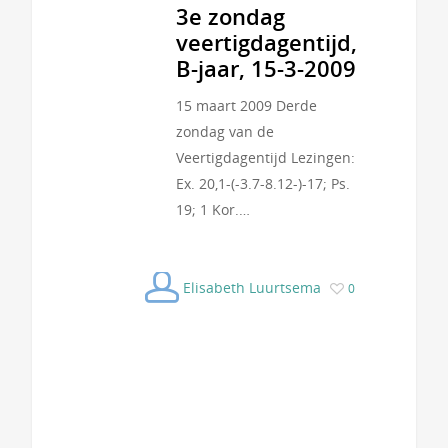
3e zondag
veertigdagentijd,
B-jaar, 15-3-2009
15 maart 2009 Derde
zondag van de
Veertigdagentijd Lezingen:
Ex. 20,1-(-3.7-8.12-)-17; Ps.
19; 1 Kor.…
Elisabeth Luurtsema
0