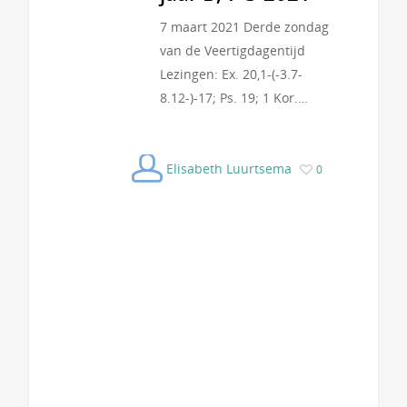
7 maart 2021 Derde zondag
van de Veertigdagentijd
Lezingen: Ex. 20,1-(-3.7-
8.12-)-17; Ps. 19; 1 Kor.…
Elisabeth Luurtsema
0