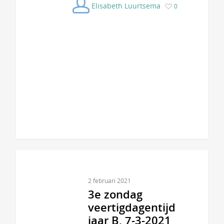
Elisabeth Luurtsema
0
2 februari 2021
3e zondag
veertigdagentijd
jaar B, 7-3-2021