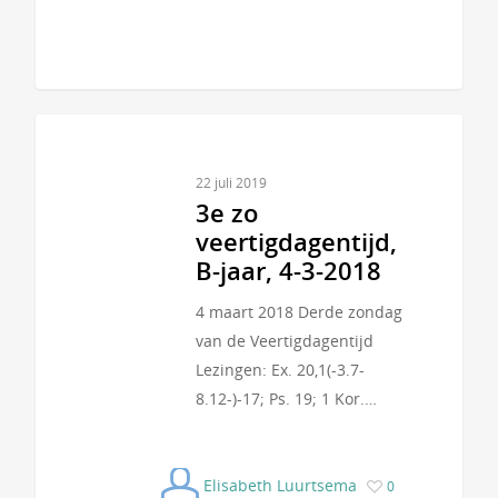
22 juli 2019
3e zo
veertigdagentijd,
B-jaar, 4-3-2018
4 maart 2018 Derde zondag
van de Veertigdagentijd
Lezingen: Ex. 20,1(-3.7-
8.12-)-17; Ps. 19; 1 Kor.…
Elisabeth Luurtsema
0