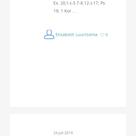
Ex. 20,1-(-3.7-8.12-)-17; Ps.
19; 1 Kor.…
Elisabeth Luurtsema
0
24 juli 2019