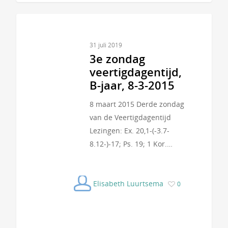
31 juli 2019
3e zondag
veertigdagentijd,
B-jaar, 8-3-2015
8 maart 2015 Derde zondag
van de Veertigdagentijd
Lezingen: Ex. 20,1-(-3.7-
8.12-)-17; Ps. 19; 1 Kor.…
Elisabeth Luurtsema
0