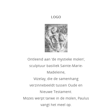
LOGO
Ontleend aan ‘de mystieke molen’,
sculptuur basiliek Sainte-Marie-
Madeleine,
Vézelay, die de samenhang
verzinnebeeldt tussen Oude en
Nieuwe Testament.
Mozes werpt tarwe in de molen, Paulus
vangt het meel op.