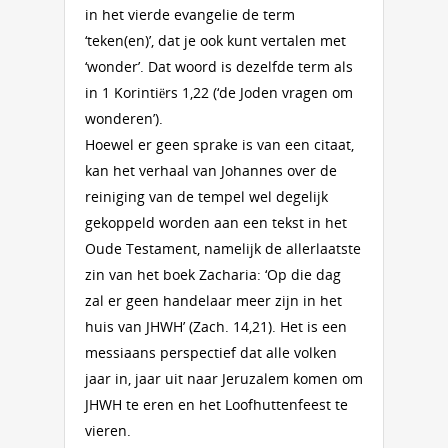
in het vierde evangelie de term
‘teken(en)’, dat je ook kunt vertalen met
‘wonder’. Dat woord is dezelfde term als
in 1 Korintiërs 1,22 (‘de Joden vragen om
wonderen’).
Hoewel er geen sprake is van een citaat,
kan het verhaal van Johannes over de
reiniging van de tempel wel degelijk
gekoppeld worden aan een tekst in het
Oude Testament, namelijk de allerlaatste
zin van het boek Zacharia: ‘Op die dag
zal er geen handelaar meer zijn in het
huis van JHWH’ (Zach. 14,21). Het is een
messiaans perspectief dat alle volken
jaar in, jaar uit naar Jeruzalem komen om
JHWH te eren en het Loofhuttenfeest te
vieren.