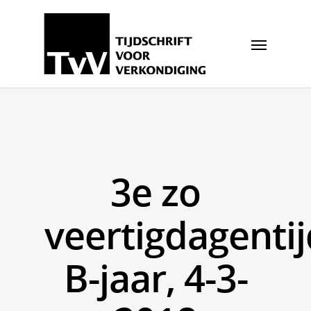
3e zo
veertigdagentij
B-jaar, 4-3-