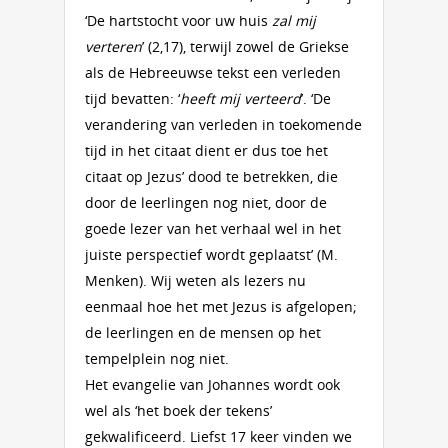
‘De hartstocht voor uw huis
zal mij
verteren
’ (2,17), terwijl zowel de Griekse
als de Hebreeuwse tekst een verleden
tijd bevatten: ‘
heeft mij verteerd
’. ‘De
verandering van verleden in toekomende
tijd in het citaat dient er dus toe het
citaat op Jezus’ dood te betrekken, die
door de leerlingen nog niet, door de
goede lezer van het verhaal wel in het
juiste perspectief wordt geplaatst’ (M.
Menken). Wij weten als lezers nu
eenmaal hoe het met Jezus is afgelopen;
de leerlingen en de mensen op het
tempelplein nog niet.
Het evangelie van Johannes wordt ook
wel als ‘het boek der tekens’
gekwalificeerd. Liefst 17 keer vinden we