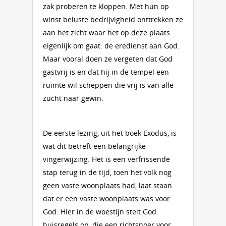
zak proberen te kloppen. Met hun op
winst beluste bedrijvigheid onttrekken ze
aan het zicht waar het op deze plaats
eigenlijk om gaat: de eredienst aan God.
Maar vooral doen ze vergeten dat God
gastvrij is en dat hij in de tempel een
ruimte wil scheppen die vrij is van alle
zucht naar gewin.
De eerste lezing, uit het boek Exodus, is
wat dit betreft een belangrijke
vingerwijzing. Het is een verfrissende
stap terug in de tijd, toen het volk nog
geen vaste woonplaats had, laat staan
dat er een vaste woonplaats was voor
God. Hier in de woestijn stelt God
huisregels op, die een richtsnoer voor