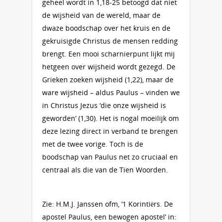
geheel wordt in 1,18-25 betoogd dat niet
de wijsheid van de wereld, maar de
dwaze boodschap over het kruis en de
gekruisigde Christus de mensen redding
brengt. Een mooi scharnierpunt lijkt mij
hetgeen over wijsheid wordt gezegd. De
Grieken zoeken wijsheid (1,22), maar de
ware wijsheid – aldus Paulus – vinden we
in Christus Jezus ‘die onze wijsheid is
geworden’ (1,30). Het is nogal moeilijk om
deze lezing direct in verband te brengen
met de twee vorige. Toch is de
boodschap van Paulus net zo cruciaal en
centraal als die van de Tien Woorden.
Zie: H.M.J. Janssen ofm, ‘1 Korintiërs. De
apostel Paulus, een bewogen apostel’ in: