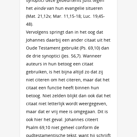
synoptici deze gebeurtenis juist tegen
het
einde
van hun evangelie situeren
(Mat. 21,12v; Mar. 11,15-18; Luc. 19,45-
48).
Vervolgens springt dan in het oog dat
Johannes daarbij een ander citaat uit het
Oude Testament gebruikt (Ps. 69,10) dan
de drie synoptici (Jes. 56,7). Wanneer
auteurs in hun betoog een citaat
gebruiken, is het bijna altijd zo dat zij
niet citeren om het citeren, maar dat het
citaat een functie heeft binnen hun
betoog. Niet zelden blijkt dan ook dat het
citaat niet letterlijk wordt weergegeven,
maar dat er vrij mee is omgegaan. Dit is
ook hier het geval. Johannes citeert
Psalm 69,10 niet geheel conform de
oudtestamentische tekst, want hij schrijft