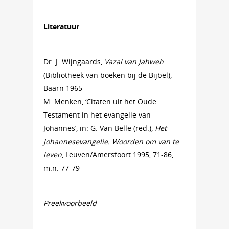
Literatuur
Dr. J. Wijngaards,
Vazal van Jahweh
(Bibliotheek van boeken bij de Bijbel),
Baarn 1965
M. Menken, ‘Citaten uit het Oude
Testament in het evangelie van
Johannes’, in: G. Van Belle (red.),
Het
Johannesevangelie. Woorden om van te
leven
, Leuven/Amersfoort 1995, 71-86,
m.n. 77-79
Preekvoorbeeld