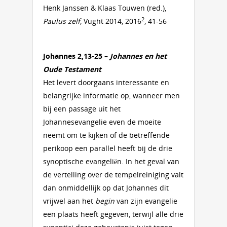
Henk Janssen & Klaas Touwen (red.),
2
Paulus zelf
, Vught 2014, 2016
, 41-56
Johannes 2,13-25 –
Johannes en het
Oude Testament
Het levert doorgaans interessante en
belangrijke informatie op, wanneer men
bij een passage uit het
Johannesevangelie even de moeite
neemt om te kijken of de betreffende
perikoop een parallel heeft bij de drie
synoptische evangeliën. In het geval van
de vertelling over de tempelreiniging valt
dan onmiddellijk op dat Johannes dit
vrijwel aan het
begin
van zijn evangelie
een plaats heeft gegeven, terwijl alle drie