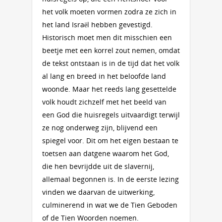
het volk moeten vormen zodra ze zich in
het land Israël hebben gevestigd.
Historisch moet men dit misschien een
beetje met een korrel zout nemen, omdat
de tekst ontstaan is in de tijd dat het volk
al lang en breed in het beloofde land
woonde. Maar het reeds lang gesettelde
volk houdt zichzelf met het beeld van
een God die huisregels uitvaardigt terwijl
ze nog onderweg zijn, blijvend een
spiegel voor. Dit om het eigen bestaan te
toetsen aan datgene waarom het God,
die hen bevrijdde uit de slavernij,
allemaal begonnen is. In de eerste lezing
vinden we daarvan de uitwerking,
culminerend in wat we de Tien Geboden
of de Tien Woorden noemen.