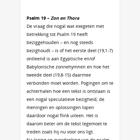
Psalm 19 –
Zon en Thora
De vraag die nogal wat exegeten met
betrekking tot Psalm 19 heeft
beziggehouden – en nog steeds
bezighoudt – is of het eerste deel (19,1-7)
ontleend is aan Egyptische en/of
Babylonische zonnehymnen en hoe het
tweede deel (19,8-15) daarmee
verbonden moet worden. Pogingen om te
achterhalen hoe een tekst is ontstaan is
een nogal speculatieve bezigheid; de
meningen en oplossingen lopen
daardoor nogal flink uiteen. Het is
daarom beter om de tekst tegemoet te
treden zoals hij nu voor ons ligt.
Na lezing en overdenking van de psalm