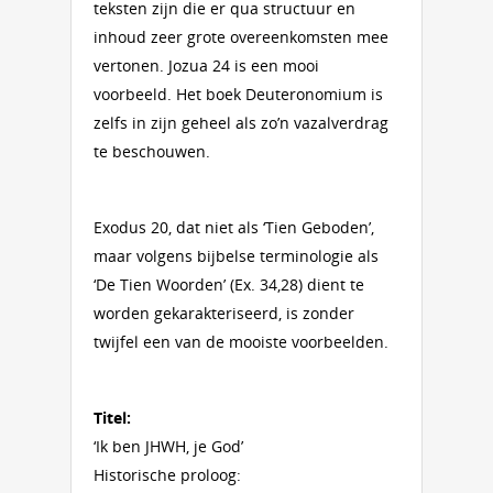
teksten zijn die er qua structuur en
inhoud zeer grote overeenkomsten mee
vertonen. Jozua 24 is een mooi
voorbeeld. Het boek Deuteronomium is
zelfs in zijn geheel als zo’n vazalverdrag
te beschouwen.
Exodus 20, dat niet als ‘Tien Geboden’,
maar volgens bijbelse terminologie als
‘De Tien Woorden’ (Ex. 34,28) dient te
worden gekarakteriseerd, is zonder
twijfel een van de mooiste voorbeelden.
Titel:
‘Ik ben JHWH, je God’
Historische proloog: