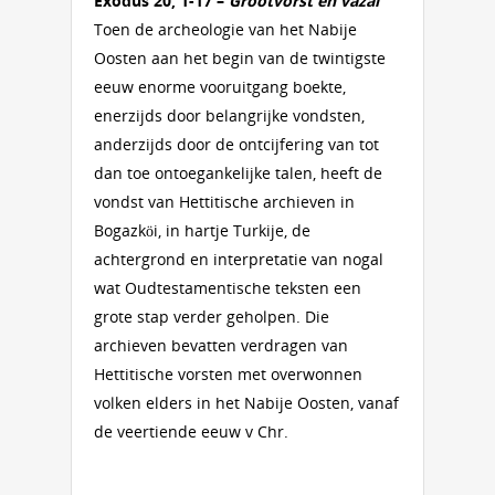
Exodus 20, 1-17 –
Grootvorst en vazal
Toen de archeologie van het Nabije
Oosten aan het begin van de twintigste
eeuw enorme vooruitgang boekte,
enerzijds door belangrijke vondsten,
anderzijds door de ontcijfering van tot
dan toe ontoegankelijke talen, heeft de
vondst van Hettitische archieven in
Bogazköi, in hartje Turkije, de
achtergrond en interpretatie van nogal
wat Oudtestamentische teksten een
grote stap verder geholpen. Die
archieven bevatten verdragen van
Hettitische vorsten met overwonnen
volken elders in het Nabije Oosten, vanaf
de veertiende eeuw v Chr.