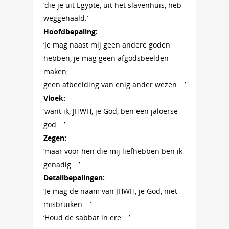
‘die je uit Egypte, uit het slavenhuis, heb
weggehaald.’
Hoofdbepaling:
‘Je mag naast mij geen andere goden
hebben, je mag geen afgodsbeelden
maken,
geen afbeelding van enig ander wezen …’
Vloek:
‘want ik, JHWH, je God, ben een jaloerse
god …’
Zegen:
‘maar voor hen die mij liefhebben ben ik
genadig …’
Detailbepalingen:
‘Je mag de naam van JHWH, je God, niet
misbruiken …’
‘Houd de sabbat in ere …’