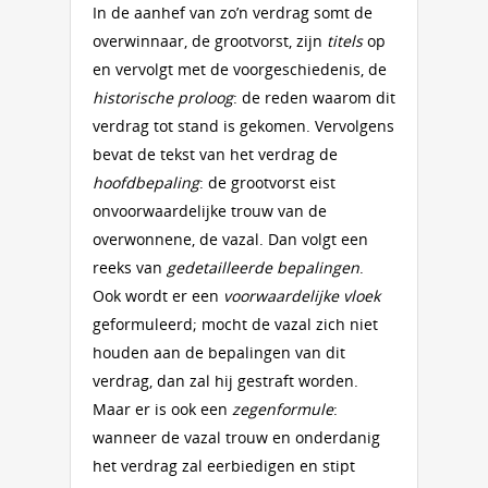
In de aanhef van zo’n verdrag somt de
overwinnaar, de grootvorst, zijn
titels
op
en vervolgt met de voorgeschiedenis, de
historische proloog
: de reden waarom dit
verdrag tot stand is gekomen. Vervolgens
bevat de tekst van het verdrag de
hoofdbepaling
: de grootvorst eist
onvoorwaardelijke trouw van de
overwonnene, de vazal. Dan volgt een
reeks van
gedetailleerde bepalingen
.
Ook wordt er een
voorwaardelijke vloek
geformuleerd; mocht de vazal zich niet
houden aan de bepalingen van dit
verdrag, dan zal hij gestraft worden.
Maar er is ook een
zegenformule
:
wanneer de vazal trouw en onderdanig
het verdrag zal eerbiedigen en stipt