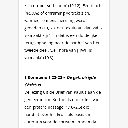
zich erdoor verlichten’ (19,12). Een mooie
inclusio
of omraming voltrekt zich,
wanneer om bescherming wordt
gebeden (19,14); het resultaat: ‘dan zal ik
volmaakt zijn’. En dat is een duidelijke
terugkoppeling naar de aanhef van het
tweede deel: ‘De Thora van JHWH is
volmaakt’ (19,8).
1 Korintiërs 1,22-25 –
De gekruisigde
Christus
De lezing uit de Brief van Paulus aan de
gemeente van Korinte is onderdeel van
een grotere passage (1,18–2,5) die
handelt over het kruis als basis en
criterium voor de christen. Binnen dat