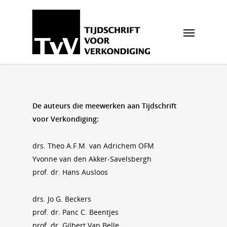
De auteurs die meewerken aan Tijdschrift
voor Verkondiging:
drs. Theo A.F.M. van Adrichem OFM
Yvonne van den Akker-Savelsbergh
prof. dr. Hans Ausloos
drs. Jo G. Beckers
prof. dr. Panc C. Beentjes
prof. dr. Gilbert Van Belle