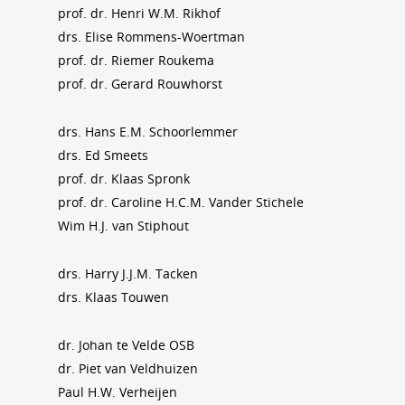
prof. dr. Henri W.M. Rikhof
drs. Elise Rommens-Woertman
prof. dr. Riemer Roukema
prof. dr. Gerard Rouwhorst
drs. Hans E.M. Schoorlemmer
drs. Ed Smeets
prof. dr. Klaas Spronk
prof. dr. Caroline H.C.M. Vander Stichele
Wim H.J. van Stiphout
drs. Harry J.J.M. Tacken
drs. Klaas Touwen
dr. Johan te Velde OSB
dr. Piet van Veldhuizen
Paul H.W. Verheijen