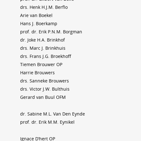
drs. Henk H.J.M. Berflo
Arie van Boekel
Hans J. Boerkamp
prof. dr. Erik P.N.M. Borgman
dr. Joke H.A. Brinkhof
drs. Marc J. Brinkhuis
drs. Frans J.G. Broekhoff
Tiemen Brouwer OP
Harrie Brouwers
drs. Sanneke Brouwers
drs. Victor J.W. Bulthuis
Gerard van Buul OFM
dr. Sabine M.L. Van Den Eynde
prof. dr. Erik M.M. Eynikel
Ignace D’hert OP