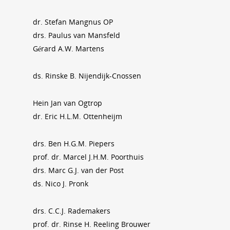
dr. Stefan Mangnus OP
drs. Paulus van Mansfeld
Gérard A.W. Martens
ds. Rinske B. Nijendijk-Cnossen
Hein Jan van Ogtrop
dr. Eric H.L.M. Ottenheijm
drs. Ben H.G.M. Piepers
prof. dr. Marcel J.H.M. Poorthuis
drs. Marc G.J. van der Post
ds. Nico J. Pronk
drs. C.C.J. Rademakers
prof. dr. Rinse H. Reeling Brouwer