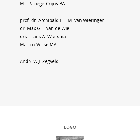
M.F. Vroege-Crijns BA
prof. dr. Archibald L.H.M. van Wieringen
dr. Max G.L. van de Wiel
drs. Frans A. Wiersma
Marion Wisse MA
André W.J. Zegveld
LOGO