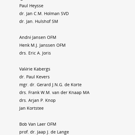
Paul Heysse
dr. Jan C.M. Holman SVD
dr. Jan. Hulshof SM
André Jansen OFM
Henk M.J. Janssen OFM
drs. Eric A. Joris
Valérie Kabergs
dr. Paul Kevers
mgr. dr. Gerard J.N.G. de Korte
drs. Frank W.M. van der Knaap MA
drs. Arjan P. Knop
Jan Kortstee
Bob Van Laer OFM
prof. dr. Jaap J. de Lange