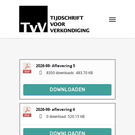
2026-98- Aflevering 5
8350 downloads
483.70 KB
DOWNLOADEN
2026-98- aflevering 4
0 download
520.15 KB
DOWNLOADEN