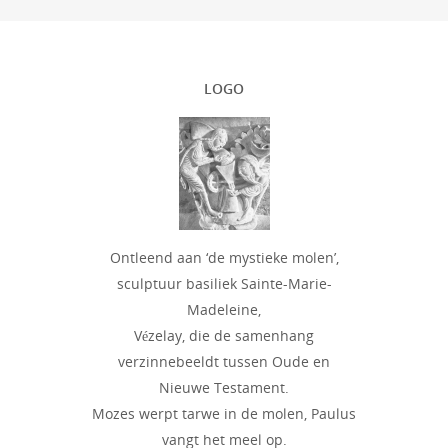
LOGO
Ontleend aan ‘de mystieke molen’,
sculptuur basiliek Sainte-Marie-
Madeleine,
Vézelay, die de samenhang
verzinnebeeldt tussen Oude en
Nieuwe Testament.
Mozes werpt tarwe in de molen, Paulus
vangt het meel op.