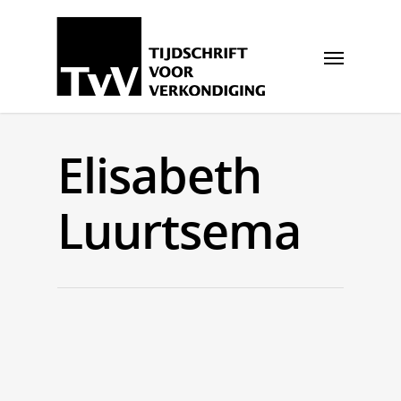
Elisabeth
Luurtsema