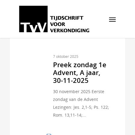
7 oktober 2025
Preek zondag 1e
Advent, A jaar,
30-11-2025
30 november 2025 Eerste
zondag van de Advent
Lezingen: Jes. 2,1-5; Ps. 122;
Rom. 13,11-14;…