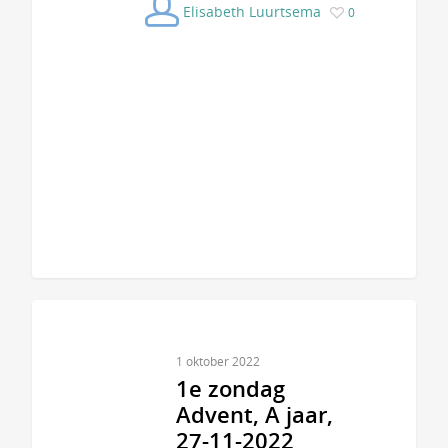
Elisabeth Luurtsema
0
1 oktober 2022
1e zondag
Advent, A jaar,
27-11-2022