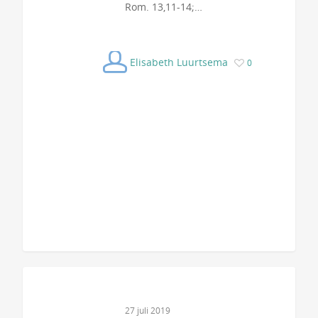
Rom. 13,11-14;…
Elisabeth Luurtsema
0
27 juli 2019