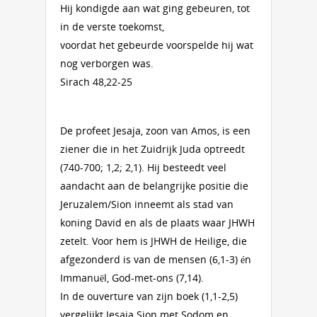
Hij kondigde aan wat ging gebeuren, tot
in de verste toekomst,
voordat het gebeurde voorspelde hij wat
nog verborgen was.
Sirach 48,22-25
De profeet Jesaja, zoon van Amos, is een
ziener die in het Zuidrijk Juda optreedt
(740-700; 1,2; 2,1). Hij besteedt veel
aandacht aan de belangrijke positie die
Jeruzalem/Sion inneemt als stad van
koning David en als de plaats waar JHWH
zetelt. Voor hem is JHWH de Heilige, die
afgezonderd is van de mensen (6,1-3) én
Immanuël, God-met-ons (7,14).
In de ouverture van zijn boek (1,1-2,5)
vergelijkt Jesaja Sion met Sodom en