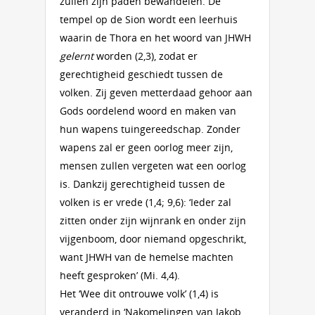
zullen zijn paden bewandelen. De
tempel op de Sion wordt een leerhuis
waarin de Thora en het woord van JHWH
gelernt
worden (2,3), zodat er
gerechtigheid geschiedt tussen de
volken. Zij geven metterdaad gehoor aan
Gods oordelend woord en maken van
hun wapens tuingereedschap. Zonder
wapens zal er geen oorlog meer zijn,
mensen zullen vergeten wat een oorlog
is. Dankzij gerechtigheid tussen de
volken is er vrede (1,4; 9,6): ‘Ieder zal
zitten onder zijn wijnrank en onder zijn
vijgenboom, door niemand opgeschrikt,
want JHWH van de hemelse machten
heeft gesproken’ (Mi. 4,4).
Het ‘Wee dit ontrouwe volk’ (1,4) is
veranderd in ‘Nakomelingen van Jakob,