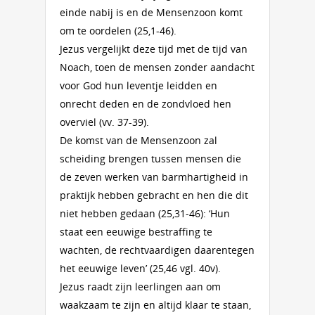
einde nabij is en de Mensenzoon komt
om te oordelen (25,1-46).
Jezus vergelijkt deze tijd met de tijd van
Noach, toen de mensen zonder aandacht
voor God hun leventje leidden en
onrecht deden en de zondvloed hen
overviel (vv. 37-39).
De komst van de Mensenzoon zal
scheiding brengen tussen mensen die
de zeven werken van barmhartigheid in
praktijk hebben gebracht en hen die dit
niet hebben gedaan (25,31-46): ‘Hun
staat een eeuwige bestraffing te
wachten, de rechtvaardigen daarentegen
het eeuwige leven’ (25,46 vgl. 40v).
Jezus raadt zijn leerlingen aan om
waakzaam te zijn en altijd klaar te staan,