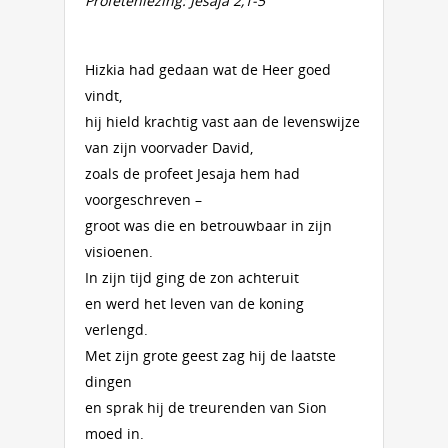
Profetenlezing: Jesaja 2,1-5
Hizkia had gedaan wat de Heer goed
vindt,
hij hield krachtig vast aan de levenswijze
van zijn voorvader David,
zoals de profeet Jesaja hem had
voorgeschreven –
groot was die en betrouwbaar in zijn
visioenen.
In zijn tijd ging de zon achteruit
en werd het leven van de koning
verlengd.
Met zijn grote geest zag hij de laatste
dingen
en sprak hij de treurenden van Sion
moed in.