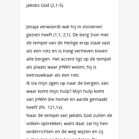
Jakobs God (2,1-5).
Jesaja verwoordt wat hij in visioenen
gezien heeft (1,1; 2,1). De berg Sion met
de tempel van de Heilige erop staat vast
als een rots en is hoog verheven boven
alle bergen. Het accent ligt op de tempel
als plaats waar JHWH woont, hij is
betrouwbaar als een rots:
Ik sla mijn ogen op naar de bergen, van
waar komt mijn hulp? Mijn hulp komt
van JHWH die hemel en aarde gemaakt
heeft’ (Ps. 121,1v)
.
Naar de tempel van Jakobs God zullen de
volken optrekken, want daar zal hij hen
onderrichten en de weg wijzen en zij