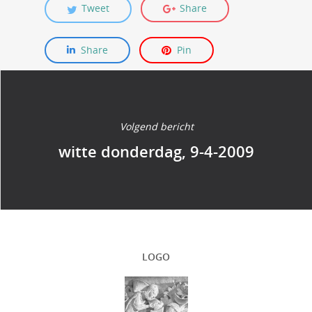
Tweet
Share
Share
Pin
Volgend bericht
witte donderdag, 9-4-2009
LOGO