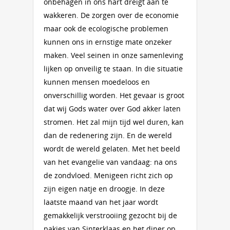
onbehagen in ons hart dreigt aan te
wakkeren. De zorgen over de economie
maar ook de ecologische problemen
kunnen ons in ernstige mate onzeker
maken. Veel seinen in onze samenleving
lijken op onveilig te staan. In die situatie
kunnen mensen moedeloos en
onverschillig worden. Het gevaar is groot
dat wij Gods water over God akker laten
stromen. Het zal mijn tijd wel duren, kan
dan de redenering zijn. En de wereld
wordt de wereld gelaten. Met het beeld
van het evangelie van vandaag: na ons
de zondvloed. Menigeen richt zich op
zijn eigen natje en droogje. In deze
laatste maand van het jaar wordt
gemakkelijk verstrooiing gezocht bij de
pakjes van Sinterklaas en het diner op