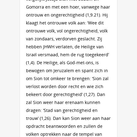
Gomorra en met een hoer, vanwege haar
ontrouw en ongerechtigheid (1,9.21). Hij
klaagt het ontrouwe volk aan: ‘Wee dit
ontrouwe volk, vol ongerechtigheid, volk
van zondaars, verdorven geslacht. Zij
hebben JHWH verlaten, de Heilige van
Israël versmaad, hem de rug toegekeerd’
(1,4). De Heilige, als God-met-ons, is
bewogen om Jeruzalem en spant zich in
om Sion tot omkeer te brengen: ‘Sion zal
verlost worden door recht en wie zich
bekeert door gerechtigheid’ (1,27). Dan
zal Sion weer haar erenaam kunnen
dragen: ‘Stad van gerechtigheid en
trouw’ (1,26). Dan kan Sion weer aan haar
opdracht beantwoorden en zullen de
volken optrekken naar de tempel van