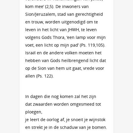
kom mee’ (2,5). De inwoners van
Sion/Jeruzalem, stad van gerechtigheid
en trouw, worden uitgenodigd om te
leven in het licht van JHWH, te leven
volgens Gods Thora, ‘een lamp voor mijn
voet, een licht op mijn pad’ (Ps. 119,105).
Israël en de andere volken moeten het
hebben van Gods heilbrengend licht dat
op de Sion van hem uit gaat, vrede voor
allen (Ps. 122).
In dagen die nog komen zal het zijn
dat zwaarden worden omgesmeed tot
ploegen,
je leert de oorlog af, je snoeit je wijnstok
en strekt je in de schaduw van je bomen.