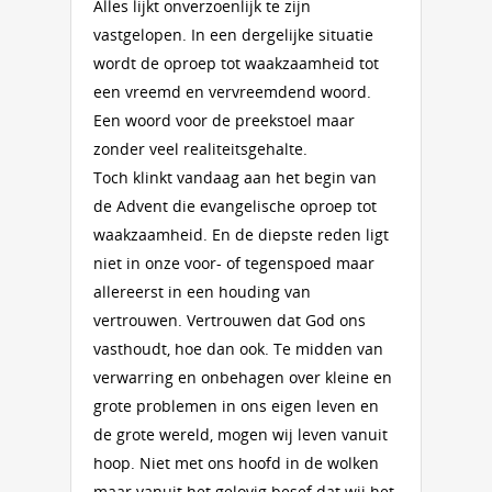
Alles lijkt onverzoenlijk te zijn
vastgelopen. In een dergelijke situatie
wordt de oproep tot waakzaamheid tot
een vreemd en vervreemdend woord.
Een woord voor de preekstoel maar
zonder veel realiteitsgehalte.
Toch klinkt vandaag aan het begin van
de Advent die evangelische oproep tot
waakzaamheid. En de diepste reden ligt
niet in onze voor- of tegenspoed maar
allereerst in een houding van
vertrouwen. Vertrouwen dat God ons
vasthoudt, hoe dan ook. Te midden van
verwarring en onbehagen over kleine en
grote problemen in ons eigen leven en
de grote wereld, mogen wij leven vanuit
hoop. Niet met ons hoofd in de wolken
maar vanuit het gelovig besef dat wij het