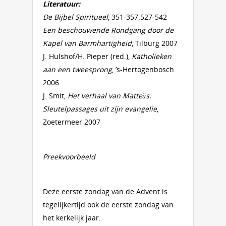
Literatuur:
De Bijbel Spiritueel
, 351-357.527-542
Een beschouwende Rondgang door de
Kapel van Barmhartigheid
, Tilburg 2007
J. Hulshof/H. Pieper (red.),
Katholieken
aan een tweesprong
, ’s-Hertogenbosch
2006
J. Smit,
Het verhaal van Matteüs.
Sleutelpassages uit zijn evangelie
,
Zoetermeer 2007
Preekvoorbeeld
Deze eerste zondag van de Advent is
tegelijkertijd ook de eerste zondag van
het kerkelijk jaar.