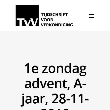
1e zondag
advent, A-
jaar, 28-11-