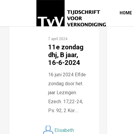
HOME
7 april 2024
11e zondag
dhj, B jaar,
16-6-2024
16 juni 2024 Elfde
zondag door het
jaar Lezingen:
Ezech. 17,22-24;
Ps. 92; 2 Kor.…
Elisabeth