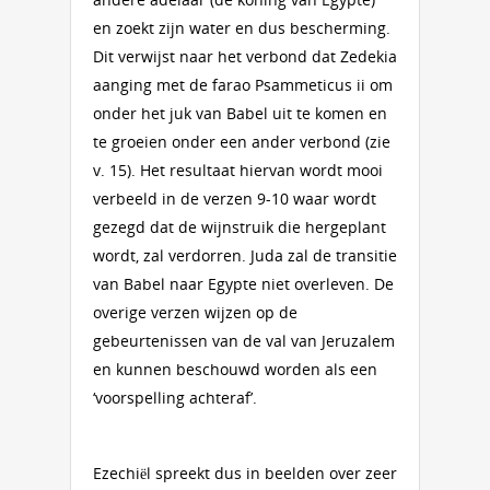
en zoekt zijn water en dus bescherming.
Dit verwijst naar het verbond dat Zedekia
aanging met de farao Psammeticus ii om
onder het juk van Babel uit te komen en
te groeien onder een ander verbond (zie
v. 15). Het resultaat hiervan wordt mooi
verbeeld in de verzen 9-10 waar wordt
gezegd dat de wijnstruik die hergeplant
wordt, zal verdorren. Juda zal de transitie
van Babel naar Egypte niet overleven. De
overige verzen wijzen op de
gebeurtenissen van de val van Jeruzalem
en kunnen beschouwd worden als een
‘voorspelling achteraf’.
Ezechiël spreekt dus in beelden over zeer