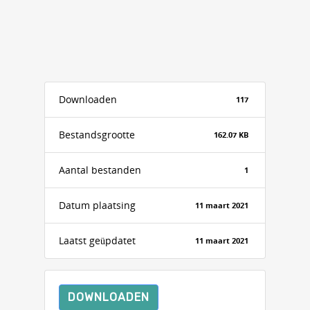
Downloaden
117
Bestandsgrootte
162.07 KB
Aantal bestanden
1
Datum plaatsing
11 maart 2021
Laatst geüpdatet
11 maart 2021
DOWNLOADEN