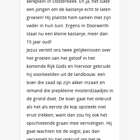
kerkplein in Oosterbeek. En ja, het lukte
een jongen om de kastanje echt te laten
groeien! Hij plantte hem samen met zijn
vader in hun tuin. Ergens in Doorwerth
staat nu een kleine kastanje, meer dan
15 jaar oud!
Jezus vertelt ons twee gelijkenissen over
het groeien van het geloof in het
komende Rijk Gods en hiervoor gebruikt
hij voorbeelden uit de landbouw: een
boer die zaad op zijn akker inzaait en
iemand die piepkleine mosterdzaadjes in
de grond doet. De boer gaat het onkruid
als het als eerste de kop opsteekt niet
eruit trekken, want dan zou hij ook het
opschietende graan mee vernietigen. Hij
gaat wachten tot de oogst, pas dan
verzamelt hij het onkruid om het te