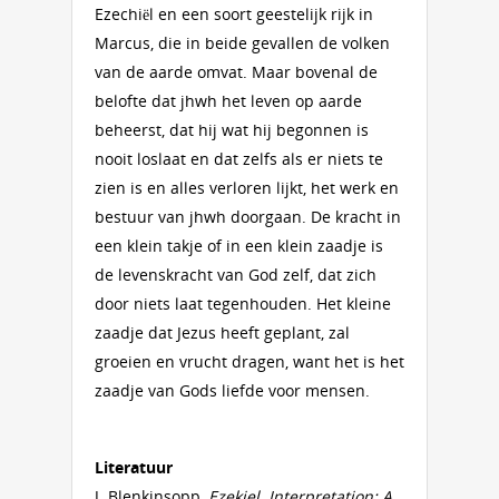
Ezechiël en een soort geestelijk rijk in
Marcus, die in beide gevallen de volken
van de aarde omvat. Maar bovenal de
belofte dat jhwh het leven op aarde
beheerst, dat hij wat hij begonnen is
nooit loslaat en dat zelfs als er niets te
zien is en alles verloren lijkt, het werk en
bestuur van jhwh doorgaan. De kracht in
een klein takje of in een klein zaadje is
de levenskracht van God zelf, dat zich
door niets laat tegenhouden. Het kleine
zaadje dat Jezus heeft geplant, zal
groeien en vrucht dragen, want het is het
zaadje van Gods liefde voor mensen.
Literatuur
J. Blenkinsopp,
Ezekiel. Interpretation: A