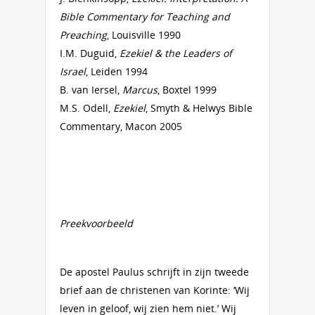
Bible Commentary for Teaching and
Preaching
, Louisville 1990
I.M. Duguid,
Ezekiel & the Leaders of
Israel
, Leiden 1994
B. van Iersel,
Marcus
, Boxtel 1999
M.S. Odell,
Ezekiel
, Smyth & Helwys Bible
Commentary, Macon 2005
Preekvoorbeeld
De apostel Paulus schrijft in zijn tweede
brief aan de christenen van Korinte: ‘Wij
leven in geloof, wij zien hem niet.’ Wij