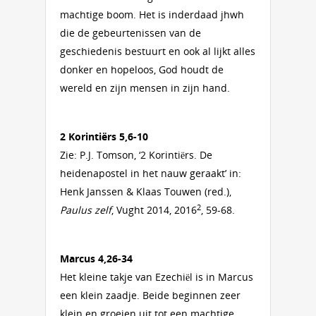
machtige boom. Het is inderdaad jhwh
die de gebeurtenissen van de
geschiedenis bestuurt en ook al lijkt alles
donker en hopeloos, God houdt de
wereld en zijn mensen in zijn hand.
2 Korintiërs 5,6-10
Zie: P.J. Tomson, ‘2 Korintiërs. De
heidenapostel in het nauw geraakt’ in:
Henk Janssen & Klaas Touwen (red.),
2
Paulus zelf
, Vught 2014, 2016
, 59-68.
Marcus 4,26-34
Het kleine takje van Ezechiël is in Marcus
een klein zaadje. Beide beginnen zeer
klein en groeien uit tot een machtige