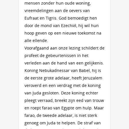
mensen zonder hun oude woning,
vreemdelingen aan de oevers van
Eufraat en Tigris. God bemoedigt hen
door de mond van Ezechiël, hij wil hun
hoop geven op een nieuwe toekomst na
alle ellende.
Voorafgaand aan onze lezing schildert de
profeet de gebeurtenissen in het
verleden aan de hand van een gelijkenis.
Koning Nebukadnessar van Babel, hij is
de eerste grote adelaar, heeft Jeruzalem
veroverd en een verdrag met de koning
van Juda gesloten. Deze koning echter
pleegt verraad, breekt zijn eed van trouw
en roept farao van Egypte om hulp. Maar
farao, de tweede adelaar, is niet sterk
genoeg om Juda te helpen. De straf van