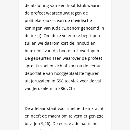
de afsluiting van een hoofdstuk waarin
de profeet waarschuwt tegen de
politieke keuzes van de davidische
koningen van Juda (‘Libanon’ genoemd in
de tekst). Om deze verzen te begrijpen
zullen we daarom kort de inhoud en
betekenis van dit hoofdstuk overlopen.
De gebeurtenissen waarover de profeet
spreekt spelen zich af kort na de eerste
deportatie van hooggeplaatste figuren
uit Jeruzalem in 598 tot vlak voor de val
van Jeruzalem in 586 vChr.
De adelaar staat voor snelheid en kracht
en heeft de macht om te vernietigen (zie
bijv. Job 9,26). De eerste adelaar is het