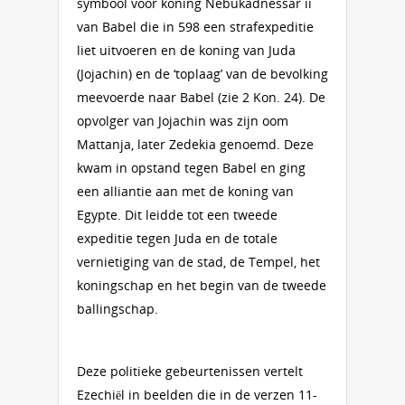
symbool voor koning Nebukadnessar ii
van Babel die in 598 een strafexpeditie
liet uitvoeren en de koning van Juda
(Jojachin) en de ‘toplaag’ van de bevolking
meevoerde naar Babel (zie 2 Kon. 24). De
opvolger van Jojachin was zijn oom
Mattanja, later Zedekia genoemd. Deze
kwam in opstand tegen Babel en ging
een alliantie aan met de koning van
Egypte. Dit leidde tot een tweede
expeditie tegen Juda en de totale
vernietiging van de stad, de Tempel, het
koningschap en het begin van de tweede
ballingschap.
Deze politieke gebeurtenissen vertelt
Ezechiël in beelden die in de verzen 11-