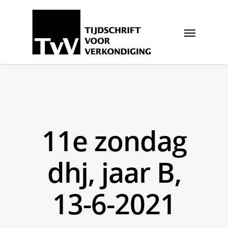
11e zondag
dhj, jaar B,
13-6-2021