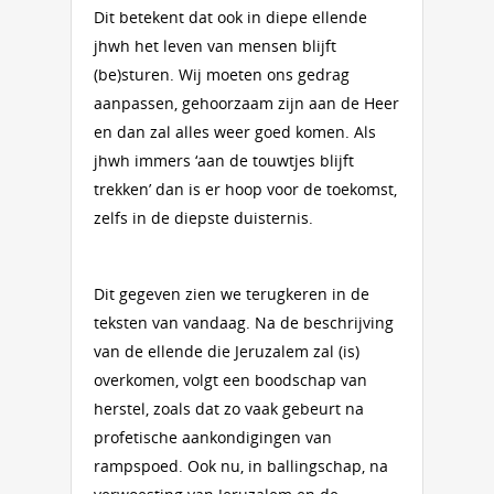
Dit betekent dat ook in diepe ellende
jhwh het leven van mensen blijft
(be)sturen. Wij moeten ons gedrag
aanpassen, gehoorzaam zijn aan de Heer
en dan zal alles weer goed komen. Als
jhwh immers ‘aan de touwtjes blijft
trekken’ dan is er hoop voor de toekomst,
zelfs in de diepste duisternis.
Dit gegeven zien we terugkeren in de
teksten van vandaag. Na de beschrijving
van de ellende die Jeruzalem zal (is)
overkomen, volgt een boodschap van
herstel, zoals dat zo vaak gebeurt na
profetische aankondigingen van
rampspoed. Ook nu, in ballingschap, na