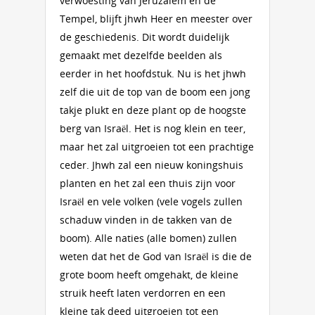
verwoesting van Jeruzalem en de
Tempel, blijft jhwh Heer en meester over
de geschiedenis. Dit wordt duidelijk
gemaakt met dezelfde beelden als
eerder in het hoofdstuk. Nu is het jhwh
zelf die uit de top van de boom een jong
takje plukt en deze plant op de hoogste
berg van Israël. Het is nog klein en teer,
maar het zal uitgroeien tot een prachtige
ceder. Jhwh zal een nieuw koningshuis
planten en het zal een thuis zijn voor
Israël en vele volken (vele vogels zullen
schaduw vinden in de takken van de
boom). Alle naties (alle bomen) zullen
weten dat het de God van Israël is die de
grote boom heeft omgehakt, de kleine
struik heeft laten verdorren en een
kleine tak deed uitgroeien tot een