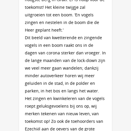
toekomst! Het kleine twijgje zal
uitgroeien tot een boom. ‘En vogels
zingen en nestelen in de boom die de
Heer geplant heeft.’
Dit beeld van kwetterende en zingende
vogels in een boom raakt ons in de
dagen van corona sterker dan vroeger. In
de lange maanden van de lock-down zijn
we veel meer gaan wandelen; dankzij
minder autoverkeer horen wij meer
geluiden in de stad, in de polder en
parken, in het bos en langs het water.
Het zingen en kwinkeleren van de vogels
roept geluksgevoelens bij ons op, wij
merken tekenen van nieuw leven, van
toekomst op! Zo ook de toehoorders van
Ezechiël aan de oevers van de grote