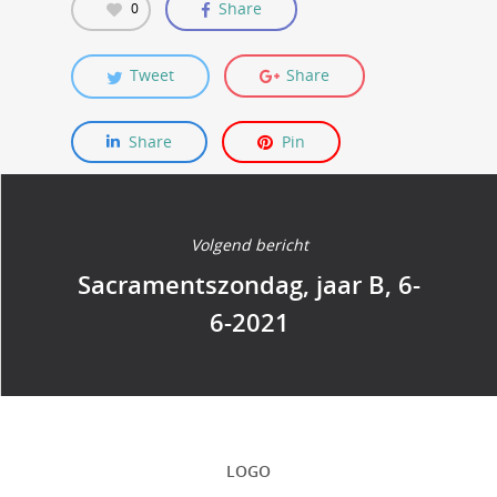
Share
0
Tweet
Share
Share
Pin
Volgend bericht
Sacramentszondag, jaar B, 6-
6-2021
LOGO