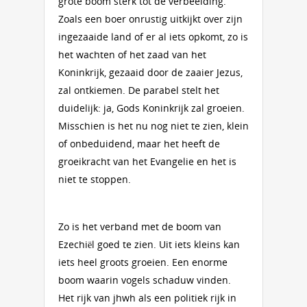
grote boom sterk tot de verbeelding.
Zoals een boer onrustig uitkijkt over zijn
ingezaaide land of er al iets opkomt, zo is
het wachten of het zaad van het
Koninkrijk, gezaaid door de zaaier Jezus,
zal ontkiemen. De parabel stelt het
duidelijk: ja, Gods Koninkrijk zal groeien.
Misschien is het nu nog niet te zien, klein
of onbeduidend, maar het heeft de
groeikracht van het Evangelie en het is
niet te stoppen.
Zo is het verband met de boom van
Ezechiël goed te zien. Uit iets kleins kan
iets heel groots groeien. Een enorme
boom waarin vogels schaduw vinden.
Het rijk van jhwh als een politiek rijk in