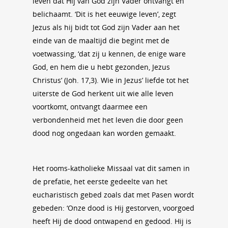
leven dat Hij van God zijn Vader ontvangt en
belichaamt. ‘Dit is het eeuwige leven’, zegt
Jezus als hij bidt tot God zijn Vader aan het
einde van de maaltijd die begint met de
voetwassing, ‘dat zij u kennen, de enige ware
God, en hem die u hebt gezonden, Jezus
Christus’ (Joh. 17,3). Wie in Jezus’ liefde tot het
uiterste de God herkent uit wie alle leven
voortkomt, ontvangt daarmee een
verbondenheid met het leven die door geen
dood nog ongedaan kan worden gemaakt.
Het rooms-katholieke Missaal vat dit samen in
de prefatie, het eerste gedeelte van het
eucharistisch gebed zoals dat met Pasen wordt
gebeden: ‘Onze dood is Hij gestorven, voorgoed
heeft Hij de dood ontwapend en gedood. Hij is