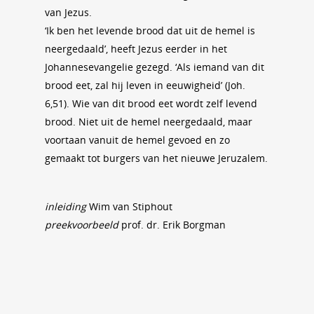
van Jezus.
‘Ik ben het levende brood dat uit de hemel is
neergedaald’, heeft Jezus eerder in het
Johannesevangelie gezegd. ‘Als iemand van dit
brood eet, zal hij leven in eeuwigheid’ (Joh.
6,51). Wie van dit brood eet wordt zelf levend
brood. Niet uit de hemel neergedaald, maar
voortaan vanuit de hemel gevoed en zo
gemaakt tot burgers van het nieuwe Jeruzalem.
inleiding
Wim van Stiphout
preekvoorbeeld
prof. dr. Erik Borgman