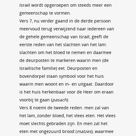
Israël wordt opgeroepen om steeds meer een
gemeenschap te vormen.
Vers 7, nu verder gaand in de derde persoon
meervoud terug verwijzend naar iedereen van
de gehele gemeenschap van Israël, geeft de
eerste reden van het slachten van het lam:
slachten om het bloed te nemen en daarmee
de deurposten te markeren waarin men (de
Israëlische familie) eet. Deurposten en
bovendorpel staan symbool voor het huis
waarin men woont en in- en uitgaat. Daardoor
is het huis herkenbaar voor de Heer om eraan
voorbij te gaan (
pasach
).
Vers 8 noemt de tweede reden: men zal van
het lam, zonder bloed, het vlees eten. Het vlees
moet slechts gebraden zijn. En men zal het
eten met ongezuurd brood (
matzes
), waarmee