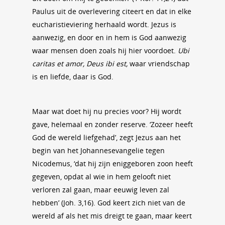
Paulus uit de overlevering citeert en dat in elke
eucharistieviering herhaald wordt. Jezus is
aanwezig, en door en in hem is God aanwezig
waar mensen doen zoals hij hier voordoet.
Ubi
caritas et amor, Deus ibi est,
waar vriendschap
is en liefde, daar is God.
Maar wat doet hij nu precies voor? Hij wordt
gave, helemaal en zonder reserve. ‘Zozeer heeft
God de wereld liefgehad’, zegt Jezus aan het
begin van het Johannesevangelie tegen
Nicodemus, ‘dat hij zijn eniggeboren zoon heeft
gegeven, opdat al wie in hem gelooft niet
verloren zal gaan, maar eeuwig leven zal
hebben’ (Joh. 3,16). God keert zich niet van de
wereld af als het mis dreigt te gaan, maar keert