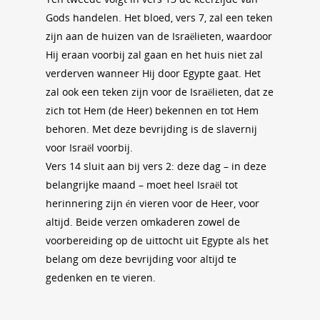
Gods handelen. Het bloed, vers 7, zal een teken
zijn aan de huizen van de Israëlieten, waardoor
Hij eraan voorbij zal gaan en het huis niet zal
verderven wanneer Hij door Egypte gaat. Het
zal ook een teken zijn voor de Israëlieten, dat ze
zich tot Hem (de Heer) bekennen en tot Hem
behoren. Met deze bevrijding is de slavernij
voor Israël voorbij.
Vers 14 sluit aan bij vers 2: deze dag – in deze
belangrijke maand – moet heel Israël tot
herinnering zijn én vieren voor de Heer, voor
altijd. Beide verzen omkaderen zowel de
voorbereiding op de uittocht uit Egypte als het
belang om deze bevrijding voor altijd te
gedenken en te vieren.