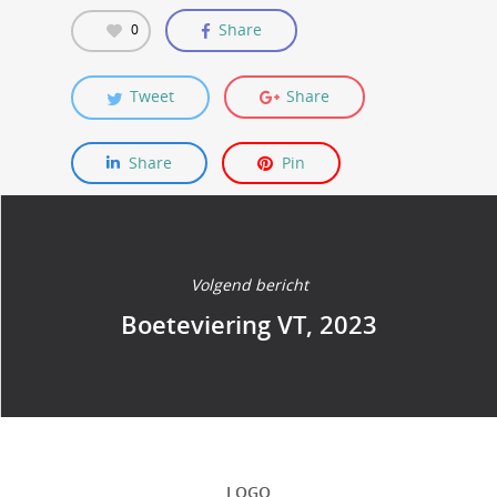
Share
0
Tweet
Share
Share
Pin
Volgend bericht
Boeteviering VT, 2023
LOGO