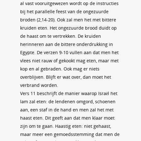
al vast vooruitgewezen wordt op de instructies
bij het parallelle feest van de ongezuurde
broden (2,14-20). Ook zal men het met bittere
kruiden eten. Het ongezuurde brood duidt op
de haast om te vertrekken. De kruiden
herinneren aan de bittere onderdrukking in
Egypte. De verzen 9-10 vullen aan dat men het
vlees niet rauw of gekookt mag eten, maar met
kop en al gebraden. Ook mag er niets
overblijven. Blijft er wat over, dan moet het
verbrand worden.
Vers 11 beschrijft de manier waarop Israël het
lam zal eten: de lendenen omgord, schoenen
aan, een staf in de hand en men zal het met
haast eten. Dit geeft aan dat men klaar moet
zijn om te gaan. Haastig eten: niet gehaast,
maar meer een gemoedsstemming dat men de