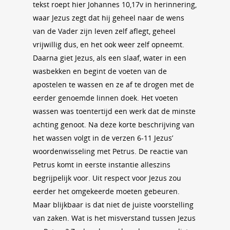
tekst roept hier Johannes 10,17v in herinnering,
waar Jezus zegt dat hij geheel naar de wens
van de Vader zijn leven zelf aflegt, geheel
vrijwillig dus, en het ook weer zelf opneemt.
Daarna giet Jezus, als een slaaf, water in een
wasbekken en begint de voeten van de
apostelen te wassen en ze af te drogen met de
eerder genoemde linnen doek. Het voeten
wassen was toentertijd een werk dat de minste
achting genoot. Na deze korte beschrijving van
het wassen volgt in de verzen 6-11 Jezus’
woordenwisseling met Petrus. De reactie van
Petrus komt in eerste instantie alleszins
begrijpelijk voor. Uit respect voor Jezus zou
eerder het omgekeerde moeten gebeuren.
Maar blijkbaar is dat niet de juiste voorstelling
van zaken. Wat is het misverstand tussen Jezus