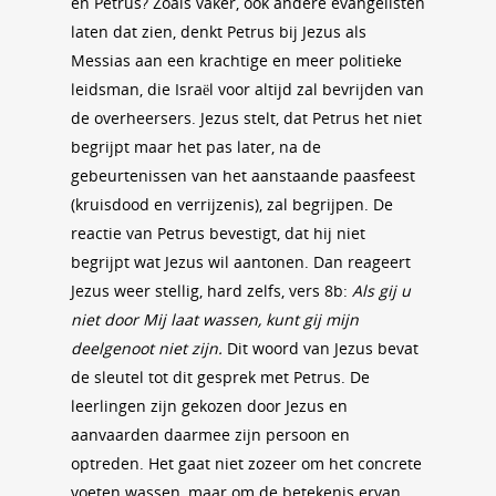
en Petrus? Zoals vaker, ook andere evangelisten
laten dat zien, denkt Petrus bij Jezus als
Messias aan een krachtige en meer politieke
leidsman, die Israël voor altijd zal bevrijden van
de overheersers. Jezus stelt, dat Petrus het niet
begrijpt maar het pas later, na de
gebeurtenissen van het aanstaande paasfeest
(kruisdood en verrijzenis), zal begrijpen. De
reactie van Petrus bevestigt, dat hij niet
begrijpt wat Jezus wil aantonen. Dan reageert
Jezus weer stellig, hard zelfs, vers 8b:
Als gij u
niet door Mij laat wassen, kunt gij mijn
deelgenoot niet zijn.
Dit woord van Jezus bevat
de sleutel tot dit gesprek met Petrus. De
leerlingen zijn gekozen door Jezus en
aanvaarden daarmee zijn persoon en
optreden. Het gaat niet zozeer om het concrete
voeten wassen, maar om de betekenis ervan