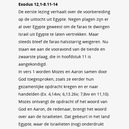
Exodus 12,1-8.11-14
De eerste lezing verhaalt over de voorbereiding
op de uittocht uit Egypte. Negen plagen zijn er
al over Egypte geweest om de farao te dwingen
Israël uit Egypte te laten vertrekken. Maar
steeds bleef de farao halsstarrig weigeren. Nu
staan we aan de vooravond van de tiende en
zwaarste plaag, die in hoofdstuk 11 is
aangekondigd.
In vers 1 worden Mozes en Aaron samen door
God toegesproken, zoals ze eerder hun
gezamenlijke opdracht kregen en er naar
handelden (Ex. 4,14vv; 6,13.26v; 7,8vv en 11,10).
Mozes ontvangt de opdracht of het woord van
God en Aaron, de redenaar, brengt het woord
over aan de Israëlieten. Dat gebeurt in het land
Egypte, waar de Israëlieten (nog) onderdrukt