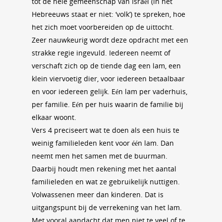
tot de hele gemeenschap van Israël (in het
Hebreeuws staat er niet: ‘volk’) te spreken, hoe
het zich moet voorbereiden op de uittocht.
Zeer nauwkeurig wordt deze opdracht met een
strakke regie ingevuld. Iedereen neemt of
verschaft zich op de tiende dag een lam, een
klein viervoetig dier, voor iedereen betaalbaar
en voor iedereen gelijk. Eén lam per vaderhuis,
per familie. Eén per huis waarin de familie bij
elkaar woont.
Vers 4 preciseert wat te doen als een huis te
weinig familieleden kent voor één lam. Dan
neemt men het samen met de buurman.
Daarbij houdt men rekening met het aantal
familieleden en wat ze gebruikelijk nuttigen.
Volwassenen meer dan kinderen. Dat is
uitgangspunt bij de verrekening van het lam.
Met vooral aandacht dat men niet te veel of te