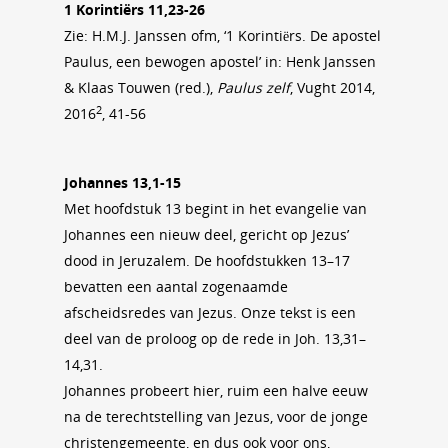
1 Korintiërs 11,23-26
Zie: H.M.J. Janssen ofm, ‘1 Korintiërs. De apostel
Paulus, een bewogen apostel’ in: Henk Janssen
& Klaas Touwen (red.),
Paulus zelf
, Vught 2014,
2
2016
, 41-56
Johannes 13,1-15
Met hoofdstuk 13 begint in het evangelie van
Johannes een nieuw deel, gericht op Jezus’
dood in Jeruzalem. De hoofdstukken 13–17
bevatten een aantal zogenaamde
afscheidsredes van Jezus. Onze tekst is een
deel van de proloog op de rede in Joh. 13,31–
14,31.
Johannes probeert hier, ruim een halve eeuw
na de terechtstelling van Jezus, voor de jonge
christengemeente, en dus ook voor ons,