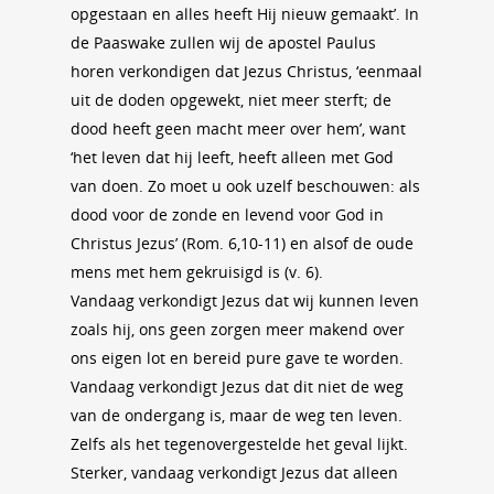
opgestaan en alles heeft Hij nieuw gemaakt’. In
de Paaswake zullen wij de apostel Paulus
horen verkondigen dat Jezus Christus, ‘eenmaal
uit de doden opgewekt, niet meer sterft; de
dood heeft geen macht meer over hem’, want
‘het leven dat hij leeft, heeft alleen met God
van doen. Zo moet u ook uzelf beschouwen: als
dood voor de zonde en levend voor God in
Christus Jezus’ (Rom. 6,10-11) en alsof de oude
mens met hem gekruisigd is (v. 6).
Vandaag verkondigt Jezus dat wij kunnen leven
zoals hij, ons geen zorgen meer makend over
ons eigen lot en bereid pure gave te worden.
Vandaag verkondigt Jezus dat dit niet de weg
van de ondergang is, maar de weg ten leven.
Zelfs als het tegenovergestelde het geval lijkt.
Sterker, vandaag verkondigt Jezus dat alleen