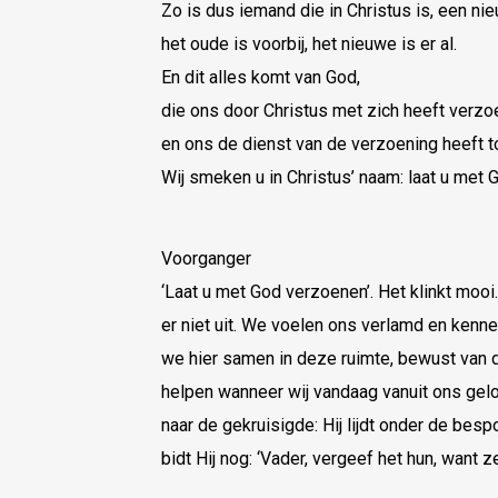
Zo is dus iemand die in Christus is, een n
het oude is voorbij, het nieuwe is er al.
En dit alles komt van God,
die ons door Christus met zich heeft verz
en ons de dienst van de verzoening heeft 
Wij smeken u in Christus’ naam: laat u met
Voorganger
‘Laat u met God verzoenen’. Het klinkt mooi
er niet uit. We voelen ons verlamd en kenn
we hier samen in deze ruimte, bewust van d
helpen wanneer wij vandaag vanuit ons geloo
naar de gekruisigde: Hij lijdt onder de bespo
bidt Hij nog: ‘Vader, vergeef het hun, want z