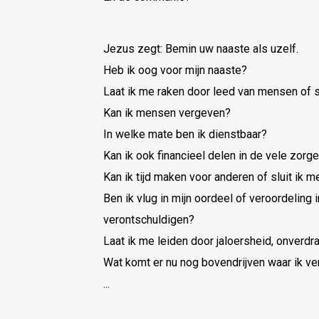
Jezus zegt: Bemin uw naaste als uzelf.
Heb ik oog voor mijn naaste?
Laat ik me raken door leed van mensen of sl
Kan ik mensen vergeven?
In welke mate ben ik dienstbaar?
Kan ik ook financieel delen in de vele zor
Kan ik tijd maken voor anderen of sluit ik m
Ben ik vlug in mijn oordeel of veroordeling i
verontschuldigen?
Laat ik me leiden door jaloersheid, onverd
Wat komt er nu nog bovendrijven waar ik ve
...