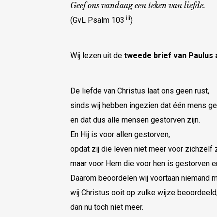
Geef ons vandaag een teken van liefde.
iii
(GvL Psalm 103
)
Wij lezen uit de
tweede brief van Paulus a
De liefde van Christus laat ons geen rust,
sinds wij hebben ingezien dat één mens ges
en dat dus alle mensen gestorven zijn.
En Hij is voor allen gestorven,
opdat zij die leven niet meer voor zichzelf
maar voor Hem die voor hen is gestorven e
Daarom beoordelen wij voortaan niemand m
wij Christus ooit op zulke wijze beoordeeld
dan nu toch niet meer.