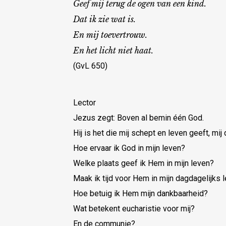
Geef mij terug de ogen van een kind.
Dat ik zie wat is.
En mij toevertrouw.
En het licht niet haat.
(GvL 650)
Lector
Jezus zegt: Boven al bemin één God.
Hij is het die mij schept en leven geeft, mij 
Hoe ervaar ik God in mijn leven?
Welke plaats geef ik Hem in mijn leven?
Maak ik tijd voor Hem in mijn dagdagelijks 
Hoe betuig ik Hem mijn dankbaarheid?
Wat betekent eucharistie voor mij?
En de communie?