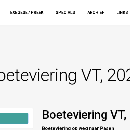
EXEGESE / PREEK
SPECIALS
ARCHIEF
LINKS
oeteviering VT, 20
Boeteviering VT,
Boeteviering op weg naar Pasen