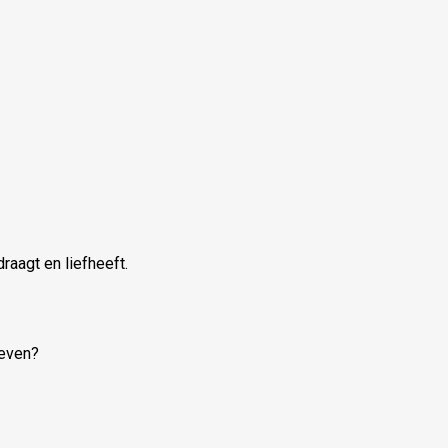
draagt en liefheeft.
leven?