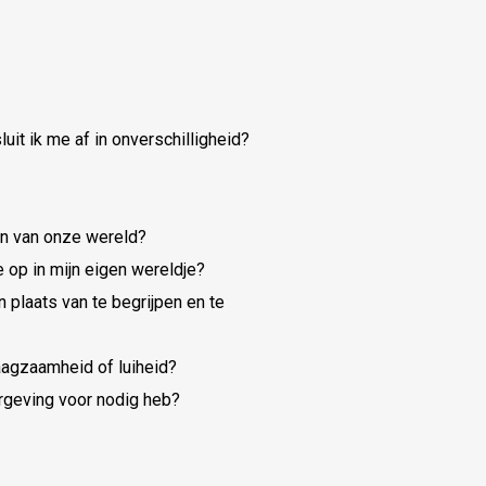
uit ik me af in onverschilligheid?
gen van onze wereld?
e op in mijn eigen wereldje?
n plaats van te begrijpen en te
raagzaamheid of luiheid?
rgeving voor nodig heb?