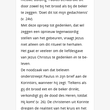
door zowel bij het brood als bij de beker
te zeggen: ‘Doet dit tot mijn gedachtenis’
(v. 24v).
Met deze oproep tot gedenken, dat wil
zeggen een opnieuw tegenwoordig
stellen van het gebeuren, vraagt Jezus
niet alleen om dit ritueel te herhalen.
Het gaat er veeleer om de liefdesgave
van Jezus Christus te gedenken én te be-
leven.
De noodzaak van dat beleven
onderstreept Paulus in zijn brief aan de
Korintiërs, wanneer hij zegt: ‘Telkens als
gij dit brood eet en de beker drinkt,
verkondigt gij de dood des Heren, totdat
Hij komt’ (v. 26). De christenen uit Korinte
dreigen de realiteit van het kruis en het