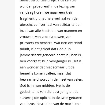
dienst veroordeeld zijn. Hoe kan dit
wonder gebeuren? In de lezing van
vandaag horen we maar een klein
fragment uit het hele verhaal van de
uittocht, een verhaal van solidariteit en
inzet van alle krachten: van mannen en
vrouwen, van vroedvrouwen, van
priesters en herders. Wat hen overeind
houdt, is het geloof dat God hun
jammerklacht gehoord heeft, bij hen is,
hen voorgaat, hun voorganger is. Het is
een wonder dat niet zomaar uit de
hemel is komen vallen, maar dat
bewaarheid wordt in de inzet van velen.
God is in hun midden. Het is de
gedachtenis van die bevrijding uit de
slavernij die oplicht in de twee gebaren
van Jezus. Bevrijding van de machten-