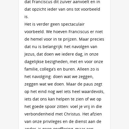
dat Franciscus dit zuiver aanvoelt en in
dat opzicht ieder van ons tot voorbeeld
is.
Het is verder geen spectaculair
voorbeeld. We hoeven Franciscus er niet
de hemel voor in te prijzen. Maar precies
dat nu is belangrijk: het navolgen van
Jezus, dat doen we iedere dag, in onze
dagelijkse bezigheden, met en voor onze
familie, collega’s en buren. Alleen zo is
het navolging: doen wat we zeggen,
zeggen wat we doen. Maar de paus zegt
op het eind nog wel iets heel waardevols,
iets dat ons kan helpen te zien of we op
het goede spoor zitten: voel je vrij in die
verbondenheid met Christus. Het afzien
van onze privileges en de dienst aan de
ander, is geen opoffering, maar een