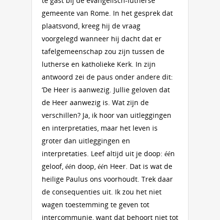
te gast bij de evangelisch-lutherse
gemeente van Rome. In het gesprek dat
plaatsvond, kreeg hij de vraag
voorgelegd wanneer hij dacht dat er
tafelgemeenschap zou zijn tussen de
lutherse en katholieke Kerk. In zijn
antwoord zei de paus onder andere dit:
‘De Heer is aanwezig. Jullie geloven dat
de Heer aanwezig is. Wat zijn de
verschillen? Ja, ik hoor van uitleggingen
en interpretaties, maar het leven is
groter dan uitleggingen en
interpretaties. Leef altijd uit je doop: één
geloof, één doop, één Heer. Dat is wat de
heilige Paulus ons voorhoudt. Trek daar
de consequenties uit. Ik zou het niet
wagen toestemming te geven tot
intercommunie, want dat behoort niet tot