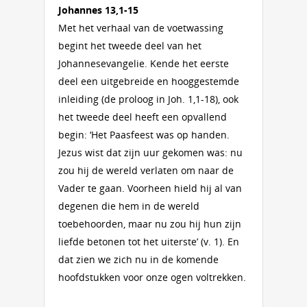
Johannes 13,1-15
Met het verhaal van de voetwassing
begint het tweede deel van het
Johannesevangelie. Kende het eerste
deel een uitgebreide en hooggestemde
inleiding (de proloog in Joh. 1,1-18), ook
het tweede deel heeft een opvallend
begin: ‘Het Paasfeest was op handen.
Jezus wist dat zijn uur gekomen was: nu
zou hij de wereld verlaten om naar de
Vader te gaan. Voorheen hield hij al van
degenen die hem in de wereld
toebehoorden, maar nu zou hij hun zijn
liefde betonen tot het uiterste’ (v. 1). En
dat zien we zich nu in de komende
hoofdstukken voor onze ogen voltrekken.