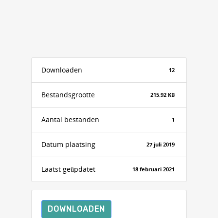
Downloaden
12
Bestandsgrootte
215.92 KB
Aantal bestanden
1
Datum plaatsing
27 juli 2019
Laatst geüpdatet
18 februari 2021
DOWNLOADEN