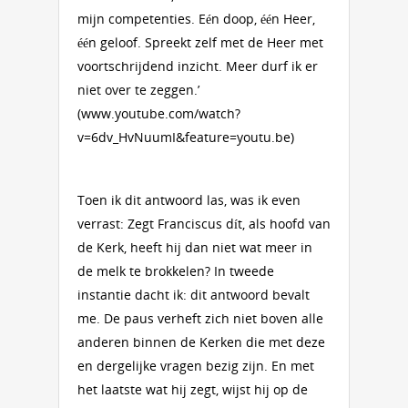
mijn competenties. Eén doop, één Heer,
één geloof. Spreekt zelf met de Heer met
voortschrijdend inzicht. Meer durf ik er
niet over te zeggen.’
(www.youtube.com/watch?
v=6dv_HvNuumI&feature=youtu.be)
Toen ik dit antwoord las, was ik even
verrast: Zegt Franciscus dít, als hoofd van
de Kerk, heeft hij dan niet wat meer in
de melk te brokkelen? In tweede
instantie dacht ik: dit antwoord bevalt
me. De paus verheft zich niet boven alle
anderen binnen de Kerken die met deze
en dergelijke vragen bezig zijn. En met
het laatste wat hij zegt, wijst hij op de