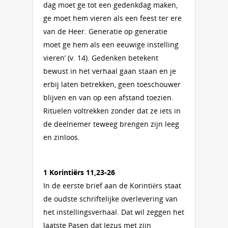
dag moet ge tot een gedenkdag maken,
ge moet hem vieren als een feest ter ere
van de Heer. Generatie op generatie
moet ge hem als een eeuwige instelling
vieren’ (v. 14). Gedenken betekent
bewust in het verhaal gaan staan en je
erbij laten betrekken, geen toeschouwer
blijven en van op een afstand toezien.
Rituelen voltrekken zonder dat ze iets in
de deelnemer teweeg brengen zijn leeg
en zinloos.
1 Korintiërs 11,23-26
In de eerste brief aan de Korintiërs staat
de oudste schriftelijke overlevering van
het instellingsverhaal. Dat wil zeggen het
laatste Pasen dat Jezus met zijn