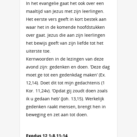
In het evangelie gaat het ook over een
maaltijd van Jezus met zijn leerlingen.
Het eerste vers geeft in kort bestek aan
waar het in de komende hoofdstukken
over gaat. Jezus die aan zijn leerlingen
het bewijs geeft van zijn liefde tot het
uiterste toe.
Kernwoorden in de lezingen van deze
avond zijn: gedenken en doen. ‘Deze dag
moet ge tot een gedenkdag maken’ (Ex.
12,14). Doet dit tot mijn gedachtenis (1
Kor. 11,24v). ‘Opdat gij zoudt doen zoals
ik u gedaan heb’ (Joh. 13,15). Werkelijk
gedenken raakt mensen, brengt hen in
beweging en zet aan tot doen.
Exodus 12,1-8.11-14