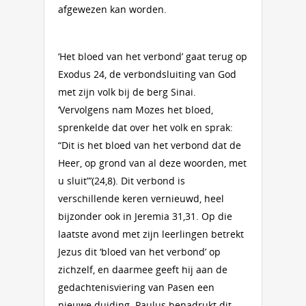
afgewezen kan worden.
‘Het bloed van het verbond’ gaat terug op
Exodus 24, de verbondsluiting van God
met zijn volk bij de berg Sinai.
‘Vervolgens nam Mozes het bloed,
sprenkelde dat over het volk en sprak:
“Dit is het bloed van het verbond dat de
Heer, op grond van al deze woorden, met
u sluit”’(24,8). Dit verbond is
verschillende keren vernieuwd, heel
bijzonder ook in Jeremia 31,31. Op die
laatste avond met zijn leerlingen betrekt
Jezus dit ‘bloed van het verbond’ op
zichzelf, en daarmee geeft hij aan de
gedachtenisviering van Pasen een
nieuwe duiding. Paulus benadrukt dit