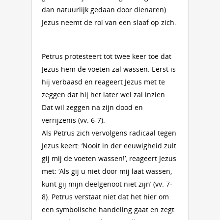
dan natuurlijk gedaan door dienaren).
Jezus neemt de rol van een slaaf op zich.
Petrus protesteert tot twee keer toe dat
Jezus hem de voeten zal wassen. Eerst is
hij verbaasd en reageert Jezus met te
zeggen dat hij het later wel zal inzien.
Dat wil zeggen na zijn dood en
verrijzenis (vv. 6-7).
Als Petrus zich vervolgens radicaal tegen
Jezus keert: ‘Nooit in der eeuwigheid zult
gij mij de voeten wassen!’, reageert Jezus
met: ‘Als gij u niet door mij laat wassen,
kunt gij mijn deelgenoot niet zijn’ (vv. 7-
8). Petrus verstaat niet dat het hier om
een symbolische handeling gaat en zegt