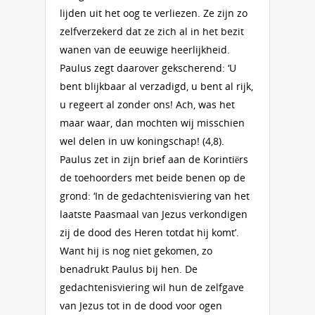
lijden uit het oog te verliezen. Ze zijn zo
zelfverzekerd dat ze zich al in het bezit
wanen van de eeuwige heerlijkheid.
Paulus zegt daarover gekscherend: ‘U
bent blijkbaar al verzadigd, u bent al rijk,
u regeert al zonder ons! Ach, was het
maar waar, dan mochten wij misschien
wel delen in uw koningschap! (4,8).
Paulus zet in zijn brief aan de Korintiërs
de toehoorders met beide benen op de
grond: ‘In de gedachtenisviering van het
laatste Paasmaal van Jezus verkondigen
zij de dood des Heren totdat hij komt’.
Want hij is nog niet gekomen, zo
benadrukt Paulus bij hen. De
gedachtenisviering wil hun de zelfgave
van Jezus tot in de dood voor ogen