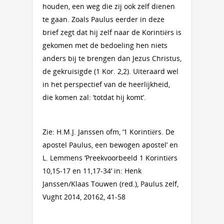
houden, een weg die zij ook zelf dienen
te gaan. Zoals Paulus eerder in deze
brief zegt dat hij zelf naar de Korintiërs is
gekomen met de bedoeling hen niets
anders bij te brengen dan Jezus Christus,
de gekruisigde (1 Kor. 2,2). Uiteraard wel
in het perspectief van de heerlijkheid,
die komen zal: ‘totdat hij komt’.
Zie: H.M.J. Janssen ofm, ‘1 Korintiërs. De
apostel Paulus, een bewogen apostel’ en
L. Lemmens ‘Preekvoorbeeld 1 Korintiërs
10,15-17 en 11,17-34’ in: Henk
Janssen/Klaas Touwen (red.), Paulus zelf,
Vught 2014, 20162, 41-58