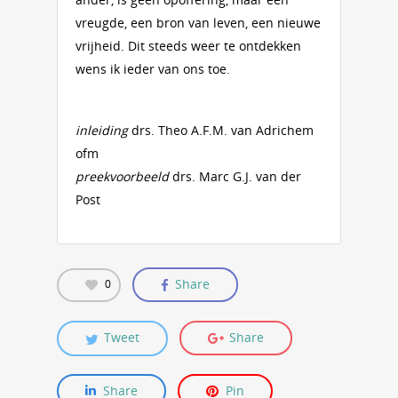
vreugde, een bron van leven, een nieuwe
vrijheid. Dit steeds weer te ontdekken
wens ik ieder van ons toe.
inleiding
drs. Theo A.F.M. van Adrichem
ofm
preekvoorbeeld
drs. Marc G.J. van der
Post
Share
0
Tweet
Share
Share
Pin