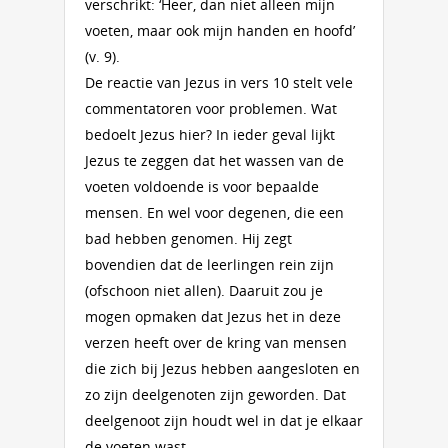
verschrikt: ‘Heer, dan niet alleen mijn
voeten, maar ook mijn handen en hoofd’
(v. 9).
De reactie van Jezus in vers 10 stelt vele
commentatoren voor problemen. Wat
bedoelt Jezus hier? In ieder geval lijkt
Jezus te zeggen dat het wassen van de
voeten voldoende is voor bepaalde
mensen. En wel voor degenen, die een
bad hebben genomen. Hij zegt
bovendien dat de leerlingen rein zijn
(ofschoon niet allen). Daaruit zou je
mogen opmaken dat Jezus het in deze
verzen heeft over de kring van mensen
die zich bij Jezus hebben aangesloten en
zo zijn deelgenoten zijn geworden. Dat
deelgenoot zijn houdt wel in dat je elkaar
de voeten wast.