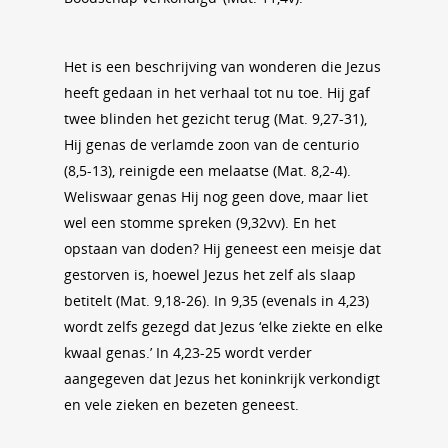
Het is een beschrijving van wonderen die Jezus
heeft gedaan in het verhaal tot nu toe. Hij gaf
twee blinden het gezicht terug (Mat. 9,27-31),
Hij genas de verlamde zoon van de centurio
(8,5-13), reinigde een melaatse (Mat. 8,2-4).
Weliswaar genas Hij nog geen dove, maar liet
wel een stomme spreken (9,32vv). En het
opstaan van doden? Hij geneest een meisje dat
gestorven is, hoewel Jezus het zelf als slaap
betitelt (Mat. 9,18-26). In 9,35 (evenals in 4,23)
wordt zelfs gezegd dat Jezus ‘elke ziekte en elke
kwaal genas.’ In 4,23-25 wordt verder
aangegeven dat Jezus het koninkrijk verkondigt
en vele zieken en bezeten geneest.