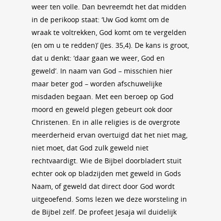
weer ten volle. Dan bevreemdt het dat midden
in de perikoop staat: ‘Uw God komt om de
wraak te voltrekken, God komt om te vergelden
(en om u te redden)’ (Jes. 35,4). De kans is groot,
dat u denkt: ‘daar gaan we weer, God en
geweld’. In naam van God – misschien hier
maar beter god – worden afschuwelijke
misdaden begaan. Met een beroep op God
moord en geweld plegen gebeurt ook door
Christenen. En in alle religies is de overgrote
meerderheid ervan overtuigd dat het niet mag,
niet moet, dat God zulk geweld niet
rechtvaardigt. Wie de Bijbel doorbladert stuit
echter ook op bladzijden met geweld in Gods
Naam, of geweld dat direct door God wordt
uitgeoefend. Soms lezen we deze worsteling in
de Bijbel zelf. De profeet Jesaja wil duidelijk