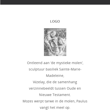
LOGO
Ontleend aan ‘de mystieke molen’,
sculptuur basiliek Sainte-Marie-
Madeleine,
Vézelay, die de samenhang
verzinnebeeldt tussen Oude en
Nieuwe Testament.
Mozes werpt tarwe in de molen, Paulus
vangt het meel op.