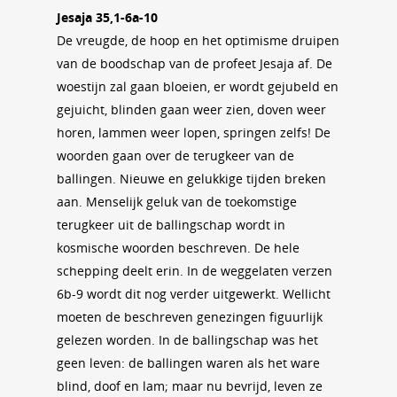
Jesaja 35,1-6a-10
De vreugde, de hoop en het optimisme druipen
van de boodschap van de profeet Jesaja af. De
woestijn zal gaan bloeien, er wordt gejubeld en
gejuicht, blinden gaan weer zien, doven weer
horen, lammen weer lopen, springen zelfs! De
woorden gaan over de terugkeer van de
ballingen. Nieuwe en gelukkige tijden breken
aan. Menselijk geluk van de toekomstige
terugkeer uit de ballingschap wordt in
kosmische woorden beschreven. De hele
schepping deelt erin. In de weggelaten verzen
6b-9 wordt dit nog verder uitgewerkt. Wellicht
moeten de beschreven genezingen figuurlijk
gelezen worden. In de ballingschap was het
geen leven: de ballingen waren als het ware
blind, doof en lam; maar nu bevrijd, leven ze