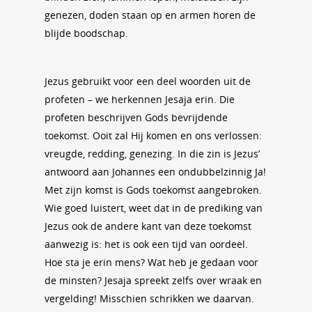
genezen, doden staan op en armen horen de
blijde boodschap.
Jezus gebruikt voor een deel woorden uit de
profeten – we herkennen Jesaja erin. Die
profeten beschrijven Gods bevrijdende
toekomst. Ooit zal Hij komen en ons verlossen:
vreugde, redding, genezing. In die zin is Jezus’
antwoord aan Johannes een ondubbelzinnig Ja!
Met zijn komst is Gods toekomst aangebroken.
Wie goed luistert, weet dat in de prediking van
Jezus ook de andere kant van deze toekomst
aanwezig is: het is ook een tijd van oordeel.
Hoe sta je erin mens? Wat heb je gedaan voor
de minsten? Jesaja spreekt zelfs over wraak en
vergelding! Misschien schrikken we daarvan.