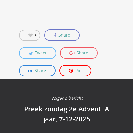
Share
0
Tweet
Share
Share
Pin
Volgend bericht
Preek zondag 2e Advent, A
jaar, 7-12-2025