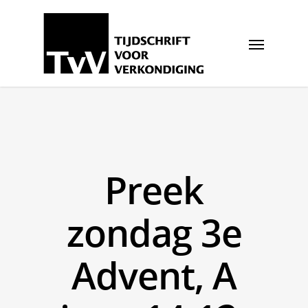
Preek
zondag 3e
Advent, A