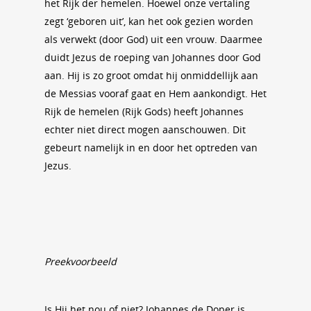
het Rijk der hemelen. Hoewel onze vertaling
zegt ‘geboren uit’, kan het ook gezien worden
als verwekt (door God) uit een vrouw. Daarmee
duidt Jezus de roeping van Johannes door God
aan. Hij is zo groot omdat hij onmiddellijk aan
de Messias vooraf gaat en Hem aankondigt. Het
Rijk de hemelen (Rijk Gods) heeft Johannes
echter niet direct mogen aanschouwen. Dit
gebeurt namelijk in en door het optreden van
Jezus.
Preekvoorbeeld
Is Hij het nou of niet? Johannes de Doper is