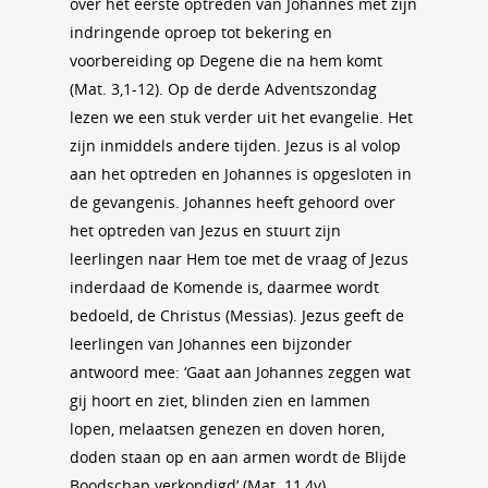
over het eerste optreden van Johannes met zijn
indringende oproep tot bekering en
voorbereiding op Degene die na hem komt
(Mat. 3,1-12). Op de derde Adventszondag
lezen we een stuk verder uit het evangelie. Het
zijn inmiddels andere tijden. Jezus is al volop
aan het optreden en Johannes is opgesloten in
de gevangenis. Johannes heeft gehoord over
het optreden van Jezus en stuurt zijn
leerlingen naar Hem toe met de vraag of Jezus
inderdaad de Komende is, daarmee wordt
bedoeld, de Christus (Messias). Jezus geeft de
leerlingen van Johannes een bijzonder
antwoord mee: ‘Gaat aan Johannes zeggen wat
gij hoort en ziet, blinden zien en lammen
lopen, melaatsen genezen en doven horen,
doden staan op en aan armen wordt de Blijde
Boodschap verkondigd’ (Mat. 11,4v).