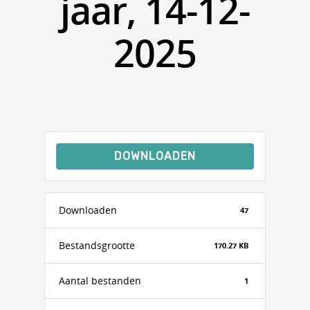
jaar, 14-12-
2025
DOWNLOADEN
Downloaden
47
Bestandsgrootte
170.27 KB
Aantal bestanden
1