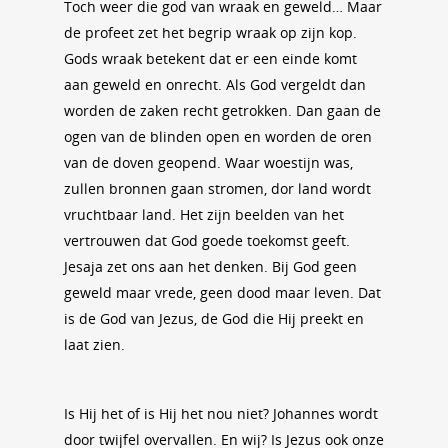
Toch weer die god van wraak en geweld… Maar
de profeet zet het begrip wraak op zijn kop.
Gods wraak betekent dat er een einde komt
aan geweld en onrecht. Als God vergeldt dan
worden de zaken recht getrokken. Dan gaan de
ogen van de blinden open en worden de oren
van de doven geopend. Waar woestijn was,
zullen bronnen gaan stromen, dor land wordt
vruchtbaar land. Het zijn beelden van het
vertrouwen dat God goede toekomst geeft.
Jesaja zet ons aan het denken. Bij God geen
geweld maar vrede, geen dood maar leven. Dat
is de God van Jezus, de God die Hij preekt en
laat zien.
Is Hij het of is Hij het nou niet? Johannes wordt
door twijfel overvallen. En wij? Is Jezus ook onze