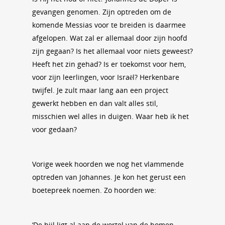
gevangen genomen. Zijn optreden om de
komende Messias voor te breiden is daarmee
afgelopen. Wat zal er allemaal door zijn hoofd
zijn gegaan? Is het allemaal voor niets geweest?
Heeft het zin gehad? Is er toekomst voor hem,
voor zijn leerlingen, voor Israël? Herkenbare
twijfel. Je zult maar lang aan een project
gewerkt hebben en dan valt alles stil,
misschien wel alles in duigen. Waar heb ik het
voor gedaan?
Vorige week hoorden we nog het vlammende
optreden van Johannes. Je kon het gerust een
boetepreek noemen. Zo hoorden we:
‘De bijl ligt al aan de wortel van de bomen.