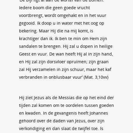
Iedere boom die geen goede vrucht
voortbrengt, wordt omgehakt en in het vuur
gegooid. Ik doop u in water met het oog op
bekering. Maar Hij die na mij komt, is
krachtiger dan ik. Ik ben te min om Hem zijn
sandalen te brengen. Hij zal u dopen in heilige
Geest en vuur. De wan heeft Hij al in zijn hand,
en Hij zal zijn dorsvloer opruimen; zijn graan
zal Hij verzamelen in zijn schuur, maar het kaf
verbranden in onblusbaar vuur’ (Mat. 3,10vv)
Hij ziet Jezus als de Messias die op het eind der
tijden zal komen om te oordelen tussen goeden
en kwaden. In de gevangenis heeft Johannes
gehoord over de daden van Jezus, over zijn
verkondiging en dan slaat de twijfel toe. Is