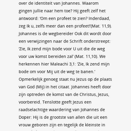
over de identiteit van Johannes. Waarom
gingen jullie naar hem toe? Hij geeft zelf het
antwoord: ‘Om een profeet te zien? Inderdaad,
zeg Ik u, zelfs meer dan een profeet!’(Mat. 11,9).
Johannes is de wegbereider Ook dit wordt door
een verwijzingen naar de Schrift onderstreept:
‘Zie, Ik zend mijn bode voor U uit die de weg
voor uw komst bereiden zal’ (Mat. 11,10). We
herkennen hier Maleachi 3,1: ‘Zie, Ik zend mijn
bode om voor Mij uit de weg te banen.’
Opmerkelijk genoeg staat nu Jezus op de plaats
van God (Mij) in het citaat. Johannes heeft door
zijn optreden de komst van de Christus, Jezus,
voorbereid. Tenslotte geeft Jezus een
raadselachtige waardering van Johannes de
Doper: Hij is de grootste van allen die uit een
vrouw geboren zijn en tegelijk de kleinste in