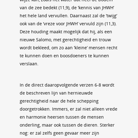
van de zee bedekt (11,9), de ‘kennis van JHWH’
het hele land vervullen. Daarnaast zal de ‘twijg’
ook van de ‘vreze voor JHWH’ vervuld zijn (11,3).
Deze houding maakt mogelijk dat hij, als een
nieuwe Salomo, met gerechtigheid en trouw
wordt bekleed, om zo aan ‘kleine’ mensen recht
te kunnen doen en boosdoeners te kunnen
verslaan.
In de direct daaropvolgende verzen 6-8 wordt
de beschreven lijn van hernieuwde
gerechtigheid naar de hele schepping
doorgetrokken. Immers, er zal niet alleen vrede
en harmonie heersen tussen de mensen
onderling, maar ook tussen de dieren. Sterker
nog: er zal zelfs geen gevaar meer zijn