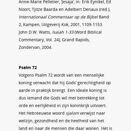
Anne-Marie Pelletier, ‘Jesaja’, in: Erik Eynikel, Ed
Noort, Tjitze Baarda en Adelbert Denaux (red.),
Internationaal Commentaar op de Bijbel
Band
2, Kampen, Uitgeverij Kok, 2001, 1109-1153.
John D.W. Watts,
Isaiah 1-33
(Word Biblical
Commentary, Vol. 24), Grand Rapids,
Zondervan, 2004.
Psalm 72
Volgens Psalm 72 wordt van een menselijke
koning verwacht dat hij Gods’ gerechtigheid op
aarde in praktijk brengt. Een ideale koning is
dus iemand die Gods wil met betrekking tot
orde en eerlijkheid in zijn koninkrijk uitvoert.
Het Hebreeuwse woord
sjalom
verwijst naar
welzijn, gezondheid en de heelheid van het
land en naar de mensen die daar wonen. Het is