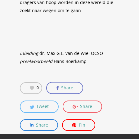
dragers van hoop worden in deze wereld die
zoekt naar wegen om te gaan.
inleiding
dr. Max G.L. van de Wiel OCSO
preekvoorbeeld
Hans Boerkamp
Share
0
Tweet
Share
Share
Pin