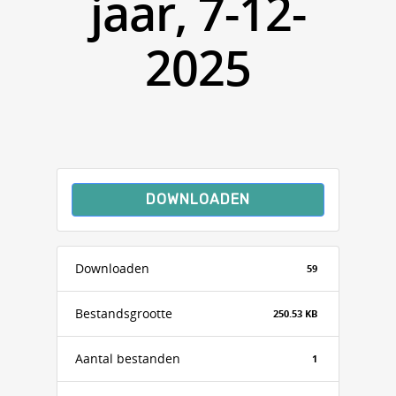
jaar, 7-12-
2025
DOWNLOADEN
Downloaden
59
Bestandsgrootte
250.53 KB
Aantal bestanden
1