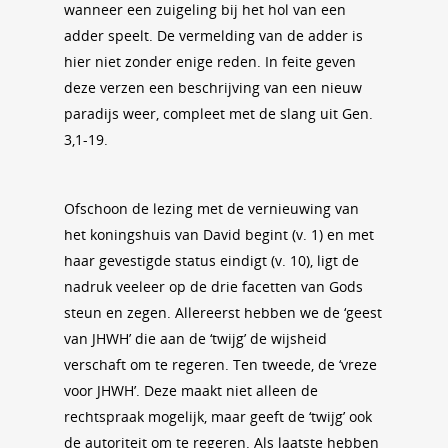
wanneer een zuigeling bij het hol van een
adder speelt. De vermelding van de adder is
hier niet zonder enige reden. In feite geven
deze verzen een beschrijving van een nieuw
paradijs weer, compleet met de slang uit Gen.
3,1-19.
Ofschoon de lezing met de vernieuwing van
het koningshuis van David begint (v. 1) en met
haar gevestigde status eindigt (v. 10), ligt de
nadruk veeleer op de drie facetten van Gods
steun en zegen. Allereerst hebben we de ‘geest
van JHWH’ die aan de ‘twijg’ de wijsheid
verschaft om te regeren. Ten tweede, de ‘vreze
voor JHWH’. Deze maakt niet alleen de
rechtspraak mogelijk, maar geeft de ‘twijg’ ook
de autoriteit om te regeren. Als laatste hebben