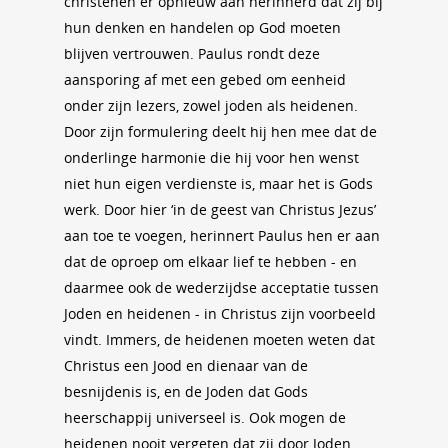
christenen er opnieuw aan herinnerd dat zij bij
hun denken en handelen op God moeten
blijven vertrouwen. Paulus rondt deze
aansporing af met een gebed om eenheid
onder zijn lezers, zowel joden als heidenen.
Door zijn formulering deelt hij hen mee dat de
onderlinge harmonie die hij voor hen wenst
niet hun eigen verdienste is, maar het is Gods
werk. Door hier ‘in de geest van Christus Jezus’
aan toe te voegen, herinnert Paulus hen er aan
dat de oproep om elkaar lief te hebben - en
daarmee ook de wederzijdse acceptatie tussen
Joden en heidenen - in Christus zijn voorbeeld
vindt. Immers, de heidenen moeten weten dat
Christus een Jood en dienaar van de
besnijdenis is, en de Joden dat Gods
heerschappij universeel is. Ook mogen de
heidenen nooit vergeten dat zij door Joden