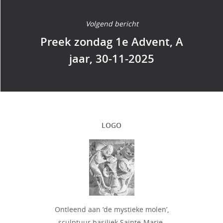
Volgend bericht
Preek zondag 1e Advent, A
jaar, 30-11-2025
LOGO
Ontleend aan ‘de mystieke molen’,
sculptuur basiliek Sainte-Marie-