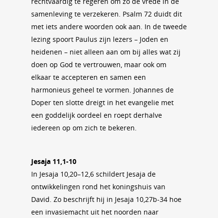
rechtvaardig te regeren om zo de vrede in de
samenleving te verzekeren. Psalm 72 duidt dit
met iets andere woorden ook aan. In de tweede
lezing spoort Paulus zijn lezers – Joden en
heidenen – niet alleen aan om bij alles wat zij
doen op God te vertrouwen, maar ook om
elkaar te accepteren en samen een
harmonieus geheel te vormen. Johannes de
Doper ten slotte dreigt in het evangelie met
een goddelijk oordeel en roept derhalve
iedereen op om zich te bekeren.
Jesaja 11,1-10
In Jesaja 10,20–12,6 schildert Jesaja de
ontwikkelingen rond het koningshuis van
David. Zo beschrijft hij in Jesaja 10,27b-34 hoe
een invasiemacht uit het noorden naar