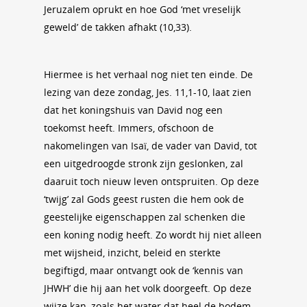
Jeruzalem oprukt en hoe God ‘met vreselijk
geweld’ de takken afhakt (10,33).
Hiermee is het verhaal nog niet ten einde. De
lezing van deze zondag, Jes. 11,1-10, laat zien
dat het koningshuis van David nog een
toekomst heeft. Immers, ofschoon de
nakomelingen van Isaï, de vader van David, tot
een uitgedroogde stronk zijn geslonken, zal
daaruit toch nieuw leven ontspruiten. Op deze
‘twijg’ zal Gods geest rusten die hem ook de
geestelijke eigenschappen zal schenken die
een koning nodig heeft. Zo wordt hij niet alleen
met wijsheid, inzicht, beleid en sterkte
begiftigd, maar ontvangt ook de ‘kennis van
JHWH’ die hij aan het volk doorgeeft. Op deze
wijze kan, zoals het water dat heel de bodem