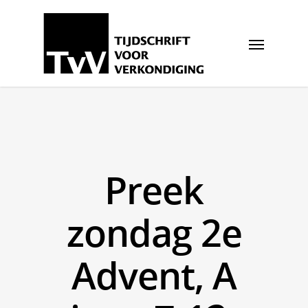
Preek
zondag 2e
Advent, A