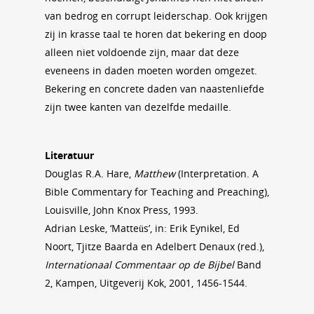
van bedrog en corrupt leiderschap. Ook krijgen
zij in krasse taal te horen dat bekering en doop
alleen niet voldoende zijn, maar dat deze
eveneens in daden moeten worden omgezet.
Bekering en concrete daden van naastenliefde
zijn twee kanten van dezelfde medaille.
Literatuur
Douglas R.A. Hare,
Matthew
(Interpretation. A
Bible Commentary for Teaching and Preaching),
Louisville, John Knox Press, 1993.
Adrian Leske, ‘Matteüs’, in: Erik Eynikel, Ed
Noort, Tjitze Baarda en Adelbert Denaux (red.),
Internationaal Commentaar op de Bijbel
Band
2, Kampen, Uitgeverij Kok, 2001, 1456-1544.