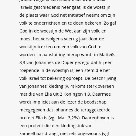
Israëls geschiedenis heengaat, is de woestijn
de plaats waar God het initiatief neemt om zijn
volk te onderrichten en te doen bekeren. Zo gaf
God in de woestijn de Wet aan zijn volk, en
moest het vervolgens veertig jaar door de
woestijn trekken om een volk van God te
worden. In aansluiting hierop wordt in Matteüs
3,3 van Johannes de Doper gezegd dat hij een
roepende in de woestijn is, een stem die het
volk Israël tot bekering oproept. De beschrijving
van Johannes’ kleding (v. 4) komt sterk overeen
met die van Elia uit 2 Koningen 1,8. Daarmee
wordt impliciet aan de lezer de boodschap
meegegeven dat Johannes de teruggekeerde
profeet Elia is (vgl. Mal. 3,23v). Daarenboven is
een profeet die een kledingstuk van
kameelhaar draagt, niet iets ongewoons (vgl.