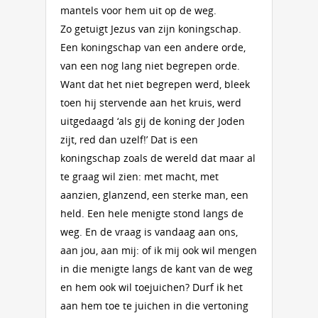
mantels voor hem uit op de weg.
Zo getuigt Jezus van zijn koningschap.
Een koningschap van een andere orde,
van een nog lang niet begrepen orde.
Want dat het niet begrepen werd, bleek
toen hij stervende aan het kruis, werd
uitgedaagd ‘als gij de koning der Joden
zijt, red dan uzelf!’ Dat is een
koningschap zoals de wereld dat maar al
te graag wil zien: met macht, met
aanzien, glanzend, een sterke man, een
held. Een hele menigte stond langs de
weg. En de vraag is vandaag aan ons,
aan jou, aan mij: of ik mij ook wil mengen
in die menigte langs de kant van de weg
en hem ook wil toejuichen? Durf ik het
aan hem toe te juichen in die vertoning