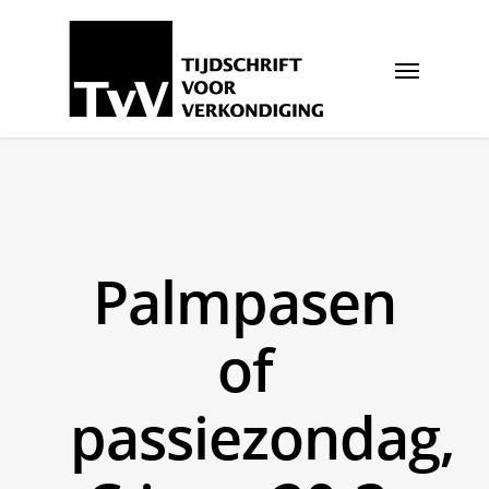
Palmpasen
of
passiezondag,