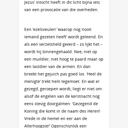
Jezus’ intocht heeft in dit licht bijna iets
van een provocatie van die overheden.
Een ‘ezelsveulen’ ‘waarop nog nooit
iemand gezeten heeft’ wordt geleend. En
als een verzetsheld geëerd – zo lijkt het –
wordt hij binnengehaald. Nee, niet op
een muildier, niet hoog te paard maar op
een lastdier van de armen. En dan
breekt het gejuich pas goed los. ‘Heel de
menigte’ trekt hem tegemoet. En wat er
gezegd, geroepen wordt, liegt er niet om:
alsof de engelen van de kerstnacht nog
eens stevig doorgalmen: ‘Gezegend de
Koning die komt in de naam des Heren!
Vrede in de hemel en eer aan de
Allerhoogste!’ Ogenschijnlijk een