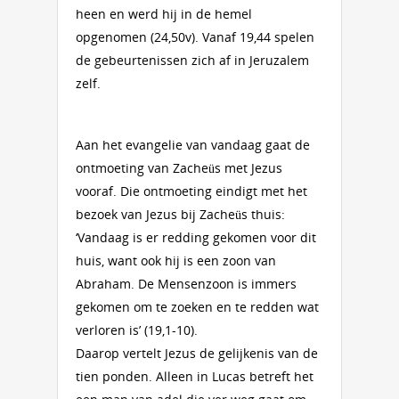
heen en werd hij in de hemel
opgenomen (24,50v). Vanaf 19,44 spelen
de gebeurtenissen zich af in Jeruzalem
zelf.
Aan het evangelie van vandaag gaat de
ontmoeting van Zacheüs met Jezus
vooraf. Die ontmoeting eindigt met het
bezoek van Jezus bij Zacheüs thuis:
‘Vandaag is er redding gekomen voor dit
huis, want ook hij is een zoon van
Abraham. De Mensenzoon is immers
gekomen om te zoeken en te redden wat
verloren is’ (19,1-10).
Daarop vertelt Jezus de gelijkenis van de
tien ponden. Alleen in Lucas betreft het