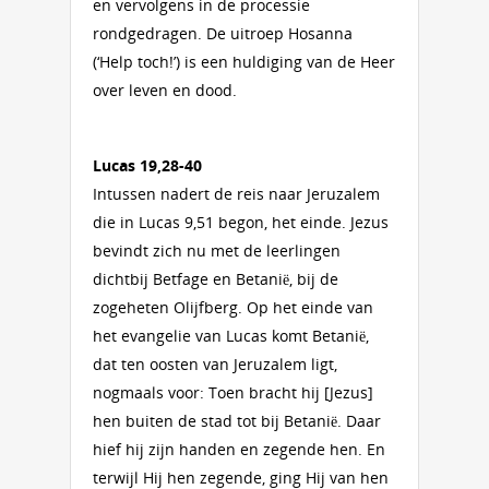
en vervolgens in de processie
rondgedragen. De uitroep Hosanna
(‘Help toch!’) is een huldiging van de Heer
over leven en dood.
Lucas 19,28-40
Intussen nadert de reis naar Jeruzalem
die in Lucas 9,51 begon, het einde. Jezus
bevindt zich nu met de leerlingen
dichtbij Betfage en Betanië, bij de
zogeheten Olijfberg. Op het einde van
het evangelie van Lucas komt Betanië,
dat ten oosten van Jeruzalem ligt,
nogmaals voor: Toen bracht hij [Jezus]
hen buiten de stad tot bij Betanië. Daar
hief hij zijn handen en zegende hen. En
terwijl Hij hen zegende, ging Hij van hen