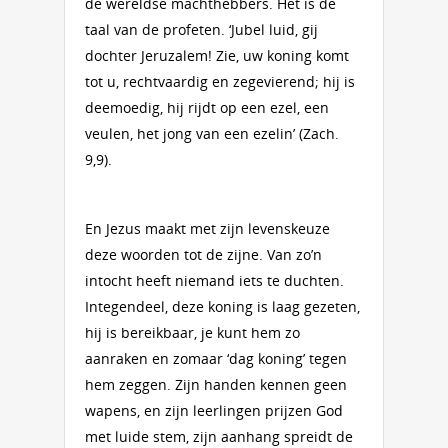
de wereldse machthebbers. Het is de
taal van de profeten. ‘Jubel luid, gij
dochter Jeruzalem! Zie, uw koning komt
tot u, rechtvaardig en zegevierend; hij is
deemoedig, hij rijdt op een ezel, een
veulen, het jong van een ezelin’ (Zach.
9,9).
En Jezus maakt met zijn levenskeuze
deze woorden tot de zijne. Van zo’n
intocht heeft niemand iets te duchten.
Integendeel, deze koning is laag gezeten,
hij is bereikbaar, je kunt hem zo
aanraken en zomaar ‘dag koning’ tegen
hem zeggen. Zijn handen kennen geen
wapens, en zijn leerlingen prijzen God
met luide stem, zijn aanhang spreidt de