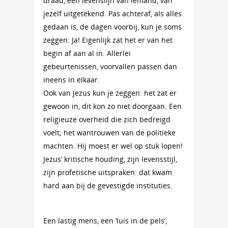
draad, een levenslijn van iemand, van
jezelf uitgetekend. Pas achteraf, als alles
gedaan is, de dagen voorbij, kun je soms
zeggen: Ja! Eigenlijk zat het er van het
begin af aan al in. Allerlei
gebeurtenissen, voorvallen passen dan
ineens in elkaar.
Ook van Jezus kun je zeggen: het zat er
gewoon in, dit kon zo niet doorgaan. Een
religieuze overheid die zich bedreigd
voelt; het wantrouwen van de politieke
machten. Hij moest er wel op stuk lopen!
Jezus’ kritische houding, zijn levensstijl,
zijn profetische uitspraken: dat kwam
hard aan bij de gevestigde instituties.
Een lastig mens, een ‘luis in de pels’,