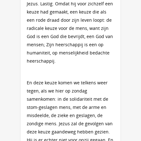
Jezus. Lastig. Omdat hij voor zichzelf een
keuze had gemaakt, een keuze die als
een rode draad door zijn leven loopt: de
radicale keuze voor de mens, want zijn
God is een God die bevrijdt, een God van
mensen; Zijn heerschappij is een op
humaniteit, op menselijkheid bedachte
heerschappij.
En deze keuze komen we telkens weer
tegen, als we hier op zondag
samenkomen: in de solidariteit met de
stom-geslagen mens, met de arme en
misdeelde, de zieke en geslagen, de
zondige mens. Jezus zal de gevolgen van
deze keuze gaandeweg hebben gezien.
Hij is er echter niet voor opzij gegaan. En