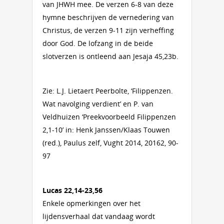
van JHWH mee. De verzen 6-8 van deze
hymne beschrijven de vernedering van
Christus, de verzen 9-11 zijn verheffing
door God. De lofzang in de beide
slotverzen is ontleend aan Jesaja 45,23b.
Zie: L.J. Lietaert Peerbolte, ‘Filippenzen.
Wat navolging verdient’ en P. van
Veldhuizen ‘Preekvoorbeeld Filippenzen
2,1-10’ in: Henk Janssen/Klaas Touwen
(red.), Paulus zelf, Vught 2014, 20162, 90-
97
Lucas 22,14-23,56
Enkele opmerkingen over het
lijdensverhaal dat vandaag wordt