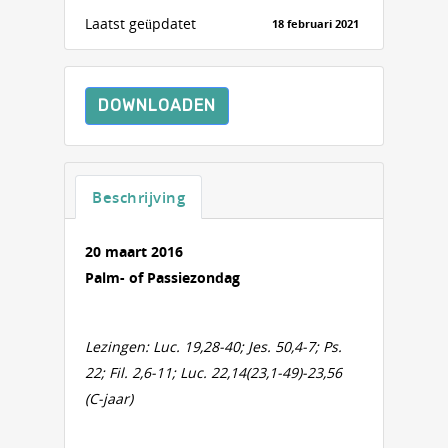
Laatst geüpdatet
18 februari 2021
DOWNLOADEN
Beschrijving
20 maart 2016
Palm- of Passiezondag
Lezingen: Luc. 19,28-40; Jes. 50,4-7; Ps.
22; Fil. 2,6-11; Luc. 22,14(23,1-49)-23,56
(C-jaar)