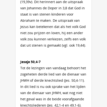
(19,39v). Dit herinnert aan de uitspraak
van Johannes de Doper in 3,8 dat God in
staat is van stenen kinderen voor
Abraham te maken. De uitspraak van
Jezus kan betekenen dat als het volk God
niet zou prijzen en loven, hij een ander
volk zou kunnen verkiezen, zelfs een volk
dat uit stenen is gemaakt (vgl. ook 19,44).
Jesaja 50,4-7
Tot de lezingen van vandaag behoort het
zogeheten derde lied van de dienaar van
JHWH of derde knechtslied (Jes. 50,4-11).
In dit lied is nu ook sprake van het lijden
van de dienaar van JHWH, wat nog niet
het geval was in de beide voorafgaande
knechtsliederen (Jes. 42,1-4 en 49,1-6).