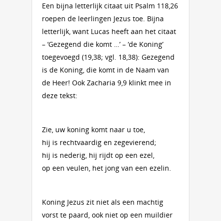
Een bijna letterlijk citaat uit Psalm 118,26
roepen de leerlingen Jezus toe. Bijna
letterlijk, want Lucas heeft aan het citaat
– ‘Gezegend die komt …’ – ‘de Koning’
toegevoegd (19,38; vgl. 18,38): Gezegend
is de Koning, die komt in de Naam van
de Heer! Ook Zacharia 9,9 klinkt mee in
deze tekst:
Zie, uw koning komt naar u toe,
hij is rechtvaardig en zegevierend;
hij is nederig, hij rijdt op een ezel,
op een veulen, het jong van een ezelin.
Koning Jezus zit niet als een machtig
vorst te paard, ook niet op een muildier