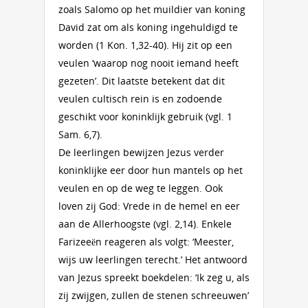
zoals Salomo op het muildier van koning
David zat om als koning ingehuldigd te
worden (1 Kon. 1,32-40). Hij zit op een
veulen ‘waarop nog nooit iemand heeft
gezeten’. Dit laatste betekent dat dit
veulen cultisch rein is en zodoende
geschikt voor koninklijk gebruik (vgl. 1
Sam. 6,7).
De leerlingen bewijzen Jezus verder
koninklijke eer door hun mantels op het
veulen en op de weg te leggen. Ook
loven zij God: Vrede in de hemel en eer
aan de Allerhoogste (vgl. 2,14). Enkele
Farizeeën reageren als volgt: ‘Meester,
wijs uw leerlingen terecht.’ Het antwoord
van Jezus spreekt boekdelen: ‘Ik zeg u, als
zij zwijgen, zullen de stenen schreeuwen’