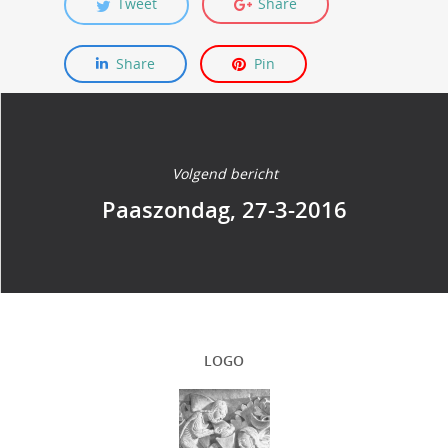
Tweet
Share
Share
Pin
Volgend bericht
Paaszondag, 27-3-2016
LOGO