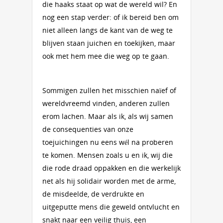
die haaks staat op wat de wereld wil? En
nog een stap verder: of ik bereid ben om
niet alleen langs de kant van de weg te
blijven staan juichen en toekijken, maar
ook met hem mee die weg op te gaan.
Sommigen zullen het misschien naïef of
wereldvreemd vinden, anderen zullen
erom lachen. Maar als ik, als wij samen
de consequenties van onze
toejuichingen nu eens wél na proberen
te komen. Mensen zoals u en ik, wij die
die rode draad oppakken en die werkelijk
net als hij solidair worden met de arme,
de misdeelde, de verdrukte en
uitgeputte mens die geweld ontvlucht en
snakt naar een veilig thuis, een