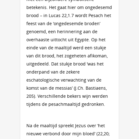
betekenis. Het gaat hier om ongedesemd
brood – in Lucas 22,1.7 wordt Pesach het
feest van de ‘ongedesemde broden’
genoemd, een herinnering aan de
overhaaste uittocht uit Egypte. Op het
einde van de maaltijd werd een stukje
van dit brood, het zogeheten afikoman,
uitgedeeld. Dat stukje brood ‘was het
onderpand van de zekere
eschatologische verwachting van de
komst van de messias’ (J.Ch. Bastiaens,
205). Verschillende bekers wijn werden
tijdens de pesachmaaltijd gedronken.
Na de maaltijd spreekt Jezus over ‘het
nieuwe verbond door mijn bloed’ (22,20;