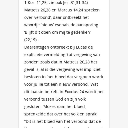
1 Kor. 11,25; zie ook Jer. 31,31-34).
Matteüs 26,28 en Marcus 14,24 spreken
over ‘verbond’, daar ontbreekt het
woordje ‘nieuw’ evenals de aansporing
‘Blijft dit doen om mij te gedenken’
(22,19).
Daarentegen ontbreekt bij Lucas de
expliciete vermelding ‘tot vergeving van
zonden’ zoals dat in Matteüs 26,28 het
geval is, al is die vergeving wel impliciet
besloten in ‘het bloed dat vergoten wordt
voor jullie tot een nieuw verbond’. Wat
dit laatste betreft, in Exodus 24 wordt het
verbond tussen God en zijn volk
gesloten: ‘Mozes nam het bloed,
sprenkelde dat over het volk en sprak:
“Dit is het bloed van het verbond dat de