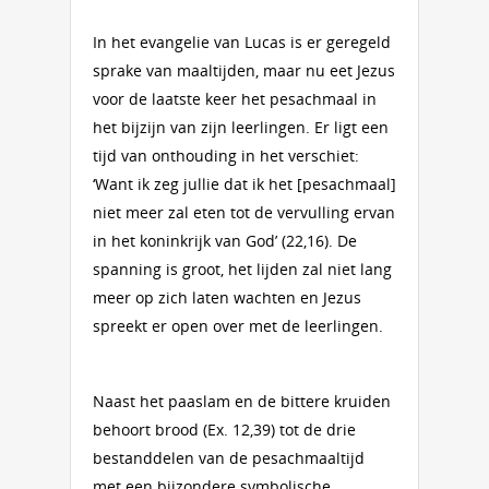
In het evangelie van Lucas is er geregeld
sprake van maaltijden, maar nu eet Jezus
voor de laatste keer het pesachmaal in
het bijzijn van zijn leerlingen. Er ligt een
tijd van onthouding in het verschiet:
‘Want ik zeg jullie dat ik het [pesachmaal]
niet meer zal eten tot de vervulling ervan
in het koninkrijk van God’ (22,16). De
spanning is groot, het lijden zal niet lang
meer op zich laten wachten en Jezus
spreekt er open over met de leerlingen.
Naast het paaslam en de bittere kruiden
behoort brood (Ex. 12,39) tot de drie
bestanddelen van de pesachmaaltijd
met een bijzondere symbolische