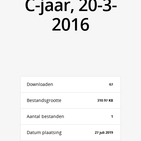
C-jaar, 20-3-
2016
Downloaden
67
Bestandsgrootte
310.97 KB
Aantal bestanden
1
Datum plaatsing
27 juli 2019