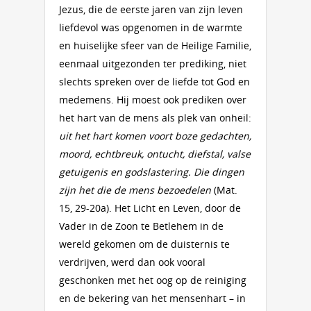
Jezus, die de eerste jaren van zijn leven
liefdevol was opgenomen in de warmte
en huiselijke sfeer van de Heilige Familie,
eenmaal uitgezonden ter prediking, niet
slechts spreken over de liefde tot God en
medemens. Hij moest ook prediken over
het hart van de mens als plek van onheil:
uit het hart komen voort boze gedachten,
moord, echtbreuk, ontucht, diefstal, valse
getuigenis en godslastering. Die dingen
zijn het die de mens bezoedelen
(Mat.
15, 29-20a). Het Licht en Leven, door de
Vader in de Zoon te Betlehem in de
wereld gekomen om de duisternis te
verdrijven, werd dan ook vooral
geschonken met het oog op de reiniging
en de bekering van het mensenhart – in