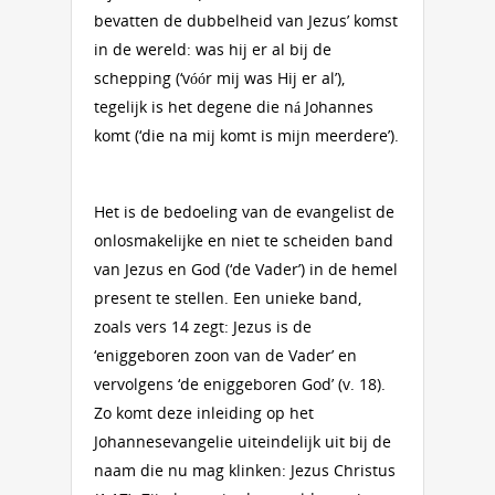
bevatten de dubbelheid van Jezus’ komst
in de wereld: was hij er al bij de
schepping (‘vóór mij was Hij er al’),
tegelijk is het degene die ná Johannes
komt (‘die na mij komt is mijn meerdere’).
Het is de bedoeling van de evangelist de
onlosmakelijke en niet te scheiden band
van Jezus en God (‘de Vader’) in de hemel
present te stellen. Een unieke band,
zoals vers 14 zegt: Jezus is de
‘eniggeboren zoon van de Vader’ en
vervolgens ‘de eniggeboren God’ (v. 18).
Zo komt deze inleiding op het
Johannesevangelie uiteindelijk uit bij de
naam die nu mag klinken: Jezus Christus