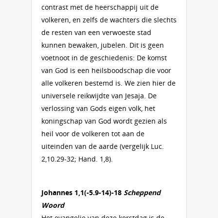
contrast met de heerschappij uit de
volkeren, en zelfs de wachters die slechts
de resten van een verwoeste stad
kunnen bewaken, jubelen. Dit is geen
voetnoot in de geschiedenis: De komst
van God is een heilsboodschap die voor
alle volkeren bestemd is. We zien hier de
universele reikwijdte van Jesaja. De
verlossing van Gods eigen volk, het
koningschap van God wordt gezien als
heil voor de volkeren tot aan de
uiteinden van de aarde (vergelijk Luc.
2,10.29-32; Hand. 1,8).
Johannes 1,1(-5.9-14)-18
Scheppend
Woord
Het evangelie van deze kerstdag is de