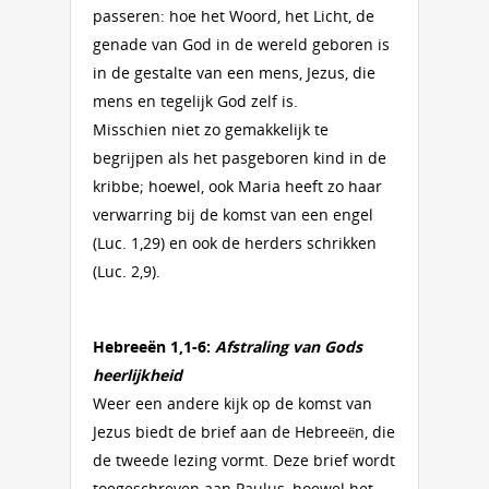
passeren: hoe het Woord, het Licht, de
genade van God in de wereld geboren is
in de gestalte van een mens, Jezus, die
mens en tegelijk God zelf is.
Misschien niet zo gemakkelijk te
begrijpen als het pasgeboren kind in de
kribbe; hoewel, ook Maria heeft zo haar
verwarring bij de komst van een engel
(Luc. 1,29) en ook de herders schrikken
(Luc. 2,9).
Hebreeën 1,1-6:
Afstraling van Gods
heerlijkheid
Weer een andere kijk op de komst van
Jezus biedt de brief aan de Hebreeën, die
de tweede lezing vormt. Deze brief wordt
toegeschreven aan Paulus, hoewel het