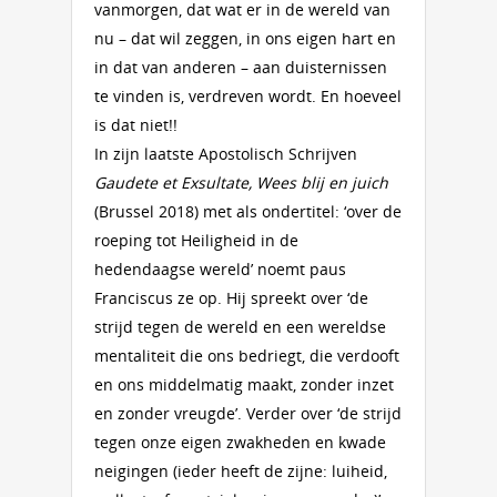
vanmorgen, dat wat er in de wereld van
nu – dat wil zeggen, in ons eigen hart en
in dat van anderen – aan duisternissen
te vinden is, verdreven wordt. En hoeveel
is dat niet!!
In zijn laatste Apostolisch Schrijven
Gaudete et Exsultate, Wees blij en juich
(Brussel 2018) met als ondertitel: ‘over de
roeping tot Heiligheid in de
hedendaagse wereld’ noemt paus
Franciscus ze op. Hij spreekt over ‘de
strijd tegen de wereld en een wereldse
mentaliteit die ons bedriegt, die verdooft
en ons middelmatig maakt, zonder inzet
en zonder vreugde’. Verder over ‘de strijd
tegen onze eigen zwakheden en kwade
neigingen (ieder heeft de zijne: luiheid,