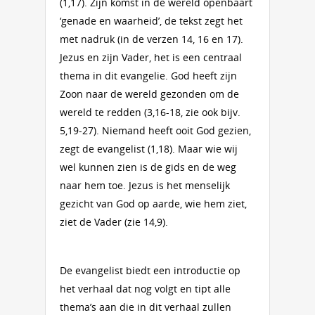
(1,17). Zijn komst in de wereld openbaart
‘genade en waarheid’, de tekst zegt het
met nadruk (in de verzen 14, 16 en 17).
Jezus en zijn Vader, het is een centraal
thema in dit evangelie. God heeft zijn
Zoon naar de wereld gezonden om de
wereld te redden (3,16-18, zie ook bijv.
5,19-27). Niemand heeft ooit God gezien,
zegt de evangelist (1,18). Maar wie wij
wel kunnen zien is de gids en de weg
naar hem toe. Jezus is het menselijk
gezicht van God op aarde, wie hem ziet,
ziet de Vader (zie 14,9).
De evangelist biedt een introductie op
het verhaal dat nog volgt en tipt alle
thema’s aan die in dit verhaal zullen