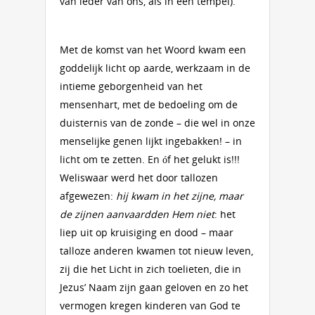
van ieder van ons, als in een tempel).
Met de komst van het Woord kwam een
goddelijk licht op aarde, werkzaam in de
intieme geborgenheid van het
mensenhart, met de bedoeling om de
duisternis van de zonde – die wel in onze
menselijke genen lijkt ingebakken! – in
licht om te zetten. En óf het gelukt is!!!
Weliswaar werd het door tallozen
afgewezen:
hij kwam in het zijne, maar
de zijnen aanvaardden Hem niet
: het
liep uit op kruisiging en dood – maar
talloze anderen kwamen tot nieuw leven,
zij die het Licht in zich toelieten, die in
Jezus’ Naam zijn gaan geloven en zo het
vermogen kregen kinderen van God te