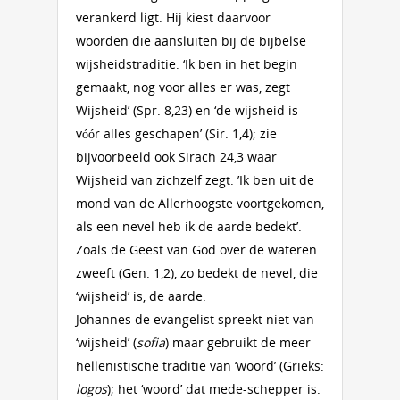
verankerd ligt. Hij kiest daarvoor
woorden die aansluiten bij de bijbelse
wijsheidstraditie. ‘Ik ben in het begin
gemaakt, nog voor alles er was, zegt
Wijsheid’ (Spr. 8,23) en ‘de wijsheid is
vóór alles geschapen’ (Sir. 1,4); zie
bijvoorbeeld ook Sirach 24,3 waar
Wijsheid van zichzelf zegt: ’Ik ben uit de
mond van de Allerhoogste voortgekomen,
als een nevel heb ik de aarde bedekt’.
Zoals de Geest van God over de wateren
zweeft (Gen. 1,2), zo bedekt de nevel, die
‘wijsheid’ is, de aarde.
Johannes de evangelist spreekt niet van
‘wijsheid’ (
sofia
) maar gebruikt de meer
hellenistische traditie van ‘woord’ (Grieks:
logos
); het ‘woord’ dat mede-schepper is.