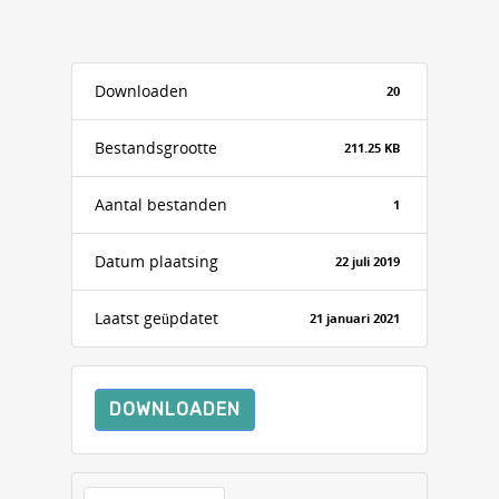
Downloaden
20
Bestandsgrootte
211.25 KB
Aantal bestanden
1
Datum plaatsing
22 juli 2019
Laatst geüpdatet
21 januari 2021
DOWNLOADEN