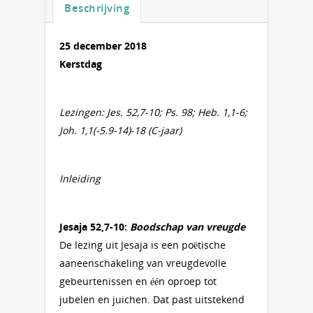
Beschrijving
25 december 2018
Kerstdag
Lezingen: Jes. 52,7-10; Ps. 98; Heb. 1,1-6;
Joh. 1,1(-5.9-14)-18 (C-jaar)
Inleiding
Jesaja 52,7-10:
Boodschap van vreugde
De lezing uit Jesaja is een poëtische
aaneenschakeling van vreugdevolle
gebeurtenissen en één oproep tot
jubelen en juichen. Dat past uitstekend