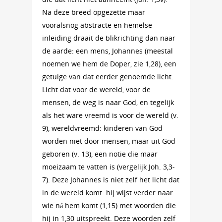
Na deze breed opgezette maar
vooralsnog abstracte en hemelse
inleiding draait de blikrichting dan naar
de aarde: een mens, Johannes (meestal
noemen we hem de Doper, zie 1,28), een
getuige van dat eerder genoemde licht.
Licht dat voor de wereld, voor de
mensen, de weg is naar God, en tegelijk
als het ware vreemd is voor de wereld (v.
9), wereldvreemd: kinderen van God
worden niet door mensen, maar uit God
geboren (v. 13), een notie die maar
moeizaam te vatten is (vergelijk Joh. 3,3-
7). Deze Johannes is niet zelf het licht dat
in de wereld komt: hij wijst verder naar
wie ná hem komt (1,15) met woorden die
hij in 1,30 uitspreekt. Deze woorden zelf