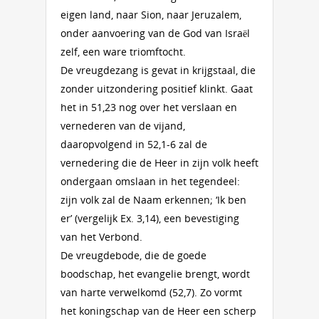
eigen land, naar Sion, naar Jeruzalem,
onder aanvoering van de God van Israël
zelf, een ware triomftocht.
De vreugdezang is gevat in krijgstaal, die
zonder uitzondering positief klinkt. Gaat
het in 51,23 nog over het verslaan en
vernederen van de vijand,
daaropvolgend in 52,1-6 zal de
vernedering die de Heer in zijn volk heeft
ondergaan omslaan in het tegendeel:
zijn volk zal de Naam erkennen; ‘Ik ben
er’ (vergelijk Ex. 3,14), een bevestiging
van het Verbond.
De vreugdebode, die de goede
boodschap, het evangelie brengt, wordt
van harte verwelkomd (52,7). Zo vormt
het koningschap van de Heer een scherp