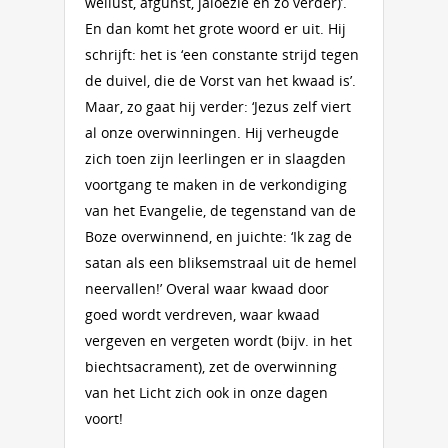
wellust, afgunst, jaloezie en zo verder)’.
En dan komt het grote woord er uit. Hij
schrijft: het is ‘een constante strijd tegen
de duivel, die de Vorst van het kwaad is’.
Maar, zo gaat hij verder: ‘Jezus zelf viert
al onze overwinningen. Hij verheugde
zich toen zijn leerlingen er in slaagden
voortgang te maken in de verkondiging
van het Evangelie, de tegenstand van de
Boze overwinnend, en juichte: ‘Ik zag de
satan als een bliksemstraal uit de hemel
neervallen!’ Overal waar kwaad door
goed wordt verdreven, waar kwaad
vergeven en vergeten wordt (bijv. in het
biechtsacrament), zet de overwinning
van het Licht zich ook in onze dagen
voort!