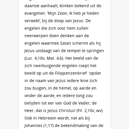
daartoe aanhaalt, klinken bekend uit de
evangeliën: ‘Mijn Zoon, Ik heb je heden
verwekt’, bij de doop van Jezus. De
engelen die zich voor hem zullen
neerwerpen doen denken aan de
engelen waarmee Satan schermt als hij
Jezus uitdaagt van de tempel te springen
(Luc. 4,10v; Mat. 4,6). Het beeld van de
zich neerbuigende engelen roept het
beeld op uit de Filippenzenbrief: ‘opdat
in de naam van Jezus iedere knie zich
zou buigen, in de hemel, op aarde en
onder de aarde, en iedere tong zou
belijden tot eer van God de Vader; de
Heer, dat is Jezus Christus’ (Fil. 2,10v, wv).
Ook in Hebreeën wordt, net als bij
Johannes (1,17) de bekendmaking van de