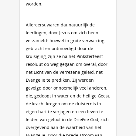
worden.
Allereerst waren dat natuurlijk de
leerlingen, door Jezus om zich heen
verzameld: hoewel in grote verwarring
gebracht en ontmoedigd door de
kruisiging, zijn ze na het Pinksterfeest
resoluut op weg gegaan om overal, door
het Licht van de Verrezene geleid, het
Evangelie te prediken. Zij werden
gevolgd door onnoemelijk veel anderen,
die, gedoopt in water en de heilige Geest,
de kracht kregen om de duisternis in
eigen hart te verjagen en een leven te
leiden van geloof in de Drieëne God, zich
overgevend aan de waarheid van het
Evangelie. Door die brede stroom van