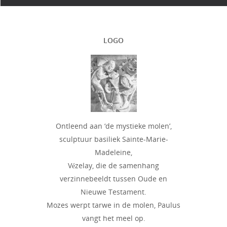
LOGO
Ontleend aan ‘de mystieke molen’,
sculptuur basiliek Sainte-Marie-
Madeleine,
Vézelay, die de samenhang
verzinnebeeldt tussen Oude en
Nieuwe Testament.
Mozes werpt tarwe in de molen, Paulus
vangt het meel op.