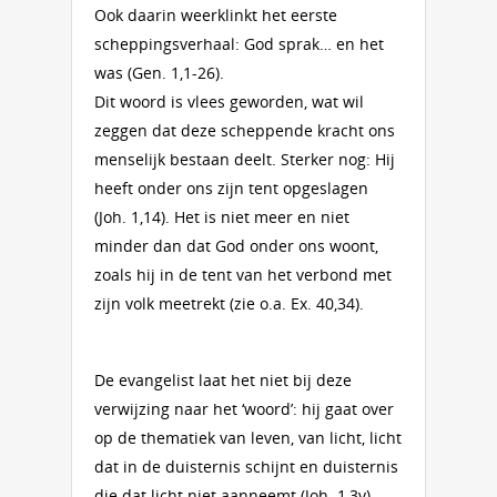
Ook daarin weerklinkt het eerste
scheppingsverhaal: God sprak… en het
was (Gen. 1,1-26).
Dit woord is vlees geworden, wat wil
zeggen dat deze scheppende kracht ons
menselijk bestaan deelt. Sterker nog: Hij
heeft onder ons zijn tent opgeslagen
(Joh. 1,14). Het is niet meer en niet
minder dan dat God onder ons woont,
zoals hij in de tent van het verbond met
zijn volk meetrekt (zie o.a. Ex. 40,34).
De evangelist laat het niet bij deze
verwijzing naar het ‘woord’: hij gaat over
op de thematiek van leven, van licht, licht
dat in de duisternis schijnt en duisternis
die dat licht niet aanneemt (Joh. 1,3v).