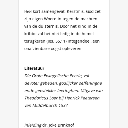
Héél kort samengevat. Kerstmis: God zet
zijn eigen Woord in tegen de machten
van de duisternis. Door het Kind in de
kribbe zal het niet ledig in de hemel
terugkeren (Jes. 55,11) integendeel, een
onafzienbare oogst opleveren.
Literatuur
Die Grote Evangelische Peerle, vol
devoter gebeden, godlijcker oeffeninghe
ende geesteliker leeringhen. Uitgave van
Theodoricus Loer bij Henrick Peetersen
van Middelburch 1537
inleiding
dr. Joke Brinkhof