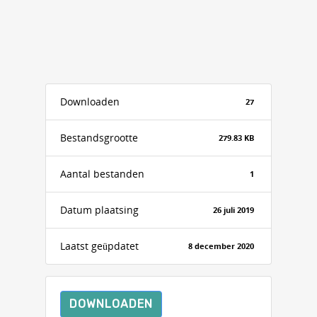
Downloaden
27
Bestandsgrootte
279.83 KB
Aantal bestanden
1
Datum plaatsing
26 juli 2019
Laatst geüpdatet
8 december 2020
DOWNLOADEN