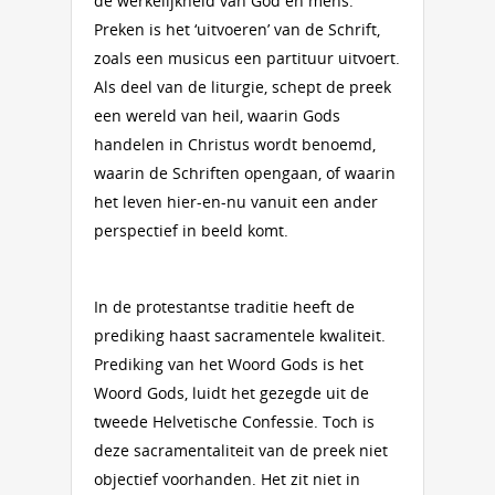
de werkelijkheid van God en mens.
Preken is het ‘uitvoeren’ van de Schrift,
zoals een musicus een partituur uitvoert.
Als deel van de liturgie, schept de preek
een wereld van heil, waarin Gods
handelen in Christus wordt benoemd,
waarin de Schriften opengaan, of waarin
het leven hier-en-nu vanuit een ander
perspectief in beeld komt.
In de protestantse traditie heeft de
prediking haast sacramentele kwaliteit.
Prediking van het Woord Gods is het
Woord Gods, luidt het gezegde uit de
tweede Helvetische Confessie. Toch is
deze sacramentaliteit van de preek niet
objectief voorhanden. Het zit niet in