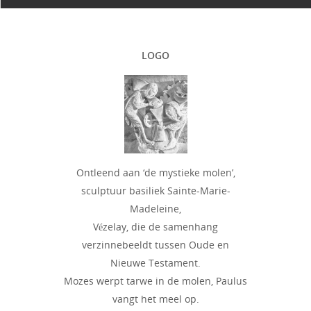
LOGO
Ontleend aan ‘de mystieke molen’,
sculptuur basiliek Sainte-Marie-
Madeleine,
Vézelay, die de samenhang
verzinnebeeldt tussen Oude en
Nieuwe Testament.
Mozes werpt tarwe in de molen, Paulus
vangt het meel op.