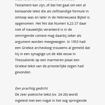
Testament kan zijn, of dat het gaat om een al
bestaande tekst die als zelfstandige formule in
omloop was en later in de Hebreeuwse Bijbel is
opgenomen. Het feit dat Numeri 6,22-27 daar
niet of nauwelijks verankerd is in de
omringende context mag daarbij zeker als
argument worden meegewogen. In 1953 had
een Griekse archeoloog trouwens al gemeld dat
hij in een synagoge uit de 4de eeuw in
Thessaloniki op een marmeren plaat een
Griekse tekst van de priesterlijke zegen had
gevonden.
Een prachtig gedicht
De zeer poëtische tekst (vv. 24-26) wordt
ingeleid met een nogal in het oog springende