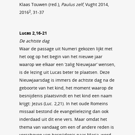
Klaas Touwen (red.),
Paulus zelf
, Vught 2014,
2
2016
, 31-37
Lucas 2,16-21
De achtste dag
Waar de passage uit Numeri gekozen lijkt met
het oog op het begin van het nieuwe jaar
waarop we elkaar een ‘zalig Nieuwjaar’ wensen,
is de lezing uit Lucas beter te plaatsen. Deze
Nieuwjaarsdag is immers de achtste dag na de
geboorte van het kind, het moment waarop de
besnijdenis plaatsvindt en het kind een naam
krijgt: Jezus (Luc. 2,21). In het oude Romeins
missaal bestond de evangelielezing dan ook
inderdaad uit dit ene vers. Maar omdat het
thema van vandaag om een of andere reden is
verschoven van besnijdenis naar Maria, werd