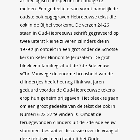
archeologisch perspectief het nodige te
melden. Een gedeelte ervan vormt namelijk de
oudste ooit opgegraven Hebreeuwse tekst die
ook in de Bijbel voorkomt. De verzen 24-26
staan in Oud-Hebreeuws schrift gegraveerd op
twee uiterst kleine zilveren cilinders die in
1979 zijn ontdekt in een grot onder de Schotse
kerk in Kefer Hinnom te Jeruzalem. De grot
bleek een familiegraf uit de 7de-6de eeuw
vChr. Vanwege de enorme broosheid van de
cilindertjes heeft het nog flink wat jaren
geduurd voordat de Oud-Hebreeuwse tekens
erop hun geheim prijsgaven. Het bleek te gaan
om een groot gedeelte van de tekst die ook in
Numeri 6,22-27 te vinden is. Omdat de
teruggevonden cilinders uit de 7de-6de eeuw
stammen, bestaat er discussie over de vraag of
deze tekst wel een citaat uit het Oude