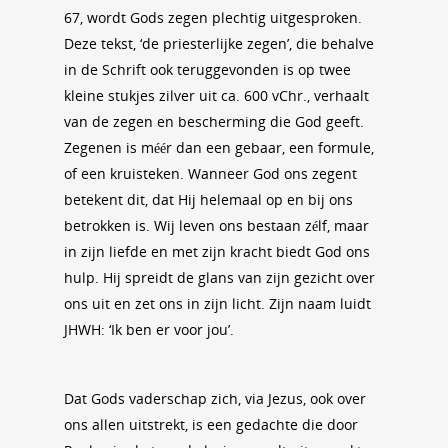
67, wordt Gods zegen plechtig uitgesproken.
Deze tekst, ‘de priesterlijke zegen’, die behalve
in de Schrift ook teruggevonden is op twee
kleine stukjes zilver uit ca. 600 vChr., verhaalt
van de zegen en bescherming die God geeft.
Zegenen is méér dan een gebaar, een formule,
of een kruisteken. Wanneer God ons zegent
betekent dit, dat Hij helemaal op en bij ons
betrokken is. Wij leven ons bestaan zélf, maar
in zijn liefde en met zijn kracht biedt God ons
hulp. Hij spreidt de glans van zijn gezicht over
ons uit en zet ons in zijn licht. Zijn naam luidt
JHWH: ‘Ik ben er voor jou’.
Dat Gods vaderschap zich, via Jezus, ook over
ons allen uitstrekt, is een gedachte die door