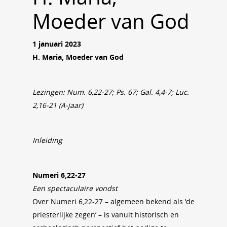
Moeder van God
1 januari 2023
H. Maria, Moeder van God
Lezingen: Num. 6,22-27; Ps. 67; Gal. 4,4-7; Luc.
2,16-21 (A-jaar)
Inleiding
Numeri 6,22-27
Een spectaculaire vondst
Over Numeri 6,22-27 – algemeen bekend als ‘de
priesterlijke zegen’ – is vanuit historisch en