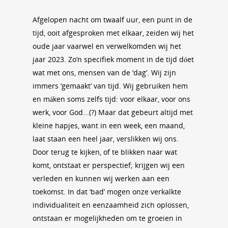
Afgelopen nacht om twaalf uur, een punt in de
tijd, ooit afgesproken met elkaar, zeiden wij het
oude jaar vaarwel en verwelkomden wij het
jaar 2023. Zo’n specifiek moment in de tijd dóet
wat met ons, mensen van de ‘dag’. Wij zijn
immers ‘gemaakt’ van tijd. Wij gebruiken hem
en máken soms zelfs tijd: voor elkaar, voor ons
werk, voor God...(?) Maar dat gebeurt altijd met
kleine hapjes, want in een week, een maand,
laat staan een heel jaar, verslikken wij ons.
Door terug te kijken, of te blikken naar wat
komt, ontstaat er perspectief; krijgen wij een
verleden en kunnen wij werken aan een
toekomst. In dat ‘bad’ mogen onze verkalkte
individualiteit en eenzaamheid zich oplossen,
ontstaan er mogelijkheden om te groeien in