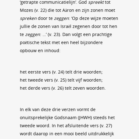
‘getrapte communicatielijn’. God
spreekt
tot
Mozes (v. 22) die tot Aäron en zijn zonen moet
spreken
door te
zeggen
: ‘Op deze wijze moeten
jullie de zonen van Israël zegenen door tot hen
te
zeggen
: …’ (v. 23). Dan volgt een prachtige
poëtische tekst met een heel bijzondere
opbouw en inhoud:
het eerste vers (v. 24) telt drie woorden;
het tweede vers (v. 25) telt vijf woorden;
het derde vers (v. 26) telt zeven woorden.
In elk van deze drie verzen vormt de
onuitsprekelijke Godsnaam (JHWH) steeds het
tweede woord. In het afsluitende vers (v. 27)
wordt daarop in een mooi beeld uitdrukkelijk