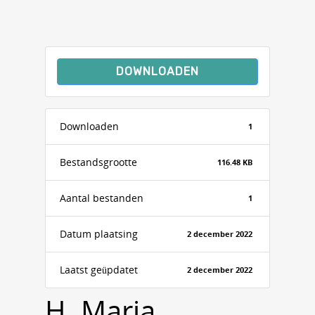
DOWNLOADEN
Downloaden
1
Bestandsgrootte
116.48 KB
Aantal bestanden
1
Datum plaatsing
2 december 2022
Laatst geüpdatet
2 december 2022
H. Maria,