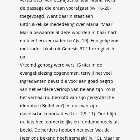
de passage die eraan voorafgaat (vv. 16-20)
toegevoegd. Want daarin staat een
uitdrukkelijke mededeling over Maria: ‘Maar
Maria bewaarde al deze woorden in haar hart
en bleef erover nadenken’ (v. 19). Een gelijkenis
met vader Jakob uit Genesis 37,11 dringt zich
op.
Vreemd genoeg werd vers 15 niet in de
evangelielezing opgenomen, terwijl het veel
ingrediënten bevat die voor een goed begrip
van het verdere verloop van belang zijn. Zo is
het verhaal nu beroofd van zijn geografische
identiteit (‘Betlehem’) en dus van zijn
davidische connotaties (Luc. 2,5. 11). Ook blijft
nu iets heel opmerkelijks en fundamenteels uit
beeld. De herders hebben het over ‘wat de
Heer ons bekend heeft gemaakt’ (v. 15). Maar er