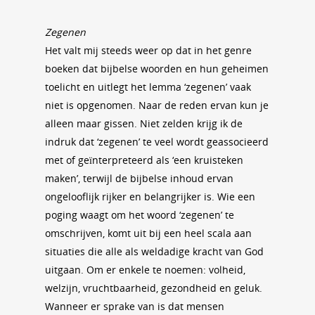
Zegenen
Het valt mij steeds weer op dat in het genre
boeken dat bijbelse woorden en hun geheimen
toelicht en uitlegt het lemma ‘zegenen’ vaak
niet is opgenomen. Naar de reden ervan kun je
alleen maar gissen. Niet zelden krijg ik de
indruk dat ‘zegenen’ te veel wordt geassocieerd
met of geïnterpreteerd als ‘een kruisteken
maken’, terwijl de bijbelse inhoud ervan
ongelooflijk rijker en belangrijker is. Wie een
poging waagt om het woord ‘zegenen’ te
omschrijven, komt uit bij een heel scala aan
situaties die alle als weldadige kracht van God
uitgaan. Om er enkele te noemen: volheid,
welzijn, vruchtbaarheid, gezondheid en geluk.
Wanneer er sprake van is dat mensen