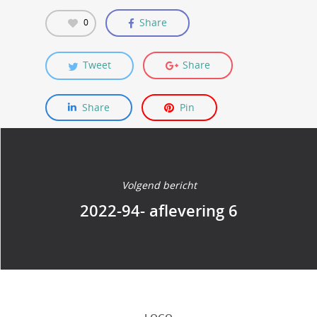
Share
0
Tweet
Share
Share
Pin
Volgend bericht
2022-94- aflevering 6