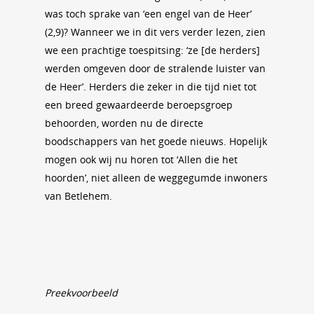
was toch sprake van ‘een engel van de Heer’
(2,9)? Wanneer we in dit vers verder lezen, zien
we een prachtige toespitsing: ‘ze [de herders]
werden omgeven door de stralende luister van
de Heer’. Herders die zeker in die tijd niet tot
een breed gewaardeerde beroepsgroep
behoorden, worden nu de directe
boodschappers van het goede nieuws. Hopelijk
mogen ook wij nu horen tot ‘Allen die het
hoorden’, niet alleen de weggegumde inwoners
van Betlehem.
Preekvoorbeeld