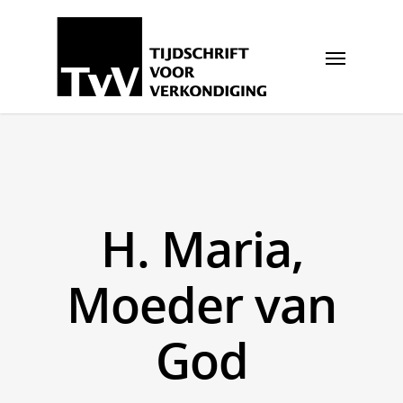
H. Maria,
Moeder van
God