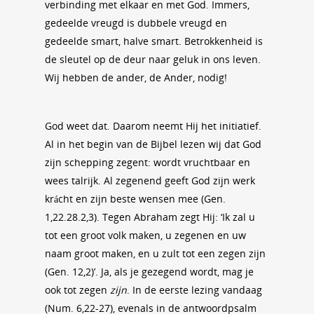
verbinding met elkaar en met God. Immers,
gedeelde vreugd is dubbele vreugd en
gedeelde smart, halve smart. Betrokkenheid is
de sleutel op de deur naar geluk in ons leven.
Wij hebben de ander, de Ander, nodig!
God weet dat. Daarom neemt Hij het initiatief.
Al in het begin van de Bijbel lezen wij dat God
zijn schepping zegent: wordt vruchtbaar en
wees talrijk. Al zegenend geeft God zijn werk
krácht en zijn beste wensen mee (Gen.
1,22.28.2,3). Tegen Abraham zegt Hij: ‘Ik zal u
tot een groot volk maken, u zegenen en uw
naam groot maken, en u zult tot een zegen zijn
(Gen. 12,2)’. Ja, als je gezegend wordt, mag je
ook tot zegen
zijn
. In de eerste lezing vandaag
(Num. 6,22-27), evenals in de antwoordpsalm