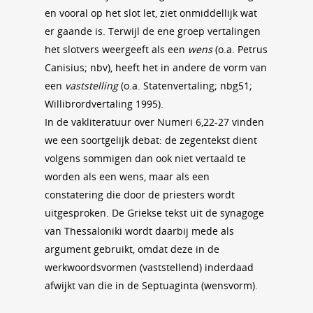
en vooral op het slot let, ziet onmiddellijk wat
er gaande is. Terwijl de ene groep vertalingen
het slotvers weergeeft als een
wens
(o.a. Petrus
Canisius; nbv), heeft het in andere de vorm van
een
vaststelling
(o.a. Statenvertaling; nbg51;
Willibrordvertaling 1995).
In de vakliteratuur over Numeri 6,22-27 vinden
we een soortgelijk debat: de zegentekst dient
volgens sommigen dan ook niet vertaald te
worden als een wens, maar als een
constatering die door de priesters wordt
uitgesproken. De Griekse tekst uit de synagoge
van Thessaloniki wordt daarbij mede als
argument gebruikt, omdat deze in de
werkwoordsvormen (vaststellend) inderdaad
afwijkt van die in de Septuaginta (wensvorm).