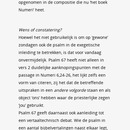
opgenomen in de compositie die nu ‘het boek
Numeri’ heet.
Wens of constatering?
Hoewel het niet gebruikelijk is om op ‘gewone’
zondagen ook de psalm in de exegetische
inleiding te betrekken, is dat voor vandaag
onvermijdelijk. Psalm 67 heeft niet alleen in
vers 2 duidelijke aanknopingspunten met de
passage in Numeri 6,24-26, het lijkt zelfs een
vorm van citeren, zij het dat de betreffende
uitspraken in een
andere volgorde
staan en als
object ‘ons’ hebben waar de priesterlijke zegen
‘jou’ gebruikt.
Psalm 67 geeft daarnaast ook aanleiding tot
een vertaaltechnisch debat. Wie de psalm in
een aantal bijbelvertalingen naast elkaar legt,