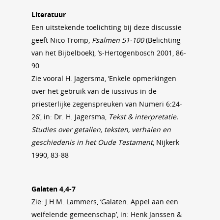
Literatuur
Een uitstekende toelichting bij deze discussie
geeft Nico Tromp,
Psalmen 51-100
(Belichting
van het Bijbelboek), ’s-Hertogenbosch 2001, 86-
90
Zie vooral H. Jagersma, ‘Enkele opmerkingen
over het gebruik van de iussivus in de
priesterlijke zegenspreuken van Numeri 6:24-
26’, in: Dr. H. Jagersma,
Tekst & interpretatie.
Studies over getallen, teksten, verhalen en
geschiedenis in het Oude Testament
, Nijkerk
1990, 83-88
Galaten 4,4-7
Zie: J.H.M. Lammers, ‘Galaten. Appel aan een
weifelende gemeenschap’, in: Henk Janssen &