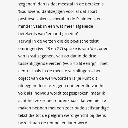
‘zegenen’, dan is dat meestal in de betekenis
‘God lovend dankzeggen voor al dat soort
positieve zaken’ – vooral in de Psalmen – en
minder vaak in een wat meer afgeleide
betekenis van ‘iemand groeten’.
Terwijl in de verzen die de poëtische tekst
omringen (vv. 23 en 27) sprake is van ‘de zonen
van Israël zegenen’, valt op dat in de drie
tussenliggende verzen (vv. 24-26) een ‘jij’ – niet
een ‘u’ zoals in de meeste vertalingen – het
object van de werkwoorden is. Je kunt dit
uitleggen door te zeggen dat ieder lid van het
volk als individu wordt toegesproken, maar ik
acht het zeker niet ondenkbaar dat we hier te
maken hebben met een zeer oude zelfstandige
tekst die tot de pelgrim werd gericht bij diens
bezoek aan de tempel en later werd