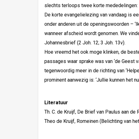
slechts terloops twee korte mededelingen: ‘J
De korte evangelielezing van vandaag is een 
onder anderen uit de openingswoorden – ‘Ik h
wanneer afscheid wordt genomen. We vinde
Johannesbrief (2 Joh. 12; 3 Joh. 13v).
Hoe vreemd het ook moge klinken, de beste 
passages waar sprake was van ‘de Geest van 
tegenwoordig meer in de richting van ‘Helper
prominent aanwezig is: ‘Jullie kunnen het nu n
Literatuur
Th. C. de Kruijf, De Brief van Paulus aan 
Theo de Kruijf, Romeinen (Belichting van he