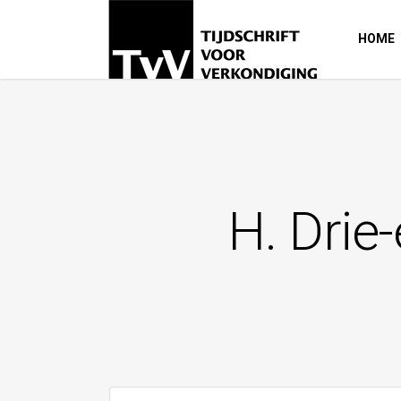
HOME
H. Drie