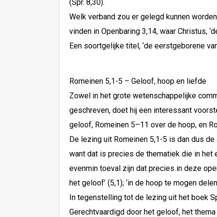
(Spr. 8,30).
Welk verband zou er gelegd kunnen worden 
vinden in Openbaring 3,14, waar Christus, 
Een soortgelijke titel, ‘de eerstgeborene v
Romeinen 5,1-5 – Geloof, hoop en liefde
Zowel in het grote wetenschappelijke commen
geschreven, doet hij een interessant voors
geloof, Romeinen 5–11 over de hoop, en Ro
De lezing uit Romeinen 5,1-5 is dan dus de a
want dat is precies de thematiek die in het
evenmin toeval zijn dat precies in deze ope
het geloof’ (5,1); ‘in de hoop te mogen delen 
In tegenstelling tot de lezing uit het boek
Gerechtvaardigd door het geloof, het the