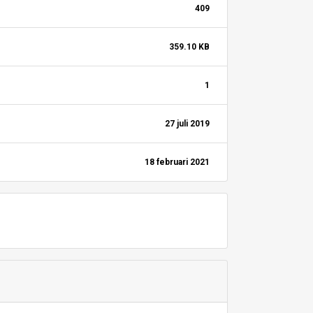
409
359.10 KB
1
27 juli 2019
18 februari 2021