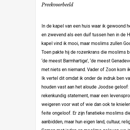
Preekvoorbeeld
In de kapel van een huis waar ik gewoond h
en zwevend als een duif tussen hen in de H
kapel vind ik mooi, maar moslims zullen God
Toen pakte hij de rozenkrans die moslims 
‘de meest Barmhartige’, ‘de meest Genadevoll
met niets en niemand. Vader of Zoon kom i
Ik vertel dit omdat ik onder de indruk ben 
houden vast aan het aloude Joodse geloof: ‘
rekenkundig statement, maar een levensprog
weigeren voor wat of wie dan ook te knielen,
feite ongeloof. Er zijn fanatieke moslims di
aanbidden, maar hun eigen land, cultuur, relig