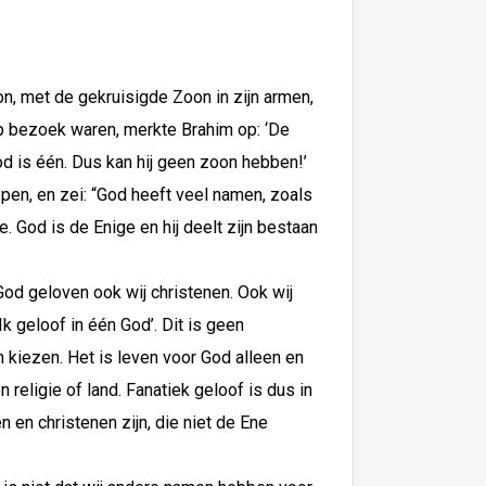
n, met de gekruisigde Zoon in zijn armen,
op bezoek waren, merkte Brahim op: ‘De
od is één. Dus kan hij geen zoon hebben!’
en, en zei: “God heeft veel namen, zoals
. God is de Enige en hij deelt zijn bestaan
God geloven ook wij christenen. Ook wij
k geloof in één God’. Dit is geen
 kiezen. Het is leven voor God alleen en
 religie of land. Fanatiek geloof is dus in
n en christenen zijn, die niet de Ene