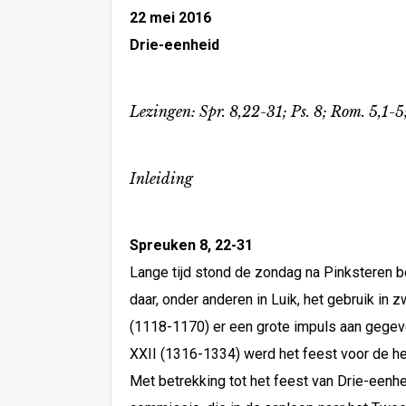
22 mei 2016
Drie-eenheid
Lezingen: Spr. 8,22-31; Ps. 8; Rom. 5,1-5;
Inleiding
Spreuken 8, 22-31
Lange tijd stond de zondag na Pinksteren b
daar, onder anderen in Luik, het gebruik i
(1118-1170) er een grote impuls aan gegev
XXII (1316-1334) werd het feest voor de he
Met betrekking tot het feest van Drie-eenhei