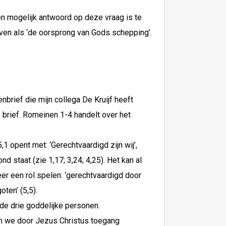
 mogelijk antwoord op deze vraag is te
ven als ‘de oorsprong van Gods schepping’.
brief die mijn collega De Kruijf heeft
 brief. Romeinen 1-4 handelt over het
1 opent met: ‘Gerechtvaardigd zijn wij’,
 staat (zie 1,17; 3,24; 4,25). Het kan al
er een rol spelen: ‘gerechtvaardigd door
oten’ (5,5).
 de drie goddelijke personen.
n we door Jezus Christus toegang