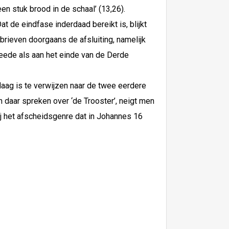
een stuk brood in de schaal’ (13,26).
t de eindfase inderdaad bereikt is, blijkt
 brieven doorgaans de afsluiting, namelijk
ede als aan het einde van de Derde
daag is te verwijzen naar de twee eerdere
 daar spreken over ‘de Trooster’, neigt men
bij het afscheidsgenre dat in Johannes 16