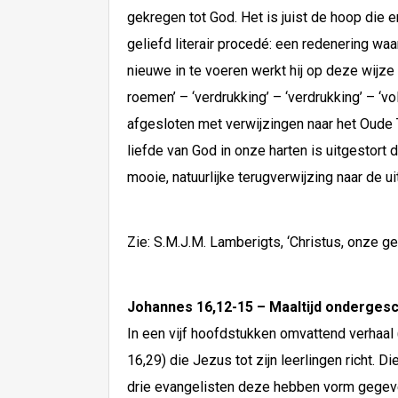
gekregen tot God. Het is juist de hoop die e
geliefd literair procedé: een redenering w
nieuwe in te voeren werkt hij op deze wijze n
roemen’ – ‘verdrukking’ – ‘verdrukking’ – ‘v
afgesloten met verwijzingen naar het Oude
liefde van God in onze harten is uitgestort 
mooie, natuurlijke terugverwijzing naar de 
Zie: S.M.J.M. Lamberigts, ‘Christus, onze g
Johannes 16,12-15 – Maaltijd ondergesch
In een vijf hoofdstukken omvattend verhaal 
16,29) die Jezus tot zijn leerlingen richt. 
drie evangelisten deze hebben vorm gegeven