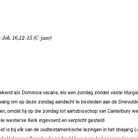
 Joh. 16,12-15 (C-jaar)
ekend als Dominica vacans, als een zondag zonder vaste liturgi
n zwang om op deze zondag aandacht te besteden aan de Drievuldi
en, omdat hij op die zondag tot aartsbisschop van Canterbury w
le westerse Kerk ingevoerd en verplicht gesteld.
d is bij elk van de oudtestamentische lezingen in het driejarig L