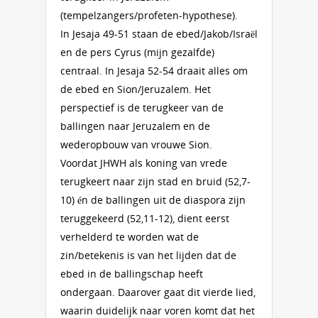
(tempelzangers/profeten-hypothese).
In Jesaja 49-51 staan de ebed/Jakob/Israël
en de pers Cyrus (mijn gezalfde)
centraal. In Jesaja 52-54 draait alles om
de ebed en Sion/Jeruzalem. Het
perspectief is de terugkeer van de
ballingen naar Jeruzalem en de
wederopbouw van vrouwe Sion.
Voordat JHWH als koning van vrede
terugkeert naar zijn stad en bruid (52,7-
10) én de ballingen uit de diaspora zijn
teruggekeerd (52,11-12), dient eerst
verhelderd te worden wat de
zin/betekenis is van het lijden dat de
ebed in de ballingschap heeft
ondergaan. Daarover gaat dit vierde lied,
waarin duidelijk naar voren komt dat het