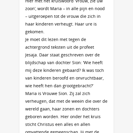
Hier met het kruiswoord ‘Vrouw, zie uw
zoon’, wordt Maria – in alle pijn en nood
– uitgeroepen tot de vrouw die zich in
haar kinderen verheugt. Haar ure is
gekomen.
Je moet dit lezen met tegen de
achtergrond teksten uit de profeet
Jesaja. Daar staat geschreven over de
blijdschap van dochter Sion: ‘Wie heeft
mij deze kinderen gebaard? Ik was toch
van kinderen beroofd en onvruchtbaar,
wie heeft hen dan grootgebracht?’
Maria is Vrouwe Sion. Zij zal zich
verheugen, dat met de weeën die over de
wereld gaan, haar zonen en dochters
geboren worden. Hier onder het kruis
sticht Christus een alles en allen
omvattende gemeenschap. Jij met de