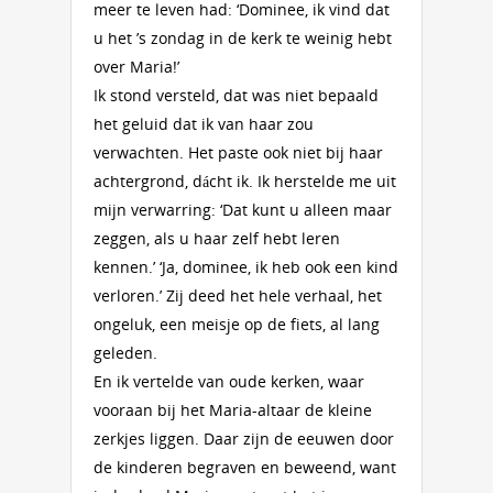
meer te leven had: ‘Dominee, ik vind dat
u het ’s zondag in de kerk te weinig hebt
over Maria!’
Ik stond versteld, dat was niet bepaald
het geluid dat ik van haar zou
verwachten. Het paste ook niet bij haar
achtergrond, dácht ik. Ik herstelde me uit
mijn verwarring: ‘Dat kunt u alleen maar
zeggen, als u haar zelf hebt leren
kennen.’ ‘Ja, dominee, ik heb ook een kind
verloren.’ Zij deed het hele verhaal, het
ongeluk, een meisje op de fiets, al lang
geleden.
En ik vertelde van oude kerken, waar
vooraan bij het Maria-altaar de kleine
zerkjes liggen. Daar zijn de eeuwen door
de kinderen begraven en beweend, want