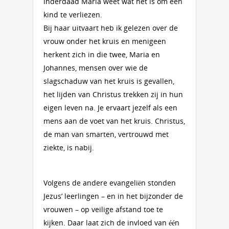
inderdaad Maria weet wat het is om een
kind te verliezen.
Bij haar uitvaart heb ik gelezen over de
vrouw onder het kruis en menigeen
herkent zich in die twee, Maria en
Johannes, mensen over wie de
slagschaduw van het kruis is gevallen,
het lijden van Christus trekken zij in hun
eigen leven na. Je ervaart jezelf als een
mens aan de voet van het kruis. Christus,
de man van smarten, vertrouwd met
ziekte, is nabij.
Volgens de andere evangeliën stonden
Jezus’ leerlingen – en in het bijzonder de
vrouwen – op veilige afstand toe te
kijken. Daar laat zich de invloed van één