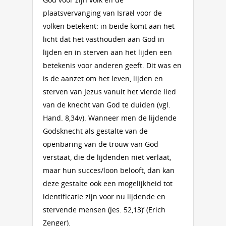
plaatsvervanging van Israël voor de
volken betekent: in beide komt aan het
licht dat het vasthouden aan God in
lijden en in sterven aan het lijden een
betekenis voor anderen geeft. Dit was en
is de aanzet om het leven, lijden en
sterven van Jezus vanuit het vierde lied
van de knecht van God te duiden (vgl.
Hand. 8,34v). Wanneer men de lijdende
Godsknecht als gestalte van de
openbaring van de trouw van God
verstaat, die de lijdenden niet verlaat,
maar hun succes/loon belooft, dan kan
deze gestalte ook een mogelijkheid tot
identificatie zijn voor nu lijdende en
stervende mensen (Jes. 52,13)’ (Erich
Zenger).