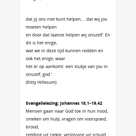
dat jij ons niet kunt helpen,… dat wij jou
moeten helpen
en door dat laatste helpen wij onszelf. En
dit is het enige,
wat we in deze tijd kunnen redden en
ook het enige, waar
het er op aankomt: een stukje van jou in
onszelf, god.’
(Ettty Hillesum)
Evangelielezing: Johannes 18,1–19,42
Mensen gaan naar God toe in hun nood,
smeken om hulp, vragen om voorspoed,
brood,
redding uit ziekte, verlossing uit schuld