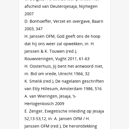
afscheid van Deuterojesaja, Nijmegen
2007
D. Bonhoeffer, Verzet en overgave, Baarn
2003, 347
H. Janssen OFM, God geeft ons de hoop
dat hij ons weer zal opwekken, in: H.
Janssen & K. Touwen (red.),
Rouwvieringen, Vught 2011, 61-63
H. Oosterhuis, Jij bent het antwoord niet,
in: Bid om vrede, Utrecht 1966, 32
K. Smelik (red.), De nagelaten geschriften
van Etty Hillesum, Amsterdam 1986, 516
A. van Wieringen, Jesaja, ’s-
Hertogenbosch 2009
E. Zenger, Exegetische inleiding op Jesaja
52,13-53,12, in: A. Jansen OFM / H.
Janssen OFM (red.), De herontdekking