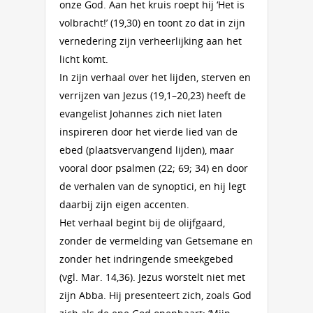
onze God. Aan het kruis roept hij ‘Het is
volbracht!’ (19,30) en toont zo dat in zijn
vernedering zijn verheerlijking aan het
licht komt.
In zijn verhaal over het lijden, sterven en
verrijzen van Jezus (19,1–20,23) heeft de
evangelist Johannes zich niet laten
inspireren door het vierde lied van de
ebed (plaatsvervangend lijden), maar
vooral door psalmen (22; 69; 34) en door
de verhalen van de synoptici, en hij legt
daarbij zijn eigen accenten.
Het verhaal begint bij de olijfgaard,
zonder de vermelding van Getsemane en
zonder het indringende smeekgebed
(vgl. Mar. 14,36). Jezus worstelt niet met
zijn Abba. Hij presenteert zich, zoals God