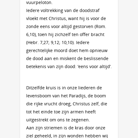
vuurpeloton.
Iedere voltrekking van de doodstraf
vloekt met Christus, want hij is voor de
zonde eens voor altijd gestorven (Rom.
6,10), toen hij zichzelf ten offer bracht
(Hebr. 7,27; 9,12; 10,10). Iedere
gerechtelijke moord doet hem opnieuw
de dood aan en miskent de beslissende
betekenis van zijn dood: ‘eens voor altijd’.
Ditzelfde kruis is in onze liederen de
levensboom van het Paradijs, de boom
die rijke vrucht droeg, Christus zelf, die
tot het einde toe zijn armen heeft
uitgestrekt om ons te zegenen.
Aan zijn striemen is de kras door onze
ziel geheeld, in zijn wonden hebben wij