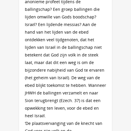
anonieme profeet tijdens de
ballingschap? Een groep ballingen die
lijden omwille van Gods boodschap?
Israël? Een lijdende messias? Aan de
hand van het lijden van de ebed
ontdekken veel tijdgenoten, dat het
lijden van Israël in de ballingschap niet
betekent dat God zijn volk in de steek
laat, maar dat dit een weg is om de
bijzondere nabijheid van God te ervaren
(het geheim van Israël). De weg van de
ebed blijkt toekomst te hebben. Wanneer
JHWH de ballingen verzamelt en naar
Sion terugbrengt (Ezech. 37) is dat een
opwekking ten leven, voor de ebed en
heel Israël.
‘De plaatsvervanging van de knecht van
God voor zijn volk en de