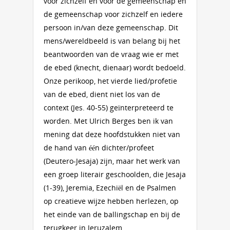
voor zichzelf en voor de gemeenschap en
de gemeenschap voor zichzelf en iedere
persoon in/van deze gemeenschap. Dit
mens/wereldbeeld is van belang bij het
beantwoorden van de vraag wie er met
de ebed (knecht, dienaar) wordt bedoeld.
Onze perikoop, het vierde lied/profetie
van de ebed, dient niet los van de
context (Jes. 40-55) geïnterpreteerd te
worden. Met Ulrich Berges ben ik van
mening dat deze hoofdstukken niet van
de hand van één dichter/profeet
(Deutero-Jesaja) zijn, maar het werk van
een groep literair geschoolden, die Jesaja
(1-39), Jeremia, Ezechiël en de Psalmen
op creatieve wijze hebben herlezen, op
het einde van de ballingschap en bij de
terugkeer in Jeruzalem