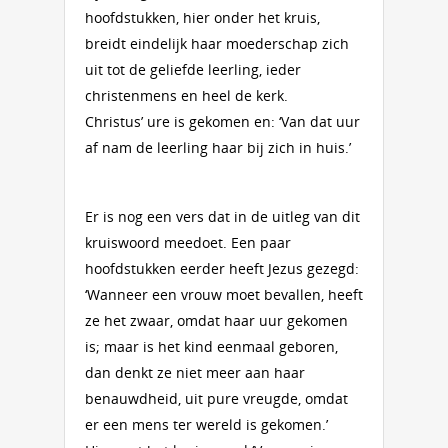
hoofdstukken, hier onder het kruis,
breidt eindelijk haar moederschap zich
uit tot de geliefde leerling, ieder
christenmens en heel de kerk.
Christus’ ure is gekomen en: ‘Van dat uur
af nam de leerling haar bij zich in huis.’
Er is nog een vers dat in de uitleg van dit
kruiswoord meedoet. Een paar
hoofdstukken eerder heeft Jezus gezegd:
‘Wanneer een vrouw moet bevallen, heeft
ze het zwaar, omdat haar uur gekomen
is; maar is het kind eenmaal geboren,
dan denkt ze niet meer aan haar
benauwdheid, uit pure vreugde, omdat
er een mens ter wereld is gekomen.’