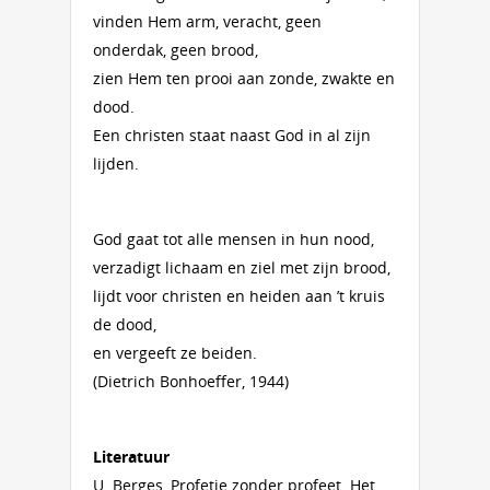
vinden Hem arm, veracht, geen
onderdak, geen brood,
zien Hem ten prooi aan zonde, zwakte en
dood.
Een christen staat naast God in al zijn
lijden.
God gaat tot alle mensen in hun nood,
verzadigt lichaam en ziel met zijn brood,
lijdt voor christen en heiden aan ’t kruis
de dood,
en vergeeft ze beiden.
(Dietrich Bonhoeffer, 1944)
Literatuur
U. Berges, Profetie zonder profeet. Het