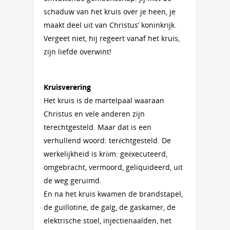
schaduw van het kruis over je heen, je
maakt deel uit van Christus’ koninkrijk.
Vergeet niet, hij regeert vanaf het kruis,
zijn liefde overwint!
Kruisverering
Het kruis is de martelpaal waaraan
Christus en vele anderen zijn
terechtgesteld. Maar dat is een
verhullend woord: teréchtgesteld. De
werkelijkheid is kròm: geëxecuteerd,
omgebracht, vermoord, geliquideerd, uit
de weg geruimd.
En na het kruis kwamen de brandstapel,
de guillotine, de galg, de gaskamer, de
elektrische stoel, injectienaalden, het