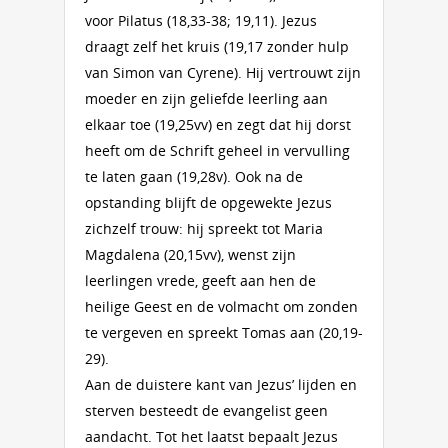
voor Pilatus (18,33-38; 19,11). Jezus
draagt zelf het kruis (19,17 zonder hulp
van Simon van Cyrene). Hij vertrouwt zijn
moeder en zijn geliefde leerling aan
elkaar toe (19,25vv) en zegt dat hij dorst
heeft om de Schrift geheel in vervulling
te laten gaan (19,28v). Ook na de
opstanding blijft de opgewekte Jezus
zichzelf trouw: hij spreekt tot Maria
Magdalena (20,15vv), wenst zijn
leerlingen vrede, geeft aan hen de
heilige Geest en de volmacht om zonden
te vergeven en spreekt Tomas aan (20,19-
29).
Aan de duistere kant van Jezus’ lijden en
sterven besteedt de evangelist geen
aandacht. Tot het laatst bepaalt Jezus