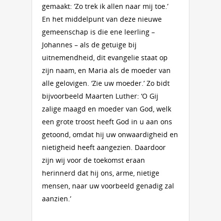
gemaakt: ‘Zo trek ik allen naar mij toe.’
En het middelpunt van deze nieuwe
gemeenschap is die ene leerling –
Johannes – als de getuige bij
uitnemendheid, dit evangelie staat op
zijn naam, en Maria als de moeder van
alle gelovigen. ‘Zie uw moeder.’ Zo bidt
bijvoorbeeld Maarten Luther: ‘O Gij
zalige maagd en moeder van God, welk
een grote troost heeft God in u aan ons
getoond, omdat hij uw onwaardigheid en
nietigheid heeft aangezien. Daardoor
zijn wij voor de toekomst eraan
herinnerd dat hij ons, arme, nietige
mensen, naar uw voorbeeld genadig zal
aanzien.’