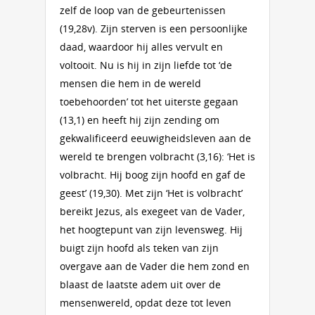
zelf de loop van de gebeurtenissen
(19,28v). Zijn sterven is een persoonlijke
daad, waardoor hij alles vervult en
voltooit. Nu is hij in zijn liefde tot ‘de
mensen die hem in de wereld
toebehoorden’ tot het uiterste gegaan
(13,1) en heeft hij zijn zending om
gekwalificeerd eeuwigheidsleven aan de
wereld te brengen volbracht (3,16): ‘Het is
volbracht. Hij boog zijn hoofd en gaf de
geest’ (19,30). Met zijn ‘Het is volbracht’
bereikt Jezus, als exegeet van de Vader,
het hoogtepunt van zijn levensweg. Hij
buigt zijn hoofd als teken van zijn
overgave aan de Vader die hem zond en
blaast de laatste adem uit over de
mensenwereld, opdat deze tot leven