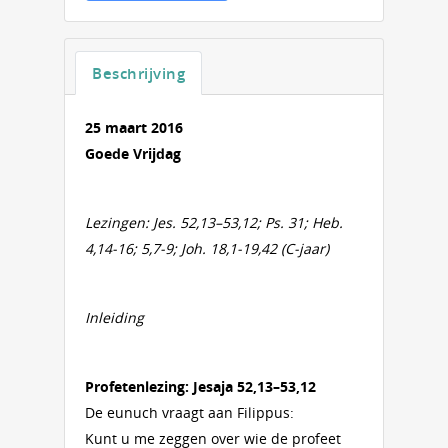
Beschrijving
25 maart 2016
Goede Vrijdag
Lezingen: Jes. 52,13–53,12; Ps. 31; Heb.
4,14-16; 5,7-9; Joh. 18,1-19,42 (C-jaar)
Inleiding
Profetenlezing: Jesaja 52,13–53,12
De eunuch vraagt aan Filippus:
Kunt u me zeggen over wie de profeet