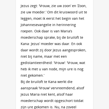
Jezus zegt: ‘Vrouw, zie uw zoon’ en ‘Zoon,
zie uw moeder.’ Om dit kruiswoord uit te
leggen, moet ik eerst het begin van het
Johannesevangelie in herinnering
roepen. Ook daar is van Maria’s
moederschap sprake, bij de bruiloft te
Kana: Jezus’ moeder was daar. En ook
daar wordt zij door Jezus aangesproken,
niet bij name, maar met een
gedistantieerdheid: ‘Vrouw’: ‘Vrouw, wat
heb ik met u van node, mijn ure is nog
niet gekomen.’
Bij de bruiloft te Kana werkt die
aanspraak ‘Vrouw’ vervreemdend, alsof
Jezus Maria niet kent, alsof haar
moederschap wordt opgeschort totdat
zijn ure gekomen is. Nu, na zoveel