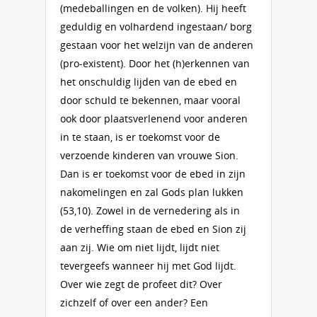
(medeballingen en de volken). Hij heeft
geduldig en volhardend ingestaan/ borg
gestaan voor het welzijn van de anderen
(pro-existent). Door het (h)erkennen van
het onschuldig lijden van de ebed en
door schuld te bekennen, maar vooral
ook door plaatsverlenend voor anderen
in te staan, is er toekomst voor de
verzoende kinderen van vrouwe Sion.
Dan is er toekomst voor de ebed in zijn
nakomelingen en zal Gods plan lukken
(53,10). Zowel in de vernedering als in
de verheffing staan de ebed en Sion zij
aan zij. Wie om niet lijdt, lijdt niet
tevergeefs wanneer hij met God lijdt.
Over wie zegt de profeet dit? Over
zichzelf of over een ander? Een