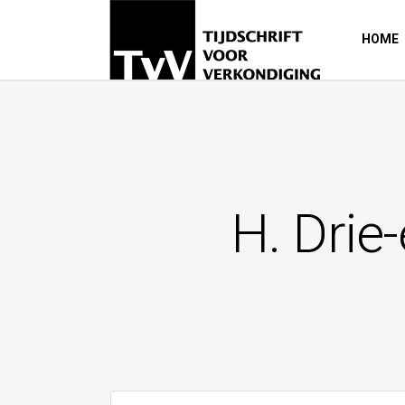
HOME
H. Drie