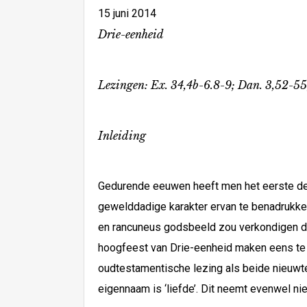
15 juni 2014
Drie-eenheid
Lezingen:
Ex. 34,4b-6.8-9; Dan. 3,52-55;
Inleiding
Gedurende eeuwen heeft men het eerste deel
gewelddadige karakter ervan te benadrukke
en rancuneus godsbeeld zou verkondigen dat 
hoogfeest van Drie-eenheid maken eens te m
oudtestamentische lezing als beide nieuwte
eigennaam is ‘liefde’. Dit neemt evenwel ni