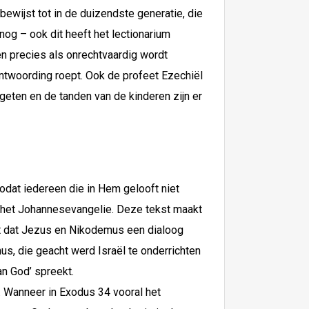
ewijst tot in de duizendste generatie, die
nog – ook dit heeft het lectionarium
n precies als onrechtvaardig wordt
ntwoording roept. Ook de profeet Ezechiël
geten en de tanden van de kinderen zijn er
dat iedereen die in Hem gelooft niet
it het Johannesevangelie. Deze tekst maakt
kt dat Jezus en Nikodemus een dialoog
us, die geacht werd Israël te onderrichten
an God’ spreekt.
. Wanneer in Exodus 34 vooral het