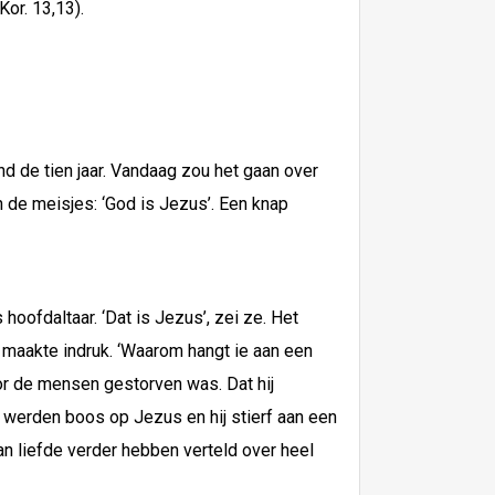
or. 13,13).
d de tien jaar. Vandaag zou het gaan over
an de meisjes: ‘God is Jezus’. Een knap
hoofdaltaar. ‘Dat is Jezus’, zei ze. Het
s maakte indruk. ‘Waarom hangt ie aan een
oor de mensen gestorven was. Dat hij
 werden boos op Jezus en hij stierf aan een
van liefde verder hebben verteld over heel