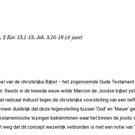
 2 Kor. 13,1-13; Joh. 3,16-18 (A-jaar)
 van de christelijke Bijbel – het zogenoemde Oude Testament –
n. Reeds in de tweede eeuw wilde Marcion de Joodse bijbel ze
radicaal indruist tegen de christelijke voorstelling van een li
eer duidelijk dat deze tegenstelling tussen ‘Oud’ en ‘Nieuw’ ge
stamentische lezingen beklemtonen waar het binnen de joods-ch
et weg dat dit concept wezenlijk verbonden is met een notie van ‘