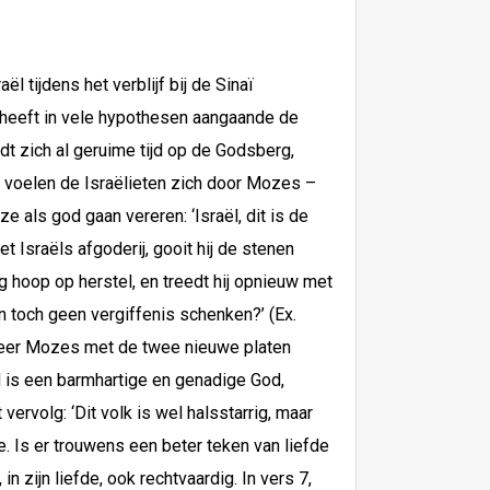
tijdens het verblijf bij de Sinaï
d heeft in vele hypothesen aangaande de
t zich al geruime tijd op de Godsberg,
d voelen de Israëlieten zich door Mozes –
als god gaan vereren: ‘Israël, dit is de
 Israëls afgoderij, gooit hij de stenen
 hoop op herstel, en treedt hij opnieuw met
n toch geen vergiffenis schenken?’ (Ex.
neer Mozes met de twee nieuwe platen
 is een barmhartige en genadige God,
ervolg: ‘Dit volk is wel halsstarrig, maar
. Is er trouwens een beter teken van liefde
zijn liefde, ook rechtvaardig. In vers 7,