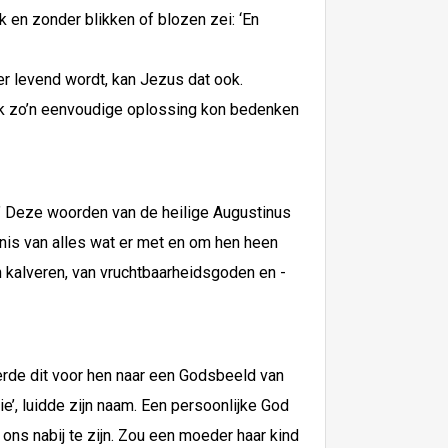
 en zonder blikken of blozen zei: ‘En
r levend wordt, kan Jezus dat ook.
 ook zo’n eenvoudige oplossing kon bedenken
God.’ Deze woorden van de heilige Augustinus
enis van alles wat er met en om hen heen
 kalveren, van vruchtbaarheidsgoden en -
erde dit voor hen naar een Godsbeeld van
e’, luidde zijn naam. Een persoonlijke God
ons nabij te zijn. Zou een moeder haar kind