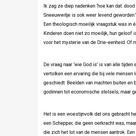
Ik zag ze diep nadenken ‘hoe kan dat: dood 
Sneeuwwitje is ook weer levend geworden.’
Een theologisch moeilijk vraagstuk was in 
Kinderen doen niet zo moeilijk, hun geloof
voor het mysterie van de Drie-eenheid. Of m
De vraag naar ‘wie God is’ is van alle tijden
vertolken een ervaring die bij vele mensen 
geschiedt. Beelden van machten buiten en b
godinnen tot economische stelsels, maar ge
Het is een woestijnvolk dat ons gebracht h
een Schepper, die geen oerkracht was, maar t
die zich het lot van de mensen aantrok. Ee