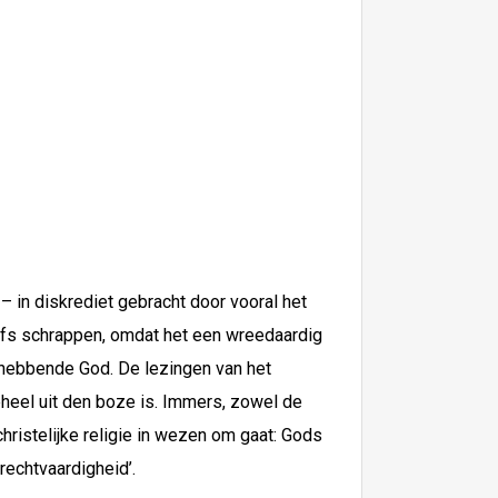
 in diskrediet gebracht door vooral het
lfs schrappen, omdat het een wreedaardig
efhebbende God. De lezingen van het
heel uit den boze is. Immers, zowel de
ristelijke religie in wezen om gaat: Gods
rechtvaardigheid’.