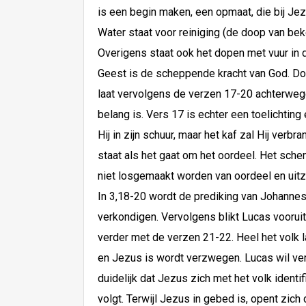
is een begin maken, een opmaat, die bij Jez
Water staat voor reiniging (de doop van beker
Overigens staat ook het dopen met vuur in de
Geest is de scheppende kracht van God. Do
laat vervolgens de verzen 17-20 achterwege
belang is. Vers 17 is echter een toelichting 
Hij in zijn schuur, maar het kaf zal Hij verb
staat als het gaat om het oordeel. Het sch
niet losgemaakt worden van oordeel en uitz
In 3,18-20 wordt de prediking van Johanne
verkondigen. Vervolgens blikt Lucas vooru
verder met de verzen 21-22. Heel het volk 
en Jezus is wordt verzwegen. Lucas wil ver
duidelijk dat Jezus zich met het volk identi
volgt. Terwijl Jezus in gebed is, opent zic