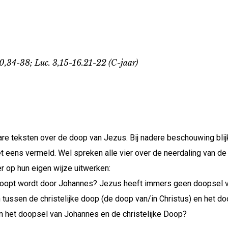
10,34-38; Luc. 3,15-16.21-22 (C-jaar)
are teksten over de doop van Jezus. Bij nadere beschouwing blijk
 eens vermeld. Wel spreken alle vier over de neerdaling van de 
er op hun eigen wijze uitwerken:
doopt wordt door Johannes? Jezus heeft immers geen doopsel v
en tussen de christelijke doop (de doop van/in Christus) en het
n het doopsel van Johannes en de christelijke Doop?