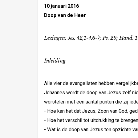
10 januari 2016
Doop van de Heer
Lezingen: Jes. 42,1-4.6-7; Ps. 29; Hand. 
Inleiding
Alle vier de evangelisten hebben vergelijkb
Johannes wordt de doop van Jezus zelf niet
worstelen met een aantal punten die zij ied
- Hoe kan het dat Jezus, Zoon van God, ge
- Hoe het verschil tot uitdrukking te breng
- Wat is de doop van Jezus ten opzichte va