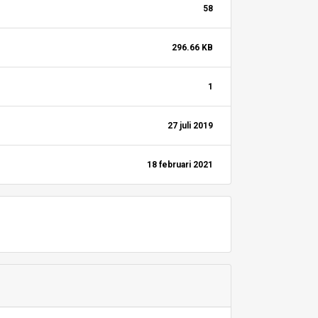
58
296.66 KB
1
27 juli 2019
18 februari 2021