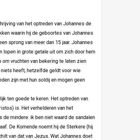
hrijving van het optreden van Johannes de
ukken waarin hij de geboortes van Johannes
 een sprong van meer dan 15 jaar. Johannes
 lopen in grote getale uit om zich door hem
p om vruchten van bekering te laten zien
 niets heeft, hetzelfde geldt voor wie
eden zijn met hun soldij en mogen geen
elijk ten goede te keren. Het optreden van
istos) is. Het verhelderen van het
s de mindere: ik ben niet waard de sandalen
aaf. De Komende noemt hij de Sterkere (hij
chilt van dat van Jezus. Wat Johannes doet