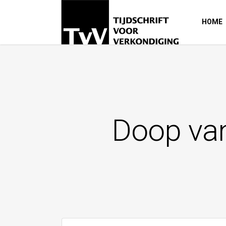
HOME
Doop van