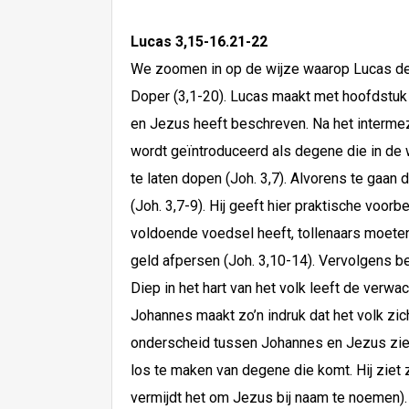
Lucas 3,15-16.21-22
We zoomen in op de wijze waarop Lucas de d
Doper (3,1-20). Lucas maakt met hoofdstuk 
en Jezus heeft beschreven. Na het intermez
wordt geïntroduceerd als degene die in de 
te laten dopen (Joh. 3,7). Alvorens te gaan
(Joh. 3,7-9). Hij geeft hier praktische voor
voldoende voedsel heeft, tollenaars moete
geld afpersen (Joh. 3,10-14). Vervolgens b
Diep in het hart van het volk leeft de verwa
Johannes maakt zo’n indruk dat het volk zich
onderscheid tussen Johannes en Jezus zien 
los te maken van degene die komt. Hij ziet
vermijdt het om Jezus bij naam te noemen).