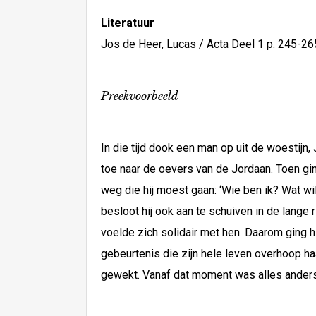
Literatuur
Jos de Heer, Lucas / Acta Deel 1 p. 245-26
Preekvoorbeeld
In die tijd dook een man op uit de woestijn
toe naar de oevers van de Jordaan. Toen gin
weg die hij moest gaan: ‘Wie ben ik? Wat w
besloot hij ook aan te schuiven in de lange 
voelde zich solidair met hen. Daarom ging h
gebeurtenis die zijn hele leven overhoop haa
gewekt. Vanaf dat moment was alles anders