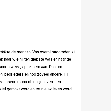
i ráákte de mensen. Van overal stroomden zij
k naar wíe hij ten diepste was en naar de
ohannes wees, sprak hem aan. Daarom
en, bedriegers en nog zoveel andere. Hij
beslissend moment in zijn leven, een
n ziel geraakt werd en tot nieuw leven werd