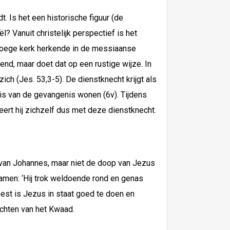
. Is het een historische figuur (de
? Vanuit christelijk perspectief is het
vroege kerk herkende in de messiaanse
end, maar doet dat op een rustige wijze. In
ich (Jes. 53,3-5). De dienstknecht krijgt als
nis van de gevangenis wonen (6v). Tijdens
eert hij zichzelf dus met deze dienstknecht.
l van Johannes, maar niet de doop van Jezus
samen: ‘Hij trok weldoende rond en genas
eest is Jezus in staat goed te doen en
achten van het Kwaad.