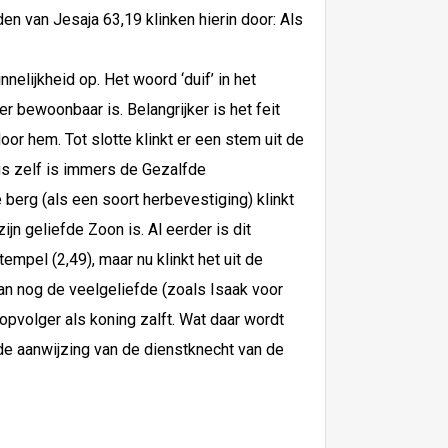
 van Jesaja 63,19 klinken hierin door: Als
nelijkheid op. Het woord ‘duif’ in het
 bewoonbaar is. Belangrijker is het feit
r hem. Tot slotte klinkt er een stem uit de
us zelf is immers de Gezalfde
 berg (als een soort herbevestiging) klinkt
jn geliefde Zoon is. Al eerder is dit
mpel (2,49), maar nu klinkt het uit de
an nog de veelgeliefde (zoals Isaak voor
opvolger als koning zalft. Wat daar wordt
de aanwijzing van de dienstknecht van de