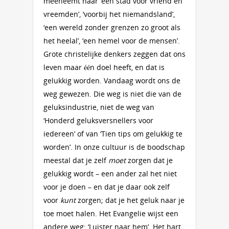
meeneemt naar ‘een stad voor vriend en
vreemden’, ‘voorbij het niemandsland’,
‘een wereld zonder grenzen zo groot als
het heelal’, ‘een hemel voor de mensen’.
Grote christelijke denkers zeggen dat ons
leven maar één doel heeft, en dat is
gelukkig worden. Vandaag wordt ons de
weg gewezen. Die weg is niet die van de
geluksindustrie, niet de weg van
‘Honderd geluksversnellers voor
iedereen’ of van ‘Tien tips om gelukkig te
worden’. In onze cultuur is de boodschap
meestal dat je zelf
moet
zorgen dat je
gelukkig wordt – een ander zal het niet
voor je doen – en dat je daar ook zelf
voor
kunt
zorgen; dat je het geluk naar je
toe moet halen. Het Evangelie wijst een
andere weg: ‘Luister naar hem’. Het hart