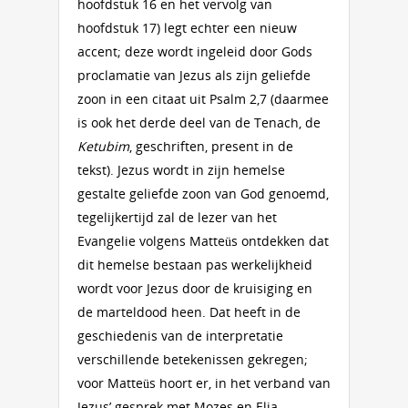
hoofdstuk 16 en het vervolg van
hoofdstuk 17) legt echter een nieuw
accent; deze wordt ingeleid door Gods
proclamatie van Jezus als zijn geliefde
zoon in een citaat uit Psalm 2,7 (daarmee
is ook het derde deel van de Tenach, de
Ketubim
, geschriften, present in de
tekst). Jezus wordt in zijn hemelse
gestalte geliefde zoon van God genoemd,
tegelijkertijd zal de lezer van het
Evangelie volgens Matteüs ontdekken dat
dit hemelse bestaan pas werkelijkheid
wordt voor Jezus door de kruisiging en
de marteldood heen. Dat heeft in de
geschiedenis van de interpretatie
verschillende betekenissen gekregen;
voor Matteüs hoort er, in het verband van
Jezus’ gesprek met Mozes en Elia,