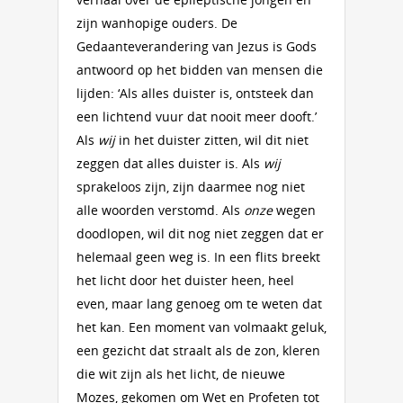
zijn wanhopige ouders. De
Gedaanteverandering van Jezus is Gods
antwoord op het bidden van mensen die
lijden: ‘Als alles duister is, ontsteek dan
een lichtend vuur dat nooit meer dooft.’
Als
wij
in het duister zitten, wil dit niet
zeggen dat alles duister is. Als
wij
sprakeloos zijn, zijn daarmee nog niet
alle woorden verstomd. Als
onze
wegen
doodlopen, wil dit nog niet zeggen dat er
helemaal geen weg is. In een flits breekt
het licht door het duister heen, heel
even, maar lang genoeg om te weten dat
het kan. Een moment van volmaakt geluk,
een gezicht dat straalt als de zon, kleren
die wit zijn als het licht, de nieuwe
Mozes, gekomen om Wet en Profeten tot