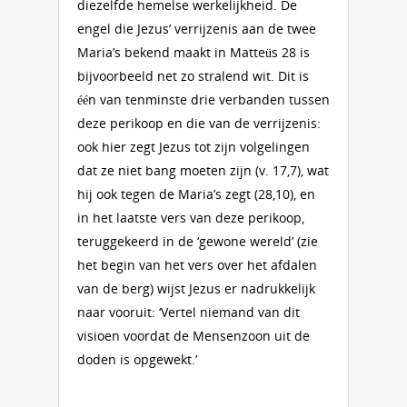
diezelfde hemelse werkelijkheid. De
engel die Jezus’ verrijzenis aan de twee
Maria’s bekend maakt in Matteüs 28 is
bijvoorbeeld net zo stralend wit. Dit is
één van tenminste drie verbanden tussen
deze perikoop en die van de verrijzenis:
ook hier zegt Jezus tot zijn volgelingen
dat ze niet bang moeten zijn (v. 17,7), wat
hij ook tegen de Maria’s zegt (28,10), en
in het laatste vers van deze perikoop,
teruggekeerd in de ‘gewone wereld’ (zie
het begin van het vers over het afdalen
van de berg) wijst Jezus er nadrukkelijk
naar vooruit: ‘Vertel niemand van dit
visioen voordat de Mensenzoon uit de
doden is opgewekt.’