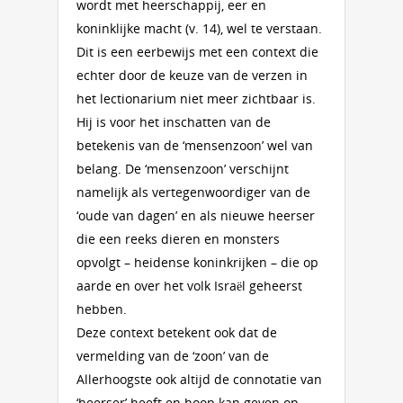
wordt met heerschappij, eer en
koninklijke macht (v. 14), wel te verstaan.
Dit is een eerbewijs met een context die
echter door de keuze van de verzen in
het lectionarium niet meer zichtbaar is.
Hij is voor het inschatten van de
betekenis van de ‘mensenzoon’ wel van
belang. De ‘mensenzoon’ verschijnt
namelijk als vertegenwoordiger van de
‘oude van dagen’ en als nieuwe heerser
die een reeks dieren en monsters
opvolgt – heidense koninkrijken – die op
aarde en over het volk Israël geheerst
hebben.
Deze context betekent ook dat de
vermelding van de ‘zoon’ van de
Allerhoogste ook altijd de connotatie van
‘heerser’ heeft en hoop kan geven op