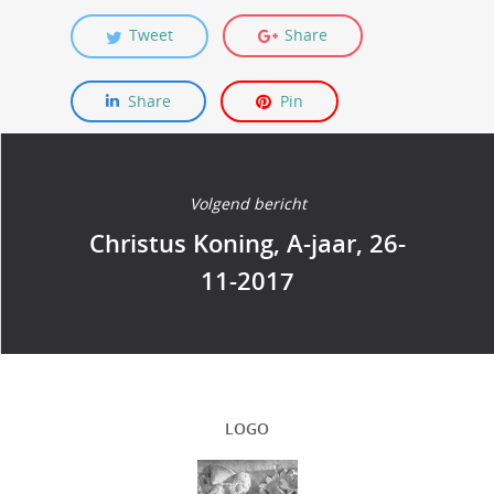
Tweet
Share
Share
Pin
Volgend bericht
Christus Koning, A-jaar, 26-
11-2017
LOGO