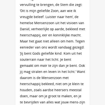
vervulling te brengen, de Stem die zegt:
‘Dit is mijn geliefde Zoon, aan wie ik
vreugde beleef. Luister naar hem’, de
hemelse Mensenzoon uit het visioen van
Daniël, verheerlijkt op aarde, bekleed met
heerschappij, eer en koninklijke macht.
Maar het gaat niet alleen om hem. Tegen
eenieder van ons wordt vandaag gezegd:
‘Jij bent Gods geliefde kind. Kom uit het
souterrain naar het licht. Je bent
gemaakt om méér te zijn dan je bent. Ook
jij mag stralen en leven in het licht.’ Want
daarom is de Mensenzoon met
heerschappij bekleed, niet om je klein te
houden, zoals aardse heersers meestal
doen, maar om je groot te maken, en je
te bevrijden van alles wat jouw mens-zijn