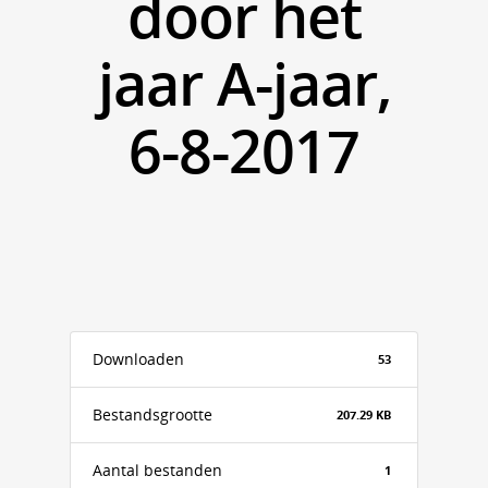
door het
jaar A-jaar,
6-8-2017
Downloaden
53
Bestandsgrootte
207.29 KB
Aantal bestanden
1