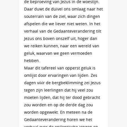
de beproeving van Jezus in de woestijn.
Daar duwt de duivel ons omlaag naar het
souterrain van de ziel, waar zich dingen
afspelen die we liever niet weten. In het
verhaal van de Gedaanteverandering tilt
Jezus ons boven onszelf uit, hoger dan
we reiken kunnen, naar een wereld van
geluk, waarvan we geen vermoeden
hebben.
Maar dit tafereel van opperst geluk is
omlijst door ervaringen van lijden. Zes
dagen vóór de bergbeklimming zei Jezus
tegen zijn leerlingen dat hij veel zou
moeten lijden, dat hij ter dood gebracht
zou worden en op de derde dag zou
worden opgewekt. En meteen na de
Gedaanteverandering horen we het
verhaal over de epileptische jongen en