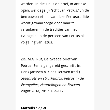
werden. In die zin is de brief, in antieke
ogen, wel degelijk ‘echt van Petrus.’ En de
betrouwbaarheid van deze Petrustraditie
wordt gewaarborgd door haar te
verankeren in de tradities van het
Evangelie en de persoon van Petrus als
volgeling van Jezus.
Zie: M.G. Ruf, ‘De tweede brief van
Petrus. Een eigengereid geschrift’ in:
Henk Janssen & Klaas Touwen (red.),
Steenrots en struikelblok. Petrus in de
Evangelies, Handelingen en Brieven
,
Vught 2014, 2017, 104-112.
Matteüs 17,1-9