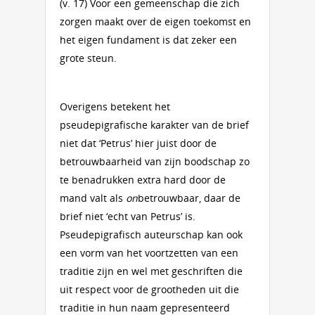
(v. 17) Voor een gemeenschap die zich
zorgen maakt over de eigen toekomst en
het eigen fundament is dat zeker een
grote steun.
Overigens betekent het
pseudepigrafische karakter van de brief
niet dat ‘Petrus’ hier juist door de
betrouwbaarheid van zijn boodschap zo
te benadrukken extra hard door de
mand valt als
on
betrouwbaar, daar de
brief niet ‘echt van Petrus’ is.
Pseudepigrafisch auteurschap kan ook
een vorm van het voortzetten van een
traditie zijn en wel met geschriften die
uit respect voor de grootheden uit die
traditie in hun naam gepresenteerd