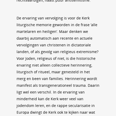
rechtvaardigen, naast puur antisemitisme.
De ervaring van vervolging is voor de Kerk
liturgische memorie geworden in de frase ‘alle
martelaren en heiligen’. Maar denken we
daarbij automatisch aan recente en actuele
vervolgingen van christenen in dictatoriale
landen, of als gevolg van religieus extremisme?
Voor Joden, religieus of niet, is die historische
ervaring niet alleen collectieve herinnering,
liturgisch of ritueel, maar genesteld in het
merg en been van families. Herinnering wordt
manifest als transgenerationeel trauma. Daarin
ligt wel een verschil. In de ervaring van
minderheid kan de Kerk weer veel van
jodendom leren, en de rappe secularisatie in
Europa dwingt de Kerk ook te kijken naar wat