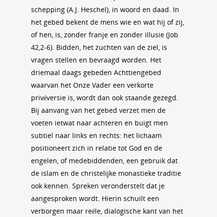
schepping (A.J. Heschel), in woord en daad. In
het gebed bekent de mens wie en wat hij of zij,
of hen, is, zonder franje en zonder illusie (Job
42,2-6). Bidden, het zuchten van de ziel, is
vragen stellen en bevraagd worden. Het
driemaal daags gebeden Achttiengebed
waarvan het Onze Vader een verkorte
privéversie is, wordt dan ook staande gezegd.
Bij aanvang van het gebed verzet men de
voeten ietwat naar achteren en buigt men
subtiel naar links en rechts: het lichaam
positioneert zich in relatie tot God en de
engelen, of medebiddenden, een gebruik dat
de islam en de christelijke monastieke traditie
ook kennen. Spreken veronderstelt dat je
aangesproken wordt. Hierin schuilt een
verborgen maar reële, dialogische kant van het