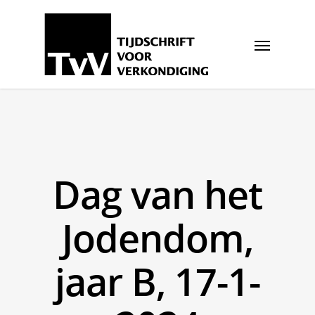
Dag van het
Jodendom,
jaar B, 17-1-