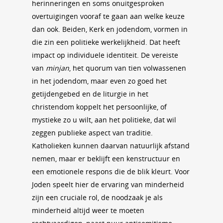
herinneringen en soms onuitgesproken
overtuigingen vooraf te gaan aan welke keuze
dan ook. Beiden, Kerk en jodendom, vormen in
die zin een politieke werkelijkheid. Dat heeft
impact op individuele identiteit. De vereiste
van
minjan
, het quorum van tien volwassenen
in het jodendom, maar even zo goed het
getijdengebed en de liturgie in het
christendom koppelt het persoonlijke, of
mystieke zo u wilt, aan het politieke, dat wil
zeggen publieke aspect van traditie.
Katholieken kunnen daarvan natuurlijk afstand
nemen, maar er beklijft een kenstructuur en
een emotionele respons die de blik kleurt. Voor
Joden speelt hier de ervaring van minderheid
zijn een cruciale rol, de noodzaak je als
minderheid altijd weer te moeten