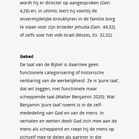
wordt hij er directer op aangesproken (Gen.
4,26) en, in ultimo, leert hij voorbij de
onvermijdelijke breuklijnen in de familie borg
te staan voor zijn broeder Jehuda (Gen. 44,32),
of zelfs voor het volk Israël (Mozes, Ex. 32,32).
Gebed
De taal van de Bijbel is daarmee geen
functionele categorisering of historische
verklaring van de werkelijkheid. Ze is ‘pure taal’,
dat wil zeggen, niet functionele maar
scheppende taal (Walter Benjamin 2020). Wat
Benjamin ‘pure taal’ noemt is in de zelf-
mededeling van God en van de mens. In
verhalen en wetten deelt God zich mee aan de
mens als scheppend en roept hij de mens op
zichzelf mee te delen als partner in die