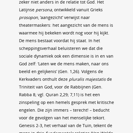
zeker niet anders in de relatie tot God. Het
Latijnse
persona
, ontwikkeld vanuit Grieks
prosopon
, ‘aangezicht’ verwijst naar
theatermaskers: het aangezicht van de mens is
waarmee hij bekeken wordt nog voor hij kijkt.
De mens bestaat voordat hij staat. In het
scheppingsverhaal beluisteren we dat die
sociale dynamiek ook een dimensie is in en van
God zelf: ‘Laten we de mens maken, naar ons
beeld en gelijkenis’ (Gen. 1,26). Volgens de
Kerkvaders onthult deze
pluralis majestatis
de
Triniteit van God, voor de Rabbijnen (Gen.
Rabba 8; vgl. Quran 2,29; 7,11) is het een
zinspeling op een hemels gesprek met kritische
engelen. Die zijn immers – terecht! – beducht
voor de gevolgen van het menselijke tekort.
Genesis 2-3, het verhaal van de Tuin, tekent de