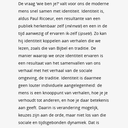
De vraag ‘wie ben je?’ valt voor ons de moderne
mens snel samen met identiteit. Identiteit is,
aldus Paul Ricoeur, een resultante van een
publiek herkenbaar zelf (
mêmeté
) en een in de
tijd aanwezig of ervaren ik-zelf (
ipseté
). Zo kan
hij identiteit koppelen aan verhalen die we
lezen, zoals die van Bijbel en traditie. De
manier waarop we onze identiteit ervaren is
een resultaat van het samenvallen van ons
verhaal met het verhaal van de sociale
omgeving, de traditie. Identiteit is daarmee
geen louter individuele aangelegenheid: de
mens is een knooppunt van verhalen, hoe je je
verhoudt tot anderen, en hoe je daar betekenis
aan geeft. Daarin is verandering mogelijk,
keuzes zijn aan de orde, maar niet los van die
sociale en tijdsgebonden dynamiek. Dat is