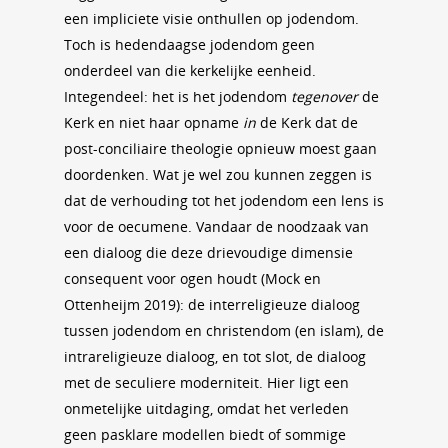
een impliciete visie onthullen op jodendom.
Toch is hedendaagse jodendom geen
onderdeel van die kerkelijke eenheid.
Integendeel: het is het jodendom
tegenover
de
Kerk en niet haar opname
in
de Kerk dat de
post-conciliaire theologie opnieuw moest gaan
doordenken. Wat je wel zou kunnen zeggen is
dat de verhouding tot het jodendom een lens is
voor de oecumene. Vandaar de noodzaak van
een dialoog die deze drievoudige dimensie
consequent voor ogen houdt (Mock en
Ottenheijm 2019): de interreligieuze dialoog
tussen jodendom en christendom (en islam), de
intrareligieuze dialoog, en tot slot, de dialoog
met de seculiere moderniteit. Hier ligt een
onmetelijke uitdaging, omdat het verleden
geen pasklare modellen biedt of sommige