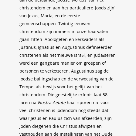
christendom en aan het particuliere ‘Joods zijn’
van Jezus, Maria, en de eerste
gemeenschappen. Twintig eeuwen
christendom zijn immers in onze haarvaten
gaan zitten. Apologeten en kerkvaders als
Justinus, Ignatius en Augustinus definieerden
christenen als het ‘nieuwe Israël’, en judaïseren
werd een gangbare manier om groepen of
personen te verketteren. Augustinus zag de
Joodse ballingschap en de verwoesting van de
Tempel als bewijs voor het gelijk van het
christendom. Die geestelijke erfenis laat 58
jaren na
Nostra Aetate
haar sporen na: voor
veel christenen is jodendom nog steeds dat
waar Jezus en Paulus zich van afkeerden, zijn
Joden diegenen die Christus afwijzen en
vasthouden aan de instellingen van het Oude