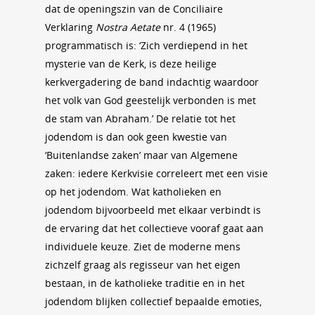
dat de openingszin van de Conciliaire
Verklaring
Nostra Aetate
nr. 4 (1965)
programmatisch is: ‘Zich verdiepend in het
mysterie van de Kerk, is deze heilige
kerkvergadering de band indachtig waardoor
het volk van God geestelijk verbonden is met
de stam van Abraham.’ De relatie tot het
jodendom is dan ook geen kwestie van
‘Buitenlandse zaken’ maar van Algemene
zaken: iedere Kerkvisie correleert met een visie
op het jodendom. Wat katholieken en
jodendom bijvoorbeeld met elkaar verbindt is
de ervaring dat het collectieve vooraf gaat aan
individuele keuze. Ziet de moderne mens
zichzelf graag als regisseur van het eigen
bestaan, in de katholieke traditie en in het
jodendom blijken collectief bepaalde emoties,