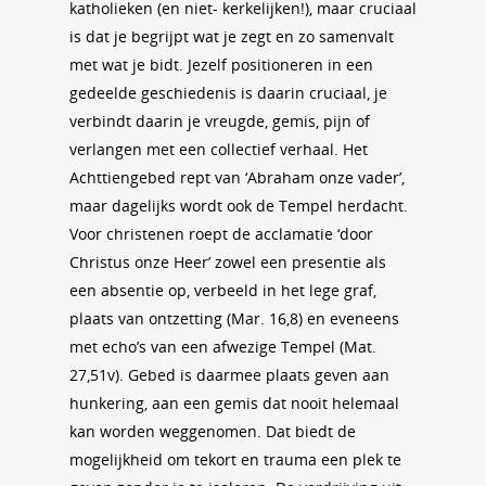
katholieken (en niet- kerkelijken!), maar cruciaal
is dat je begrijpt wat je zegt en zo samenvalt
met wat je bidt. Jezelf positioneren in een
gedeelde geschiedenis is daarin cruciaal, je
verbindt daarin je vreugde, gemis, pijn of
verlangen met een collectief verhaal. Het
Achttiengebed rept van ‘Abraham onze vader’,
maar dagelijks wordt ook de Tempel herdacht.
Voor christenen roept de acclamatie ‘door
Christus onze Heer’ zowel een presentie als
een absentie op, verbeeld in het lege graf,
plaats van ontzetting (Mar. 16,8) en eveneens
met echo’s van een afwezige Tempel (Mat.
27,51v). Gebed is daarmee plaats geven aan
hunkering, aan een gemis dat nooit helemaal
kan worden weggenomen. Dat biedt de
mogelijkheid om tekort en trauma een plek te