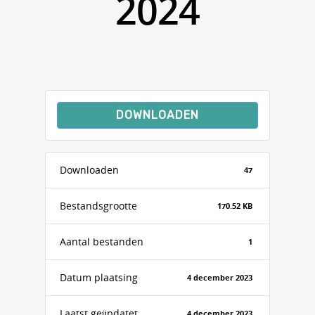
2024
DOWNLOADEN
Downloaden
47
Bestandsgrootte
170.52 KB
Aantal bestanden
1
Datum plaatsing
4 december 2023
Laatst geüpdatet
4 december 2023