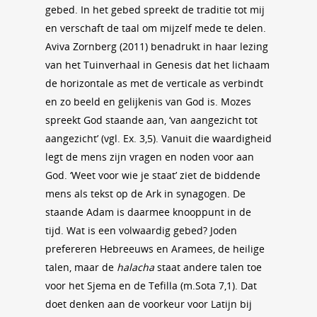
gebed. In het gebed spreekt de traditie tot mij
en verschaft de taal om mijzelf mede te delen.
Aviva Zornberg (2011) benadrukt in haar lezing
van het Tuinverhaal in Genesis dat het lichaam
de horizontale as met de verticale as verbindt
en zo beeld en gelijkenis van God is. Mozes
spreekt God staande aan, ‘van aangezicht tot
aangezicht’ (vgl. Ex. 3,5). Vanuit die waardigheid
legt de mens zijn vragen en noden voor aan
God. ‘Weet voor wie je staat’ ziet de biddende
mens als tekst op de Ark in synagogen. De
staande Adam is daarmee knooppunt in de
tijd. Wat is een volwaardig gebed? Joden
prefereren Hebreeuws en Aramees, de heilige
talen, maar de
halacha
staat andere talen toe
voor het Sjema en de Tefilla (m.Sota 7,1). Dat
doet denken aan de voorkeur voor Latijn bij