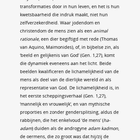
transformaties door in hun leven, en het is hun
kwetsbaarheid die indruk maakt, niet hun
zelfverzekerdheid. Waar jodendom en
christendom de mens zien als een
animal
rationale
, een dier begiftigd met rede (Thomas
van Aquino, Maimonides), of, in bijbelse zin, als
‘beeld en gelijkenis van God’ (Gen. 1,27), komt
die dynamiek eveneens aan het licht. Beide
beelden kwalificeren de lichamelijkheid van de
mens als deel van de dierlijke wereld én als
representatie van God. De lichamelijkheid is, in
het eerste scheppingsverhaal (Gen. 1,27),
‘mannelijk en vrouwelijk’, en van mythische
proporties en zonder gendersplitsing, aldus de
rabbijnen, die het enkelvoud ‘de mens’ (
ha-
adam
) duiden als de androgyne
adam kadmon
,
de oermens, die zo groot was dat hij/zij de