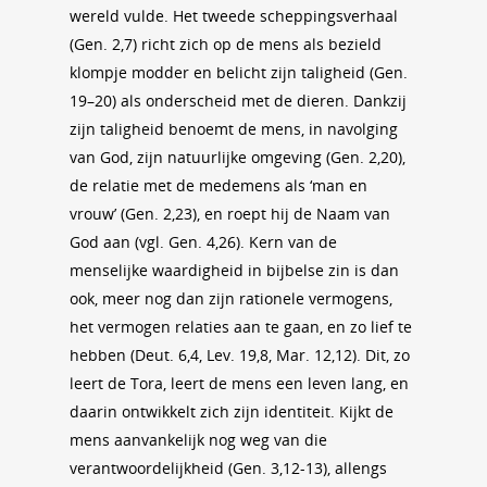
wereld vulde. Het tweede scheppingsverhaal
(Gen. 2,7) richt zich op de mens als bezield
klompje modder en belicht zijn taligheid (Gen.
19–20) als onderscheid met de dieren. Dankzij
zijn taligheid benoemt de mens, in navolging
van God, zijn natuurlijke omgeving (Gen. 2,20),
de relatie met de medemens als ‘man en
vrouw’ (Gen. 2,23), en roept hij de Naam van
God aan (vgl. Gen. 4,26). Kern van de
menselijke waardigheid in bijbelse zin is dan
ook, meer nog dan zijn rationele vermogens,
het vermogen relaties aan te gaan, en zo lief te
hebben (Deut. 6,4, Lev. 19,8, Mar. 12,12). Dit, zo
leert de Tora, leert de mens een leven lang, en
daarin ontwikkelt zich zijn identiteit. Kijkt de
mens aanvankelijk nog weg van die
verantwoordelijkheid (Gen. 3,12-13), allengs