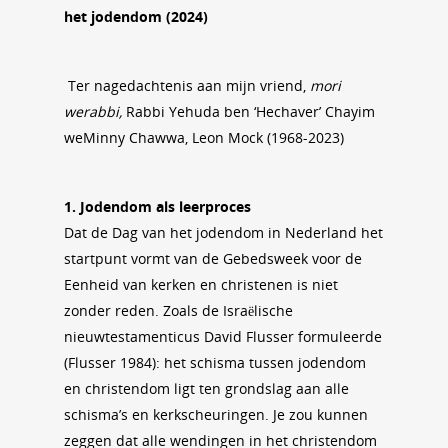
het jodendom (2024)
Ter nagedachtenis aan mijn vriend,
mori
werabbi,
Rabbi Yehuda ben ‘Hechaver’ Chayim
weMinny Chawwa, Leon Mock (1968-2023)
1. Jodendom als leerproces
Dat de Dag van het jodendom in Nederland het
startpunt vormt van de Gebedsweek voor de
Eenheid van kerken en christenen is niet
zonder reden. Zoals de Israëlische
nieuwtestamenticus David Flusser formuleerde
(Flusser 1984): het schisma tussen jodendom
en christendom ligt ten grondslag aan alle
schisma’s en kerkscheuringen. Je zou kunnen
zeggen dat alle wendingen in het christendom