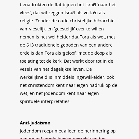
benadrukten de Rabbijnen het Israël ‘naar het
vlees’, dat wil zeggen Israël als volk én als
religie. Zonder de oude christelijke hiërarchie
van ‘vleselijk’ en ‘geestelijk’ over te willen
nemen is het wel helder dat Tora als wet, met
de 613 traditionele geboden van een andere
orde is dan Tora als ‘geloof’, met de doop als
toelating tot de kerk. Dat werkt door tot in de
vezels van het dagelijkse leven. De
werkelijkheid is inmiddels ingewikkelder: ook
het christendom kent haar eigen nadruk op de
wet, en het jodendom kent haar eigen
spirituele interpretaties.
Anti-judaïsme
Jodendom roept niet alleen de herinnering op
aan de befaamde joodse ‘wortels’ van het