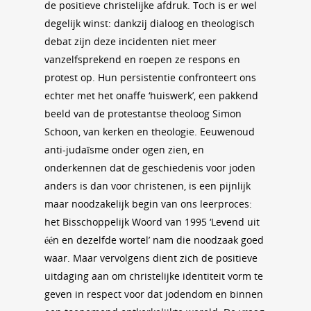
de positieve christelijke afdruk. Toch is er wel
degelijk winst: dankzij dialoog en theologisch
debat zijn deze incidenten niet meer
vanzelfsprekend en roepen ze respons en
protest op. Hun persistentie confronteert ons
echter met het onaffe ‘huiswerk’, een pakkend
beeld van de protestantse theoloog Simon
Schoon, van kerken en theologie. Eeuwenoud
anti-judaïsme onder ogen zien, en
onderkennen dat de geschiedenis voor joden
anders is dan voor christenen, is een pijnlijk
maar noodzakelijk begin van ons leerproces:
het Bisschoppelijk Woord van 1995 ‘Levend uit
één en dezelfde wortel’ nam die noodzaak goed
waar. Maar vervolgens dient zich de positieve
uitdaging aan om christelijke identiteit vorm te
geven in respect voor dat jodendom en binnen