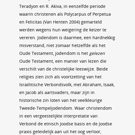
Teradyon en R. Akiva, in eenzelfde periode
waarin christenen als Polycarpus of Perpetua
en Felicitas (Van Henten 2004) gemarteld
werden wegens hun weigering de keizer te
vereren. Jodendom is daarmee, een hardnekkig
misverstand, niet zomaar hetzelfde als het
Oude Testament, jodendom is het
gelezen
Oude Testament, een manier van lezen die
verschilt van de christelijke leeswijze. Beide
religies zien zich als voortzetting van het
Israëlitische Verbondsvolk, met Abraham, Isaak,
en Jacob als aartsvaders, maar zijn in
historische zin loten van het veelkleurige
Tweede-Tempeljodendom. Waar christendom
in een vergeestelijkte interpretatie van
Verbond de etnisch Joodse basis en de Joodse
praxis geleidelijk aan uit het oog verloor,