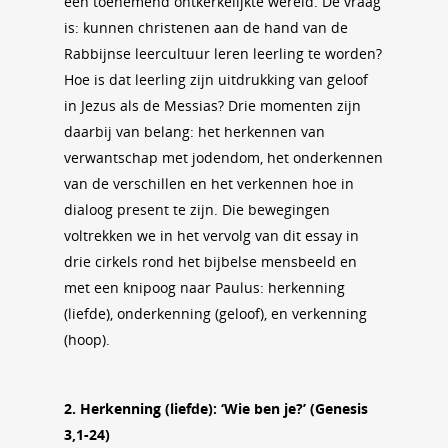
een toenemend ontkerkelijkte wereld. De vraag
is: kunnen christenen aan de hand van de
Rabbijnse leercultuur leren leerling te worden?
Hoe is dat leerling zijn uitdrukking van geloof
in Jezus als de Messias? Drie momenten zijn
daarbij van belang: het herkennen van
verwantschap met jodendom, het onderkennen
van de verschillen en het verkennen hoe in
dialoog present te zijn. Die bewegingen
voltrekken we in het vervolg van dit essay in
drie cirkels rond het bijbelse mensbeeld en
met een knipoog naar Paulus: herkenning
(liefde), onderkenning (geloof), en verkenning
(hoop).
2. Herkenning (liefde): ‘Wie ben je?’ (Genesis
3,1-24)