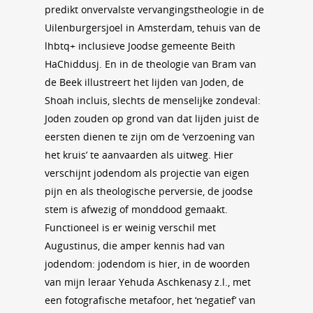
predikt onvervalste vervangingstheologie in de
Uilenburgersjoel in Amsterdam, tehuis van de
lhbtq+ inclusieve Joodse gemeente Beith
HaChiddusj. En in de theologie van Bram van
de Beek illustreert het lijden van Joden, de
Shoah incluis, slechts de menselijke zondeval:
Joden zouden op grond van dat lijden juist de
eersten dienen te zijn om de ‘verzoening van
het kruis’ te aanvaarden als uitweg. Hier
verschijnt jodendom als projectie van eigen
pijn en als theologische perversie, de joodse
stem is afwezig of monddood gemaakt.
Functioneel is er weinig verschil met
Augustinus, die amper kennis had van
jodendom: jodendom is hier, in de woorden
van mijn leraar Yehuda Aschkenasy z.l., met
een fotografische metafoor, het ‘negatief’ van