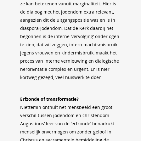
ze kan betekenen vanuit marginaliteit. Hier is
de dialoog met het jodendom extra relevant,
aangezien dit de uitgangspositie was en is in
diaspora-jodendom. Dat de Kerk daarbij net
begonnen is de interne ‘vervolging’ onder ogen
te zien, dat wil zeggen, intern machtsmisbruik
jegens vrouwen en kindermisbruik, maakt het
proces van interne vernieuwing en dialogische
heroriëntatie complex en urgent. Er is hier
kortweg gezegd, veel huiswerk te doen.
Erfzonde of transformatie?
Niettemin onthult het mensbeeld een groot
verschil tussen jodendom en christendom.
Augustinus’ leer van de ‘erfzonde’ benadrukt
menselijk onvermogen om zonder geloof in
Christus en sacramentele bemiddeling de