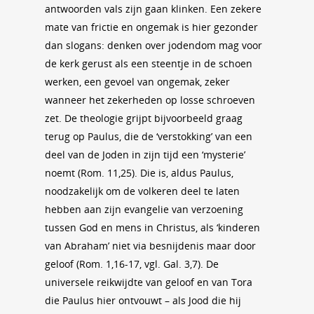
antwoorden vals zijn gaan klinken. Een zekere
mate van frictie en ongemak is hier gezonder
dan slogans: denken over jodendom mag voor
de kerk gerust als een steentje in de schoen
werken, een gevoel van ongemak, zeker
wanneer het zekerheden op losse schroeven
zet. De theologie grijpt bijvoorbeeld graag
terug op Paulus, die de ‘verstokking’ van een
deel van de Joden in zijn tijd een ‘mysterie’
noemt (Rom. 11,25). Die is, aldus Paulus,
noodzakelijk om de volkeren deel te laten
hebben aan zijn evangelie van verzoening
tussen God en mens in Christus, als ‘kinderen
van Abraham’ niet via besnijdenis maar door
geloof (Rom. 1,16-17, vgl. Gal. 3,7). De
universele reikwijdte van geloof en van Tora
die Paulus hier ontvouwt – als Jood die hij