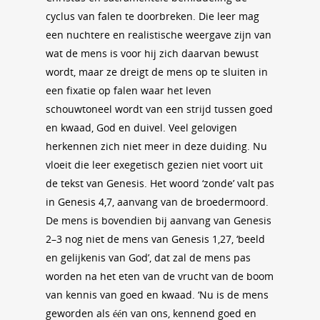
cyclus van falen te doorbreken. Die leer mag
een nuchtere en realistische weergave zijn van
wat de mens is voor hij zich daarvan bewust
wordt, maar ze dreigt de mens op te sluiten in
een fixatie op falen waar het leven
schouwtoneel wordt van een strijd tussen goed
en kwaad, God en duivel. Veel gelovigen
herkennen zich niet meer in deze duiding. Nu
vloeit die leer exegetisch gezien niet voort uit
de tekst van Genesis. Het woord ‘zonde’ valt pas
in Genesis 4,7, aanvang van de broedermoord.
De mens is bovendien bij aanvang van Genesis
2–3 nog niet de mens van Genesis 1,27, ‘beeld
en gelijkenis van God’, dat zal de mens pas
worden na het eten van de vrucht van de boom
van kennis van goed en kwaad. ‘Nu is de mens
geworden als één van ons, kennend goed en