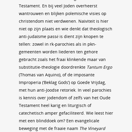
Testament. En bij veel Joden overheerst
wantrouwen en blijken polemische visies op
christendom niet verdwenen. Naïviteit is hier
niet op zijn plaats en wie denkt dat theologisch
anti-judaïsme passé is dient zijn knopen te
tellen: zowel in rk-parochies als in pkn-
gemeenten worden liederen ten gehore
gebracht zoals het fraai klinkende maar van
substitutie-theologie doordrenkte
Tantum Ergo
(Thomas van Aquino), of de imposante
Improperia (‘Beklag Gods’) op Goede Vrijdag,
met hun anti-Joodse retoriek. In veel parochies
is kennis over jodendom of zelfs van het Oude
Testament heel karig en liturgisch of
catechetisch amper gefaciliteerd. Wie leest hier
met een blinddoek om? Een evangelicale
beweging met de fraaie naam
The Vineyard