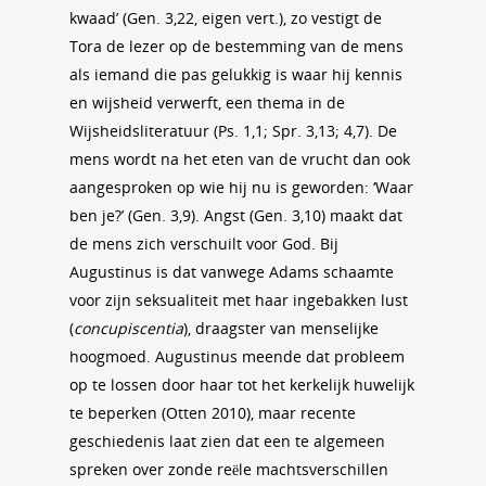
kwaad’ (Gen. 3,22, eigen vert.), zo vestigt de
Tora de lezer op de bestemming van de mens
als iemand die pas gelukkig is waar hij kennis
en wijsheid verwerft, een thema in de
Wijsheidsliteratuur (Ps. 1,1; Spr. 3,13; 4,7). De
mens wordt na het eten van de vrucht dan ook
aangesproken op wie hij nu is geworden: ‘Waar
ben je?’ (Gen. 3,9). Angst (Gen. 3,10) maakt dat
de mens zich verschuilt voor God. Bij
Augustinus is dat vanwege Adams schaamte
voor zijn seksualiteit met haar ingebakken lust
(
concupiscentia
), draagster van menselijke
hoogmoed. Augustinus meende dat probleem
op te lossen door haar tot het kerkelijk huwelijk
te beperken (Otten 2010), maar recente
geschiedenis laat zien dat een te algemeen
spreken over zonde reële machtsverschillen