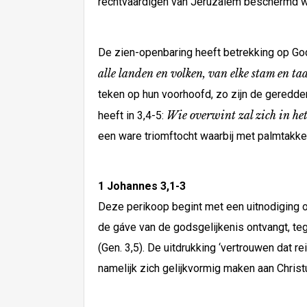
rechtvaardigen van Jeruzalem beschermd w
De zien-openbaring heeft betrekking op Go
alle landen en volken, van elke stam en taa
teken op hun voorhoofd, zo zijn de geredde
Wie overwint zal zich in het
heeft in 3,4-5:
een ware triomftocht waarbij met palmtakk
1 Johannes 3,1-3
Deze perikoop begint met een uitnodiging 
de gáve van de godsgelijkenis ontvangt, t
(Gen. 3,5). De uitdrukking ‘vertrouwen dat r
namelijk zich gelijkvormig maken aan Christu