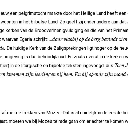
eeuw een pelgrimstocht maakte door het Heilige Land heeft een g
ewoonten in het bijbelse Land. Zo geeft zij onder andere aan d
ige kerken van de Broodvermenigvuldiging en die van het Primaat
…daar vlakbij op de berg bevindt zic
 waarvan Egeria schrijft:
de.
De huidige Kerk van de Zaligsprekingen ligt hoger op de heuv
die omgeving is dus behoorlijk oud. En zoals overal in de kerken 
Toen J
hier) in de liturgische en bijbelse teksten ingevoegd, dus
n kwamen zijn leerlingen bij hem. En hij opende zijn mond e
 af met de trekken van Mozes. Dat is al duidelijk in de eerste 
gaat, moeten we bij Mozes te rade gaan om er achter te komen w