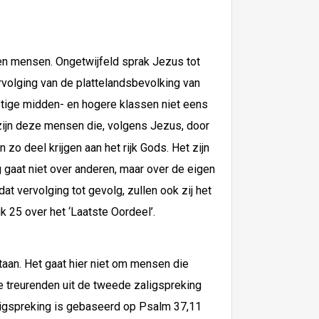
en mensen. Ongetwijfeld sprak Jezus tot
ervolging van de plattelandsbevolking van
stige midden- en hogere klassen niet eens
zijn deze mensen die, volgens Jezus, door
n zo deel krijgen aan het rijk Gods. Het zijn
 gaat niet over anderen, maar over de eigen
at vervolging tot gevolg, zullen ook zij het
k 25 over het ‘Laatste Oordeel’.
taan. Het gaat hier niet om mensen die
e treurenden uit de tweede zaligspreking
zaligspreking is gebaseerd op Psalm 37,11