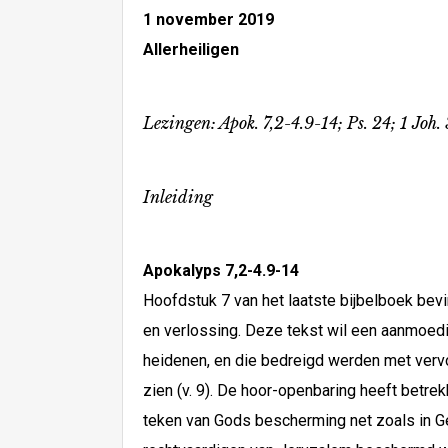
1 november 2019
Allerheiligen
Lezingen: Apok. 7,2-4.9-14; Ps. 24; 1 Joh.
Inleiding
Apokalyps 7,2-4.9-14
Hoofdstuk 7 van het laatste bijbelboek bev
en verlossing. Deze tekst wil een aanmoedi
heidenen, en die bedreigd werden met vervo
zien (v. 9). De hoor-openbaring heeft betre
teken van Gods bescherming net zoals in Ge