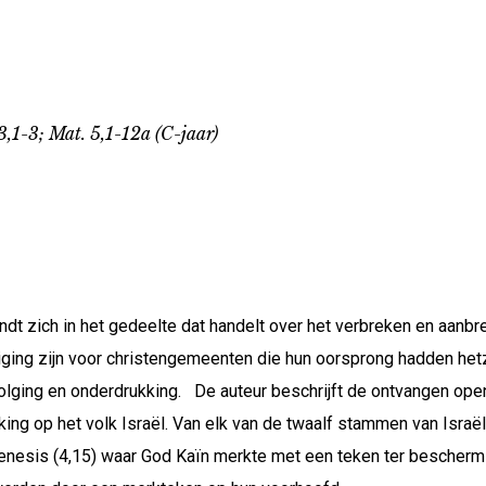
 3,1-3; Mat. 5,1-12a (C-jaar)
indt zich in het gedeelte dat handelt over het verbreken en aan
ging zijn voor christengemeenten die hun oorsprong hadden hetz
lging en onderdrukking. De auteur beschrijft de ontvangen openb
kking op het volk Israël. Van elk van de twaalf stammen van Isr
nesis (4,15) waar God Kaïn merkte met een teken ter beschermin