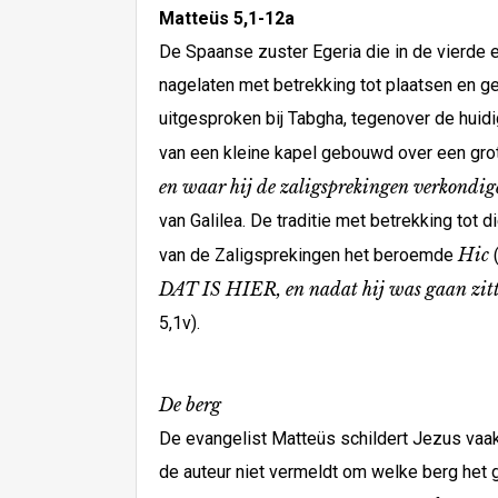
Matteüs 5,1-12a
De Spaanse zuster Egeria die in de vierde 
nagelaten met betrekking tot plaatsen en g
uitgesproken bij Tabgha, tegenover de huid
van een kleine kapel gebouwd over een grot
en waar hij de zaligsprekingen verkondig
van Galilea. De traditie met betrekking tot 
Hic
van de Zaligsprekingen het beroemde
(
DAT IS HIER, en nadat hij was gaan zitte
5,1v).
De berg
De evangelist Matteüs schildert Jezus vaak
de auteur niet vermeldt om welke berg het 