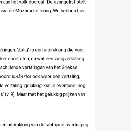
n aan het volk doorgaf. De evangelist stelt
g van de Mozaïsche lering. We hebben hier
ngen. ‘Zalig’ is een uitdrukking die voor
ker soort eten, en wat een zaligverklaring
rschillende vertalingen van het Griekse
makarios
 woord
ook weer een vertaling,
vertaling ‘gelukkig’ kun je eventueel nog
ers’ (v. 9). Maar met het gelukkig prijzen van
een uitdrukking van de rabbijnse overtuiging