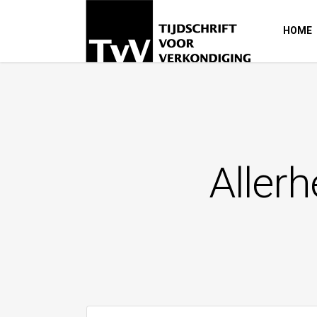
HOME
Allerh