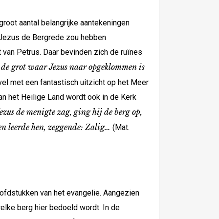
root aantal belangrijke aantekeningen
at Jezus de Bergrede zou hebben
 van Petrus. Daar bevinden zich de ruïnes
h de grot waar Jezus naar opgeklommen is
el met een fantastisch uitzicht op het Meer
van het Heilige Land wordt ook in de Kerk
ezus de menigte zag, ging hij de berg op,
n leerde hen, zeggende: Zalig…
(Mat.
hoofdstukken van het evangelie. Aangezien
elke berg hier bedoeld wordt. In de