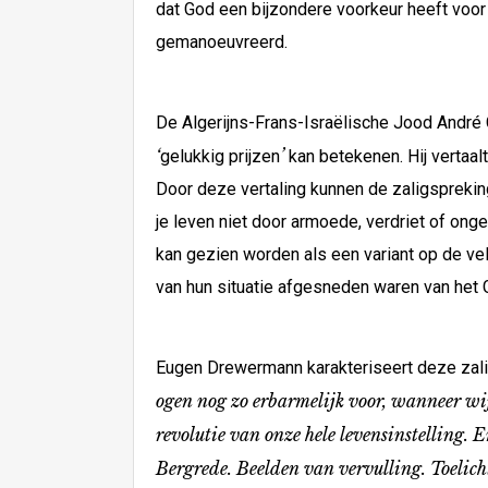
dat God een bijzondere voorkeur heeft voor
gemanoeuvreerd.
De Algerijns-Frans-Israëlische Jood André
‘
’
gelukkig prijzen
kan betekenen. Hij vertaal
Door deze vertaling kunnen de zaligspreking
je leven niet door armoede, verdriet of onge
kan gezien worden als een variant op de vele
van hun situatie afgesneden waren van het G
Eugen Drewermann karakteriseert deze zal
ogen nog zo erbarmelijk voor, wanneer wij
revolutie van onze hele levensinstelling. 
Bergrede. Beelden van vervulling. Toelich