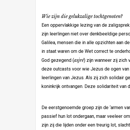
Wie zijn die gelukzalige tochtgenoten?
Een oppervlakkige lezing van de zaligsprek
zijn leerlingen niet over denkbeeldige perso
Galilea, mensen die in alle opzichten aan 
in staat waren om de Wet correct te onder
asjré
God gezegend (
) zijn wanneer zij zich 
deze outcasts voor wie Jezus de ogen van zi
leerlingen van Jezus. Als zij zich solidair g
koninkrijk ontvangen. Deze solidariteit van 
De eerstgenoemde groep zijn de ‘armen van g
passief hun lot ondergaan, maar veeleer om
zijn zij die lijden onder een treurig lot, s