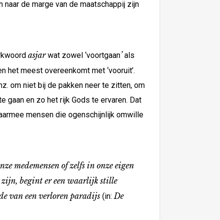
n naar de marge van de maatschappij zijn
asjar
’
rkwoord
wat zowel ‘voortgaan
als
 het meest overeenkomt met ‘vooruit’.
. om niet bij de pakken neer te zitten, om
e gaan en zo het rijk Gods te ervaren. Dat
’ waarmee mensen die ogenschijnlijk omwille
onze medemensen of zelfs in onze eigen
jn, begint er een waarlijk stille
ede van een verloren paradijs
De
(in: