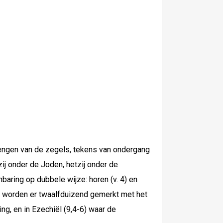
brengen van de zegels, tekens van ondergang
ij onder de Joden, hetzij onder de
aring op dubbele wijze: horen (v. 4) en
aël worden er twaalfduizend gemerkt met het
g, en in Ezechiël (9,4-6) waar de