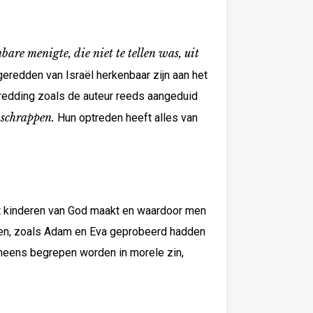
bare menigte, die niet te tellen was, uit
geredden van Israël herkenbaar zijn aan het
 redding zoals de auteur reeds aangeduid
 schrappen.
Hun optreden heeft alles van
ot kinderen van God maakt en waardoor men
jken, zoals Adam en Eva geprobeerd hadden
eveneens begrepen worden in morele zin,