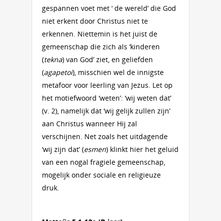
gespannen voet met ‘ de wereld’ die God
niet erkent door Christus niet te
erkennen. Niettemin is het juist de
gemeenschap die zich als ‘kinderen
(
tekna
) van God’ ziet, en geliefden
(
agapetoi
), misschien wel de innigste
metafoor voor leerling van Jezus. Let op
het motiefwoord ‘weten’: ‘wij weten dat’
(v. 2), namelijk dat ‘wij gelijk zullen zijn’
aan Christus wanneer Hij zal
verschijnen. Net zoals het uitdagende
‘wij zijn dat’ (
esmen
) klinkt hier het geluid
van een nogal fragiele gemeenschap,
mogelijk onder sociale en religieuze
druk.