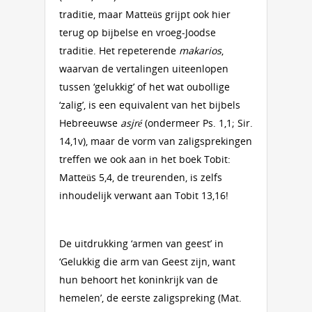
traditie, maar Matteüs grijpt ook hier
terug op bijbelse en vroeg-Joodse
traditie. Het repeterende
makarios
,
waarvan de vertalingen uiteenlopen
tussen ‘gelukkig’ of het wat oubollige
‘zalig’, is een equivalent van het bijbels
Hebreeuwse
asjré
(ondermeer Ps. 1,1; Sir.
14,1v), maar de vorm van zaligsprekingen
treffen we ook aan in het boek Tobit:
Matteüs 5,4, de treurenden, is zelfs
inhoudelijk verwant aan Tobit 13,16!
De uitdrukking ‘armen van geest’ in
‘Gelukkig die arm van Geest zijn, want
hun behoort het koninkrijk van de
hemelen’, de eerste zaligspreking (Mat.