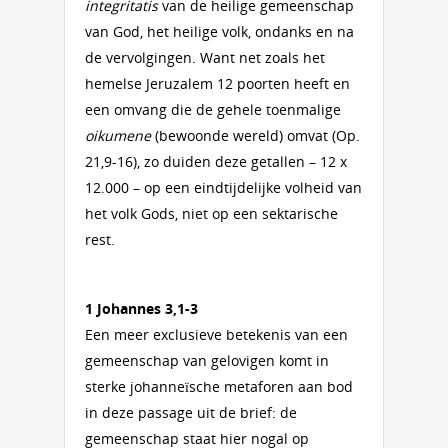
integritatis
van de heilige gemeenschap
van God, het heilige volk, ondanks en na
de vervolgingen. Want net zoals het
hemelse Jeruzalem 12 poorten heeft en
een omvang die de gehele toenmalige
oikumene
(bewoonde wereld) omvat (Op.
21,9-16), zo duiden deze getallen – 12 x
12.000 – op een eindtijdelijke volheid van
het volk Gods, niet op een sektarische
rest.
1 Johannes 3,1-3
Een meer exclusieve betekenis van een
gemeenschap van gelovigen komt in
sterke johanneïsche metaforen aan bod
in deze passage uit de brief: de
gemeenschap staat hier nogal op