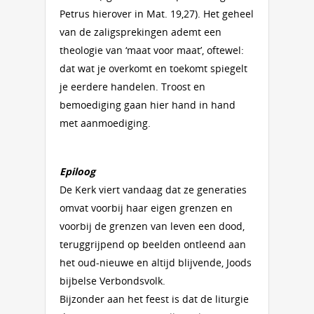
Petrus hierover in Mat. 19,27). Het geheel
van de zaligsprekingen ademt een
theologie van ‘maat voor maat’, oftewel:
dat wat je overkomt en toekomt spiegelt
je eerdere handelen. Troost en
bemoediging gaan hier hand in hand
met aanmoediging.
Epiloog
De Kerk viert vandaag dat ze generaties
omvat voorbij haar eigen grenzen en
voorbij de grenzen van leven een dood,
teruggrijpend op beelden ontleend aan
het oud-nieuwe en altijd blijvende, Joods
bijbelse Verbondsvolk.
Bijzonder aan het feest is dat de liturgie