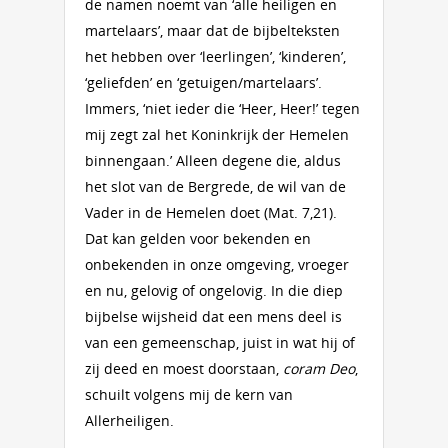
de namen noemt van ‘alle heiligen en
martelaars’, maar dat de bijbelteksten
het hebben over ‘leerlingen’, ‘kinderen’,
‘geliefden’ en ‘getuigen/martelaars’.
Immers, ‘niet ieder die ‘Heer, Heer!’ tegen
mij zegt zal het Koninkrijk der Hemelen
binnengaan.’ Alleen degene die, aldus
het slot van de Bergrede, de wil van de
Vader in de Hemelen doet (Mat. 7,21).
Dat kan gelden voor bekenden en
onbekenden in onze omgeving, vroeger
en nu, gelovig of ongelovig. In die diep
bijbelse wijsheid dat een mens deel is
van een gemeenschap, juist in wat hij of
zij deed en moest doorstaan,
coram Deo
,
schuilt volgens mij de kern van
Allerheiligen.