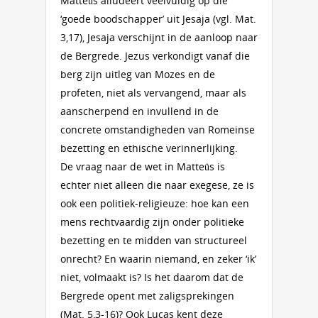
Matteüs alludeert veelvuldig op die
‘goede boodschapper’ uit Jesaja (vgl. Mat.
3,17), Jesaja verschijnt in de aanloop naar
de Bergrede. Jezus verkondigt vanaf die
berg zijn uitleg van Mozes en de
profeten, niet als vervangend, maar als
aanscherpend en invullend in de
concrete omstandigheden van Romeinse
bezetting en ethische verinnerlijking.
De vraag naar de wet in Matteüs is
echter niet alleen die naar exegese, ze is
ook een politiek-religieuze: hoe kan een
mens rechtvaardig zijn onder politieke
bezetting en te midden van structureel
onrecht? En waarin niemand, en zeker ‘ik’
niet, volmaakt is? Is het daarom dat de
Bergrede opent met zaligsprekingen
(Mat. 5,3-16)? Ook Lucas kent deze