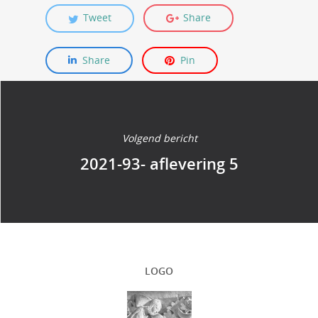
Tweet
Share
Share
Pin
Volgend bericht
2021-93- aflevering 5
LOGO