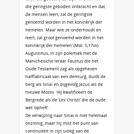
die geringste geboden ontkracht en dat
de mensen leert, zal de geringste
genoemd worden in het koninkrijk der
hemelen. Maar wie ze onderhoudt en
leert, zal groot genoemd worden in het
koninkrijk der hemelen’ (Mat. 5,17vv).
Augustinus, in zijn polemiek met de
Manicheïsche leraar Faustus die het
Oude Testament zag als opgeheven
halffabricaat van een demiurg, duidt de
berg als Sinai en bijgevolg Jezus als de
nieuwe Mozes. Hij kwalificeert de
Bergrede als de ‘Lex Christi’ die de oude
wet ‘opheft’.
De verwijzing naar Sinai is niet helemaal
onzinnig, maar hij mist het punt van
continuïteit in zijn uitleg van de