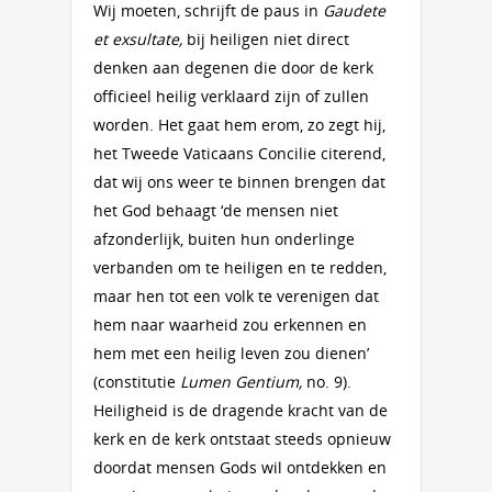
Wij moeten, schrijft de paus in
Gaudete
et exsultate,
bij heiligen niet direct
denken aan degenen die door de kerk
officieel heilig verklaard zijn of zullen
worden. Het gaat hem erom, zo zegt hij,
het Tweede Vaticaans Concilie citerend,
dat wij ons weer te binnen brengen dat
het God behaagt ‘de mensen niet
afzonderlijk, buiten hun onderlinge
verbanden om te heiligen en te redden,
maar hen tot een volk te verenigen dat
hem naar waarheid zou erkennen en
hem met een heilig leven zou dienen’
(constitutie
Lumen Gentium,
no. 9).
Heiligheid is de dragende kracht van de
kerk en de kerk ontstaat steeds opnieuw
doordat mensen Gods wil ontdekken en