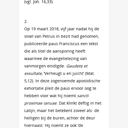
(vgl. Joh. 16,33).
2.
Op 19 maart 2018, vijf jaar nadat hij de
stoel van Petrus in bezit had genomen,
publiceerde paus Franciscus een tekst
die als titel de aansporing heeft
waarmee de evangelielezing van
vanmorgen eindigde:
Gaudete et
exsultate,
‘Verheugt u en juicht’ (Mat.
5,12). In deze zogenoemde apostolische
exhortatie pleit de paus ervoor oog te
hebben voor wat hij noemt
sancti
proximae ianuae
. Dat klinkt deftig in het
Latijn, maar het betekent zoveel als: de
heiligen bij de buren, achter de deur
hiernaast. Hij noemt ze ook ‘de