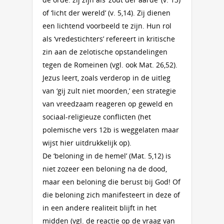
of ‘licht der wereld’ (v. 5,14). Zij dienen
een lichtend voorbeeld te zijn. Hun rol
als ‘vredestichters’ refereert in kritische
zin aan de zelotische opstandelingen
tegen de Romeinen (vgl. ook Mat. 26,52).
Jezus leert, zoals verderop in de uitleg
van ‘gij zult niet moorden,’ een strategie
van vreedzaam reageren op geweld en
sociaal-religieuze conflicten (het
polemische vers 12b is weggelaten maar
wijst hier uitdrukkelijk op).
De ‘beloning in de hemel’ (Mat. 5,12) is
niet zozeer een beloning na de dood,
maar een beloning die berust bij God! Of
die beloning zich manifesteert in deze of
in een andere realiteit blijft in het
midden (vgl. de reactie op de vraag van