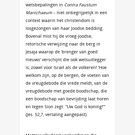
wetsbepalingen in
Contra Faustum
Manichaeum
– niet onbegrijpelijk in een
context waarin het christendom is
losgezongen van haar Joodse bedding.
Bovenal mist hij de vroeg-Joodse,
retorische verwijzing naar de berg in
Jesaja waarop de ‘brenger van goed
nieuws’ verschijnt die ook wetsuitlegger
is, zowel voor Israël als de volkeren! ‘Hoe
welkom zijn, op de bergen, de voeten van
de vreugdebode die vrede meldt, van de
vreugdebode met goede boodschap, die
een boodschap van bevrijding laat horen
en tegen Sion zegt: “Uw God is koning!”’
(Jes. 52,7, vertaling aangepast).