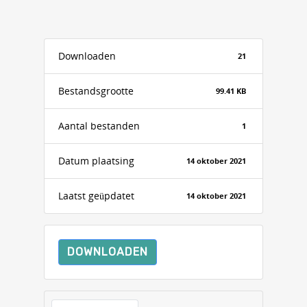
Downloaden
21
Bestandsgrootte
99.41 KB
Aantal bestanden
1
Datum plaatsing
14 oktober 2021
Laatst geüpdatet
14 oktober 2021
DOWNLOADEN