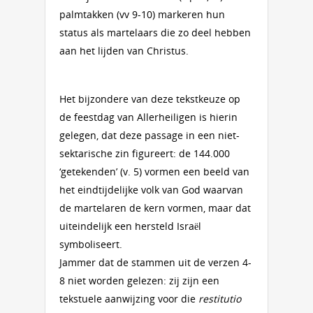
palmtakken (vv 9-10) markeren hun
status als martelaars die zo deel hebben
aan het lijden van Christus.
Het bijzondere van deze tekstkeuze op
de feestdag van Allerheiligen is hierin
gelegen, dat deze passage in een niet-
sektarische zin figureert: de 144.000
‘getekenden’ (v. 5) vormen een beeld van
het eindtijdelijke volk van God waarvan
de martelaren de kern vormen, maar dat
uiteindelijk een hersteld Israël
symboliseert.
Jammer dat de stammen uit de verzen 4-
8 niet worden gelezen: zij zijn een
tekstuele aanwijzing voor die
restitutio