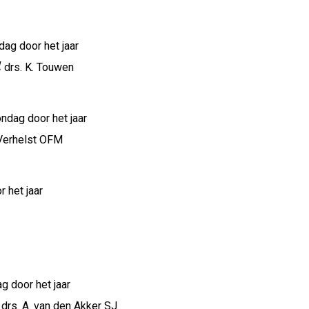
g door het jaar
d
drs. K. Touwen
ndag door het jaar
Verhelst OFM
het jaar
door het jaar
drs. A. van den Akker SJ