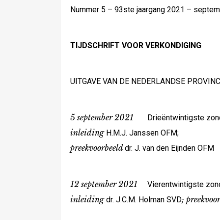
Nummer 5 – 93ste jaargang 2021 – septem
TIJDSCHRIFT VOOR VERKONDIGING
UITGAVE VAN DE NEDERLANDSE PROVIN
5 september 2021
Drieëntwintigste zonda
inleiding
H.M.J. Janssen OFM;
preekvoorbeeld
dr. J. van den Eijnden OFM
12 september 2021
Vierentwintigste zon
inleiding
; preekvoo
dr. J.C.M. Holman SVD