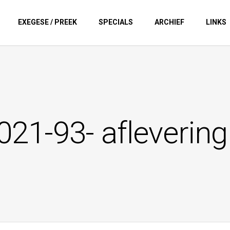
EXEGESE / PREEK
SPECIALS
ARCHIEF
LINKS
021-93- aflevering