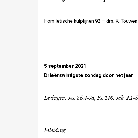
Homiletische hulplijnen 92 – drs. K. Touwen
5 september 2021
Drieëntwintigste zondag door het jaar
Lezingen: Jes. 35,4-7a; Ps. 146; Jak. 2,1-5
Inleiding