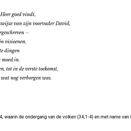
Heer goed vindt,
wijze van zijn voorvader David,
rgeschreven –
 visioenen.
te dingen
 moed in.
ot in de verste toekomst,
wat nog verborgen was.
, waarin de ondergang van de volken (34,1-4) en met name van E