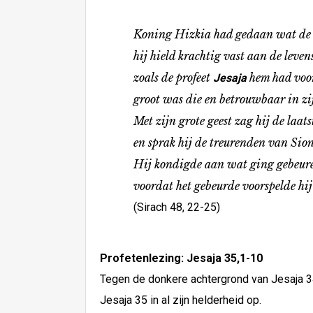
Koning Hizkia had gedaan wat de 
hij hield krachtig vast aan de levens
zoals de profeet
hem had voo
Jesaja
groot was die en betrouwbaar in zijn
Met zijn grote geest zag hij de laats
en sprak hij de treurenden van Sion
Hij kondigde aan wat ging gebeuren, t
voordat het gebeurde voorspelde hij 
(Sirach 48, 22-25)
Profetenlezing: Jesaja 35,1-10
Tegen de donkere achtergrond van Jesaja 34
Jesaja 35 in al zijn helderheid op.