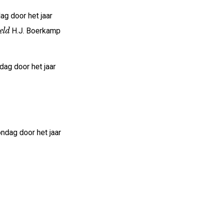
g door het jaar
eld
H.J. Boerkamp
g door het jaar
ndag door het jaar