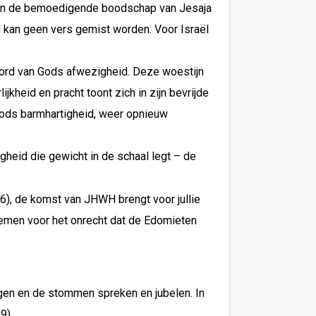
, van de bemoedigende boodschap van Jesaja
ed kan geen vers gemist worden. Voor Israël
 oord van Gods afwezigheid. Deze woestijn
ijkheid en pracht toont zich in zijn bevrijde
 Gods barmhartigheid, weer opnieuw
heid die gewicht in de schaal legt – de
,6), de komst van JHWH brengt voor jullie
nemen voor het onrecht dat de Edomieten
ngen en de stommen spreken en jubelen. In
9).