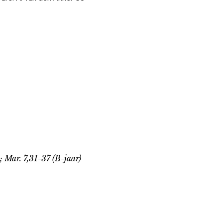
; Mar. 7,31-37 (B-jaar)