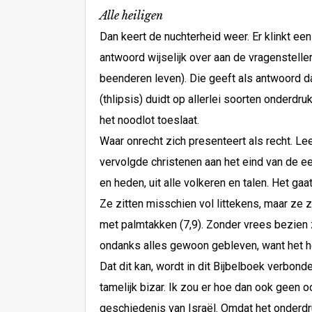
Alle heiligen
Dan keert de nuchterheid weer. Er klinkt een 
antwoord wijselijk over aan de vragenstelle
beenderen leven). Die geeft als antwoord da
(thlipsis) duidt op allerlei soorten onderdru
het noodlot toeslaat.
Waar onrecht zich presenteert als recht. Lee
vervolgde christenen aan het eind van de eer
en heden, uit alle volkeren en talen. Het gaat
Ze zitten misschien vol littekens, maar ze 
met palmtakken (7,9). Zonder vrees bezien
ondanks alles gewoon gebleven, want het he
Dat dit kan, wordt in dit Bijbelboek verbon
tamelijk bizar. Ik zou er hoe dan ook geen 
geschiedenis van Israël. Omdat het onderd