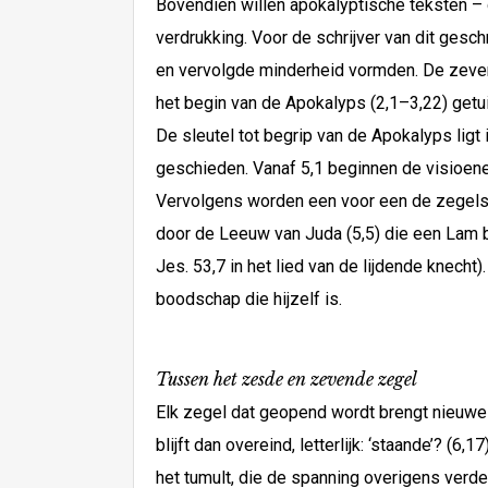
Bovendien willen apokalyptische teksten – 
verdrukking. Voor de schrijver van dit gesc
en vervolgde minderheid vormden. De zeve
het begin van de Apokalyps (2,1–3,22) getu
De sleutel tot begrip van de Apokalyps ligt
geschieden. Vanaf 5,1 beginnen de visioene
Vervolgens worden een voor een de zegel
door de Leeuw van Juda (5,5) die een Lam bli
Jes. 53,7 in het lied van de lijdende knecht
boodschap die hijzelf is.
Tussen het zesde en zevende zegel
Elk zegel dat geopend wordt brengt nieuwe v
blijft dan overeind, letterlijk: ‘staande’? 
het tumult, die de spanning overigens verde