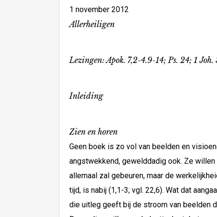
1 november 2012
Allerheiligen
Lezingen: Apok. 7,2-4.9-14; Ps. 24; 1 Joh.
Inleiding
Zien en horen
Geen boek is zo vol van beelden en visioenen
angstwekkend, gewelddadig ook. Ze willen m
allemaal zal gebeuren, maar de werkelijkhei
tijd, is nabij (1,1-3; vgl. 22,6). Wat dat aa
die uitleg geeft bij de stroom van beelden