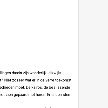
ngen daarin zijn wonderlijk, dikwijls
t? Niet zozeer wat er in de verre toekomst
geschieden moet. De kairos, de beslissende
at het zien gepaard met horen. Er is een stem