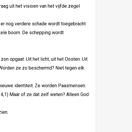
aag uit het visioen van het vijfde zegel
 er nog verdere schade wordt toegebracht
enkele boom. De schepping wordt
n opgaat. Uit het licht, uit het Oosten. Uit
. Worden ze zo beschermd? Niet tegen elk
n nieuwe identiteit. Ze worden Paasmensen.
4,1) Maar of ze dat zelf weten? Alleen God
zien.