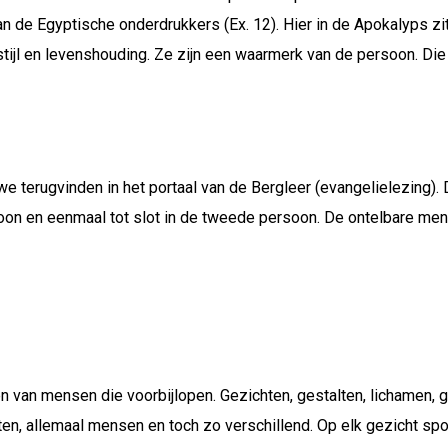
 de Egyptische onderdrukkers (Ex. 12). Hier in de Apokalyps zit
tijl en levenshouding. Ze zijn een waarmerk van de persoon. Die k
we terugvinden in het portaal van de Bergleer (evangelielezing). 
oon en eenmaal tot slot in de tweede persoon. De ontelbare menig
ten van mensen die voorbijlopen. Gezichten, gestalten, lichamen, 
en, allemaal mensen en toch zo verschillend. Op elk gezicht spore