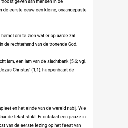
– troost geven aan mensen in de
van de eerste eeuw een kleine, onaangepaste
e hemel om te zien wat er op aarde zal
in de rechterhand van de tronende God.
cht lam, een lam van de slachtbank (5,6; vgl.
ezus Christus’ (1,1): hij openbaart de
pleet en het einde van de wereld nabij. Wie
aar de tekst stokt. Er ontstaat een pauze in
kst van de eerste lezing op het feest van