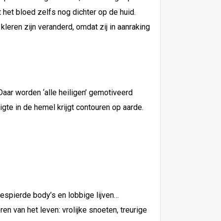
 het bloed zelfs nog dichter op de huid.
leren zijn veranderd, omdat zij in aanraking
Daar worden ‘alle heiligen’ gemotiveerd
te in de hemel krijgt contouren op aarde.
gespierde body’s en lobbige lijven…
n van het leven: vrolijke snoeten, treurige