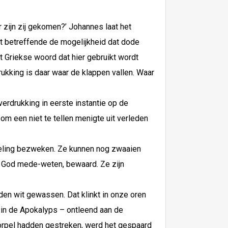
ar zijn zij gekomen?’ Johannes laat het
aat betreffende de mogelijkheid dat dode
t Griekse woord dat hier gebruikt wordt
rdrukking is daar waar de klappen vallen. Waar
verdrukking in eerste instantie op de
 om een niet te tellen menigte uit verleden
ijfeling bezweken. Ze kunnen nog zwaaien
t God mede-weten, bewaard. Ze zijn
den wit gewassen. Dat klinkt in onze oren
n in de Apokalyps – ontleend aan de
orpel hadden gestreken, werd het gespaard