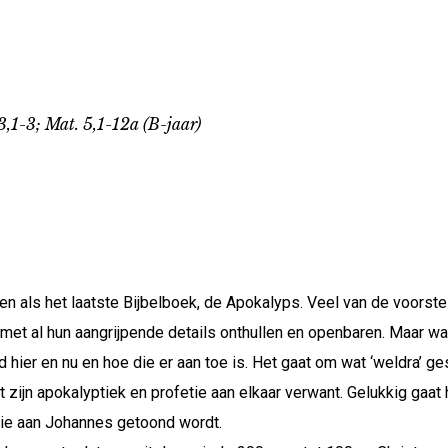
 3,1-3; Mat. 5,1-12a (B-jaar)
 als het laatste Bijbelboek, de Apokalyps. Veel van de voorstelli
et al hun aangrijpende details onthullen en openbaren. Maar wa
d hier en nu en hoe die er aan toe is. Het gaat om wat ‘weldra’ 
ngaat zijn apokalyptiek en profetie aan elkaar verwant. Gelukkig ga
 die aan Johannes getoond wordt.