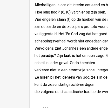
Allerheiligen is aan dit interim ontleend en
‘Hoe lang nog?’ (6,10) valt hier op zijn plek.
Vier engelen staan (!) op de hoeken van d
aan de aarde en de zee, pars pro toto voor
veiliggesteld. Het ‘En God zag dat het goed 
scheppingsverhaal wordt niet ongedaan ge
Vervolgens ziet Johannes een andere engel (h
het paradijs? Zijn taak is het om een zeg
onheil in ieder geval. Gods knechten
verkeren niet in een stormvrije zone. Integ
Ze horen bij het geheim van God, ze zijn g
kent de zesendertig rechtvaardigen
die volgens de chassidische traditie de wer