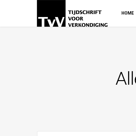
HOME
Al