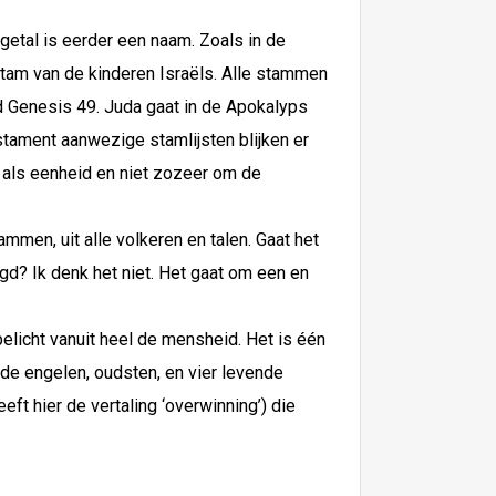
 getal is eerder een naam. Zoals in de
stam van de kinderen Israëls. Alle stammen
eld Genesis 49. Juda gaat in de Apokalyps
stament aanwezige stamlijsten blijken er
l als eenheid en niet zozeer om de
mmen, uit alle volkeren en talen. Gaat het
gd? Ik denk het niet. Het gaat om een en
belicht vanuit heel de mensheid. Het is één
 de engelen, oudsten, en vier levende
ft hier de vertaling ‘overwinning’) die