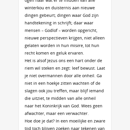
ogen naar wat er te midden van alle
winterkou en duisternis aan nieuwe
dingen gebeurt; dingen waar God zijn
handtekening in schrijft; daar waar
mensen – Godlof – worden opgericht,
nieuwe perspectieven krijgen, niet alleen
gelaten worden in hun misère, tot hun
recht komen en geluk ervaren.
Het is alsof Jezus ons een hart onder de
riem wil steken en zegt: leef bewust. Laat
je niet overmannen door alle onheil. Ga
niet in een hoekje zitten wachten of de
slagen ook jou treffen, maar blijf iemand
die uitziet, te midden van alle onheil
naar het Koninkrijk van God. Wees geen
afwachter, maar een verwachter.
Hoe doe je dat? In een moeilijke en zware
tijd toch blijven zoeken naar tekenen van