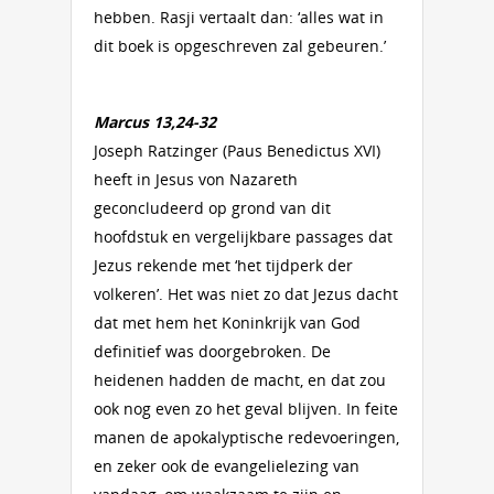
hebben. Rasji vertaalt dan: ‘alles wat in
dit boek is opgeschreven zal gebeuren.’
Marcus 13,24-32
Joseph Ratzinger (Paus Benedictus XVI)
heeft in Jesus von Nazareth
geconcludeerd op grond van dit
hoofdstuk en vergelijkbare passages dat
Jezus rekende met ‘het tijdperk der
volkeren’. Het was niet zo dat Jezus dacht
dat met hem het Koninkrijk van God
definitief was doorgebroken. De
heidenen hadden de macht, en dat zou
ook nog even zo het geval blijven. In feite
manen de apokalyptische redevoeringen,
en zeker ook de evangelielezing van