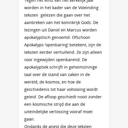
Tegen het eind van het kerkelijk jaar
worden in het kader van de Voleinding
teksten gelezen die gaan over het
aanbreken van het koninkrijk Gods. De
lezingen uit Daniël en Marcus worden
apokalyptisch genoemd. Ofschoon
Apokalyps ‘openbaring’ betekent, zijn de
teksten eerder verhullend. Ze zijn alleen
voor ingewijden openbarend. De
apokalyptiek schrijft in geheimzinnige
taal over de stand van zaken in de
wereld, de kosmos, en hoe de
geschiedenis tot haar voltooiing wordt
geleid. De afloop geschiedt nooit zonder
een kosmische strijd die aan de
uiteindelijke verlossing vooraf moet
gaan.
Ondanks de angst die deze teksten