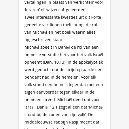
vertalingen in plaats van ‘verlichten’ voor
‘leraren’ of ‘wijzen’ of ‘geleerden’.
Twee interessante kwesties uit dit korte
gedeelte verdienen toelichting: de rol
van Michaël en het boek waarin alles
opgeschreven staat.
Michaël speelt in Daniël de rol van een
hemelse vorst die het voor het volk Israël
opneemt (Dan. 10,13). In de apokalyptiek
werd gedacht dat de strijd op aarde een
pendant had in de hemelen. Voor elk
volk stond een hemels leger dat met een
eigen aanvoerder tegen elkaar in de
hemelen streed. Michaël deed dat voor
Israël. Daniël 12,1 zegt alleen dat ‘Michaël
stond bij de zonen van zíjn volk’. De
middeleeuwse rabbijn Rasji meent dat