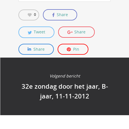
Share
0
Tweet
Share
Share
Pin
Volgend bericht
32e zondag door het jaar, B-
jaar, 11-11-2012