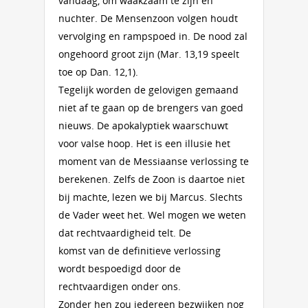
vandaag, om waakzaam te zijn en
nuchter. De Mensenzoon volgen houdt
vervolging en rampspoed in. De nood zal
ongehoord groot zijn (Mar. 13,19 speelt
toe op Dan. 12,1).
Tegelijk worden de gelovigen gemaand
niet af te gaan op de brengers van goed
nieuws. De apokalyptiek waarschuwt
voor valse hoop. Het is een illusie het
moment van de Messiaanse verlossing te
berekenen. Zelfs de Zoon is daartoe niet
bij machte, lezen we bij Marcus. Slechts
de Vader weet het. Wel mogen we weten
dat rechtvaardigheid telt. De
komst van de definitieve verlossing
wordt bespoedigd door de
rechtvaardigen onder ons.
Zonder hen zou iedereen bezwijken nog