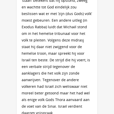
‘staan’ betekent dat hij opstond, zweeg
en wachtte tot God eindelijk zou
beslissen wat er met ‘zijn (dus Gods) volk’
moest gebeuren. Een andere uitleg (in
Exodus Rabba) luidt dat Michaël stond
om in het hemelse tribunaal voor het
volk te pleiten. Volgens deze midrasj
staat hij daar niet zwijgend voor de
hemelse troon, maar spreekt hij voor
Israël ten beste. De strijd die hij voert, is
een verbale strijd tegenover de
aanklagers die het volk zijn zonde
aanwrijven. Tegenover de andere
volkeren had Israël zich weliswaar niet
moreel beter getoond maar het had wel
als enige volk Gods Thora aanvaard aan
de voet van de Sinai. Israël verdient
daarom vrijspraak.