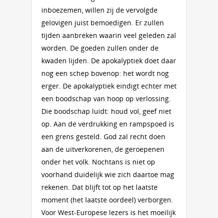
inboezemen, willen zij de vervolgde
gelovigen juist bemoedigen. Er zullen
tijden aanbreken waarin veel geleden zal
worden. De goeden zullen onder de
kwaden lijden. De apokalyptiek doet daar
nog een schep bovenop: het wordt nog
erger. De apokalyptiek eindigt echter met
een boodschap van hoop op verlossing.
Die boodschap luidt: houd vol, geef niet
op. Aan de verdrukking en rampspoed is
een grens gesteld. God zal recht doen
aan de uitverkorenen, de geroepenen
onder het volk. Nochtans is niet op
voorhand duidelijk wie zich daartoe mag
rekenen. Dat blijft tot op het laatste
moment (het laatste oordeel) verborgen.
Voor West-Europese lezers is het moeilijk