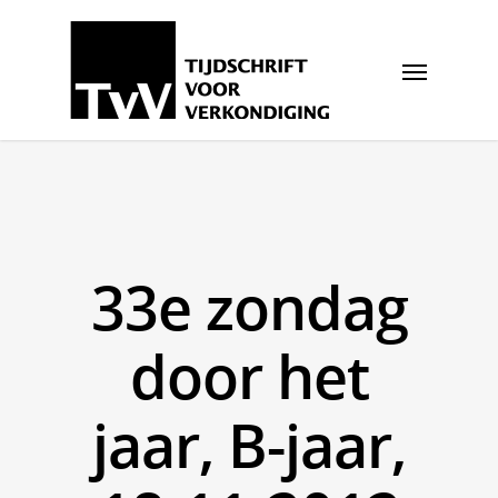
33e zondag
door het
jaar, B-jaar,