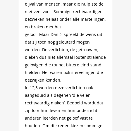
bijval van mensen, maar die hulp stelde
niet veel voor. Sommige rechtvaardigen
bezweken helaas onder alle martelingen,
en braken met het
geloof. Maar Daniël spreekt de wens uit
dat zij toch nog gelouterd mogen
worden. De verlichten, de getrouwen,
bleken dus niet allemaal louter stralende
gelovigen die tot het bittere eind stand
hielden. Het waren ook stervelingen die
bezwijken konden.
In 12,3 worden deze verlichten ook
aangeduid als degenen ‘die velen
rechtvaardig maken’. Bedoeld wordt dat
zij door hun leven en hun onderricht
anderen leerden het geloof vast te
houden. Om die reden kiezen sommige