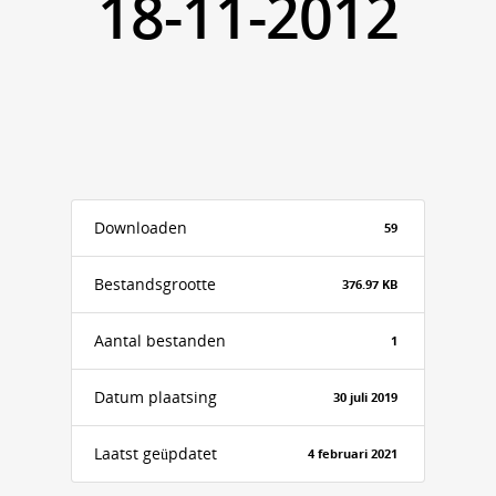
18-11-2012
Downloaden
59
Bestandsgrootte
376.97 KB
Aantal bestanden
1
Datum plaatsing
30 juli 2019
Laatst geüpdatet
4 februari 2021