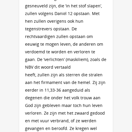
gesneuveld zijn, die ‘in het stof slapen’,
zullen volgens Daniël 12 opstaan. Met
hen zullen overigens ook hun
tegenstrevers opstaan. De
rechtvaardigen zullen opstaan om
eeuwig te mogen leven, de anderen om
verdoemd te worden en verloren te
gaan. De ‘verlichten’ (maskiliem), zoals de
NBV dit woord vertaald
heeft, zullen zijn als sterren die stralen
aan het firmament van de hemel. Zij zijn
eerder in 11,33-36 aangeduid als
degenen die onder het volk trouw aan
God zijn gebleven maar toch hun leven
verloren. Ze zijn met het zwaard gedood
en met vuur verbrand, of ze werden
gevangen en beroofd. Ze kregen wel