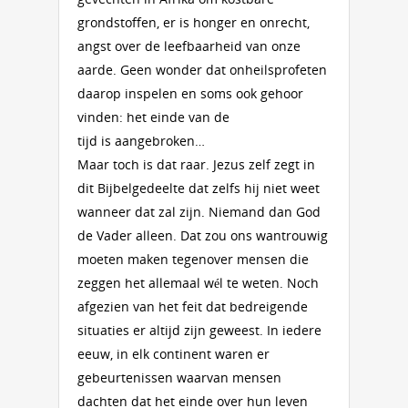
grondstoffen, er is honger en onrecht,
angst over de leefbaarheid van onze
aarde. Geen wonder dat onheilsprofeten
daarop inspelen en soms ook gehoor
vinden: het einde van de
tijd is aangebroken…
Maar toch is dat raar. Jezus zelf zegt in
dit Bijbelgedeelte dat zelfs hij niet weet
wanneer dat zal zijn. Niemand dan God
de Vader alleen. Dat zou ons wantrouwig
moeten maken tegenover mensen die
zeggen het allemaal wél te weten. Noch
afgezien van het feit dat bedreigende
situaties er altijd zijn geweest. In iedere
eeuw, in elk continent waren er
gebeurtenissen waarvan mensen
dachten dat het einde over hun leven