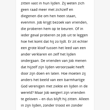
zitten vast in hun lijden. Zij weten zich
geen raad meer met zichzelf en
diegenen die om hen heen staan,
evenmin. Job krijgt bezoek van vrienden,
die proberen hem op te beuren. Of in
ieder geval proberen ze Job uit te leggen
hoe het komt dat hij zo lijdt. Er zit echter
een grote kloof tussen het leed van een
ander verklaren en zelf het lijden
ondergaan. De vrienden van Job menen
dat hijzelf zijn lijden veroorzaakt heeft
door zijn doen en laten. Hoe moeten zij
anders het beeld van een barmhartige
God verenigen met ziekte en lijden in de
wereld? Maar Job weigert zijn vrienden
te geloven – en dus blijft hij zitten. Alleen
in zijn lijden, zonder troost en zonder