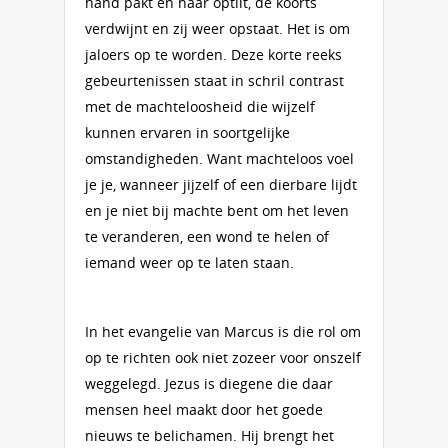
hand pakt en haar optilt, de koorts
verdwijnt en zij weer opstaat. Het is om
jaloers op te worden. Deze korte reeks
gebeurtenissen staat in schril contrast
met de machteloosheid die wijzelf
kunnen ervaren in soortgelijke
omstandigheden. Want machteloos voel
je je, wanneer jijzelf of een dierbare lijdt
en je niet bij machte bent om het leven
te veranderen, een wond te helen of
iemand weer op te laten staan.
In het evangelie van Marcus is die rol om
op te richten ook niet zozeer voor onszelf
weggelegd. Jezus is diegene die daar
mensen heel maakt door het goede
nieuws te belichamen. Hij brengt het