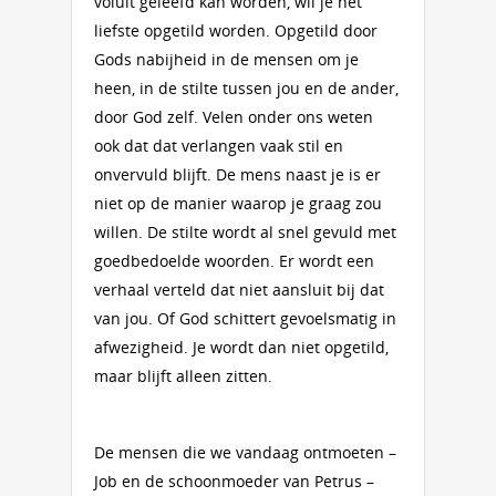
voluit geleefd kan worden, wil je het
liefste opgetild worden. Opgetild door
Gods nabijheid in de mensen om je
heen, in de stilte tussen jou en de ander,
door God zelf. Velen onder ons weten
ook dat dat verlangen vaak stil en
onvervuld blijft. De mens naast je is er
niet op de manier waarop je graag zou
willen. De stilte wordt al snel gevuld met
goedbedoelde woorden. Er wordt een
verhaal verteld dat niet aansluit bij dat
van jou. Of God schittert gevoelsmatig in
afwezigheid. Je wordt dan niet opgetild,
maar blijft alleen zitten.
De mensen die we vandaag ontmoeten –
Job en de schoonmoeder van Petrus –