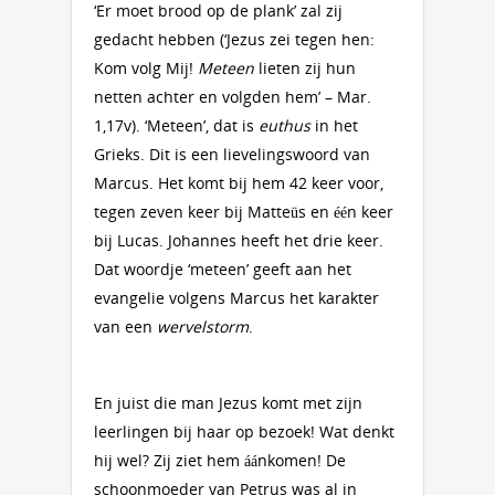
‘Er moet brood op de plank’ zal zij
gedacht hebben (‘Jezus zei tegen hen:
Kom volg Mij!
Meteen
lieten zij hun
netten achter en volgden hem’ – Mar.
1,17v). ‘Meteen’, dat is
euthus
in het
Grieks. Dit is een lievelingswoord van
Marcus. Het komt bij hem 42 keer voor,
tegen zeven keer bij Matteüs en één keer
bij Lucas. Johannes heeft het drie keer.
Dat woordje ‘meteen’ geeft aan het
evangelie volgens Marcus het karakter
van een
wervelstorm
.
En juist die man Jezus komt met zijn
leerlingen bij haar op bezoek! Wat denkt
hij wel? Zij ziet hem áánkomen! De
schoonmoeder van Petrus was al in