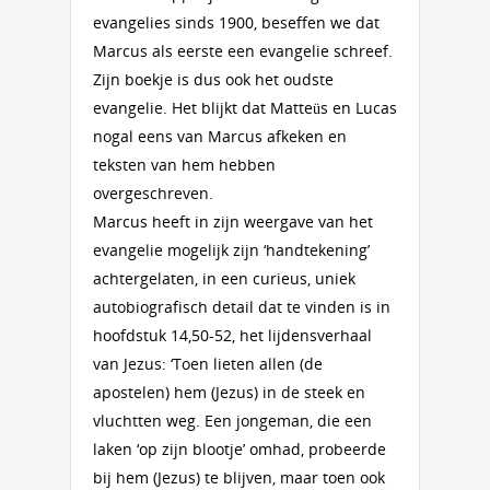
evangelies sinds 1900, beseffen we dat
Marcus als eerste een evangelie schreef.
Zijn boekje is dus ook het oudste
evangelie. Het blijkt dat Matteüs en Lucas
nogal eens van Marcus afkeken en
teksten van hem hebben
overgeschreven.
Marcus heeft in zijn weergave van het
evangelie mogelijk zijn ‘handtekening’
achtergelaten, in een curieus, uniek
autobiografisch detail dat te vinden is in
hoofdstuk 14,50-52, het lijdensverhaal
van Jezus: ‘Toen lieten allen (de
apostelen) hem (Jezus) in de steek en
vluchtten weg. Een jongeman, die een
laken ‘op zijn blootje’ omhad, probeerde
bij hem (Jezus) te blijven, maar toen ook