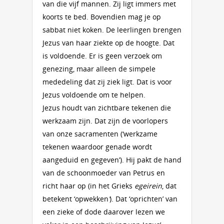
van die vijf mannen. Zij ligt immers met
koorts te bed. Bovendien mag je op
sabbat niet koken. De leerlingen brengen
Jezus van haar ziekte op de hoogte. Dat
is voldoende. Er is geen verzoek om
genezing, maar alleen de simpele
mededeling dat zij ziek ligt. Dat is voor
Jezus voldoende om te helpen.
Jezus houdt van zichtbare tekenen die
werkzaam zijn. Dat zijn de voorlopers
van onze sacramenten (‘werkzame
tekenen waardoor genade wordt
aangeduid en gegeven’). Hij pakt de hand
van de schoonmoeder van Petrus en
richt haar op (in het Grieks
egeirein
, dat
betekent ‘opwekken
’
). Dat ‘oprichten’ van
een zieke of dode daarover lezen we