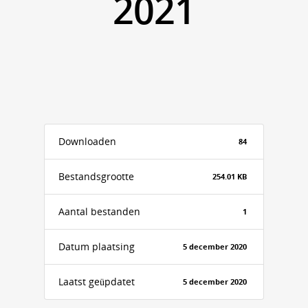
2021
Downloaden
84
Bestandsgrootte
254.01 KB
Aantal bestanden
1
Datum plaatsing
5 december 2020
Laatst geüpdatet
5 december 2020