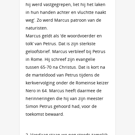
hij werd vastgegrepen, liet hij het laken
in hun handen achter en vluchtte naakt
weg’. Zo werd Marcus patroon van de
naturisten.
Marcus geldt als ‘de woordvoerder en
tolk’ van Petrus. Dat is zijn sterkste
geloofsbrief. Marcus verbleef bij Petrus
in Rome. Hij schreef zijn evangelie
tussen 65-70 na Christus. Dat is kort na
de marteldood van Petrus tijdens de
kerkvervolging onder de Romeinse keizer
Nero in 64. Marcus heeft daarmee de
herinneringen die hij van zijn meester
Simon Petrus gehoord had, voor de
toekomst bewaard.
2. Vandaag staan we nog steeds tamelijk