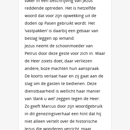
vaker in een beschrijving van Jezus’
reddende optreden. Het is hetzelfde
woord dat voor zijn opwekking uit de
doden op Pasen gebruikt wordt. Het
‘vastpakken’ is daarbij een gebaar van
beslag leggen op iemand.
Jezus neemt de schoonmoeder van
Petrus door deze geste voor zich in. Waar
de Heer zoiets doet, daar verliezen
andere, boze machten hun aanspraak.
De koorts verlaat haar en zij gaat aan de
slag om de gasten te bedienen. Deze
dienstbaarheid is wellicht haar manier
van ‘dank u wel’ zeggen tegen de Heer.
Zo geeft Marcus door zijn woordgebruik
in dit genezingsverhaal een hint dat hij
niet alleen vertelt over de historische
Jezus die wonderen verricht, maar