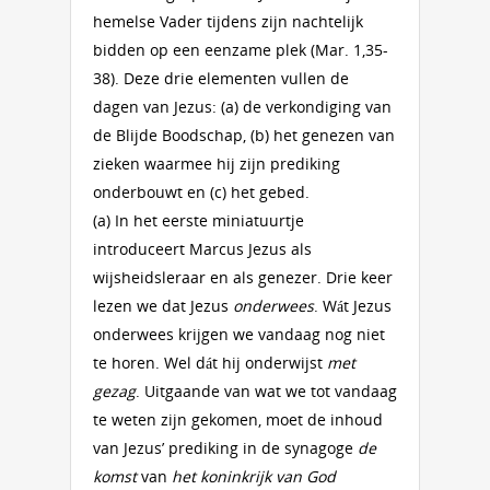
hemelse Vader tijdens zijn nachtelijk
bidden op een eenzame plek (Mar. 1,35-
38). Deze drie elementen vullen de
dagen van Jezus: (a) de verkondiging van
de Blijde Boodschap, (b) het genezen van
zieken waarmee hij zijn prediking
onderbouwt en (c) het gebed.
(a) In het eerste miniatuurtje
introduceert Marcus Jezus als
wijsheidsleraar en als genezer. Drie keer
lezen we dat Jezus
onderwees
. Wát Jezus
onderwees krijgen we vandaag nog niet
te horen. Wel dát hij onderwijst
met
gezag
. Uitgaande van wat we tot vandaag
te weten zijn gekomen, moet de inhoud
van Jezus’ prediking in de synagoge
de
komst
van
het koninkrijk van God