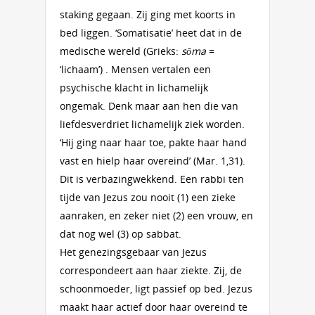
staking gegaan. Zij ging met koorts in
bed liggen. ‘Somatisatie’ heet dat in de
medische wereld (Grieks:
sôma
=
‘lichaam’) . Mensen vertalen een
psychische klacht in lichamelijk
ongemak. Denk maar aan hen die van
liefdesverdriet lichamelijk ziek worden.
‘Hij ging naar haar toe, pakte haar hand
vast en hielp haar overeind’ (Mar. 1,31).
Dit is verbazingwekkend. Een rabbi ten
tijde van Jezus zou nooit (1) een zieke
aanraken, en zeker niet (2) een vrouw, en
dat nog wel (3) op sabbat.
Het genezingsgebaar van Jezus
correspondeert aan haar ziekte. Zij, de
schoonmoeder, ligt passief op bed. Jezus
maakt haar actief door haar overeind te