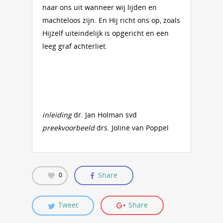
naar ons uit wanneer wij lijden en
machteloos zijn. En Hij richt ons op, zoals
Hijzelf uiteindelijk is opgericht en een
leeg graf achterliet.
inleiding
dr. Jan Holman svd
preekvoorbeeld
drs. Joline van Poppel
Share
0
Tweet
Share