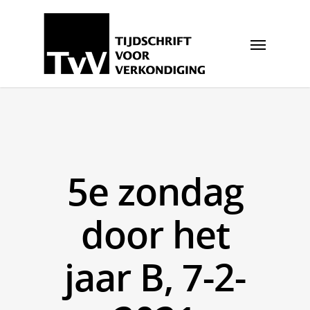
5e zondag
door het
jaar B, 7-2-