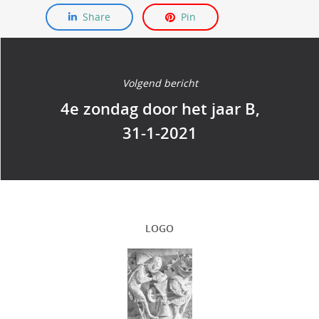
Share
Pin
Volgend bericht
4e zondag door het jaar B,
31-1-2021
LOGO