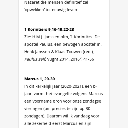
Nazaret die mensen definitief zal
‘opwekken’ tot eeuwig leven.
1 Korintiërs 9,16-19.22-23
Zie: H.M.J. Janssen ofm, ‘1 Korintiërs. De
apostel Paulus, een bewogen apostel’ in:
Henk Janssen & Klaas Touwen (red.),
2
Paulus zelf
, Vught 2014, 2016
, 41-56
Marcus 1, 29-39
In dit kerkelijk jaar (2020-2021), een b-
jaar, vormt het evangelie volgens Marcus
een voorname bron voor onze zondagse
vieringen (om precies te zijn op 30
zondagen). Daarom wil ik vandaag voor
alle zekerheid eerst Marcus en zijn