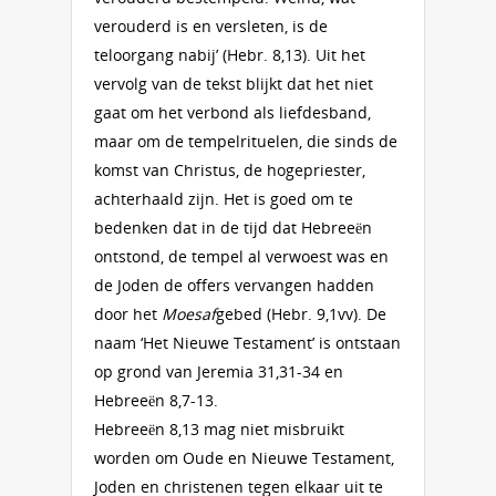
verouderd is en versleten, is de
teloorgang nabij’ (Hebr. 8,13). Uit het
vervolg van de tekst blijkt dat het niet
gaat om het verbond als liefdesband,
maar om de tempelrituelen, die sinds de
komst van Christus, de hogepriester,
achterhaald zijn. Het is goed om te
bedenken dat in de tijd dat Hebreeën
ontstond, de tempel al verwoest was en
de Joden de offers vervangen hadden
door het
Moesaf
gebed (Hebr. 9,1vv). De
naam ‘Het Nieuwe Testament’ is ontstaan
op grond van Jeremia 31,31-34 en
Hebreeën 8,7-13.
Hebreeën 8,13 mag niet misbruikt
worden om Oude en Nieuwe Testament,
Joden en christenen tegen elkaar uit te