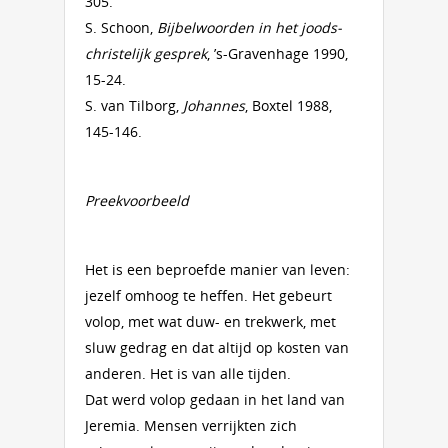
305.
S. Schoon,
Bijbelwoorden in het joods-
christelijk gesprek
, ’s-Gravenhage 1990,
15-24.
S. van Tilborg,
Johannes
, Boxtel 1988,
145-146.
Preekvoorbeeld
Het is een beproefde manier van leven:
jezelf omhoog te heffen. Het gebeurt
volop, met wat duw- en trekwerk, met
sluw gedrag en dat altijd op kosten van
anderen. Het is van alle tijden.
Dat werd volop gedaan in het land van
Jeremia. Mensen verrijkten zich