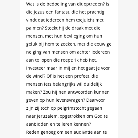
Wat is de bedoeling van dit optreden? Is
die Jezus een fantast, die het prachtig
vindt dat iedereen hem toejuicht met
palmen? Steekt hij de draak met die
mensen, met hun bevlieging om hun
geluk bij hem te zoeken, met die eeuwige
neiging van mensen om achter iedereen
aan te lopen die roept: ‘Ik heb het,
investeer maar in mij en het gaat je voor
de wind’? Of is het een profeet, die
mensen iets belangrijks wil duidelijk
maken? Zou hij hen antwoorden kunnen
geven op hun levensvragen? Daarvoor
zijn zij toch op pelgrims­tocht gegaan
naar Jeruzalem, opgetrokken om God te
aanbidden en te leren kennen?
Re­den ge­noeg om een audiëntie aan te