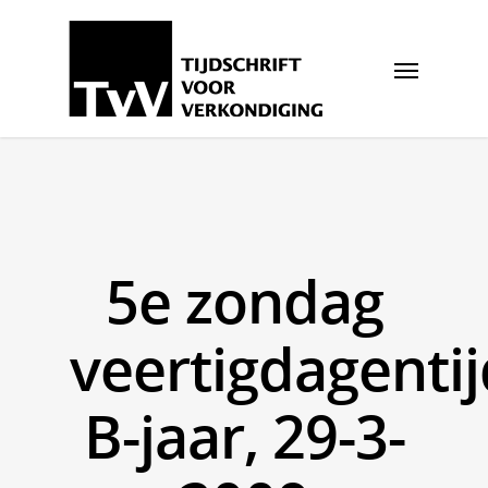
5e zondag
veertigdagentij
B-jaar, 29-3-