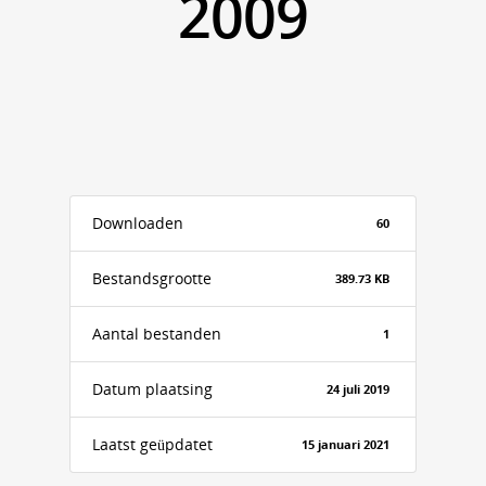
2009
Downloaden
60
Bestandsgrootte
389.73 KB
Aantal bestanden
1
Datum plaatsing
24 juli 2019
Laatst geüpdatet
15 januari 2021