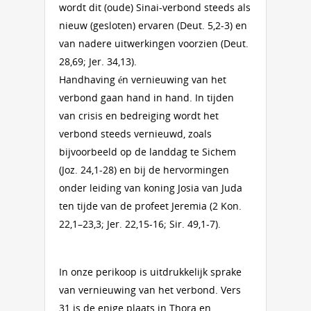
wordt dit (oude) Sinai-verbond steeds als
nieuw (gesloten) ervaren (Deut. 5,2-3) en
van nadere uitwerkingen voorzien (Deut.
28,69; Jer. 34,13).
Handhaving én vernieuwing van het
verbond gaan hand in hand. In tijden
van crisis en bedreiging wordt het
verbond steeds vernieuwd, zoals
bijvoorbeeld op de landdag te Sichem
(Joz. 24,1-28) en bij de hervormingen
onder leiding van koning Josia van Juda
ten tijde van de profeet Jeremia (2 Kon.
22,1–23,3; Jer. 22,15-16; Sir. 49,1-7).
In onze perikoop is uitdrukkelijk sprake
van vernieuwing van het verbond. Vers
31 is de enige plaats in Thora en