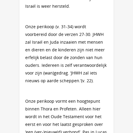
Israël is weer hersteld.
Onze perikoop (v. 31-34) wordt
voorbereid door de verzen 27-30. JHWH
zal Israël en Juda inzaaien met mensen
en dieren en de kinderen zijn niet meer
erfelijk belast door de zonden van hun
ouders. Iedereen is zelf verantwoordelijk
voor zijn (wan)gedrag. ‘JHWH zal iets
nieuws op aarde scheppen.’(v. 22).
Onze perikoop vormt een hoogtepunt
binnen Thora en Profeten. Alleen hier
wordt in het Oude Testament voor het
eerst en voor het laatst gesproken over
‘een (ver-)nieuw(d) verbond’. Pas in Lucas