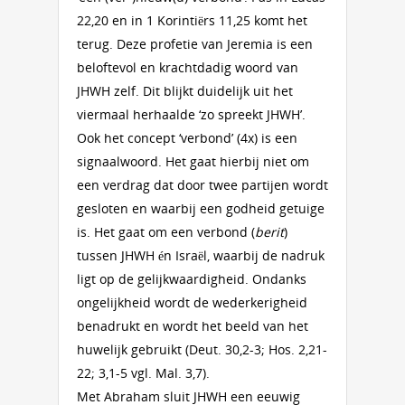
22,20 en in 1 Korintiërs 11,25 komt het
terug. Deze profetie van Jeremia is een
beloftevol en krachtdadig woord van
JHWH zelf. Dit blijkt duidelijk uit het
viermaal herhaalde ‘zo spreekt JHWH’.
Ook het concept ‘verbond’ (4x) is een
signaalwoord. Het gaat hierbij niet om
een verdrag dat door twee partijen wordt
gesloten en waarbij een godheid getuige
is. Het gaat om een verbond (
berit
)
tussen JHWH én Israël, waarbij de nadruk
ligt op de gelijkwaardigheid. Ondanks
ongelijkheid wordt de wederkerigheid
benadrukt en wordt het beeld van het
huwelijk gebruikt (Deut. 30,2-3; Hos. 2,21-
22; 3,1-5 vgl. Mal. 3,7).
Met Abraham sluit JHWH een eeuwig