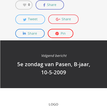
Share
0
Tweet
Share
Share
Pin
Volgend bericht
5e zondag van Pasen, B-jaar,
10-5-2009
LOGO