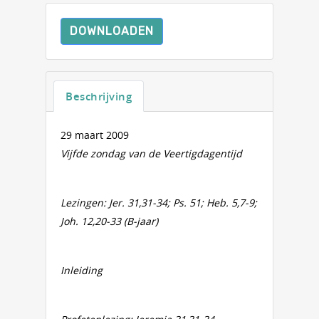
DOWNLOADEN
Beschrijving
29 maart 2009
Vijfde zondag van de Veertigdagentijd
Lezingen: Jer. 31,31-34; Ps. 51; Heb. 5,7-9;
Joh. 12,20-33 (B-jaar)
Inleiding