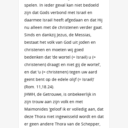
spelen. In ieder geval kan niet bedoeld
zijn dat Gods verbond met Israël en
daarmee Israël heeft afgedaan en dat Hij
nu alleen met de christenen verder gaat.
Sinds en dankzij Jezus, de Messias,
bestaat het volk van God uit joden en
christenen en moeten wij goed
bedenken dat ‘de wortel (= Israël) u (=
christenen) draagt en niet gij de wortel’,
en dat ‘u (= christenen) tegen uw aard
geënt bent op de edele olijf (= Israël)’
(Rom. 11,18.24).
JHWH, de Getrouwe, is onbekeerlijk in
zijn trouw aan zijn volk en met
Maimonides ‘geloof ik er volledig aan, dat
deze Thora niet ingewisseld wordt en dat
er geen andere Thora van de Schepper,