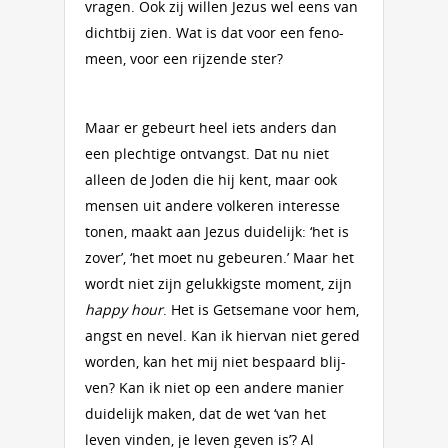
vra­gen. Ook zij wil­len Jezus wel eens van
dicht­bij zien. Wat is dat voor een feno­
meen, voor een rijzende ster?
Maar er gebeurt heel iets anders dan
een plechtige ontvangst. Dat nu niet
alleen de Joden die hij kent, maar ook
mensen uit andere volkeren interesse
tonen, maakt aan Jezus duidelijk: ‘het is
zover’, ‘het moet nu gebeuren.’ Maar het
wordt niet zijn gelukkigste moment, zijn
happy hour
. Het is Getsema­ne voor hem,
angst en nevel. Kan ik hiervan niet gered
worden, kan het mij niet be­spaard blij­
ven? Kan ik niet op een andere manier
dui­delijk maken, dat de wet ‘van het
leven vinden, je leven geven is’? Al