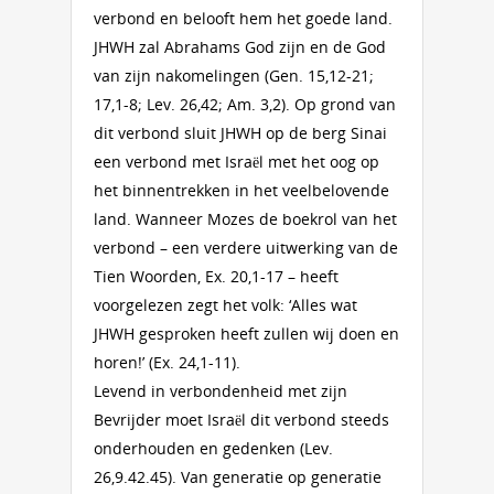
verbond en belooft hem het goede land.
JHWH zal Abrahams God zijn en de God
van zijn nakomelingen (Gen. 15,12-21;
17,1-8; Lev. 26,42; Am. 3,2). Op grond van
dit verbond sluit JHWH op de berg Sinai
een verbond met Israël met het oog op
het binnentrekken in het veelbelovende
land. Wanneer Mozes de boekrol van het
verbond – een verdere uitwerking van de
Tien Woorden, Ex. 20,1-17 – heeft
voorgelezen zegt het volk: ‘Alles wat
JHWH gesproken heeft zullen wij doen en
horen!’ (Ex. 24,1-11).
Levend in verbondenheid met zijn
Bevrijder moet Israël dit verbond steeds
onderhouden en gedenken (Lev.
26,9.42.45). Van generatie op generatie