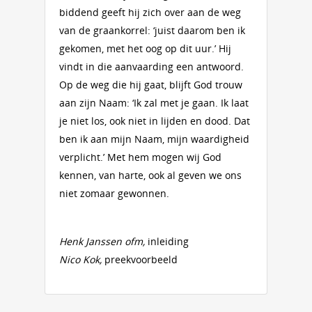
biddend geeft hij zich over aan de weg
van de graankorrel: ‘juist daar­om ben ik
gekomen, met het oog op dit uur.’ Hij
vindt in die aanvaarding een antwoord.
Op de weg die hij gaat, blijft God trouw
aan zijn Naam: ‘Ik zal met je gaan. Ik laat
je niet los, ook niet in lijden en dood. Dat
ben ik aan mijn Naam, mijn waar­digheid
ver­plicht.’ Met hem mogen wij God
kennen, van harte, ook al geven we ons
niet zomaar gewonnen.
Henk Janssen ofm,
inleiding
Nico Kok,
preekvoorbeeld