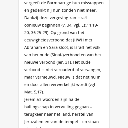
vergeeft de Barmhartige hun misstappen
en gedenkt hij hun zonden niet meer.
Dankzij deze vergeving kan Israël
opnieuw beginnen (v. 34; vgl. Ez.11,19-
20; 36,25-29). Op grond van het
eeuwigheidsverbond dat JHWH met
Abraham en Sara sloot, is Israël het volk
van het oude (Sinai-)verbond en van het
nieuwe verbond (Jer. 31). Het oude
verbond is niet verouderd of vervangen,
maar vernieuwd. Nieuw is dat het nu in
en door allen verwerkelijkt wordt (vgl.
Mat. 5,17).
Jeremia’s woorden zijn na de
ballingschap in vervulling gegaan –
terugkeer naar het land, herstel van
Jeruzalem en van de tempel – en staan