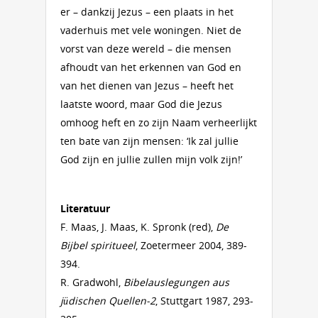
er – dankzij Jezus – een plaats in het
vaderhuis met vele woningen. Niet de
vorst van deze wereld – die mensen
afhoudt van het erkennen van God en
van het dienen van Jezus – heeft het
laatste woord, maar God die Jezus
omhoog heft en zo zijn Naam verheerlijkt
ten bate van zijn mensen: ‘Ik zal jullie
God zijn en jullie zullen mijn volk zijn!’
Literatuur
F. Maas, J. Maas, K. Spronk (red),
De
Bijbel spiritueel
, Zoetermeer 2004, 389-
394.
R. Gradwohl,
Bibelauslegungen aus
jüdischen Quellen-2
, Stuttgart 1987, 293-