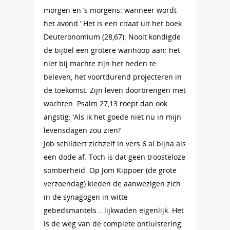
morgen en ’s morgens: wanneer wordt
het avond.’ Het is een citaat uit het boek
Deuteronomium (28,67). Nooit kondigde
de bijbel een grotere wanhoop aan: het
niet bij machte zijn het heden te
beleven, het voortdurend projecteren in
de toekomst. Zijn leven doorbrengen met
wachten. Psalm 27,13 roept dan ook
angstig: ‘Als ik het goede niet nu in mijn
levensdagen zou zien!’
Job schildert zichzelf in vers 6 al bijna als
een dode af. Toch is dat geen troosteloze
somberheid. Op Jom Kippoer (de grote
verzoendag) kleden de aanwezigen zich
in de synagogen in witte
gebedsmantels… lijkwaden eigenlijk. Het
is de weg van de complete ontluistering: