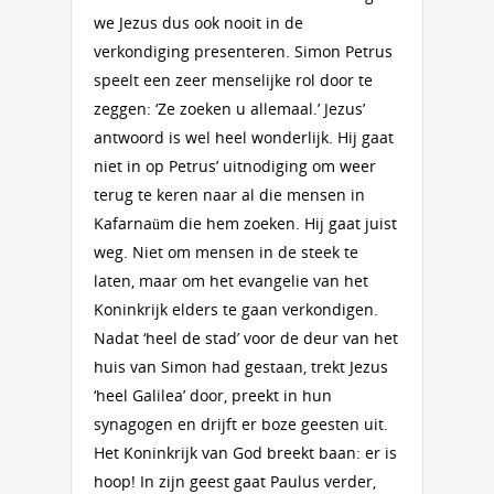
we Jezus dus ook nooit in de
verkondiging presenteren. Simon Petrus
speelt een zeer menselijke rol door te
zeggen: ‘Ze zoeken u allemaal.’ Jezus’
antwoord is wel heel wonderlijk. Hij gaat
niet in op Petrus’ uitnodiging om weer
terug te keren naar al die mensen in
Kafarnaüm die hem zoeken. Hij gaat juist
weg. Niet om mensen in de steek te
laten, maar om het evangelie van het
Koninkrijk elders te gaan verkondigen.
Nadat ‘heel de stad’ voor de deur van het
huis van Simon had gestaan, trekt Jezus
‘heel Galilea’ door, preekt in hun
synagogen en drijft er boze geesten uit.
Het Koninkrijk van God breekt baan: er is
hoop! In zijn geest gaat Paulus verder,