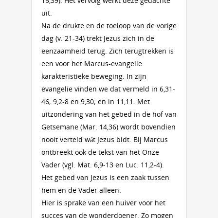
15,39). Het vervolg werkt deze gedachte
uit.
Na de drukte en de toeloop van de vorige
dag (v. 21-34) trekt Jezus zich in de
eenzaamheid terug. Zich terugtrekken is
een voor het Marcus-evangelie
karakteristieke beweging. In zijn
evangelie vinden we dat vermeld in 6,31-
46; 9,2-8 en 9,30; en in 11,11. Met
uitzondering van het gebed in de hof van
Getsemane (Mar. 14,36) wordt bovendien
nooit verteld wát Jezus bidt. Bij Marcus
ontbreekt ook de tekst van het Onze
Vader (vgl. Mat. 6,9-13 en Luc. 11,2-4).
Het gebed van Jezus is een zaak tussen
hem en de Vader alleen.
Hier is sprake van een huiver voor het
succes van de wonderdoener. Zo mogen