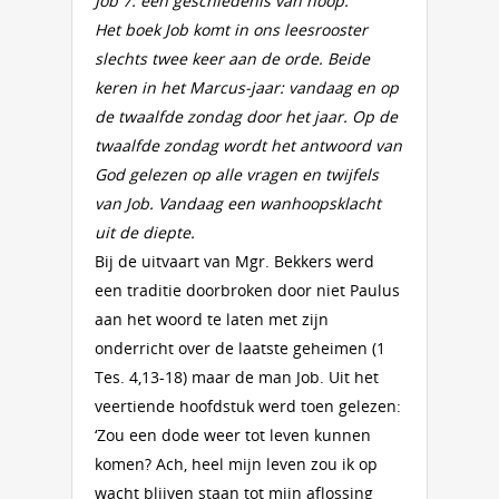
Job 7: een geschiedenis van hoop.
Het boek Job komt in ons leesrooster
slechts twee keer aan de orde. Beide
keren in het Marcus-jaar: vandaag en op
de twaalfde zondag door het jaar. Op de
twaalfde zondag wordt het antwoord van
God gelezen op alle vragen en twijfels
van Job. Vandaag een wanhoopsklacht
uit de diepte.
Bij de uitvaart van Mgr. Bekkers werd
een traditie doorbroken door niet Paulus
aan het woord te laten met zijn
onderricht over de laatste geheimen (1
Tes. 4,13-18) maar de man Job. Uit het
veertiende hoofdstuk werd toen gelezen:
‘Zou een dode weer tot leven kunnen
komen? Ach, heel mijn leven zou ik op
wacht blijven staan tot mijn aflossing