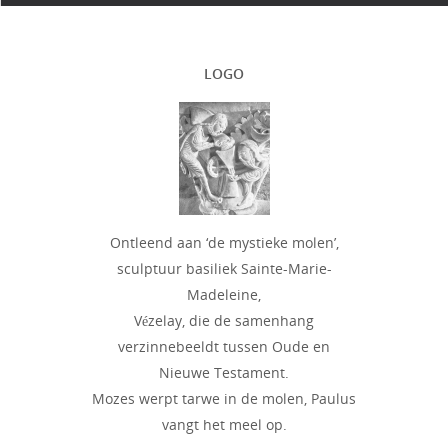
LOGO
Ontleend aan ‘de mystieke molen’,
sculptuur basiliek Sainte-Marie-
Madeleine,
Vézelay, die de samenhang
verzinnebeeldt tussen Oude en
Nieuwe Testament.
Mozes werpt tarwe in de molen, Paulus
vangt het meel op.