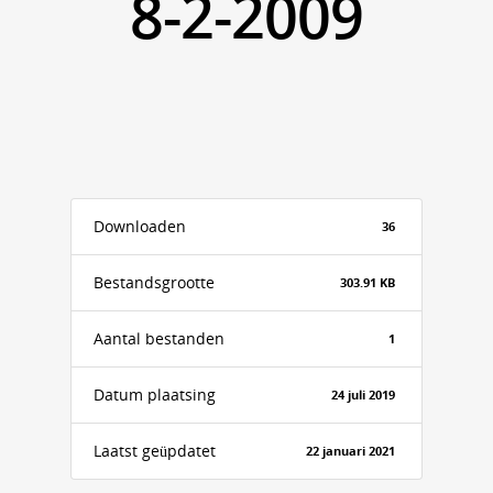
8-2-2009
Downloaden
36
Bestandsgrootte
303.91 KB
Aantal bestanden
1
Datum plaatsing
24 juli 2019
Laatst geüpdatet
22 januari 2021