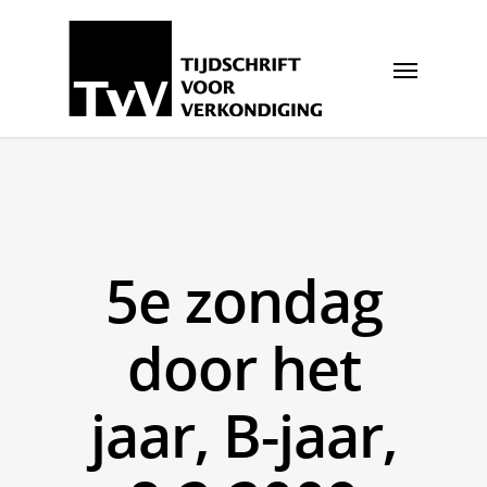
5e zondag
door het
jaar, B-jaar,