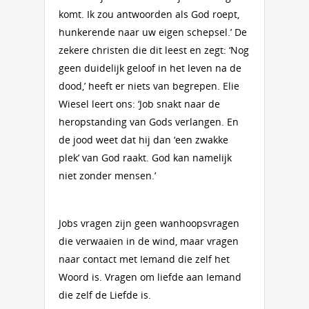
komt. Ik zou antwoorden als God roept,
hunkerende naar uw eigen schepsel.’ De
zekere christen die dit leest en zegt: ‘Nog
geen duidelijk geloof in het leven na de
dood,’ heeft er niets van begrepen. Elie
Wiesel leert ons: ‘Job snakt naar de
heropstanding van Gods verlangen. En
de jood weet dat hij dan ‘een zwakke
plek’ van God raakt. God kan namelijk
niet zonder mensen.’
Jobs vragen zijn geen wanhoopsvragen
die verwaaien in de wind, maar vragen
naar contact met Iemand die zelf het
Woord is. Vragen om liefde aan Iemand
die zelf de Liefde is.