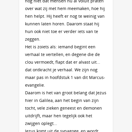
nog niet dat mensen nu al voluit praten
over wat zij met hem meemaken, hoe hij
hen helpt. Hij heeft er nog te weinig van
kunnen laten horen. Daarom staat hij
hun ook niet toe er verder iets van te
zeggen.
Het is zoiets als: iemand begint een
verhaal te vertellen, en degene die de
clou vermoedt, flapt dat er alvast uit...
dat ontkracht je verhaal. We zijn nog
maar pas in hoofdstuk 1 van dit Marcus-
evangelie.
Daarom is het van groot belang dat Jezus
hier in Galilea, aan het begin van zijn
tocht, vele zieken geneest en demonen
uitdrijft, maar hen tegelijk ook het
zwijgen oplegt...
Jezus komt uit de synagoge, en wordt