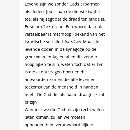
Levend zijn we zonder Gods erbarmen
als doden. Job is aan de diepste twijfel
toe, als hij zegt dat de draad ten einde is.
Er staat
tikva
: draad. Een woord dat ook
vertaalbaar is met ‘hoop’ (bekend van het
Israëlische volkslied
ha-tikva
). Maar de
levende doden in de synagoge op de
grote verzoendag en allen die zonder
hoop lijken te zijn, weten toch dat er Één
is die al dat vragen hoort en die
antwoorden kan en die alle leven en
toekomst van de mensheid in handen
heeft. De God die als naam draagt: ‘Ik zal
er zijn’.
Wanneer we die God tot zijn recht willen
laten komen, zullen we moeten
ophouden hem verantwoordelijk te