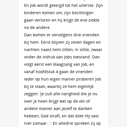
En Job wordt getergd tot het uiterste. Zijn
kinderen komen om, zijn bezittingen
gaan verloren en hij krijgt de ene ziekte
na de andere.
Dan komen er vervolgens drie vrienden
bij hem. Eerst blijven zij zeven dagen en
nachten naast hem zitten, in stilte, zwaar
onder de indruk van Jobs toestand. Dan
volgt eerst een klaagzang van Job, en
vanaf hoofdstuk 4 gaan de vrienden
ieder op hun eigen manier proberen Job
bij te staan, waarbij ze hem eigenlijk
zeggen: ‘je zult alle narigheid die je nu
over je heen krijgt wel op de één of
andere manier aan jezelf te danken
hebben, God straft, en dat doet Hij vast
niet zomaar…’. En alledrie spreken zij op