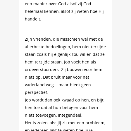
een manier over God alsof zij God
helemaal kennen, alsof zij weten hoe Hij
handelt.
Zijn vrienden, die misschien wel met de
allerbeste bedoelingen, hem niet terzijde
staan zoals hij eigenlijk zou willen dat ze
hem terzijde staan. Job voelt hen als
ordeverstoorders. Zij bouwen voor hem
niets op. Dat brult maar voor het
vaderland weg... maar biedt geen
perspectief.
Job wordt dan ook kwaad op hen, en bijt
hen toe dat al hun betogen voor hem
niets toevoegen, integendeel.
Het is zoiets als: jij zit met een probleem,
en iedereen lijkt te weten hoe jij je