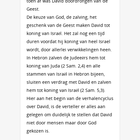
toen af was David doordrongen van de
Geest.
De keuze van God, de zalving, het
geschenk van de Geest maken David tot
koning van Israël. Het zal nog een tijd
duren voordat hij koning van heel Israel
wordt, door allerlei verwikkelingen heen.
In Hebron zalven de Judeeërs hem tot
koning van Juda (2 Sam. 2,4) en alle
stammen van Israël in Hebron bijeen,
sluiten een verdrag met David en zalven
hem tot koning van Israël (2 Sam. 5,3).
Hier aan het begin van de verhalencyclus
over David, is de verteller er alles aan
gelegen om duidelijk te stellen dat David
niet door mensen maar door God
gekozen is.