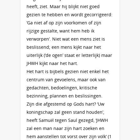
heeft, ziet. Maar hij blijkt niet goed
gezien te hebben en wordt gecorrigeerd:
‘Ga niet af op zijn voorkomen of zijn
rijzige gestalte, want hem heb ik
verworpen’. Niet wat een mens ziet is
beslissend; een mens kijkt naar het
uiterlijk (‘de ogen’ staat er letterlijk) maar
JHWH kijkt naar het hart.
Het hart is bijbels gezien niet enkel het
centrum van gevoelens, maar ook van
gedachten, bedoelingen, kritische
bezinning, plannen en beslissingen.
Zijn die afgestemd op Gods hart? ‘Uw
koningschap zal geen stand houden’,
heeft Samuël tegen Saul gezegd, ‘JHWH
zal een man naar zijn hart zoeken en
hem aanstellen tot vorst over zijn volk’ (1