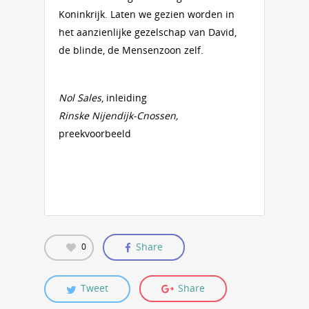
Koninkrijk. Laten we gezien worden in
het aanzienlijke gezelschap van David,
de blinde, de Mensenzoon zelf.
Nol Sales
, inleiding
Rinske Nijendijk-Cnossen,
preekvoorbeeld
Share
0
Tweet
Share