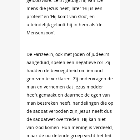
geloofsvisie. Eerst getuigt hij van ‘De
mens die Jezus heet’, later ‘Hij is een
profeet’ en ‘Hij komt van God’, en
uiteindelijk gelooft hij in hem als ‘de
Mensenzoon’.
De Farizeeën, ook met Joden of Judeeërs
aangeduid, spelen een negatieve rol. Zij
hadden de bevoegdheid om iemand
genezen te verklaren. Zij ondervragen de
man en vernemen dat Jezus modder
heeft gemaakt en daarmee de ogen van
man bestreken heeft, handelingen die op
de sabbat verboden zijn, Jezus heeft dus
de sabbatwet overtreden. Hij kan niet
van God komen. Hun mening is verdeeld,
maar de oordelende groep vecht het feit