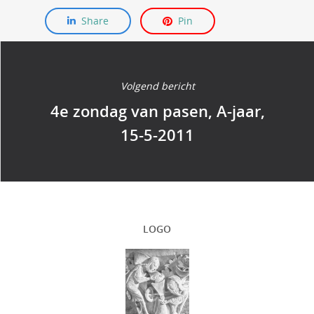
Share
Pin
Volgend bericht
4e zondag van pasen, A-jaar,
15-5-2011
LOGO