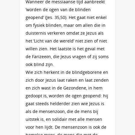
Wanneer de messiaanse tijd aanbreekt
‘worden de ogen van de blinden
geopend’ (Jes. 35,50). Het gaat niet enkel
om fysiek blinden, maar om allen die in
duisternis verkeren omdat ze Jezus als
het ‘Licht van de wereld’ niet zien of niet
willen zien. Het laatste is het geval met
de Farizeeën, die Jezus vragen of zij soms
ook blind zijn.
Wie zich herkent in de blindgeborene en
zich door Jezus laat raken en laat zenden
en zich wast in de Gezondene, in hem
gedoopt is, worden de ogen geopend: hij
gaat steeds helderder zien wie Jezus is
als de mensenzoon, die de mens bij
uitstek is, en solidair met alle mensen
voor hen lijdt. De mensenzoon is ook de
hemelse mens, de mens die met de