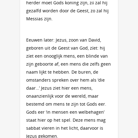
herder moet Gods koning zijn, zó zal hij
gezalfd worden door de Geest, zo zal hij
Messias zijn.
Eeuwen later: Jezus, zoon van David,
geboren uit de Geest van God, zíet: hij
zíet een onooglijk mens, een blinde van
zijn geboorte af, een mens die zelfs geen
naam lijkt te hebben. De buren, de
omstanders spreken over hem als ‘die
daar…’ Jezus ziet hier een mens,
onaanzienlijk voor de wereld, maar
bestemd om mens te zijn tot Gods eer.
Gods eer ‘in mensen een welbehagen’
staat hier op het spel. Deze mens mag
sabbat vieren in het licht, daarvoor is
Jezus gekomen.