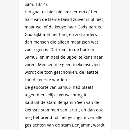
Sam. 13,14).
Het gaat er hier niet zozeer om of het
hart van de kleine David zuiver is of niet,
maar wel of de keuze naar Gods hart is.
God kijkt met het hart, en ziet anders
dan mensen die alleen maar zien wat
voor ogen is. Dat komt in de boeken
Samuël en in heel de Bijbel telkens naar
voren. Mensen die geen toekomst zien
wordt die toch geschonken, de laatste
kan de eerste worden.
De geboorte van Samuël had plaats
tegen menselijke verwachting in.
Saul uit de stam Benjamin ‘een van de
kleinste stammen van Israël’, en dan ook
nog behorend tot ‘het geringste van alle
geslachten van de stam Benjamin’, wordt