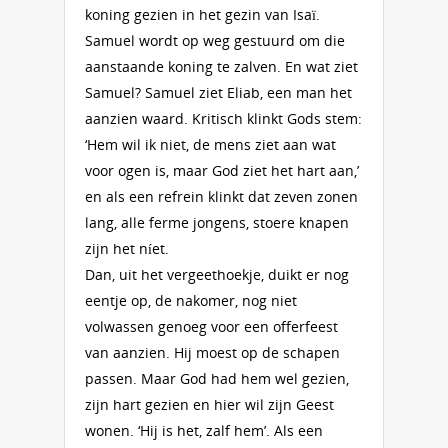
koning gezien in het gezin van Isaï.
Samuel wordt op weg gestuurd om die
aanstaande koning te zalven. En wat ziet
Samuel? Samuel ziet Eliab, een man het
aanzien waard. Kritisch klinkt Gods stem:
‘Hem wil ik niet, de mens ziet aan wat
voor ogen is, maar God ziet het hart aan,’
en als een refrein klinkt dat zeven zonen
lang, alle ferme jongens, stoere knapen
zijn het níet.
Dan, uit het vergeethoekje, duikt er nog
eentje op, de nakomer, nog niet
volwassen genoeg voor een offerfeest
van aanzien. Hij moest op de schapen
passen. Maar God had hem wel gezien,
zijn hart gezien en hier wil zijn Geest
wonen. ‘Hij is het, zalf hem’. Als een