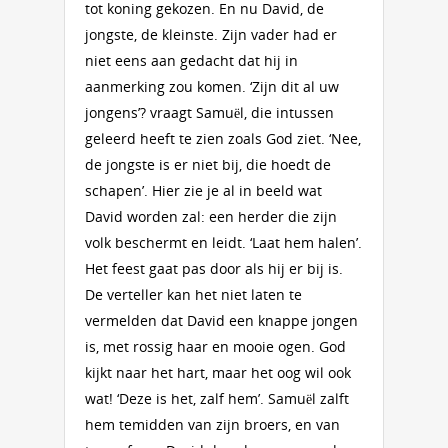
tot koning gekozen. En nu David, de
jongste, de kleinste. Zijn vader had er
niet eens aan gedacht dat hij in
aanmerking zou komen. ‘Zijn dit al uw
jongens’? vraagt Samuël, die intussen
geleerd heeft te zien zoals God ziet. ‘Nee,
de jongste is er niet bij, die hoedt de
schapen’. Hier zie je al in beeld wat
David worden zal: een herder die zijn
volk beschermt en leidt. ‘Laat hem halen’.
Het feest gaat pas door als hij er bij is.
De verteller kan het niet laten te
vermelden dat David een knappe jongen
is, met rossig haar en mooie ogen. God
kijkt naar het hart, maar het oog wil ook
wat! ‘Deze is het, zalf hem’. Samuël zalft
hem temidden van zijn broers, en van