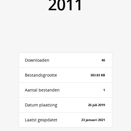
2011
Downloaden
40
Bestandsgrootte
303.83 KB
Aantal bestanden
1
Datum plaatsing
26 juli 2019
Laatst geüpdatet
23 januari 2021