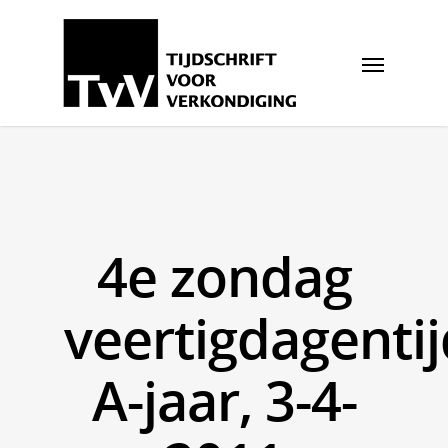
4e zondag
veertigdagentij
A-jaar, 3-4-