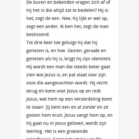
De buren en bekenden vragen zich af of
hij het is die altijd zat te bedelen? Hij is
het, zegt de een. Nee, hij lijkt er wel op,
zegt een ander. Ik ben het, zegt de man
beslissend.
Tot drie keer toe getuigt hij dat hij
genezen is, en hoe. Gezien, geraakt en
genezen als hij is, krijgt hij zijn identiteit.
Hij wordt een man die steeds beter gaat
zien wie Jezus is, en pal staat voor zijn
visie die aangevochten wordt. Hij vecht
terug en komt voor Jezus op en redt
Jezus, wat hem op een veroordeling komt
te staan: ‘Jij bent een en al zonde’ en ze
gooien hem eruit. Jezus vangt hem op, en
hij gaat nu in Jezus geloven, wordt zijn
leerling. Het is een groeiende