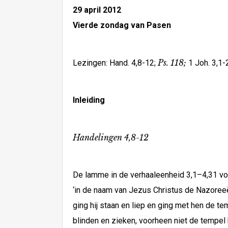
29 april 2012
Vierde zondag van Pasen
Ps. 118;
Lezingen: Hand. 4,8-12;
1 Joh. 3,1-
Inleiding
Handelingen 4,8-12
De lamme in de verhaaleenheid 3,1–4,31 voe
‘in de naam van Jezus Christus de Nazoreeër
ging hij staan en liep en ging met hen de t
blinden en zieken, voorheen niet de tempel