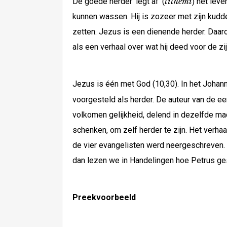
tithèmi
De goede herder ‘legt af’ (
) het leve
kunnen wassen. Hij is zozeer met zijn kudde 
zetten. Jezus is een dienende herder. Daar
als een verhaal over wat hij deed voor de zijn
Jezus is één met God (10,30). In het Johan
voorgesteld als herder. De auteur van de ee
volkomen gelijkheid, delend in dezelfde ma
schenken, om zelf herder te zijn. Het verha
de vier evangelisten werd neergeschreven. 
dan lezen we in Handelingen hoe Petrus gest
Preekvoorbeeld