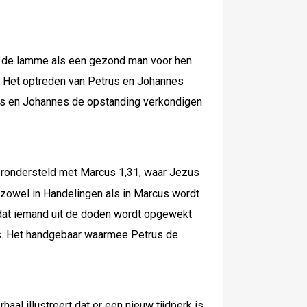
at de lamme als een gezond man voor hen
. Het optreden van Petrus en Johannes
trus en Johannes de opstanding verkondigen
verondersteld met Marcus 1,31, waar Jezus
t zowel in Handelingen als in Marcus wordt
dat iemand uit de doden wordt opgewekt
ges. Het handgebaar waarmee Petrus de
aal illustreert dat er een nieuw tijdperk is