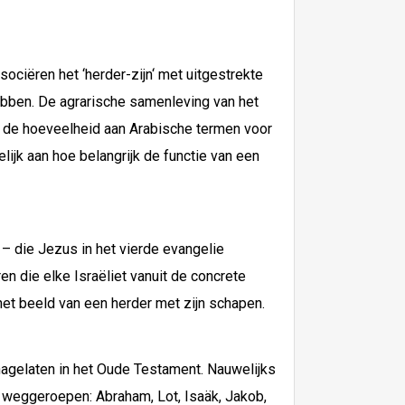
ciëren het ‘herder-zijn‘ met uitgestrekte
hebben. De agrarische samenleving van het
l de hoeveelheid aan Arabische termen voor
ijk aan hoe belangrijk de functie van een
– die Jezus in het vierde evangelie
n die elke Israëliet vanuit de concrete
het beeld van een herder met zijn schapen.
nagelaten in het Oude Testament. Nauwelijks
 weggeroepen: Abraham, Lot, Isaäk, Jakob,