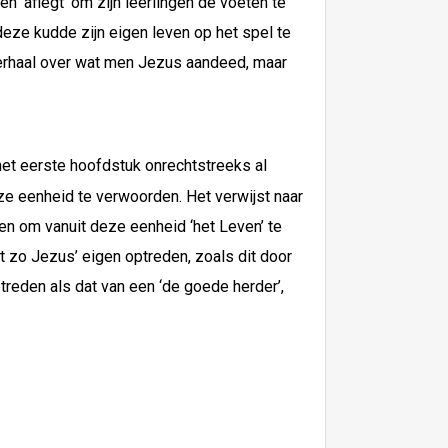
ren ‘aflegt’ om zijn leerlingen de voeten te
 deze kudde zijn eigen leven op het spel te
 verhaal over wat men Jezus aandeed, maar
het eerste hoofdstuk onrechtstreeks al
e eenheid te verwoorden. Het verwijst naar
en om vanuit deze eenheid ‘het Leven’ te
t zo Jezus’ eigen optreden, zoals dit door
reden als dat van een ‘de goede herder’,