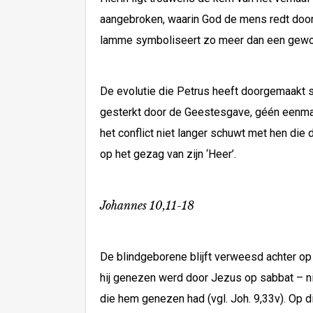
aangebroken, waarin God de mens redt door
lamme symboliseert zo meer dan een gewone
De evolutie die Petrus heeft doorgemaakt si
gesterkt door de Geestesgave, géén eenmalig
het conflict niet langer schuwt met hen die
op het gezag van zijn ‘Heer’.
Johannes 10,11-18
De blindgeborene blijft verweesd achter op d
hij genezen werd door Jezus op sabbat – n
die hem genezen had (vgl. Joh. 9,33v). Op di