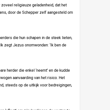
r zoveel religieuze geladenheid, dat het
mens, door de Schepper zelf aangesteld om
herders die hun schapen in de steek lieten,
volk zegt Jezus onomwonden: ‘Ik ben de
are herder die enkel ‘neemt’ en de kudde
rwogen aanvaarding van het risico. Het
nd, steeds op de uitkijk voor bedreigingen,