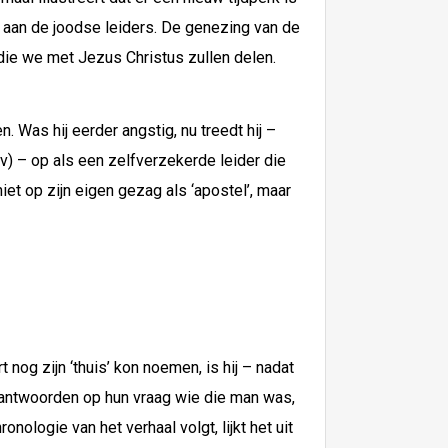
 aan de joodse leiders. De genezing van de
ie we met Jezus Christus zullen delen.
 Was hij eerder angstig, nu treedt hij –
v) – op als een zelfverzekerde leider die
et op zijn eigen gezag als ‘apostel’, maar
nog zijn ‘thuis’ kon noemen, is hij – nadat
 antwoorden op hun vraag wie die man was,
nologie van het verhaal volgt, lijkt het uit