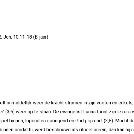
2; Joh. 10,11-18 (B-jaar)
lt onmiddellijk weer de kracht stromen in zijn voeten en enkel
’ (3,6) weer op te staan. De evangelist Lucas toont zijn lezers
empel binnen, lopend en springend en God prijzend’ (3,8). Mocht d
 binnen omdat hij werd beschouwd als ritueel onrein, dan kan hi