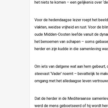
het niets te komen – een gelijkenis over ‘d
Voor de hedendaagse lezer roept het beeld 
vlakten, weidse vrijheid en rust. Voor de 
oude Midden-Oosten leefde vanuit de dynami
het benoemen van schapen – soms gebaseerd 
herder en zijn kudde in die samenleving was
Om iets van datgene wat aan hem gebeurt, d
steevast ‘Vader’ noemt – bevattelijk te mak
omgang met het alledaagse leven vertrouwd i
Dat de herder in de Mediteraanse samenlevi
werd de mens geboetseerd of hij wordt herd