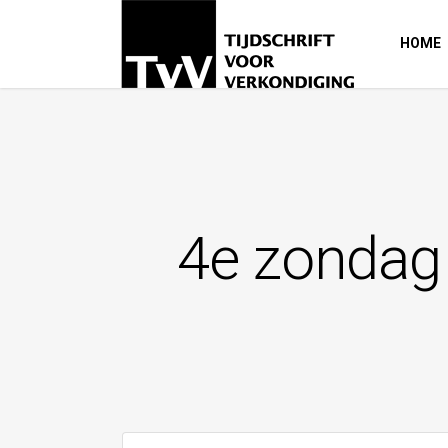
HOME
4e zondag 