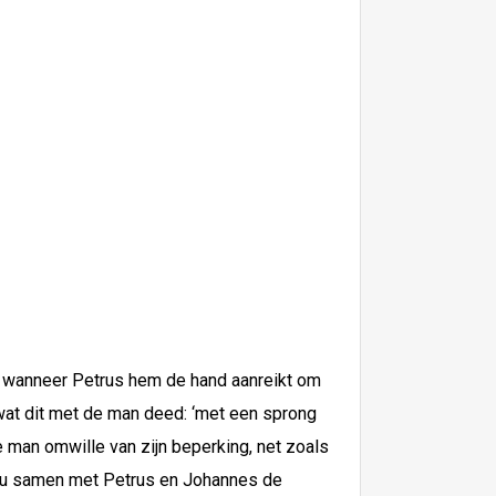
s, wanneer Petrus hem de hand aanreikt om
 wat dit met de man deed: ‘met een sprong
e man omwille van zijn beperking, net zoals
j nu samen met Petrus en Johannes de