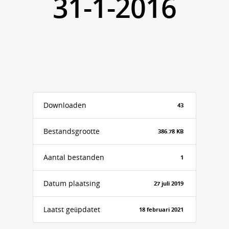
31-1-2016
Downloaden
43
Bestandsgrootte
386.78 KB
Aantal bestanden
1
Datum plaatsing
27 juli 2019
Laatst geüpdatet
18 februari 2021