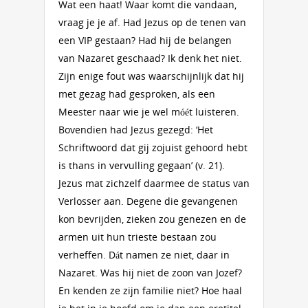
Wat een haat! Waar komt die vandaan,
vraag je je af. Had Jezus op de tenen van
een VIP gestaan? Had hij de belangen
van Nazaret geschaad? Ik denk het niet.
Zijn enige fout was waarschijnlijk dat hij
met gezag had gesproken, als een
Meester naar wie je wel móét luisteren.
Bovendien had Jezus gezegd: ‘Het
Schriftwoord dat gij zojuist gehoord hebt
is thans in vervulling gegaan’ (v. 21).
Jezus mat zichzelf daarmee de status van
Verlosser aan. Degene die gevangenen
kon bevrijden, zieken zou genezen en de
armen uit hun trieste bestaan zou
verheffen. Dát namen ze niet, daar in
Nazaret. Was hij niet de zoon van Jozef?
En kenden ze zijn familie niet? Hoe haal