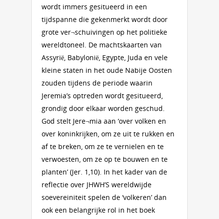
wordt immers gesitueerd in een
tijdspanne die gekenmerkt wordt door
grote ver¬schuivingen op het politieke
wereldtoneel. De machtskaarten van
Assyrië, Babylonië, Egypte, Juda en vele
kleine staten in het oude Nabije Oosten
zouden tijdens de periode waarin
Jeremia’s optreden wordt gesitueerd,
grondig door elkaar worden geschud.
God stelt Jere¬mia aan ‘over volken en
over koninkrijken, om ze uit te rukken en
af te breken, om ze te vernielen en te
verwoesten, om ze op te bouwen en te
planten’ (Jer. 1,10). In het kader van de
reflectie over JHWH’S wereldwijde
soevereiniteit spelen de ‘volkeren’ dan
ook een belangrijke rol in het boek