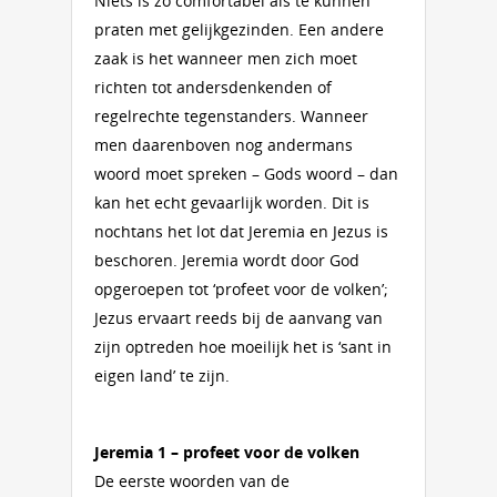
Niets is zo comfortabel als te kunnen
praten met gelijkgezinden. Een andere
zaak is het wanneer men zich moet
richten tot andersdenkenden of
regelrechte tegenstanders. Wanneer
men daarenboven nog andermans
woord moet spreken – Gods woord – dan
kan het echt gevaarlijk worden. Dit is
nochtans het lot dat Jeremia en Jezus is
beschoren. Jeremia wordt door God
opgeroepen tot ‘profeet voor de volken’;
Jezus ervaart reeds bij de aanvang van
zijn optreden hoe moeilijk het is ‘sant in
eigen land’ te zijn.
Jeremia 1 – profeet voor de volken
De eerste woorden van de