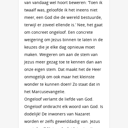
van vandaag wel hoort beweren: ‘Toen ik
twaalf was, geloofde ik het ineens niet
meer, een God die de wereld bestuurde,
terwijl er zoveel ellende is.’ Nee, het gaat
om concreet ongeloof. Een concrete
weigering om Jezus binnen te laten in de
keuzes die je elke dag opnieuw moet
maken. Weigeren om aan de stem van
Jezus meer gezag toe te kennen dan aan
onze eigen stem. Dat maakt het de Heer
onmogelijk om ook maar het kleinste
wonder te kunnen doen! Zo staat dat in
het Marcusevangelie.
Ongeloof verlamt de liefde van God.
Ongeloof ontkracht elk woord van God. Is
dodelijk! De inwoners van Nazaret
worden er zelfs gewelddadig van. Jezus