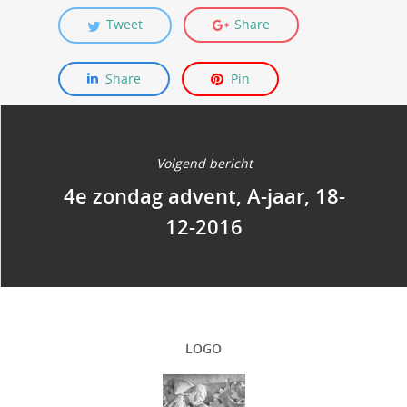
Tweet
Share
Share
Pin
Volgend bericht
4e zondag advent, A-jaar, 18-
12-2016
LOGO