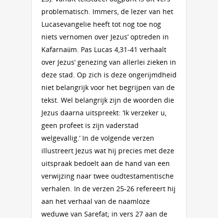
problematisch. Immers, de lezer van het
Lucasevangelie heeft tot nog toe nog
niets vernomen over Jezus’ optreden in
Kafarnaüm. Pas Lucas 4,31-41 verhaalt
over Jezus’ genezing van allerlei zieken in
deze stad. Op zich is deze ongerijmdheid
niet belangrijk voor het begrijpen van de
tekst. Wel belangrijk zijn de woorden die
Jezus daarna uitspreekt: ‘Ik verzeker u,
geen profeet is zijn vaderstad
welgevallig.’ In de volgende verzen
illustreert Jezus wat hij precies met deze
uitspraak bedoelt aan de hand van een
verwijzing naar twee oudtestamentische
verhalen. In de verzen 25-26 refereert hij
aan het verhaal van de naamloze
weduwe van Sarefat; in vers 27 aan de