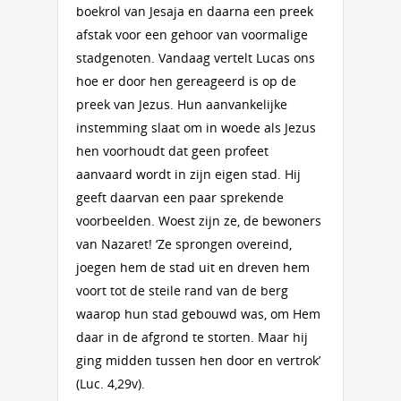
boekrol van Jesaja en daarna een preek
afstak voor een gehoor van voormalige
stadgenoten. Vandaag vertelt Lucas ons
hoe er door hen gereageerd is op de
preek van Jezus. Hun aanvankelijke
instemming slaat om in woede als Jezus
hen voorhoudt dat geen profeet
aanvaard wordt in zijn eigen stad. Hij
geeft daarvan een paar sprekende
voorbeelden. Woest zijn ze, de bewoners
van Nazaret! ‘Ze sprongen overeind,
joegen hem de stad uit en dreven hem
voort tot de steile rand van de berg
waarop hun stad gebouwd was, om Hem
daar in de afgrond te storten. Maar hij
ging midden tussen hen door en vertrok’
(Luc. 4,29v).