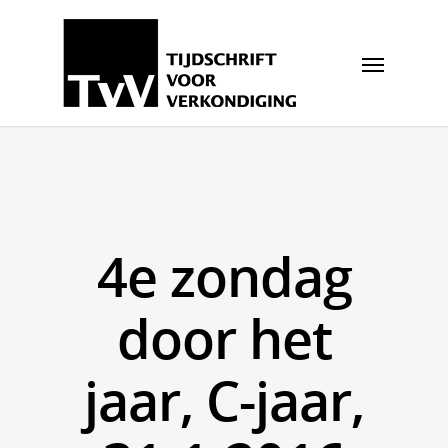
4e zondag
door het
jaar, C-jaar,