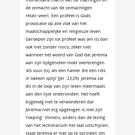
de onmacht van de onmachtigen
relati¬veert. Een profeet is Gods
provocatie op alle vlak van het
maatschappelijke en religieuze leven.
Geroepen zijn tot profeet was (en is) dan
ook niet zonder risico, zeker niet
wanneer het woord van God dat Jeremia
aan zijn tijdgenoten moet overbrengen
’als vuur (is), als een hamer die een rots
in tweeën splijt’ (Jer. 23,29). Jeremia zal
dit in de loop van zijn leven meermaals
aan den lijve ondervinden. Het hoeft
bijgevolg niet te verwonderen dat
Jeremia niet erg opgetogen is met zijn
‘roeping’. Immers, anders dan de lezing
van het lectionarium het laat uitschijnen,
staat Jeremia er niet op te springen om