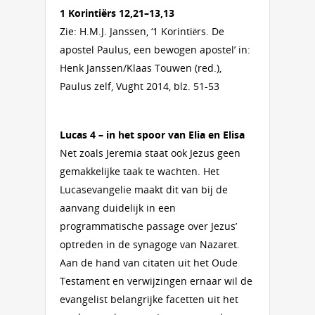
1 Korintiërs 12,21–13,13
Zie: H.M.J. Janssen, ‘1 Korintiërs. De
apostel Paulus, een bewogen apostel’ in:
Henk Janssen/Klaas Touwen (red.),
Paulus zelf, Vught 2014, blz. 51-53
Lucas 4 – in het spoor van Elia en Elisa
Net zoals Jeremia staat ook Jezus geen
gemakkelijke taak te wachten. Het
Lucasevangelie maakt dit van bij de
aanvang duidelijk in een
programmatische passage over Jezus’
optreden in de synagoge van Nazaret.
Aan de hand van citaten uit het Oude
Testament en verwijzingen ernaar wil de
evangelist belangrijke facetten uit het