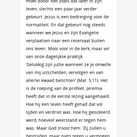
moet dood! Net zoals dat later in zijn
leven, slechts een paar jaar verder
gebeurt. Jezus is een bedreiging voor de
normaliteit. En dat gebeurt nog steeds
wanneer we Jezus en zijn Evangelie
verplaatsen naar een reservaat buiten
ons leven. Mooi voor in de kerk, maar vér
van onze dagelijkse praktijk.
‘Gelukkig zijn jullie wanneer ze je omwille
van mij uitschelden, vervolgen en van
allerlei kwaad betichten’ (Mat. 5,11). Het
is de roeping van de profeet. Jeremia
heeft dat in de eerste lezing aangehaald.
Hoe hij een leven heeft gehad dat vol
lijden en verdriet was. Hoe hij geïsoleerd
werd, hoeveel weerstand er tegen hem
was. Maar God troost hem: ‘Zij zullen u
bestrijden, maar niets tegen u vermogen.