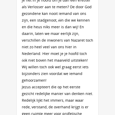
je het in je hoofd om je dan een eretitel
als Verlosser aan te meten? De door God
gezondene kan nooit iemand van ons
zijn, een stadgenoot, één die we kennen
en die heus niks meer is dan wij! En
daarin, laten we maar eerlijk zijn,
verschillen de inwoners van Nazaret toch
niet zo heel veel van ons hier in
Nederland. Hier moet je je hoofd toch
óók niet boven het maaiveld uitsteken!
Wij willen toch ook wel graag eerst iets
bijzonders zien voordat we iemand
gehoorzamen!
Jezus accepteert die op het eerste
gezicht redelijke manier van denken niet.
Redelijk lijkt het immers, maar waar
rede, verstand, de overhand krijgt is er
geen ruimte meer voor profetische