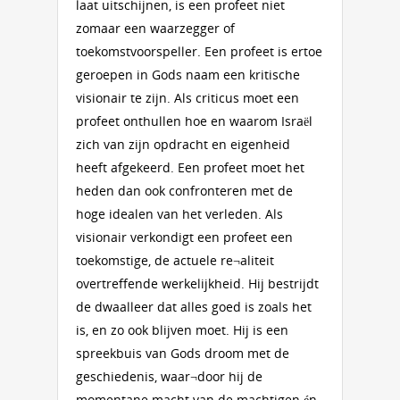
laat uitschijnen, is een profeet niet
zomaar een waarzegger of
toekomstvoorspeller. Een profeet is ertoe
geroepen in Gods naam een kritische
visionair te zijn. Als criticus moet een
profeet onthullen hoe en waarom Israël
zich van zijn opdracht en eigenheid
heeft afgekeerd. Een profeet moet het
heden dan ook confronteren met de
hoge idealen van het verleden. Als
visionair verkondigt een profeet een
toekomstige, de actuele re¬aliteit
overtreffende werkelijkheid. Hij bestrijdt
de dwaalleer dat alles goed is zoals het
is, en zo ook blijven moet. Hij is een
spreekbuis van Gods droom met de
geschiedenis, waar¬door hij de
momentane macht van de machtigen én