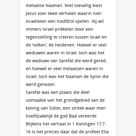
melaatse Naäman. Niet toevallig kiest
Jezus voor twee verhalen waarin niet-
Israëlieten een hoofdrol spelen. Hij wil
immers Israel prikkelen door een
tegenstelling te creëren tussen Israël en
de ‘volken’, de heidenen. Hoewel er veel
weduwen waren in Israël, toch was het
de weduwe van Sarefat die werd gered;
en hoewel er veel melaatsen waren in
Israël, toch was het Naäman de Syriër die
werd genezen.
Sarefat was een plaats die deel
uitmaakte van het grondgebied van de
koning van Sidon, een streek waar men
hoofdzakelijk de god Baäl vereerde.
Blijkens het verhaal in 1 Koningen 17,7-
16 is het precies daar dat de profeet Elia