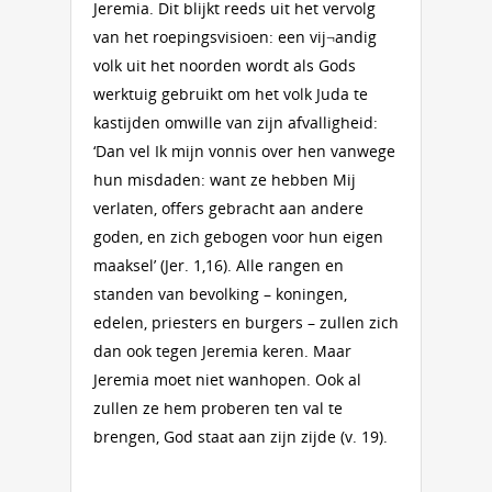
Jeremia. Dit blijkt reeds uit het vervolg
van het roepingsvisioen: een vij¬andig
volk uit het noorden wordt als Gods
werktuig gebruikt om het volk Juda te
kastijden omwille van zijn afvalligheid:
‘Dan vel Ik mijn vonnis over hen vanwege
hun misdaden: want ze hebben Mij
verlaten, offers gebracht aan andere
goden, en zich gebogen voor hun eigen
maaksel’ (Jer. 1,16). Alle rangen en
standen van bevolking – koningen,
edelen, priesters en burgers – zullen zich
dan ook tegen Jeremia keren. Maar
Jeremia moet niet wanhopen. Ook al
zullen ze hem proberen ten val te
brengen, God staat aan zijn zijde (v. 19).