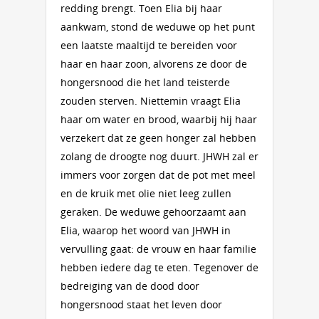
redding brengt. Toen Elia bij haar
aankwam, stond de weduwe op het punt
een laatste maaltijd te bereiden voor
haar en haar zoon, alvorens ze door de
hongersnood die het land teisterde
zouden sterven. Niettemin vraagt Elia
haar om water en brood, waarbij hij haar
verzekert dat ze geen honger zal hebben
zolang de droogte nog duurt. JHWH zal er
immers voor zorgen dat de pot met meel
en de kruik met olie niet leeg zullen
geraken. De weduwe gehoorzaamt aan
Elia, waarop het woord van JHWH in
vervulling gaat: de vrouw en haar familie
hebben iedere dag te eten. Tegenover de
bedreiging van de dood door
hongersnood staat het leven door