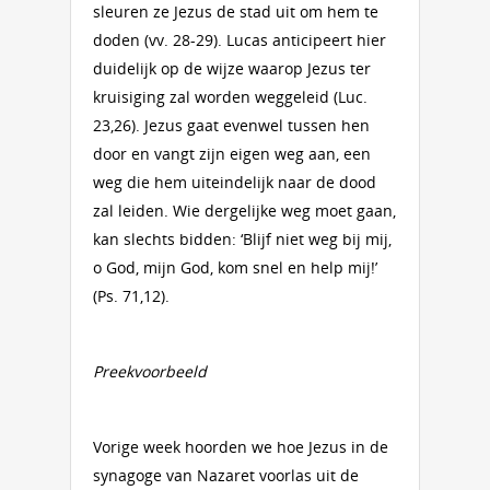
sleuren ze Jezus de stad uit om hem te
doden (vv. 28-29). Lucas anticipeert hier
duidelijk op de wijze waarop Jezus ter
kruisiging zal worden weggeleid (Luc.
23,26). Jezus gaat evenwel tussen hen
door en vangt zijn eigen weg aan, een
weg die hem uiteindelijk naar de dood
zal leiden. Wie dergelijke weg moet gaan,
kan slechts bidden: ‘Blijf niet weg bij mij,
o God, mijn God, kom snel en help mij!’
(Ps. 71,12).
Preekvoorbeeld
Vorige week hoorden we hoe Jezus in de
synagoge van Nazaret voorlas uit de