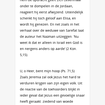
onder te dompelen in de Jordaan,
reageert hij eerst afwijzend. Uiteindelijk
schenkt hij toch geloof aan Elisa, en
wordt hij genezen. En net zoals in het
verhaal over de weduwe van Sarefat laat
de auteur het Naäman uitzeggen: ‘Nu
weet ik dat er alleen in Israël een God is
en nergens anders op aarde’ (2 Kon.
5,15).
U, o Heer, bent mijn hoop (Ps. 71,5)
Zoals Jeremia zal ook Jezus het hard te
verduren krijgen van zijn eigen volk. Uit
de reactie van de toehoorders blijkt in
ieder geval dat Jezus een gevoelige snaar
heeft geraakt: ziedend van woede