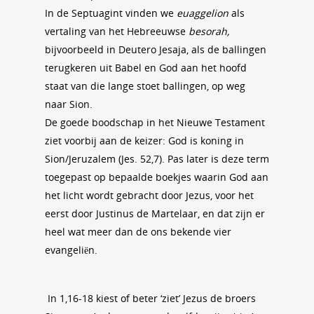
In de Septuagint vinden we
euaggelion
als
vertaling van het Hebreeuwse
besorah,
bijvoorbeeld in Deutero Jesaja, als de ballingen
terugkeren uit Babel en God aan het hoofd
staat van die lange stoet ballingen, op weg
naar Sion.
De goede boodschap in het Nieuwe Testament
ziet voorbij aan de keizer: God is koning in
Sion/Jeruzalem (Jes. 52,7). Pas later is deze term
toegepast op bepaalde boekjes waarin God aan
het licht wordt gebracht door Jezus, voor het
eerst door Justinus de Martelaar, en dat zijn er
heel wat meer dan de ons bekende vier
evangeliën.
In 1,16-18 kiest of beter ‘ziet’ Jezus de broers