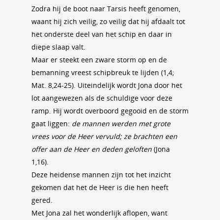
Zodra hij de boot naar Tarsis heeft genomen,
waant hij zich veilig, zo veilig dat hij afdaalt tot
het onderste deel van het schip en daar in
diepe slaap valt.
Maar er steekt een zware storm op en de
bemanning vreest schipbreuk te lijden (1,4;
Mat. 8,24-25). Uiteindelijk wordt Jona door het
lot aangewezen als de schuldige voor deze
ramp. Hij wordt overboord gegooid en de storm
gaat liggen:
de
mannen werden met grote
vrees voor de Heer vervuld; ze brachten een
offer aan de Heer en deden geloften
(Jona
1,16).
Deze heidense mannen zijn tot het inzicht
gekomen dat het de Heer is die hen heeft
gered.
Met Jona zal het wonderlijk aflopen, want