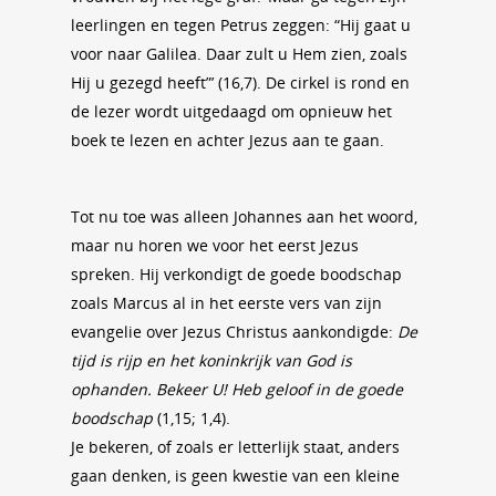
leerlingen en tegen Petrus zeggen: “Hij gaat u
voor naar Galilea. Daar zult u Hem zien, zoals
Hij u gezegd heeft”’ (16,7). De cirkel is rond en
de lezer wordt uitgedaagd om opnieuw het
boek te lezen en achter Jezus aan te gaan.
Tot nu toe was alleen Johannes aan het woord,
maar nu horen we voor het eerst Jezus
spreken. Hij verkondigt de goede boodschap
zoals Marcus al in het eerste vers van zijn
evangelie over Jezus Christus aankondigde:
De
tijd is rijp en het koninkrijk van God is
ophanden. Bekeer U! Heb geloof in de goede
boodschap
(1,15; 1,4).
Je bekeren, of zoals er letterlijk staat, anders
gaan denken, is geen kwestie van een kleine