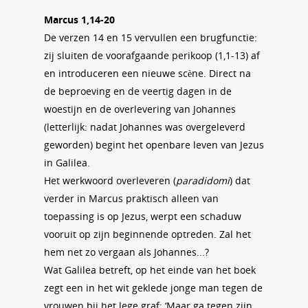
Marcus 1,14-20
De verzen 14 en 15 vervullen een brugfunctie:
zij sluiten de voorafgaande perikoop (1,1-13) af
en introduceren een nieuwe scène. Direct na
de beproeving en de veertig dagen in de
woestijn en de overlevering van Johannes
(letterlijk: nadat Johannes was overgeleverd
geworden) begint het openbare leven van Jezus
in Galilea.
Het werkwoord overleveren (
paradidomi
) dat
verder in Marcus praktisch alleen van
toepassing is op Jezus, werpt een schaduw
vooruit op zijn beginnende optreden. Zal het
hem net zo vergaan als Johannes...?
Wat Galilea betreft, op het einde van het boek
zegt een in het wit geklede jonge man tegen de
vrouwen bij het lege graf: ‘Maar ga tegen zijn