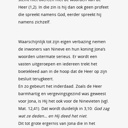
Heer (1,2). In die zin is hij dan ook geen profeet
die spreekt namens God, eerder spreekt hij
namens zichzelf.
Waarschijnlijk tot zijn eigen verbazing nemen
de inwoners van Nineve en hun koning Jona’s
woorden uitermate serieus. Er wordt een
vasten uitgeroepen en iedereen trekt het
boetekleed aan in de hoop dat de Heer op zijn
besluit terugkeert.
En zo gebeurt het inderdaad. Zoals de Heer
barmhartig en vergevingsgezind was geweest
voor Jona, is Hij het ook voor de Ninevieten (vgl.
Mat. 12,41). Dat wordt duidelijk in 3,10:
God zag
wat ze deden… en Hij deed het niet
.
Dit tot grote ergernis van Jona die in het