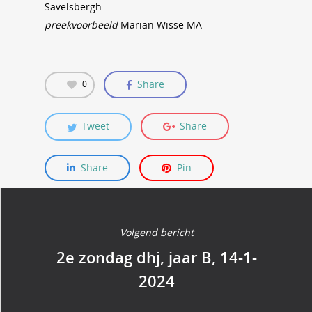
Savelsbergh
preekvoorbeeld
Marian Wisse MA
Share
0
Tweet
Share
Share
Pin
Volgend bericht
2e zondag dhj, jaar B, 14-1-
2024