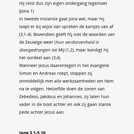
Hij reist dus zijn eigen ondergang tegemoet
(Jona 1).
In tweede instantie gaat Jona wel, maar hij
loopt er bij wijze van spreken de kantjes van af
(3,1-4). Bovendien geeft hij niet de woorden van
de Eeuwige weer (
hun verdorvenheid is
doorgedrongen tot Mij
(1,2), maar kondigt hij
het oordeel aan (3,4).
Wanneer Jezus daarentegen in het evangelie
Simon en Andreas roept, stoppen zij
onmiddellijk met alle werkzaamheden om Hem
na te volgen. Hetzelfde doen de zonen van
Zebedeüs, Jakobus en Johannes, zij laten hun
vader in de boot achter en ook zij gaan stante
pede achter Jezus aan.
Jona 3,1-5.10