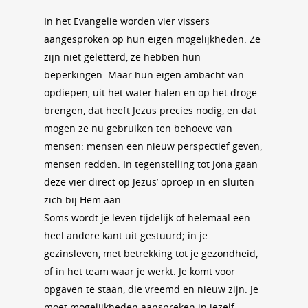
In het Evangelie worden vier vissers
aangesproken op hun eigen mogelijkheden. Ze
zijn niet geletterd, ze hebben hun
beperkingen. Maar hun eigen ambacht van
opdiepen, uit het water halen en op het droge
brengen, dat heeft Jezus precies nodig, en dat
mogen ze nu gebruiken ten behoeve van
mensen: mensen een nieuw perspectief geven,
mensen redden. In tegenstelling tot Jona gaan
deze vier direct op Jezus’ oproep in en sluiten
zich bij Hem aan.
Soms wordt je leven tijdelijk of helemaal een
heel andere kant uit gestuurd; in je
gezinsleven, met betrekking tot je gezondheid,
of in het team waar je werkt. Je komt voor
opgaven te staan, die vreemd en nieuw zijn. Je
moet mogelijkheden aanspreken in jezelf,