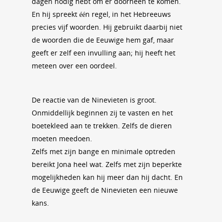
dagen nodig hebt om er doorheen te komen.
En hij spreekt één regel, in het Hebreeuws
precies vijf woorden. Hij gebruikt daarbij niet
de woorden die de Eeuwige hem gaf, maar
geeft er zelf een invulling aan; hij heeft het
meteen over een oordeel.
De reactie van de Ninevieten is groot.
Onmiddellijk beginnen zij te vasten en het
boetekleed aan te trekken. Zelfs de dieren
moeten meedoen.
Zelfs met zijn bange en minimale optreden
bereikt Jona heel wat. Zelfs met zijn beperkte
mogelijkheden kan hij meer dan hij dacht. En
de Eeuwige geeft de Ninevieten een nieuwe
kans.