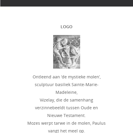
LOGO
Ontleend aan ‘de mystieke molen’,
sculptuur basiliek Sainte-Marie-
Madeleine,
Vézelay, die de samenhang
verzinnebeeldt tussen Oude en
Nieuwe Testament.
Mozes werpt tarwe in de molen, Paulus
vangt het meel op.