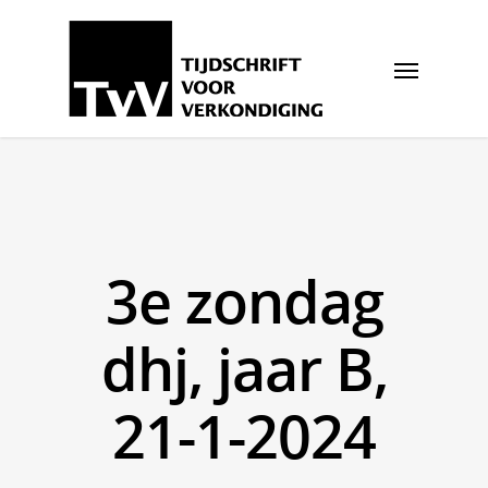
3e zondag
dhj, jaar B,
21-1-2024