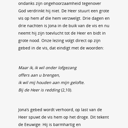
ondanks zijn ongehoorzaamheid tegenover
God verdrinkt hij niet. De Heer stuurt een grote
vis op hem af die hem verzwelgt. Drie dagen en
drie nachten is Jona in de buik van de vis en nu
neemt hij zijn toevlucht tot de Heer en bidt in
grote nood. Onze lezing volgt direct op zijn
gebed in de vis, dat eindigt met de woorden:
Maar ik, ik wil onder lofgezang
offers aan u brengen,
ik wil mij houden aan mijn gelofte.
Bij de Heer is redding
(2,10).
Jona’s gebed wordt verhoord, op last van de
Heer spuwt de vis hem op het droge. Dit tekent
de Eeuwige: Hij is barmhartig en