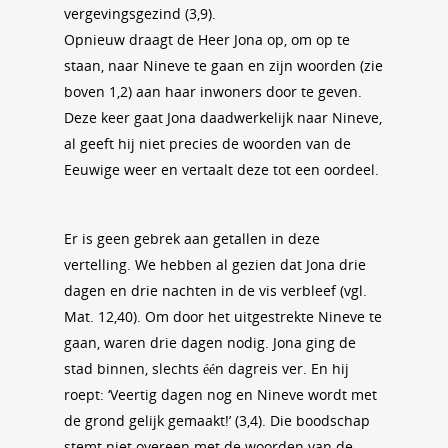
vergevingsgezind (3,9).
Opnieuw draagt de Heer Jona op, om op te
staan, naar Nineve te gaan en zijn woorden (zie
boven 1,2) aan haar inwoners door te geven.
Deze keer gaat Jona daadwerkelijk naar Nineve,
al geeft hij niet precies de woorden van de
Eeuwige weer en vertaalt deze tot een oordeel.
Er is geen gebrek aan getallen in deze
vertelling. We hebben al gezien dat Jona drie
dagen en drie nachten in de vis verbleef (vgl.
Mat. 12,40). Om door het uitgestrekte Nineve te
gaan, waren drie dagen nodig. Jona ging de
stad binnen, slechts één dagreis ver. En hij
roept: ‘Veertig dagen nog en Nineve wordt met
de grond gelijk gemaakt!’ (3,4). Die boodschap
stemt niet overeen met de woorden van de