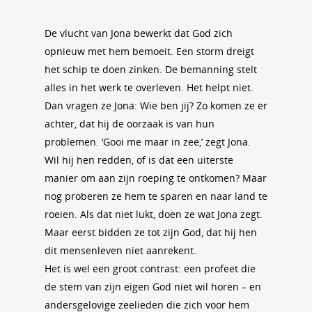
De vlucht van Jona bewerkt dat God zich
opnieuw met hem bemoeit. Een storm dreigt
het schip te doen zinken. De bemanning stelt
alles in het werk te overleven. Het helpt niet.
Dan vragen ze Jona: Wie ben jij? Zo komen ze er
achter, dat hij de oorzaak is van hun
problemen. ‘Gooi me maar in zee,’ zegt Jona.
Wil hij hen redden, of is dat een uiterste
manier om aan zijn roeping te ontkomen? Maar
nog proberen ze hem te sparen en naar land te
roeien. Als dat niet lukt, doen ze wat Jona zegt.
Maar eerst bidden ze tot zijn God, dat hij hen
dit mensenleven niet aanrekent.
Het is wel een groot contrast: een profeet die
de stem van zijn eigen God niet wil horen – en
andersgelovige zeelieden die zich voor hem