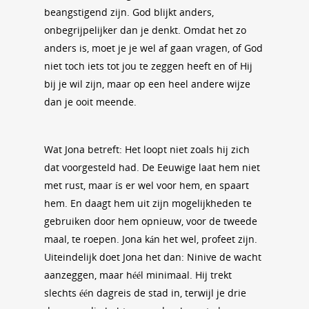
beangstigend zijn. God blijkt anders,
onbegrijpelijker dan je denkt. Omdat het zo
anders is, moet je je wel af gaan vragen, of God
niet toch iets tot jou te zeggen heeft en of Hij
bij je wil zijn, maar op een heel andere wijze
dan je ooit meende.
Wat Jona betreft: Het loopt niet zoals hij zich
dat voorgesteld had. De Eeuwige laat hem niet
met rust, maar ís er wel voor hem, en spaart
hem. En daagt hem uit zijn mogelijkheden te
gebruiken door hem opnieuw, voor de tweede
maal, te roepen. Jona kán het wel, profeet zijn.
Uiteindelijk doet Jona het dan: Ninive de wacht
aanzeggen, maar héél minimaal. Hij trekt
slechts één dagreis de stad in, terwijl je drie