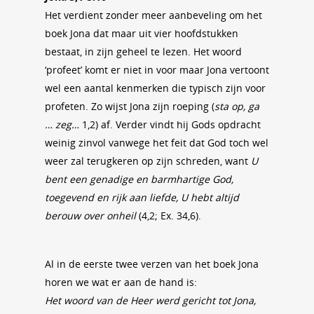
Het verdient zonder meer aanbeveling om het
boek Jona dat maar uit vier hoofdstukken
bestaat, in zijn geheel te lezen. Het woord
‘profeet’ komt er niet in voor maar Jona vertoont
wel een aantal kenmerken die typisch zijn voor
profeten. Zo wijst Jona zijn roeping (
sta op, ga
… zeg…
1,2) af. Verder vindt hij Gods opdracht
weinig zinvol vanwege het feit dat God toch wel
weer zal terugkeren op zijn schreden, want
U
bent een genadige en barmhartige God,
toegevend en rijk aan liefde, U hebt altijd
berouw over onheil
(4,2; Ex. 34,6).
Al in de eerste twee verzen van het boek Jona
horen we wat er aan de hand is:
Het woord van de Heer werd gericht tot Jona,