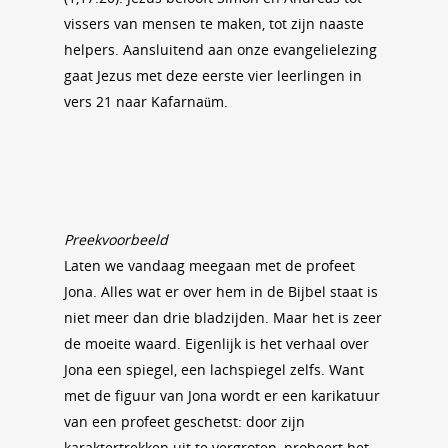
vissers van mensen te maken, tot zijn naaste
helpers. Aansluitend aan onze evangelielezing
gaat Jezus met deze eerste vier leerlingen in
vers 21 naar Kafarnaüm.
Preekvoorbeeld
Laten we vandaag meegaan met de profeet
Jona. Alles wat er over hem in de Bijbel staat is
niet meer dan drie bladzijden. Maar het is zeer
de moeite waard. Eigenlijk is het verhaal over
Jona een spiegel, een lachspiegel zelfs. Want
met de figuur van Jona wordt er een karikatuur
van een profeet geschetst: door zijn
karaktertrekken uit te vergroten, probeert het