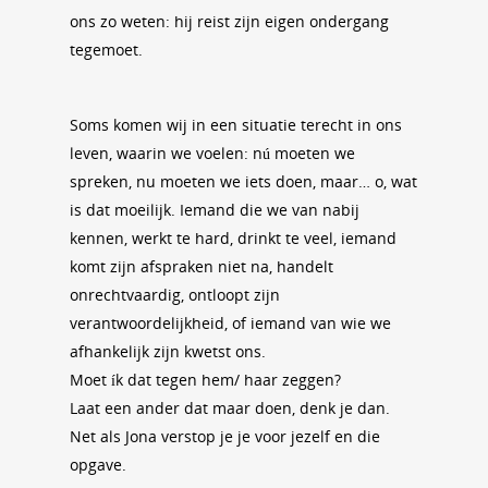
ons zo weten: hij reist zijn eigen ondergang
tegemoet.
Soms komen wij in een situatie terecht in ons
leven, waarin we voelen: nú moeten we
spreken, nu moeten we iets doen, maar… o, wat
is dat moeilijk. Iemand die we van nabij
kennen, werkt te hard, drinkt te veel, iemand
komt zijn afspraken niet na, handelt
onrechtvaardig, ontloopt zijn
verantwoordelijkheid, of iemand van wie we
afhankelijk zijn kwetst ons.
Moet ík dat tegen hem/ haar zeggen?
Laat een ander dat maar doen, denk je dan.
Net als Jona verstop je je voor jezelf en die
opgave.