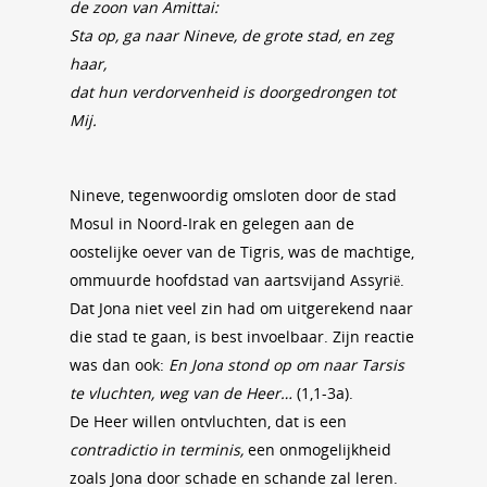
de zoon van Amittai:
Sta op, ga naar Nineve, de grote stad, en zeg
haar,
dat hun verdorvenheid is doorgedrongen tot
Mij.
Nineve, tegenwoordig omsloten door de stad
Mosul in Noord-Irak en gelegen aan de
oostelijke oever van de Tigris, was de machtige,
ommuurde hoofdstad van aartsvijand Assyrië.
Dat Jona niet veel zin had om uitgerekend naar
die stad te gaan, is best invoelbaar. Zijn reactie
was dan ook:
En Jona stond op om naar Tarsis
te vluchten, weg van de Heer…
(1,1-3a).
De Heer willen ontvluchten, dat is een
contradictio in terminis,
een onmogelijkheid
zoals Jona door schade en schande zal leren.