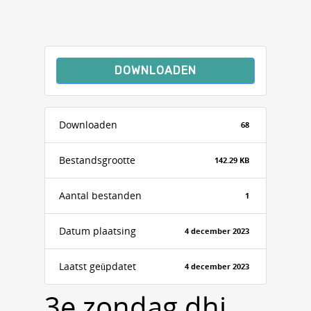
DOWNLOADEN
Downloaden
68
Bestandsgrootte
142.29 KB
Aantal bestanden
1
Datum plaatsing
4 december 2023
Laatst geüpdatet
4 december 2023
3e zondag dhj,