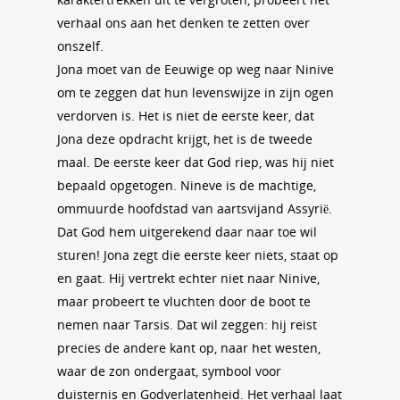
verhaal ons aan het denken te zetten over
onszelf.
Jona moet van de Eeuwige op weg naar Ninive
om te zeggen dat hun levenswijze in zijn ogen
verdorven is. Het is niet de eerste keer, dat
Jona deze opdracht krijgt, het is de tweede
maal. De eerste keer dat God riep, was hij niet
bepaald opgetogen. Nineve is de machtige,
ommuurde hoofdstad van aartsvijand Assyrië.
Dat God hem uitgerekend daar naar toe wil
sturen! Jona zegt die eerste keer niets, staat op
en gaat. Hij vertrekt echter niet naar Ninive,
maar probeert te vluchten door de boot te
nemen naar Tarsis. Dat wil zeggen: hij reist
precies de andere kant op, naar het westen,
waar de zon ondergaat, symbool voor
duisternis en Godverlatenheid. Het verhaal laat