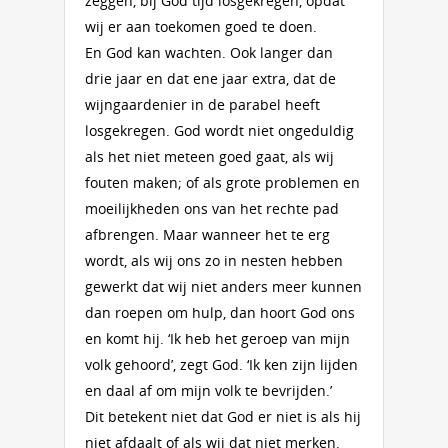
zeggen, bij God tijd losgekregen, opdat
wij er aan toekomen goed te doen.
En God kan wachten. Ook langer dan
drie jaar en dat ene jaar extra, dat de
wijngaardenier in de parabel heeft
losgekregen. God wordt niet ongeduldig
als het niet meteen goed gaat, als wij
fouten maken; of als grote problemen en
moeilijkheden ons van het rechte pad
afbrengen. Maar wanneer het te erg
wordt, als wij ons zo in nesten hebben
gewerkt dat wij niet anders meer kunnen
dan roepen om hulp, dan hoort God ons
en komt hij. ‘Ik heb het geroep van mijn
volk gehoord’, zegt God. ‘Ik ken zijn lijden
en daal af om mijn volk te bevrijden.’
Dit betekent niet dat God er niet is als hij
niet afdaalt of als wij dat niet merken.