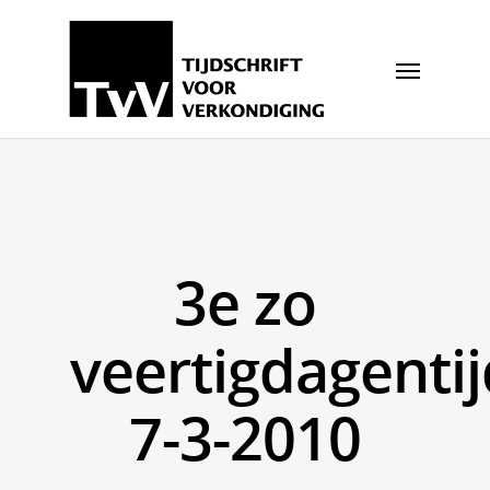
3e zo
veertigdagentij
7-3-2010