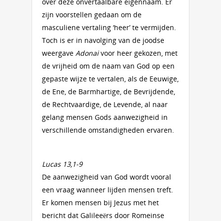
over deze onvertaalbare eigennaam. Er
zijn voorstellen gedaan om de
masculiene vertaling ‘heer’ te vermijden.
Toch is er in navolging van de joodse
weergave
Adonai
voor heer gekozen, met
de vrijheid om de naam van God op een
gepaste wijze te vertalen, als de Eeuwige,
de Ene, de Barmhartige, de Bevrijdende,
de Rechtvaardige, de Levende, al naar
gelang mensen Gods aanwezigheid in
verschillende omstandigheden ervaren.
Lucas 13,1-9
De aanwezigheid van God wordt vooral
een vraag wanneer lijden mensen treft.
Er komen mensen bij Jezus met het
bericht dat Galileeërs door Romeinse