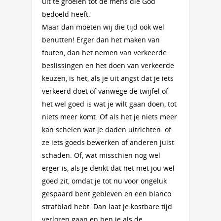
uit te groeien tot de mens die God
bedoeld heeft.
Maar dan moeten wij die tijd ook wel
benutten! Erger dan het maken van
fouten, dan het nemen van verkeerde
beslissingen en het doen van verkeerde
keuzen, is het, als je uit angst dat je iets
verkeerd doet of vanwege de twijfel of
het wel goed is wat je wilt gaan doen, tot
niets meer komt. Of als het je niets meer
kan schelen wat je daden uitrichten: of
ze iets goeds bewerken of anderen juist
schaden. Of, wat misschien nog wel
erger is, als je denkt dat het met jou wel
goed zit, omdat je tot nu voor ongeluk
gespaard bent gebleven en een blanco
strafblad hebt. Dan laat je kostbare tijd
verloren gaan en ben je als de