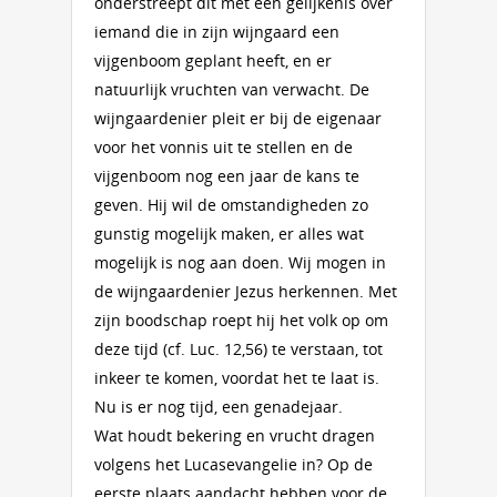
onderstreept dit met een gelijkenis over
iemand die in zijn wijngaard een
vijgenboom geplant heeft, en er
natuurlijk vruchten van verwacht. De
wijngaardenier pleit er bij de eigenaar
voor het vonnis uit te stellen en de
vijgenboom nog een jaar de kans te
geven. Hij wil de omstandigheden zo
gunstig mogelijk maken, er alles wat
mogelijk is nog aan doen. Wij mogen in
de wijngaardenier Jezus herkennen. Met
zijn boodschap roept hij het volk op om
deze tijd (cf. Luc. 12,56) te verstaan, tot
inkeer te komen, voordat het te laat is.
Nu is er nog tijd, een genadejaar.
Wat houdt bekering en vrucht dragen
volgens het Lucasevangelie in? Op de
eerste plaats aandacht hebben voor de