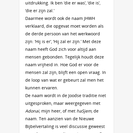
uitdrukking. Ik ben ‘die er was’, ‘die is’,
‘die er zijn zal.’
Daarmee wordt ook de naam JHWH
verklaard, die opgevat moet worden als
de derde persoon van het werkwoord
zijn: ‘Hij is er’, ‘Hij zal er zijn.’ Met deze
naam heeft God zich voor altijd aan
mensen gebonden. Tegelijk houdt deze
naam vrijheid in. Hoe God er voor de
mensen zal zijn, blijft een open vraag. In
de loop van wat er gebeurt zal men het
kunnen ervaren.
De naam wordt in de Joodse traditie niet
uitgesproken, maar weergegeven met
Adonai
, mijn heer, of met
haSjem
, de
naam. Ten aanzien van de Nieuwe
Bijbelvertaling is veel discussie geweest