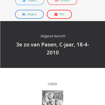
Tweet
Share
Share
Pin
Volgend bericht
3e zo van Pasen, C-jaar, 18-4-
2010
LOGO