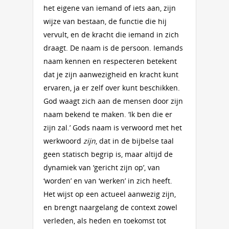
het eigene van iemand of iets aan, zijn
wijze van bestaan, de functie die hij
vervult, en de kracht die iemand in zich
draagt. De naam is de persoon. Iemands
naam kennen en respecteren betekent
dat je zijn aanwezigheid en kracht kunt
ervaren, ja er zelf over kunt beschikken.
God waagt zich aan de mensen door zijn
naam bekend te maken. ‘Ik ben die er
zijn zal.’ Gods naam is verwoord met het
werkwoord
zijn
, dat in de bijbelse taal
geen statisch begrip is, maar altijd de
dynamiek van ‘gericht zijn op’, van
‘worden’ en van ‘werken’ in zich heeft.
Het wijst op een actueel aanwezig zijn,
en brengt naargelang de context zowel
verleden, als heden en toekomst tot