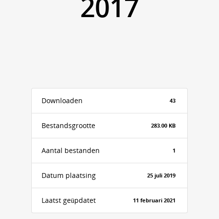
2017
Downloaden
43
Bestandsgrootte
283.00 KB
Aantal bestanden
1
Datum plaatsing
25 juli 2019
Laatst geüpdatet
11 februari 2021