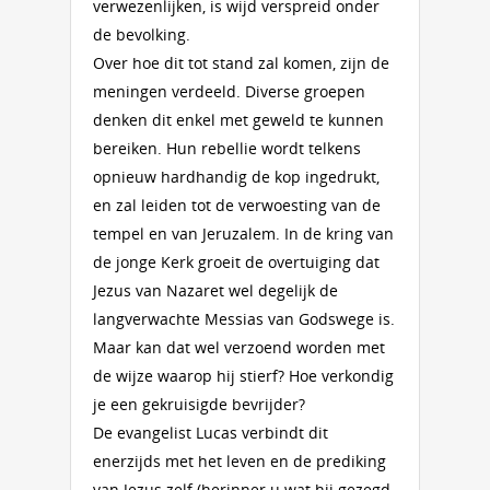
verwezenlijken, is wijd verspreid onder
de bevolking.
Over hoe dit tot stand zal komen, zijn de
meningen verdeeld. Diverse groepen
denken dit enkel met geweld te kunnen
bereiken. Hun rebellie wordt telkens
opnieuw hardhandig de kop ingedrukt,
en zal leiden tot de verwoesting van de
tempel en van Jeruzalem. In de kring van
de jonge Kerk groeit de overtuiging dat
Jezus van Nazaret wel degelijk de
langverwachte Messias van Godswege is.
Maar kan dat wel verzoend worden met
de wijze waarop hij stierf? Hoe verkondig
je een gekruisigde bevrijder?
De evangelist Lucas verbindt dit
enerzijds met het leven en de prediking
van Jezus zelf (herinner u wat hij gezegd