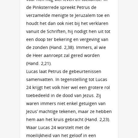
de Pinksterrede spreekt Petrus de
verzamelde menigte te Jeruzalem toe en
houdt het dan ook niet bij het verklaren
vanuit de Schriften, hij nodigt hen uit tot
een doop ter bekering en vergeving van
de zonden (Hand. 2,38). Immers, al wie
de Heer aanroept zal gered worden
(Hand. 2,21).
Lucas laat Petrus de gebeurtenissen
samenvatten. In tegenstelling tot Lucas
24 krijgt het volk hier wel een grotere rol
toebedeeld in de dood van Jezus. Zij
waren immers niet enkel getuigen van
Jezus’ machtige tekenen, maar ze hebben
hem aan het kruis gebracht (Hand. 2,23).
Waar Lucas 24 worstelt met de
moeilijkheid van het geloof in een