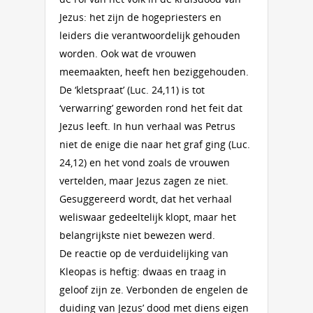
Jezus: het zijn de hogepriesters en
leiders die verantwoordelijk gehouden
worden. Ook wat de vrouwen
meemaakten, heeft hen beziggehouden.
De ‘kletspraat’ (Luc. 24,11) is tot
‘verwarring’ geworden rond het feit dat
Jezus leeft. In hun verhaal was Petrus
niet de enige die naar het graf ging (Luc.
24,12) en het vond zoals de vrouwen
vertelden, maar Jezus zagen ze niet.
Gesuggereerd wordt, dat het verhaal
weliswaar gedeeltelijk klopt, maar het
belangrijkste niet bewezen werd.
De reactie op de verduidelijking van
Kleopas is heftig: dwaas en traag in
geloof zijn ze. Verbonden de engelen de
duiding van Jezus’ dood met diens eigen