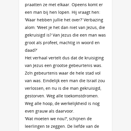
praatten ze met elkaar. Opeens komt er
een man bij hen lopen. Hij vraagt hen:
‘Waar hebben jullie het over?’ Verbazing
alom: ‘Weet je het dan niet van Jezus, die
gekruisigd is? Van Jezus die een man was
groot als profeet, machtig in woord en
daad?’
Het verhaal vertelt dus dat de kruisiging
van Jezus een grootse gebeurtenis was.
Zo’n gebeurtenis waar de hele stad vol
van was. Eindelijk een man die Israël zou
verlossen, en nu is die man gekruisigd,
gestorven. Weg alle toekomstdromen.
Weg alle hoop, de werkelijkheid is nog
even grauw als daarvoor.
‘Wat moeten we nou?’, schijnen de
leerlingen te zeggen. De liefde van de