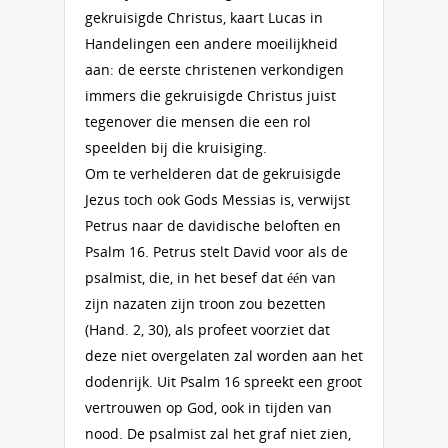
gekruisigde Christus, kaart Lucas in
Handelingen een andere moeilijkheid
aan: de eerste christenen verkondigen
immers die gekruisigde Christus juist
tegenover die mensen die een rol
speelden bij die kruisiging.
Om te verhelderen dat de gekruisigde
Jezus toch ook Gods Messias is, verwijst
Petrus naar de davidische beloften en
Psalm 16. Petrus stelt David voor als de
psalmist, die, in het besef dat één van
zijn nazaten zijn troon zou bezetten
(Hand. 2, 30), als profeet voorziet dat
deze niet overgelaten zal worden aan het
dodenrijk. Uit Psalm 16 spreekt een groot
vertrouwen op God, ook in tijden van
nood. De psalmist zal het graf niet zien,