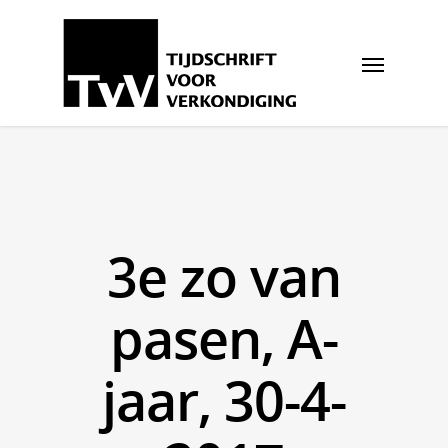
3e zo van
pasen, A-
jaar, 30-4-