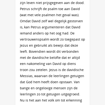
zijn leven niet prijsgegeven aan de dood.
Petrus schrijft de psalm toe aan David
(wat met vele psalmen het geval was).
Omdat David zelf wel degelijk gestorven
is, kan Petrus argumenteren dat David
iemand anders op het oog had. De
vertrouwenspsalm wordt zo toegepast op
Jezus en gebruikt als bewijs dat deze
leeft. Bovendien wordt dit verbonden
met de davidische belofte dat er altijd
een nakomeling van David op diens
troon zou zetelen. Jezus is de davidische
Messias, waarvan de leerlingen getuigen
dat God hem heeft doen opstaan. Van
bange en ongelovige mensen zijn de
leerlingen zo tot getuigen uitgegroeid.
Nu is het aan het volk om tot erkenning