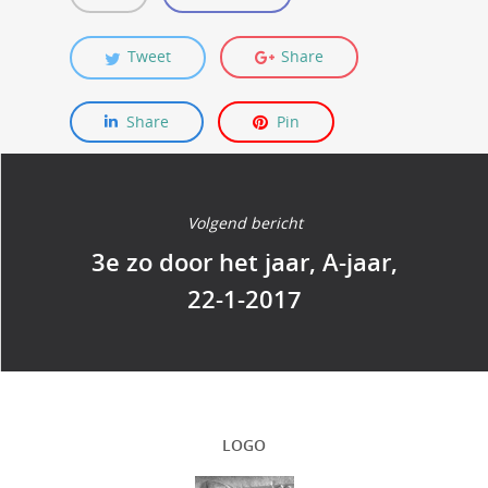
Tweet
Share
Share
Pin
Volgend bericht
3e zo door het jaar, A-jaar,
22-1-2017
LOGO