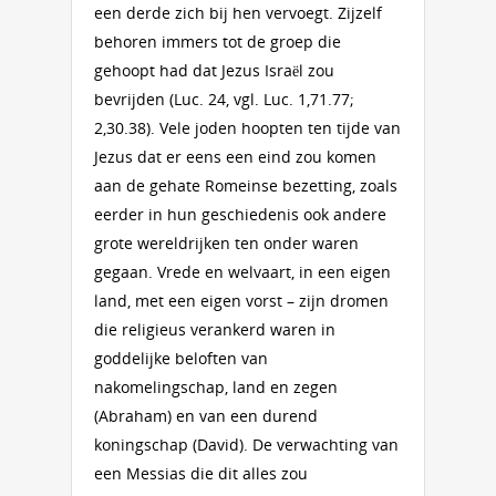
een derde zich bij hen vervoegt. Zijzelf
behoren immers tot de groep die
gehoopt had dat Jezus Israël zou
bevrijden (Luc. 24, vgl. Luc. 1,71.77;
2,30.38). Vele joden hoopten ten tijde van
Jezus dat er eens een eind zou komen
aan de gehate Romeinse bezetting, zoals
eerder in hun geschiedenis ook andere
grote wereldrijken ten onder waren
gegaan. Vrede en welvaart, in een eigen
land, met een eigen vorst – zijn dromen
die religieus verankerd waren in
goddelijke beloften van
nakomelingschap, land en zegen
(Abraham) en van een durend
koningschap (David). De verwachting van
een Messias die dit alles zou