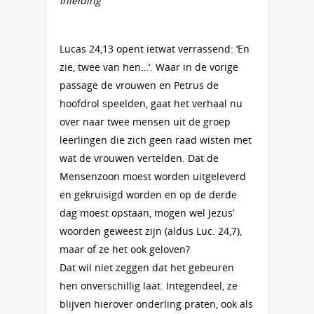
Inleiding
Lucas 24,13 opent ietwat verrassend: ‘En
zie, twee van hen…’. Waar in de vorige
passage de vrouwen en Petrus de
hoofdrol speelden, gaat het verhaal nu
over naar twee mensen uit de groep
leerlingen die zich geen raad wisten met
wat de vrouwen vertelden. Dat de
Mensenzoon moest worden uitgeleverd
en gekruisigd worden en op de derde
dag moest opstaan, mogen wel Jezus’
woorden geweest zijn (aldus Luc. 24,7),
maar of ze het ook geloven?
Dat wil niet zeggen dat het gebeuren
hen onverschillig laat. Integendeel, ze
blijven hierover onderling praten, ook als