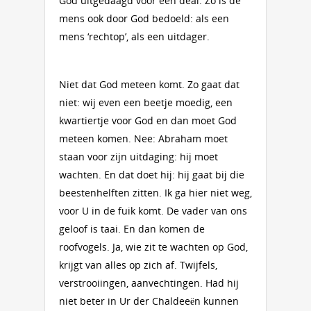
God uitgedaagd voor een deal. Zo is de
mens ook door God bedoeld: als een
mens ‘rechtop’, als een uit­dager.
Niet dat God meteen komt. Zo gaat dat
niet: wij even een beetje moedig, een
kwartiertje voor God en dan moet God
meteen komen. Nee: Abraham moet
staan voor zijn uitdaging: hij moet
wachten. En dat doet hij: hij gaat bij die
beestenhelften zitten. Ik ga hier niet weg,
voor U in de fuik komt. De vader van ons
geloof is taai. En dan komen de
roofvogels. Ja, wie zit te wachten op God,
krijgt van alles op zich af. Twijfels,
verstrooiingen, aanvechtingen. Had hij
niet beter in Ur der Chaldeeën kunnen