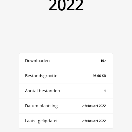
2022
Downloaden
107
Bestandsgrootte
95.66 KB
Aantal bestanden
1
Datum plaatsing
7 februari 2022
Laatst geüpdatet
7 februari 2022