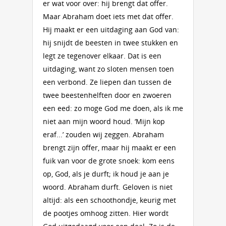
er wat voor over: hij brengt dat offer.
Maar Abraham doet iets met dat offer.
Hij maakt er een uitdaging aan God van:
hij snijdt de beesten in twee stukken en
legt ze tegenover elkaar. Dat is een
uitdaging, want zo sloten mensen toen
een verbond. Ze liepen dan tussen de
twee beestenhelften door en zwoeren
een eed: zo moge God me doen, als ik me
niet aan mijn woord houd. ‘Mijn kop
eraf...’ zouden wij zeggen. Abraham
brengt zijn offer, maar hij maakt er een
fuik van voor de grote snoek: kom eens
op, God, als je durft; ik houd je aan je
woord. Abraham durft. Geloven is niet
altijd: als een schoothondje, keurig met
de pootjes omhoog zitten. Hier wordt