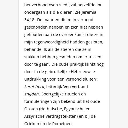
het verbond overtreedt, zal hetzelfde lot
ondergaan als die dieren. Zie Jeremia
34,18: ‘De mannen die mijn verbond
geschonden hebben en zich niet hebben
gehouden aan de overeenkomst die ze in
mijn tegenwoordigheid hadden gesloten,
behandel Ik als de stieren die ze in
stukken hebben gesneden om er tussen
door te gaan’. Die oude praktijk klinkt nog
door in de gebruikelijke Hebreeuwse
uitdrukking voor ‘een verbond sluiten’:
karat berit
, letterlijk ‘een verbond
snijden
’. Soortgelijke rituelen en
formuleringen zijn bekend uit het oude
Oosten (Hethitische, Egyptische en
Assyrische verdragsteksten) en bij de
Grieken en de Romeinen.