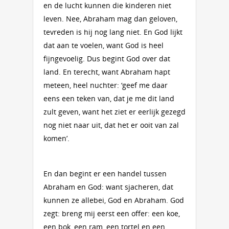
en de lucht kunnen die kinderen niet
leven. Nee, Abraham mag dan geloven,
tev­reden is hij nog lang niet. En God lijkt
dat aan te voelen, want God is heel
fijngevoelig. Dus begint God over dat
land. En terecht, want Abraham hapt
meteen, heel nuchter: ‘geef me daar
eens een teken van, dat je me dit land
zult geven, want het ziet er eerlijk gezegd
nog niet naar uit, dat het er ooit van zal
komen’.
En dan begint er een handel tussen
Abraham en God: want sja­cheren, dat
kunnen ze allebei, God en Abraham. God
zegt: breng mij eerst een offer: een koe,
een bok, een ram, een tortel en een