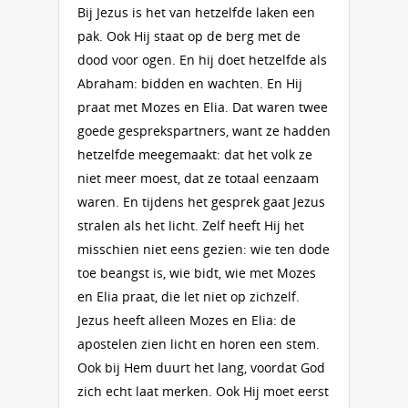
Bij Jezus is het van hetzelfde laken een
pak. Ook Hij staat op de berg met de
dood voor ogen. En hij doet hetzelfde als
Abraham: bidden en wachten. En Hij
praat met Mozes en Elia. Dat waren twee
goede gesprekspartners, want ze hadden
het­zelfde meegemaakt: dat het volk ze
niet meer moest, dat ze totaal eenzaam
waren. En tijdens het gesprek gaat Jezus
stra­len als het licht. Zelf heeft Hij het
misschien niet eens gezien: wie ten dode
toe beangst is, wie bidt, wie met Mozes
en Elia praat, die let niet op zichzelf.
Jezus heeft alleen Mozes en Elia: de
apostelen zien licht en horen een stem.
Ook bij Hem duurt het lang, voordat God
zich echt laat merken. Ook Hij moet eerst