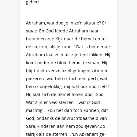
gebed.
Abraham, wat doe je in zo’n situatie? Er
staat: ‘En God leidde Abraham naar
buiten en zei: Kijk naar de hemel en tel
de sterren, als je kunt...’ Dat is het eerste:
Abraham laat zich uit zijn tent lokken. Hij
komt onder de blote hemel te staan. Hij
blijft niet over zichzelf gebogen zitten te
piekeren: wat heb ik toch een pech, wat
ben ik ongelukkig, mij lukt ook nooit iets!
Hij laat zich de hemel tonen door God.
Wat zijn er veel sterren... wat is God
machtig... Zou het dan toch kunnen, dat
God, ondanks de onvruchtbaarheid van
Sara, kinderen aan hem zou geven? Zo
talrijk als de sterren... ‘En Abraham ge­