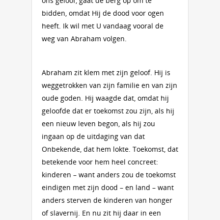
ons geloof, gaat de berg op om te
bidden, omdat Hij de dood voor ogen
heeft. Ik wil met U vandaag vooral de
weg van Abraham volgen.
Abraham zit klem met zijn geloof. Hij is
weggetrokken van zijn familie en van zijn
oude goden. Hij waagde dat, omdat hij
geloofde dat er toekomst zou zijn, als hij
een nieuw leven begon, als hij zou
ingaan op de uitdaging van dat
Onbekende, dat hem lokte. Toekomst, dat
betekende voor hem heel concreet:
kinderen – want anders zou de toekomst
eindigen met zijn dood – en land – want
anders sterven de kinde­ren van honger
of slavernij. En nu zit hij daar in een