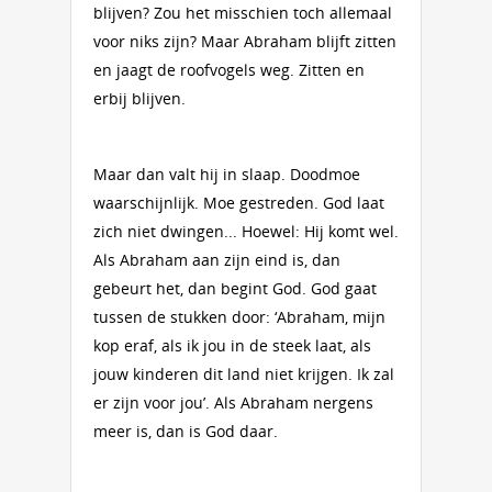
blijven? Zou het misschien toch allemaal
voor niks zijn? Maar Abraham blijft zitten
en jaagt de roofvogels weg. Zitten en
erbij blijven.
Maar dan valt hij in slaap. Doodmoe
waarschijnlijk. Moe ge­streden. God laat
zich niet dwingen... Hoewel: Hij komt wel.
Als Abraham aan zijn eind is, dan
gebeurt het, dan begint God. God gaat
tussen de stukken door: ‘Abraham, mijn
kop eraf, als ik jou in de steek laat, als
jouw kinderen dit land niet krijgen. Ik zal
er zijn voor jou’. Als Abraham nergens
meer is, dan is God daar.