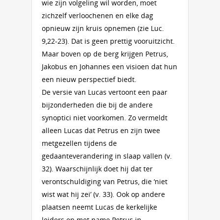
wie zijn volgeling wil worden, moet
zichzelf verloochenen en elke dag
opnieuw zijn kruis opnemen (zie Luc.
9,22-23). Dat is geen prettig vooruitzicht.
Maar boven op de berg krijgen Petrus,
Jakobus en Johannes een visioen dat hun
een nieuw perspectief biedt.
De versie van Lucas vertoont een paar
bijzonderheden die bij de andere
synoptici niet voorkomen. Zo vermeldt
alleen Lucas dat Petrus en zijn twee
metgezellen tijdens de
gedaanteverandering in slaap vallen (v.
32). Waarschijnlijk doet hij dat ter
verontschuldiging van Petrus, die ‘niet
wist wat hij zei’ (v. 33). Ook op andere
plaatsen neemt Lucas de kerkelijke
leiders en met name Petrus in