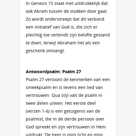
In Genesis 15 staat niet uitdrukkelijk dat
ook Abram tussen de stukken door gaat.
Zo wordt onderstreept dat dit verbond
een initiatief van God is, die zich er
plechtig toe verbindt zijn belofte gestand
te doen, terwijl Abraham het als een
geschenk ontvangt.
Antwoordpsalm: Psalm 27
Psalm 27 vertoont de kenmerken van een
smeekpsalm en is tevens een lied van
vertrouwen. Qua stijl valt de psalm in
twee delen uiteen. Het eerste deel
(verzen 1-6) is een getuigenis van de
psalmist, die in de derde persoon over
God spreekt en zijn vertrouwen in Hem
uitdrukt: ‘De heer is mijn licht en mijn