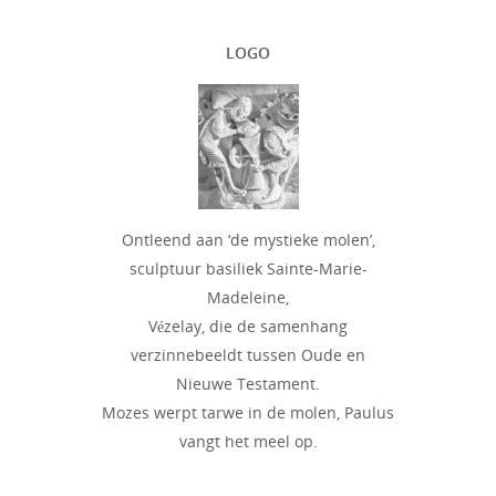
LOGO
Ontleend aan ‘de mystieke molen’,
sculptuur basiliek Sainte-Marie-
Madeleine,
Vézelay, die de samenhang
verzinnebeeldt tussen Oude en
Nieuwe Testament.
Mozes werpt tarwe in de molen, Paulus
vangt het meel op.