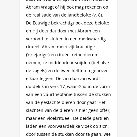
Abram vraagt of hij ook mag rekenen op
de realisatie van de landbelofte (v. 8).
De Eeuwige bekrachtigt ook deze belofte
en Hij doet dat door met Abram een
verbond te sluiten in een merkwaardig
ritueel. Abram moet vijf krachtige
(‘driejarige’) en ritueel reine dieren
nemen, ze middendoor snijden (behalve
de vogels) en de twee helften tegenover
elkaar leggen. De zin daarvan wordt
duidelijk in vers 17, waar God in de vorm
van een vuurtheofanie tussen de stukken
van de geslachte dieren door gaat. Het
slachten van de dieren is hier geen offer,
maar een vloekritueel. De beide partijen
laden een voorwaardelijke vloek op zich,
door tussen de stukken door te gaan: wie