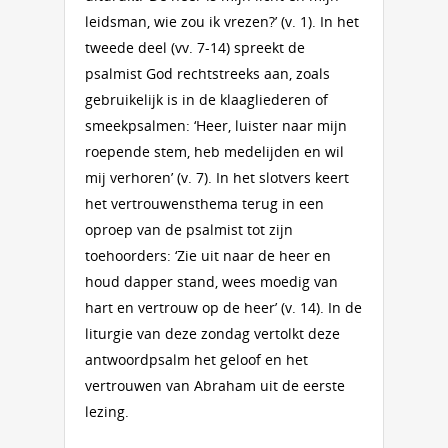
leidsman, wie zou ik vrezen?’ (v. 1). In het
tweede deel (vv. 7-14) spreekt de
psalmist God rechtstreeks aan, zoals
gebruikelijk is in de klaagliederen of
smeekpsalmen: ‘Heer, luister naar mijn
roepende stem, heb medelijden en wil
mij verhoren’ (v. 7). In het slotvers keert
het vertrouwensthema terug in een
oproep van de psalmist tot zijn
toehoorders: ‘Zie uit naar de heer en
houd dapper stand, wees moedig van
hart en vertrouw op de heer’ (v. 14). In de
liturgie van deze zondag vertolkt deze
antwoordpsalm het geloof en het
vertrouwen van Abraham uit de eerste
lezing.