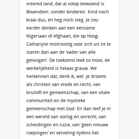
vreemd land, dat al volop bewoond is.
Bovendien: zonder kinderen. Kind noch
kraai dus, en heg noch steg. Je zou
eerder denken aan een eenzame
Nigeriaan of Afghaan, die op Hoog-
Catharijne mis­troostig voor zich uit zit te
staren dan aan de ‘vader van alle
gelovigen’. De toekomst leek zo mooi; de
werkelijkheid is helaas grauw. We
herkennen dat, denk ik, wel: je droomt
als christen van vrede en recht, van
bruiloft en gemeenschap, van een vitale
communiteit en de mystieke
gemeenschap met God. En dan leef je in
een wereld van oorlog en onrecht, van
scheidin­gen en ruzie, van ‘geen nieuwe
roeping­en’ en verveling tijdens het