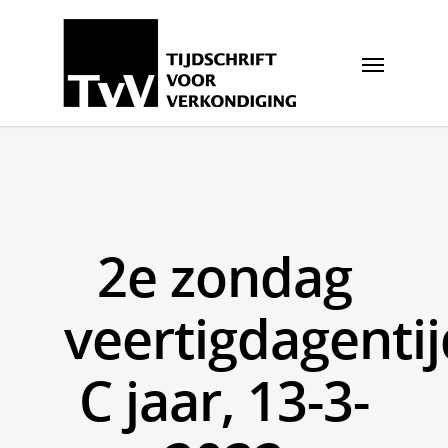
2e zondag
veertigdagentij
C jaar, 13-3-