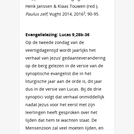
Henk Janssen & Klaas Touwen (red.),
2
Paulus zelf
, Vught 2014, 2016
, 90-95.
Evangelielezing: Lucas 9,28b-36
Op de tweede zondag van de
veertigdagentijd wordt jaarlijks het
verhaal van Jezus’ gedaanteverandering
op de berg gelezen in de versie van de
synoptische evangelist die in het
liturgische jaar aan de orde is, dit jaar
dus in de versie van Lucas. Bij de drie
synoptici volgt dat verhaal onmiddellijk
nadat Jezus voor het eerst met zijn
leerlingen heeft gesproken over het
lijden dat hem te wachten staat. De
Mensenzoon zal veel moeten lijden, en