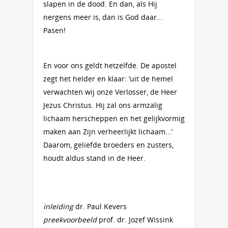
slapen in de dood. En dan, als Hij
nergens meer is, dan is God daar...
Pasen!
En voor ons geldt hetzelfde. De apostel
zegt het helder en klaar: ‘uit de hemel
verwachten wij onze Verlosser, de Heer
Jezus Christus. Hij zal ons armzalig
lichaam herscheppen en het gelijkvormig
maken aan Zijn verheerlijkt lichaam...’
Daar­om, geliefde broeders en zusters,
houdt aldus stand in de Heer.
inleiding
dr. Paul Kevers
preekvoorbeeld
prof. dr. Jozef Wissink