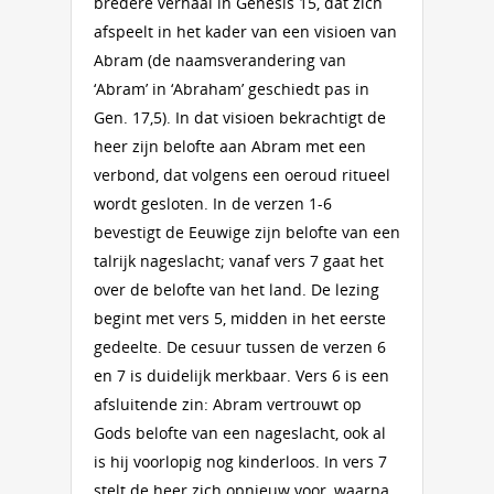
bredere verhaal in Genesis 15, dat zich
afspeelt in het kader van een visioen van
Abram (de naamsverandering van
‘Abram’ in ‘Abraham’ geschiedt pas in
Gen. 17,5). In dat visioen bekrachtigt de
heer zijn belofte aan Abram met een
verbond, dat volgens een oeroud ritueel
wordt gesloten. In de verzen 1-6
bevestigt de Eeuwige zijn belofte van een
talrijk nageslacht; vanaf vers 7 gaat het
over de belofte van het land. De lezing
begint met vers 5, midden in het eerste
gedeelte. De cesuur tussen de verzen 6
en 7 is duidelijk merkbaar. Vers 6 is een
afsluitende zin: Abram vertrouwt op
Gods belofte van een nageslacht, ook al
is hij voorlopig nog kinderloos. In vers 7
stelt de heer zich opnieuw voor, waarna