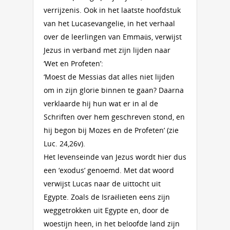
verrijzenis. Ook in het laatste hoofdstuk
van het Lucasevangelie, in het verhaal
over de leerlingen van Emmaüs, verwijst
Jezus in verband met zijn lijden naar
‘Wet en Profeten’:
‘Moest de Messias dat alles niet lijden
om in zijn glorie binnen te gaan? Daarna
verklaarde hij hun wat er in al de
Schriften over hem geschreven stond, en
hij begon bij Mozes en de Profeten’ (zie
Luc. 24,26v).
Het levenseinde van Jezus wordt hier dus
een ‘exodus’ genoemd. Met dat woord
verwijst Lucas naar de uittocht uit
Egypte. Zoals de Israëlieten eens zijn
weggetrokken uit Egypte en, door de
woestijn heen, in het beloofde land zijn