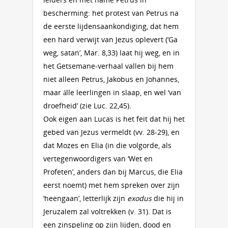
bescherming: het protest van Petrus na
de eerste lijdensaankondiging, dat hem
een hard verwijt van Jezus oplevert (‘Ga
weg, satan’, Mar. 8,33) laat hij weg, en in
het Getsemane-verhaal vallen bij hem
niet alleen Petrus, Jakobus en Johannes,
maar álle leerlingen in slaap, en wel ‘van
droefheid’ (zie Luc. 22,45).
Ook eigen aan Lucas is het feit dat hij het
gebed van Jezus vermeldt (vv. 28-29), en
dat Mozes en Elia (in die volgorde, als
vertegenwoordigers van ‘Wet en
Profeten’, anders dan bij Marcus, die Elia
eerst noemt) met hem spreken over zijn
‘heengaan’, letterlijk zijn
exodus
die hij in
Jeruzalem zal voltrekken (v. 31). Dat is
een zinspeling op zijn lijden, dood en