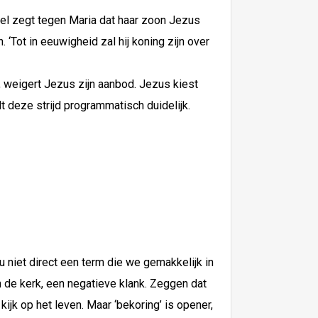
ngel zegt tegen Maria dat haar zoon Jezus
Tot in eeuwigheid zal hij koning zijn over
k, weigert Jezus zijn aanbod. Jezus kiest
t deze strijd programmatisch duidelijk.
u niet direct een term die we gemakkelijk in
n de kerk, een negatieve klank. Zeggen dat
ijk op het leven. Maar ‘bekoring’ is opener,