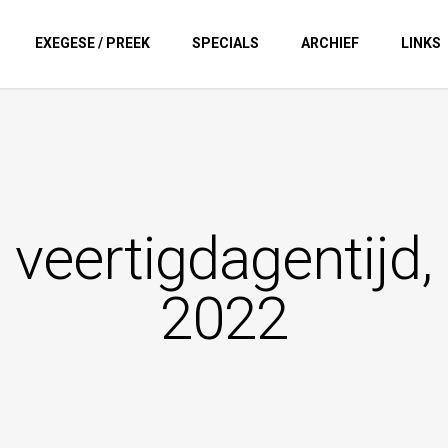
EXEGESE / PREEK
SPECIALS
ARCHIEF
LINKS
veertigdagentijd, C
2022