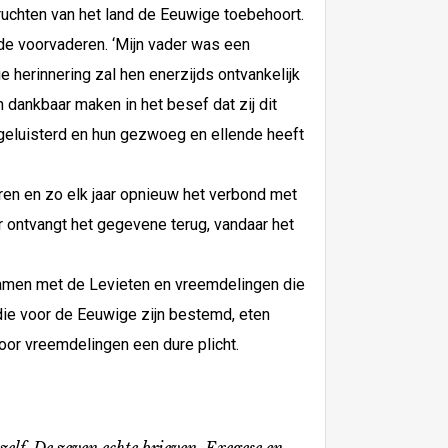
ruchten van het land de Eeuwige toebehoort.
de voorvaderen. ‘Mijn vader was een
e herinnering zal hen enerzijds ontvankelijk
 dankbaar maken in het besef dat zij dit
 geluisterd en hun gezwoeg en ellende heeft
ren en zo elk jaar opnieuw het verbond met
r ontvangt het gegevene terug, vandaar het
‘samen met de Levieten en vreemdelingen die
die voor de Eeuwige zijn bestemd, eten
 voor vreemdelingen een dure plicht.