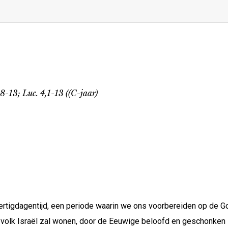
8-13; Luc. 4,1-13 ((C-jaar)
ertigdagentijd, een periode waarin we ons voorbereiden op de
et volk Israël zal wonen, door de Eeuwige beloofd en geschonken 