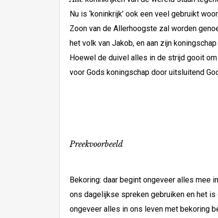
Nu is ‘koninkrijk’ ook een veel gebruikt wo
Zoon van de Allerhoogste zal worden genoemd
het volk van Jakob, en aan zijn koningschap
Hoewel de duivel alles in de strijd gooit o
voor Gods koningschap door uitsluitend God t
Preekvoorbeeld
Bekoring: daar begint ongeveer alles mee in
ons dagelijkse spreken gebruiken en het is 
ongeveer alles in ons leven met bekoring beg