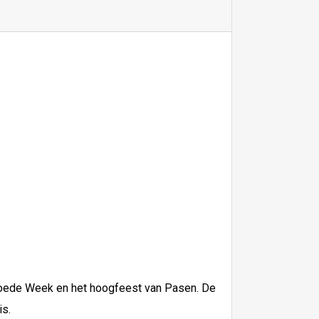
 Goede Week en het hoogfeest van Pasen. De
is.