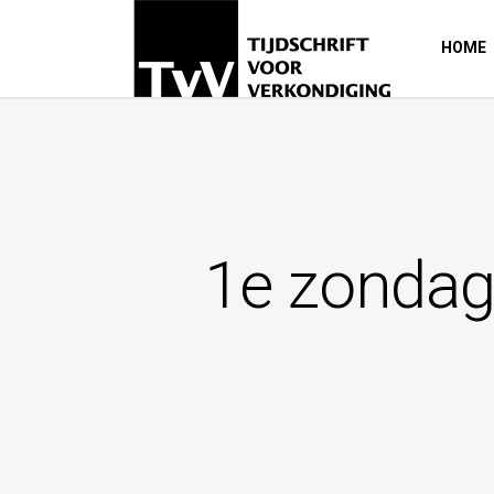
HOME
1e zondag 