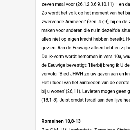
zeven maal voor (26,1.2.3.6.9.10.11) – en 
Zo wordt het volk op het moment van het bi
zwervende Arameëer’ (Gen. 47,9), hij en de z
maken voor anderen die nu in dezelfde situa
alles niet op eigen kracht hebben bereikt.
gezien. Aan de Eeuwige alleen hebben zij he
De ik-vorm wordt hernomen in vers 10a, waa
de Eeuwige bevestigt: ‘Hierbij breng ik U d
vervolg: ‘Bied JHWH zo uw gaven aan en knie
Het ritueel van het aanbieden van de eerst
bij u wonen’ (26,11). Levieten mogen geen 
(18,1-8). Juist omdat Israël aan den lijve h
Romeinen 10,8-13