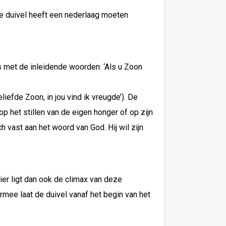
De duivel heeft een nederlaag moeten
s met de inleidende woorden: ‘Als u Zoon
iefde Zoon, in jou vind ik vreugde’). De
op het stillen van de eigen honger of op zijn
 vast aan het woord van God. Hij wil zijn
ier ligt dan ook de climax van deze
armee laat de duivel vanaf het begin van het