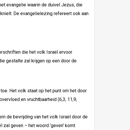
het evangelie waarin de duivel Jezus, die
g knielt. De evangelielezing refereert ook aan
schriften die het volk Israël ervoor
ie gestalte zal krijgen op een door de
oe. Het volk staat op het punt om het door
overvloed en vruchtbaarheid (6,3; 11,9;
rn de bevrijding van het volk Israël door de
ël zal geven – het woord ‘geven’ komt