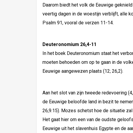
Daarom biedt het volk de Eeuwige geknield d
veertig dagen in de woestijn verblijft, alle 
Psalm 91, vooral de verzen 11-14.
Deuteronomium 26,4-11
In het boek Deuteronomium staat het verbon
moeten behoeden om op te gaan in de volkere
Eeuwige aangewezen plaats (12; 26,2).
Aan het slot van zijn tweede redevoering (
de Eeuwige beloofde land in bezit te nemen.
26,9.15). Mozes schetst hoe de situatie zal z
Het gaat hier om een van de oudste geloofsbe
Eeuwige uit het slavenhuis Egypte en de aan