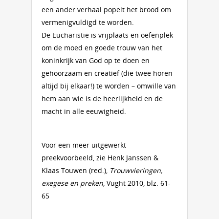
een ander verhaal popelt het brood om
vermenigvuldigd te worden.
De Eucharistie is vrijplaats en oefenplek
om de moed en goede trouw van het
koninkrijk van God op te doen en
gehoorzaam en creatief (die twee horen
altijd bij elkaar!) te worden – omwille van
hem aan wie is de heerlijkheid en de
macht in alle eeuwigheid.
Voor een meer uitgewerkt
preekvoorbeeld, zie Henk Janssen &
Klaas Touwen (red.),
Trouwvieringen,
exegese en preken
, Vught 2010, blz. 61-
65