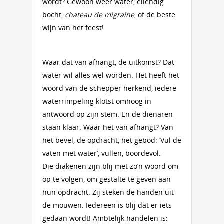
wordt? Gewoon weer water, ellendig
bocht,
chateau de migraine
, of de beste
wijn van het feest!
Waar dat van afhangt, de uitkomst? Dat
water wil alles wel worden. Het heeft het
woord van de schepper herkend, iedere
waterrimpeling klotst omhoog in
antwoord op zijn stem. En de dienaren
staan klaar. Waar het van afhangt? Van
het bevel, de opdracht, het gebod: ‘Vul de
vaten met water’, vullen, boordevol.
Die diakenen zijn blij met zo’n woord om
op te volgen, om gestalte te geven aan
hun opdracht. Zij steken de handen uit
de mouwen. Iedereen is blij dat er iets
gedaan wordt! Ambtelijk handelen is: