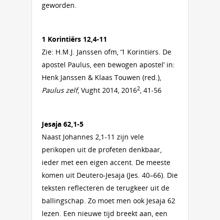
geworden.
1 Korintiërs 12,4-11
Zie: H.M.J. Janssen ofm, ‘1 Korintiërs. De
apostel Paulus, een bewogen apostel’ in:
Henk Janssen & Klaas Touwen (red.),
2
Paulus zelf
, Vught 2014, 2016
, 41-56
Jesaja 62,1-5
Naast Johannes 2,1-11 zijn vele
perikopen uit de profeten denkbaar,
ieder met een eigen accent. De meeste
komen uit Deutero-Jesaja (Jes. 40–66). Die
teksten reflecteren de terugkeer uit de
ballingschap. Zo moet men ook Jesaja 62
lezen. Een nieuwe tijd breekt aan, een