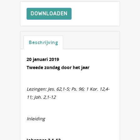
DOWNLOADEN
Beschrijving
20 januari 2019
Tweede zondag door het jaar
Lezingen:
Jes. 62,1-5; Ps. 96; 1 Kor. 12,4-
11; Joh. 2,1-12
Inleiding