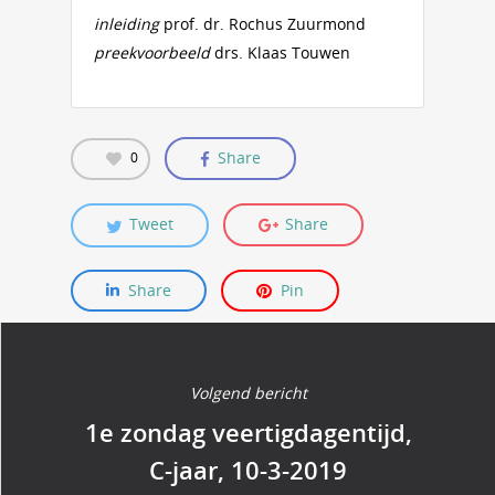
inleiding
prof. dr. Rochus Zuurmond
preekvoorbeeld
drs. Klaas Touwen
Share
0
Tweet
Share
Share
Pin
Volgend bericht
1e zondag veertigdagentijd,
C-jaar, 10-3-2019