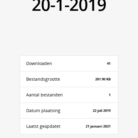
20-1-2019
Downloaden
41
Bestandsgrootte
207.90 KB
Aantal bestanden
1
Datum plaatsing
22 juli 2019
Laatst geüpdatet
21 januari 2021