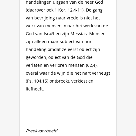
handelingen uitgaan van de heer God
(daarover ook 1 Kor. 12,4-11). De gang
van bevrijding naar vrede is niet het
werk van mensen, maar het werk van de
God van Israël en zijn Messias. Mensen
zijn alleen maar subject van hun
handeling omdat ze eerst object zijn
geworden, object van de God die
verlaten en verloren mensen (62,4),
overal waar de wijn die het hart verheugt
(Ps. 104,15) ontbreekt, verkiest en
liefheeft.
Preekvoorbeeld