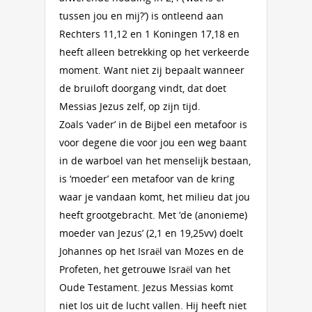
tussen jou en mij?’) is ontleend aan
Rechters 11,12 en 1 Koningen 17,18 en
heeft alleen betrekking op het verkeerde
moment. Want niet zij bepaalt wanneer
de bruiloft doorgang vindt, dat doet
Messias Jezus zelf, op zijn tijd.
Zoals ‘vader’ in de Bijbel een metafoor is
voor degene die voor jou een weg baant
in de warboel van het menselijk bestaan,
is ‘moeder’ een metafoor van de kring
waar je vandaan komt, het milieu dat jou
heeft grootgebracht. Met ‘de (anonieme)
moeder van Jezus’ (2,1 en 19,25vv) doelt
Johannes op het Israël van Mozes en de
Profeten, het getrouwe Israël van het
Oude Testament. Jezus Messias komt
niet los uit de lucht vallen. Hij heeft niet