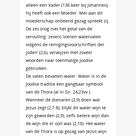
alleen een Vader (136 keer bij Johannes),
hij heeft ook een Moeder. Met aan dit
moederschap ontleend gezag spreekt zij.
De zes (nog niet het getal van de
vervulling: zeven) ‘stenen watervaten
volgens de reinigingsvoorschriften der
joden’ (2,6), verwijzen met zoveel
woorden naar toenmalige joodse
gebruiken.
De vaten bevatten water. Water is in de
Joodse traditie een gangbaar symbool
van de Thora (al in Sir. 24,23vv.).
Wanneer de dienaren (2,9) doen wat
Jezus zegt (2,7-8), blijkt dit water wijn te
zijn geworden (2,9), zelfs betere wijn dan
de wijn die er ooit was (2,10). Het water
van de Thora is op gezag van Jezus wijn