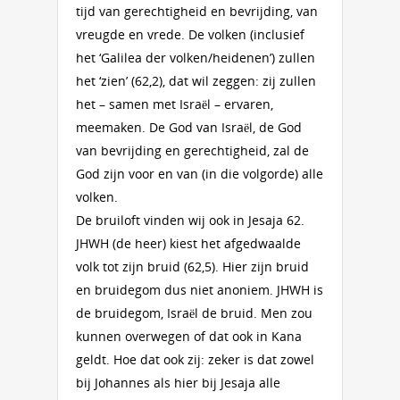
tijd van gerechtigheid en bevrijding, van
vreugde en vrede. De volken (inclusief
het ‘Galilea der volken/heidenen’) zullen
het ‘zien’ (62,2), dat wil zeggen: zij zullen
het – samen met Israël – ervaren,
meemaken. De God van Israël, de God
van bevrijding en gerechtigheid, zal de
God zijn voor en van (in die volgorde) alle
volken.
De bruiloft vinden wij ook in Jesaja 62.
JHWH (de heer) kiest het afgedwaalde
volk tot zijn bruid (62,5). Hier zijn bruid
en bruidegom dus niet anoniem. JHWH is
de bruidegom, Israël de bruid. Men zou
kunnen overwegen of dat ook in Kana
geldt. Hoe dat ook zij: zeker is dat zowel
bij Johannes als hier bij Jesaja alle