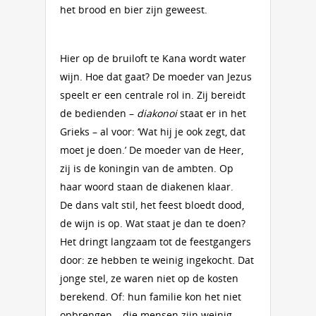
het brood en bier zijn geweest.
Hier op de bruiloft te Kana wordt water
wijn. Hoe dat gaat? De moeder van Jezus
speelt er een centrale rol in. Zij bereidt
de bedienden –
diakonoi
staat er in het
Grieks – al voor: ‘Wat hij je ook zegt, dat
moet je doen.’ De moeder van de Heer,
zij is de koningin van de ambten. Op
haar woord staan de diakenen klaar.
De dans valt stil, het feest bloedt dood,
de wijn is op. Wat staat je dan te doen?
Het dringt langzaam tot de feestgangers
door: ze hebben te weinig ingekocht. Dat
jonge stel, ze waren niet op de kosten
berekend. Of: hun familie kon het niet
opbrengen – die mensen zijn weinig