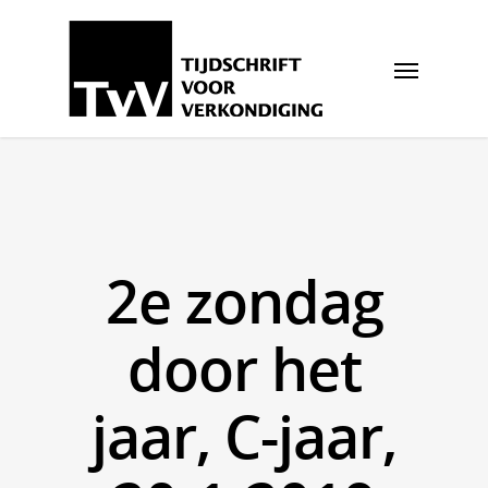
2e zondag
door het
jaar, C-jaar,