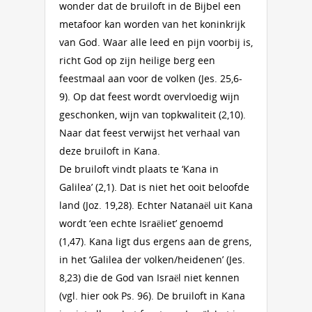
wonder dat de bruiloft in de Bijbel een
metafoor kan worden van het koninkrijk
van God. Waar alle leed en pijn voorbij is,
richt God op zijn heilige berg een
feestmaal aan voor de volken (Jes. 25,6-
9). Op dat feest wordt overvloedig wijn
geschonken, wijn van topkwaliteit (2,10).
Naar dat feest verwijst het verhaal van
deze bruiloft in Kana.
De bruiloft vindt plaats te ‘Kana in
Galilea’ (2,1). Dat is niet het ooit beloofde
land (Joz. 19,28). Echter Natanaël uit Kana
wordt ‘een echte Israëliet’ genoemd
(1,47). Kana ligt dus ergens aan de grens,
in het ‘Galilea der volken/heidenen’ (Jes.
8,23) die de God van Israël niet kennen
(vgl. hier ook Ps. 96). De bruiloft in Kana