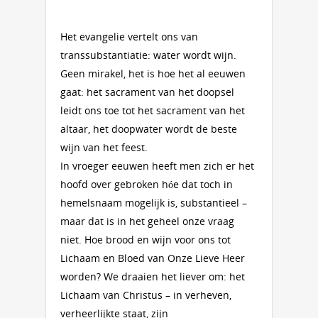
Het evangelie vertelt ons van
transsubstantiatie: water wordt wijn.
Geen mirakel, het is hoe het al eeuwen
gaat: het sacrament van het doopsel
leidt ons toe tot het sacrament van het
altaar, het doopwater wordt de beste
wijn van het feest.
In vroeger eeuwen heeft men zich er het
hoofd over gebroken hóe dat toch in
hemelsnaam mogelijk is, substantieel –
maar dat is in het geheel onze vraag
niet. Hoe brood en wijn voor ons tot
Lichaam en Bloed van Onze Lieve Heer
worden? We draaien het liever om: het
Lichaam van Christus – in verheven,
verheerlijkte staat, zijn