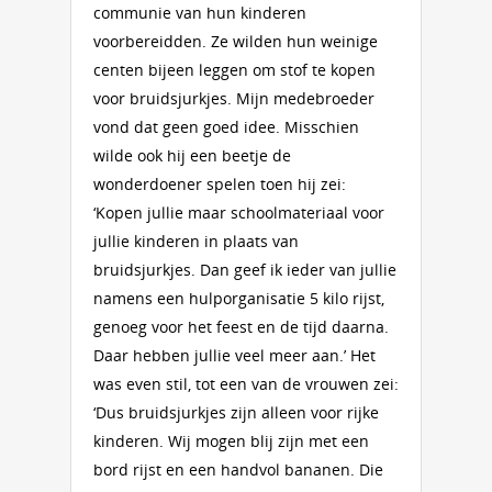
communie van hun kinderen
voorbereidden. Ze wilden hun weinige
centen bijeen leggen om stof te kopen
voor bruidsjurkjes. Mijn medebroeder
vond dat geen goed idee. Misschien
wilde ook hij een beetje de
wonderdoener spelen toen hij zei:
‘Kopen jullie maar schoolmateriaal voor
jullie kinderen in plaats van
bruidsjurkjes. Dan geef ik ieder van jullie
namens een hulporganisatie 5 kilo rijst,
genoeg voor het feest en de tijd daarna.
Daar hebben jullie veel meer aan.’ Het
was even stil, tot een van de vrouwen zei:
‘Dus bruidsjurkjes zijn alleen voor rijke
kinderen. Wij mogen blij zijn met een
bord rijst en een handvol bananen. Die