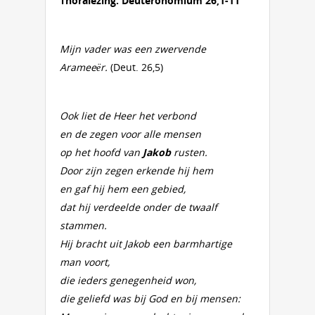
Thoralezing:
Deuteronomium 26,1-11
Mijn vader was een zwervende
Arameeër.
(Deut. 26,5)
Ook liet de Heer het verbond
en de zegen voor alle mensen
op het hoofd van
Jakob
rusten.
Door zijn zegen erkende hij hem
en gaf hij hem een gebied,
dat hij verdeelde onder de twaalf
stammen.
Hij bracht uit Jakob een barmhartige
man voort,
die ieders genegenheid won,
die geliefd was bij God en bij mensen: