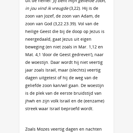
uit de hemel:
Jij bent mijn geliefde zoon,
in jou vind ik vreugde
(3,22). Hij is de
zoon van Jozef, de zoon van Adam, de
zoon van God (3,22.23.39). Vol van de
heilige Geest die bij de doop op Jezus is
neergedaald, gaat Jezus uit eigen
beweging (en niet zoals in Mar. 1,12 en
Mat. 4,1 ‘door de Geest gedreven’), naar
de woestijn. Daar wordt hij niet veertig
jaar zoals Israël, maar (slechts) veertig
dagen uitgetest of hij de weg van de
geliefde zoon kan/wil gaan. De woestijn
is de plek van de eerste bruidstijd van
jhwh en zijn volk Israël en de (eenzame)
streek waar Israël beproefd wordt.
Zoals Mozes veertig dagen en nachten