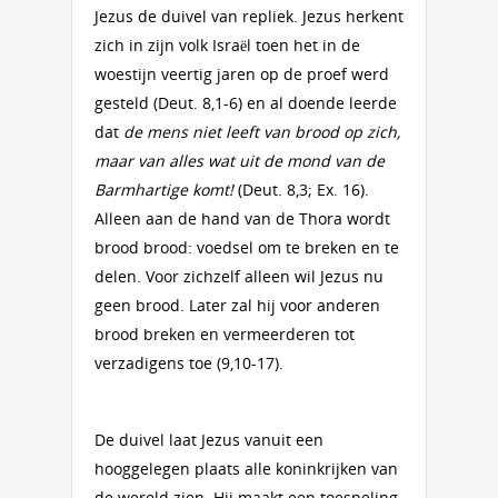
Jezus de duivel van repliek. Jezus herkent
zich in zijn volk Israël toen het in de
woestijn veertig jaren op de proef werd
gesteld (Deut. 8,1-6) en al doende leerde
dat
de mens niet leeft van brood op zich,
maar van alles wat uit de mond van de
Barmhartige komt!
(Deut. 8,3; Ex. 16).
Alleen aan de hand van de Thora wordt
brood brood: voedsel om te breken en te
delen. Voor zichzelf alleen wil Jezus nu
geen brood. Later zal hij voor anderen
brood breken en vermeerderen tot
verzadigens toe (9,10-17).
De duivel laat Jezus vanuit een
hooggelegen plaats alle koninkrijken van
de wereld zien. Hij maakt een toespeling