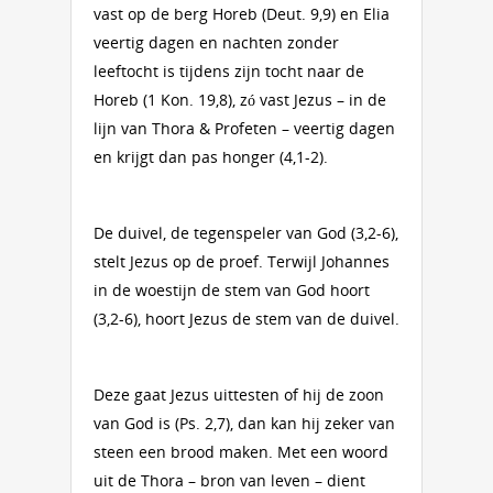
vast op de berg Horeb (Deut. 9,9) en Elia
veertig dagen en nachten zonder
leeftocht is tijdens zijn tocht naar de
Horeb (1 Kon. 19,8), zó vast Jezus – in de
lijn van Thora & Profeten – veertig dagen
en krijgt dan pas honger (4,1-2).
De duivel, de tegenspeler van God (3,2-6),
stelt Jezus op de proef. Terwijl Johannes
in de woestijn de stem van God hoort
(3,2-6), hoort Jezus de stem van de duivel.
Deze gaat Jezus uittesten of hij de zoon
van God is (Ps. 2,7), dan kan hij zeker van
steen een brood maken. Met een woord
uit de Thora – bron van leven – dient