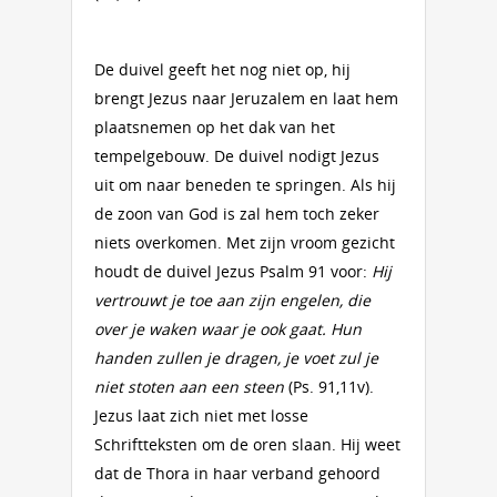
De duivel geeft het nog niet op, hij
brengt Jezus naar Jeruzalem en laat hem
plaatsnemen op het dak van het
tempelgebouw. De duivel nodigt Jezus
uit om naar beneden te springen. Als hij
de zoon van God is zal hem toch zeker
niets overkomen. Met zijn vroom gezicht
houdt de duivel Jezus Psalm 91 voor:
Hij
vertrouwt je toe aan zijn engelen, die
over je waken waar je ook gaat. Hun
handen zullen je dragen, je voet zul je
niet stoten aan een steen
(Ps. 91,11v).
Jezus laat zich niet met losse
Schriftteksten om de oren slaan. Hij weet
dat de Thora in haar verband gehoord