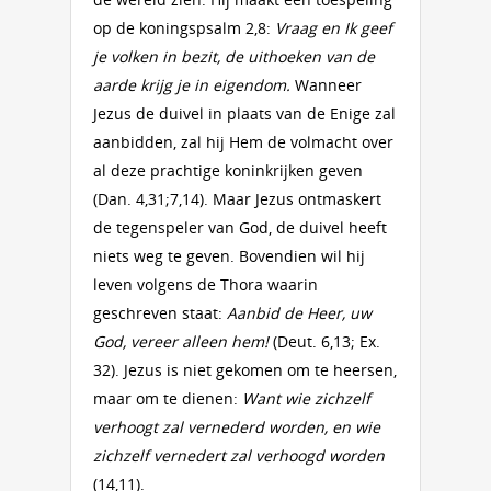
op de koningspsalm 2,8:
Vraag en Ik geef
je volken in bezit, de uithoeken van de
aarde krijg je in eigendom.
Wanneer
Jezus de duivel in plaats van de Enige zal
aanbidden, zal hij Hem de volmacht over
al deze prachtige koninkrijken geven
(Dan. 4,31;7,14). Maar Jezus ontmaskert
de tegenspeler van God, de duivel heeft
niets weg te geven. Bovendien wil hij
leven volgens de Thora waarin
geschreven staat:
Aanbid de Heer, uw
God, vereer alleen hem!
(Deut. 6,13; Ex.
32). Jezus is niet gekomen om te heersen,
maar om te dienen:
Want wie zichzelf
verhoogt zal vernederd worden, en wie
zichzelf vernedert zal verhoogd worden
(14,11).