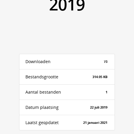
2019
Downloaden
73
Bestandsgrootte
314.05 KB
Aantal bestanden
1
Datum plaatsing
22 juli 2019
Laatst geüpdatet
21 januari 2021