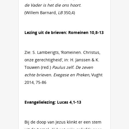
de Vader is het die ons hoort
.
(Willem Barnard,
LB
350,4)
Lezing uit de brieven: Romeinen 10,8-13
Zie: S. Lamberigts, ‘Romeinen. Christus,
onze gerechtigheid’, in: H. Janssen & K.
Touwen (red.)
Paulus zelf. De zeven
echte brieven. Exegese en Preken,
Vught
2014, 75-86
Evangelielezing: Lucas 4,1-13
Bij de doop van Jezus klinkt er een stem