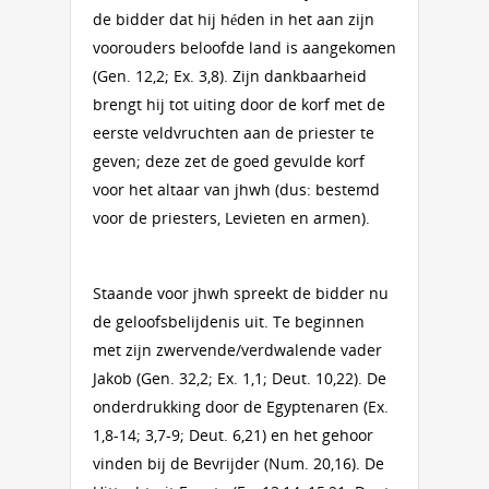
de bidder dat hij héden in het aan zijn
voorouders beloofde land is aangekomen
(Gen. 12,2; Ex. 3,8). Zijn dankbaarheid
brengt hij tot uiting door de korf met de
eerste veldvruchten aan de priester te
geven; deze zet de goed gevulde korf
voor het altaar van jhwh (dus: bestemd
voor de priesters, Levieten en armen).
Staande voor jhwh spreekt de bidder nu
de geloofsbelijdenis uit. Te beginnen
met zijn zwervende/verdwalende vader
Jakob (Gen. 32,2; Ex. 1,1; Deut. 10,22). De
onderdrukking door de Egyptenaren (Ex.
1,8-14; 3,7-9; Deut. 6,21) en het gehoor
vinden bij de Bevrijder (Num. 20,16). De