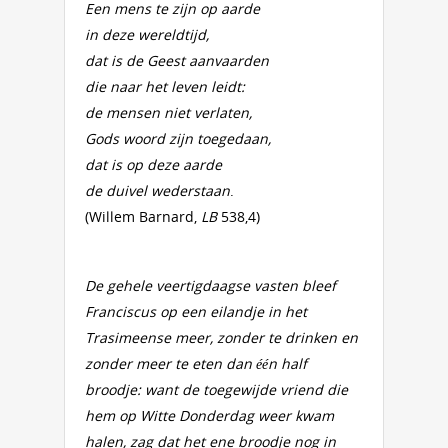
Een mens te zijn op aarde
in deze wereldtijd,
dat is de Geest aanvaarden
die naar het leven leidt:
de mensen niet verlaten,
Gods woord zijn toegedaan,
dat is op deze aarde
de duivel wederstaan
.
(Willem Barnard,
LB
538,4)
De gehele veertigdaagse vasten bleef
Franciscus op een eilandje in het
Trasimeense meer, zonder te drinken en
zonder meer te eten dan één half
broodje: want de toegewijde vriend die
hem op Witte Donderdag weer kwam
halen, zag dat het ene broodje nog in