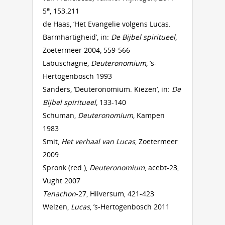
e
5
, 153.211
de Haas, ‘Het Evangelie volgens Lucas.
Barmhartigheid’, in:
De Bijbel spiritueel
,
Zoetermeer 2004, 559-566
Labuschagne,
Deuteronomium,
’s-
Hertogenbosch 1993
Sanders, ‘Deuteronomium. Kiezen’
,
in:
De
Bijbel spiritueel
, 133-140
Schuman,
Deuteronomium
, Kampen
1983
Smit,
Het verhaal van Lucas
, Zoetermeer
2009
Spronk (red.),
Deuteronomium
, acebt-23,
Vught 2007
Tenachon
-27, Hilversum, 421-423
Welzen,
Lucas
, ’s-Hertogenbosch 2011