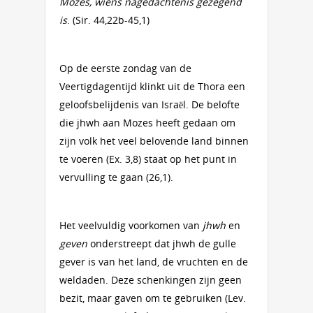
Mozes, wiens nagedachtenis gezegend
is
. (Sir. 44,22b-45,1)
Op de eerste zondag van de
Veertigdagentijd klinkt uit de Thora een
geloofsbelijdenis van Israël. De belofte
die jhwh aan Mozes heeft gedaan om
zijn volk het veel belovende land binnen
te voeren (Ex. 3,8) staat op het punt in
vervulling te gaan (26,1).
Het veelvuldig voorkomen van
jhwh
en
geven
onderstreept dat jhwh de gulle
gever is van het land, de vruchten en de
weldaden. Deze schenkingen zijn geen
bezit, maar gaven om te gebruiken (Lev.