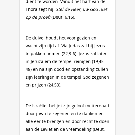
dient te worden. Vanuit het hart van de
Thora zegt hij:
Stel de Heer, uw God niet
op de proef!
(Deut. 6,16).
De duivel houdt het voor gezien en
wacht zijn tijd af. Via Judas zal hij Jezus
te pakken nemen (22,3-6). Jezus zal later
in Jeruzalem de tempel reinigen (19,45-
48) en na zijn dood en opstanding zullen
zijn leerlingen in de tempel God zegenen
en prijzen (24,53).
De Israëliet belijdt zijn geloof metterdaad
door jhwh te zegenen en te danken en
alle eer te brengen en door recht te doen
aan de Leviet en de vreemdeling (Deut.