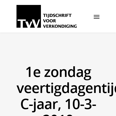
1e zondag
veertigdagentij
C-jaar, 10-3-