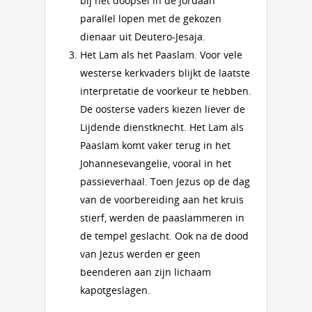
bij het doopsel in de Jordaan
parallel lopen met de gekozen
dienaar uit Deutero-Jesaja.
Het Lam als het Paaslam. Voor vele
westerse kerkvaders blijkt de laatste
interpretatie de voorkeur te hebben.
De oosterse vaders kiezen liever de
Lijdende dienstknecht. Het Lam als
Paaslam komt vaker terug in het
Johannesevangelie, vooral in het
passieverhaal. Toen Jezus op de dag
van de voorbereiding aan het kruis
stierf, werden de paaslammeren in
de tempel geslacht. Ook na de dood
van Jezus werden er geen
beenderen aan zijn lichaam
kapotgeslagen.