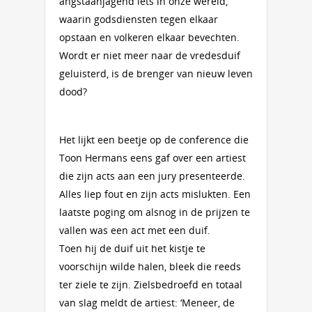
angstaanjagend iets in onze wereld,
waarin godsdiensten tegen elkaar
opstaan en volkeren elkaar bevechten.
Wordt er niet meer naar de vredesduif
geluisterd, is de brenger van nieuw leven
dood?
Het lijkt een beetje op de conference die
Toon Hermans eens gaf over een artiest
die zijn acts aan een jury presenteerde.
Alles liep fout en zijn acts mislukten. Een
laatste poging om alsnog in de prijzen te
vallen was een act met een duif.
Toen hij de duif uit het kistje te
voorschijn wilde halen, bleek die reeds
ter ziele te zijn. Zielsbedroefd en totaal
van slag meldt de artiest: ‘Meneer, de