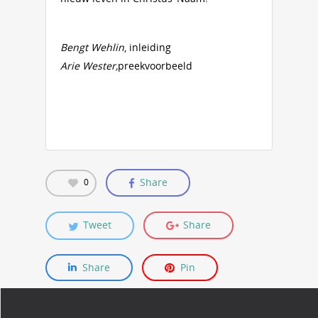
Bengt Wehlin
, inleiding
Arie Wester,
preekvoorbeeld
Share
0
Tweet
Share
Share
Pin