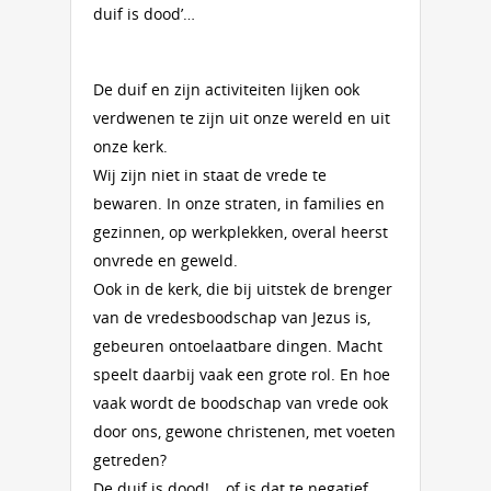
duif is dood’…
De duif en zijn activiteiten lijken ook
verdwenen te zijn uit onze wereld en uit
onze kerk.
Wij zijn niet in staat de vrede te
bewaren. In onze straten, in families en
gezinnen, op werkplekken, overal heerst
onvrede en geweld.
Ook in de kerk, die bij uitstek de brenger
van de vredesboodschap van Jezus is,
gebeuren ontoelaatbare dingen. Macht
speelt daarbij vaak een grote rol. En hoe
vaak wordt de boodschap van vrede ook
door ons, gewone christenen, met voeten
getreden?
De duif is dood!… of is dat te negatief