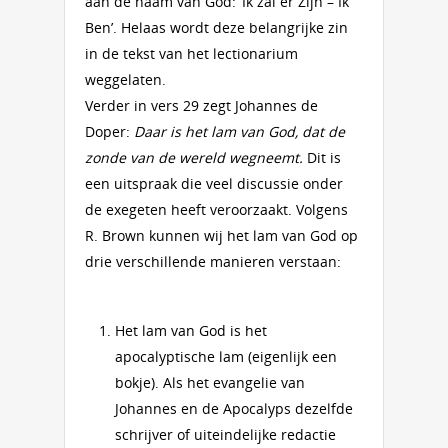
aan de naam van God: ‘Ik zal er Zijn – Ik
Ben’. Helaas wordt deze belangrijke zin
in de tekst van het lectionarium
weggelaten.
Verder in vers 29 zegt Johannes de
Doper:
Daar is het lam van God, dat de
zonde van de wereld wegneemt.
Dit is
een uitspraak die veel discussie onder
de exegeten heeft veroorzaakt. Volgens
R. Brown kunnen wij het lam van God op
drie verschillende manieren verstaan:
Het lam van God is het
apocalyptische lam (eigenlijk een
bokje). Als het evangelie van
Johannes en de Apocalyps dezelfde
schrijver of uiteindelijke redactie