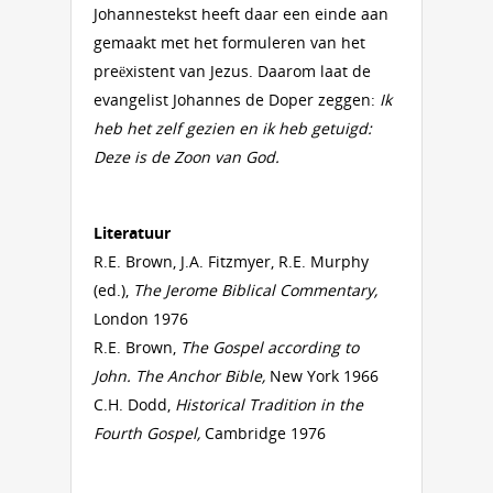
Johannestekst heeft daar een einde aan
gemaakt met het formuleren van het
preëxistent van Jezus. Daarom laat de
evangelist Johannes de Doper zeggen:
Ik
heb het zelf gezien en ik heb getuigd:
Deze is de Zoon van God.
Literatuur
R.E. Brown, J.A. Fitzmyer, R.E. Murphy
(ed.),
The Jerome Biblical Commentary,
London 1976
R.E. Brown,
The Gospel according to
John. The Anchor Bible,
New York 1966
C.H. Dodd,
Historical Tradition in the
Fourth Gospel,
Cambridge 1976