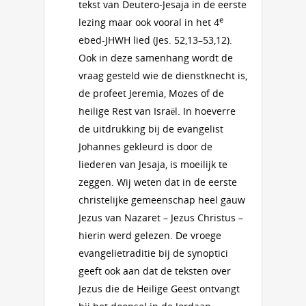
tekst van Deutero-Jesaja in de eerste
e
lezing maar ook vooral in het 4
ebed-JHWH lied (Jes. 52,13–53,12).
Ook in deze samenhang wordt de
vraag gesteld wie de dienstknecht is,
de profeet Jeremia, Mozes of de
heilige Rest van Israël. In hoeverre
de uitdrukking bij de evangelist
Johannes gekleurd is door de
liederen van Jesaja, is moeilijk te
zeggen. Wij weten dat in de eerste
christelijke gemeenschap heel gauw
Jezus van Nazaret – Jezus Christus –
hierin werd gelezen. De vroege
evangelietraditie bij de synoptici
geeft ook aan dat de teksten over
Jezus die de Heilige Geest ontvangt