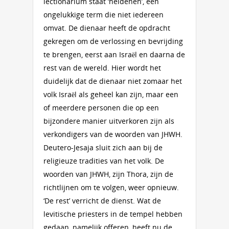
lectionarium staat ‘heidenen’, een
ongelukkige term die niet iedereen
omvat. De dienaar heeft de opdracht
gekregen om de verlossing en bevrijding
te brengen, eerst aan Israël en daarna de
rest van de wereld. Hier wordt het
duidelijk dat de dienaar niet zomaar het
volk Israël als geheel kan zijn, maar een
of meerdere personen die op een
bijzondere manier uitverkoren zijn als
verkondigers van de woorden van JHWH.
Deutero-Jesaja sluit zich aan bij de
religieuze tradities van het volk. De
woorden van JHWH, zijn Thora, zijn de
richtlijnen om te volgen, weer opnieuw.
‘De rest’ verricht de dienst. Wat de
levitische priesters in de tempel hebben
gedaan, namelijk offeren, heeft nu de