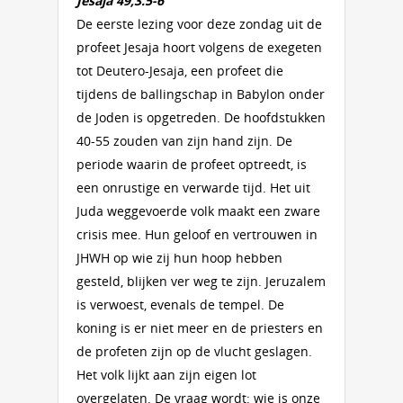
Jesaja 49,3.5-6
De eerste lezing voor deze zondag uit de
profeet Jesaja hoort volgens de exegeten
tot Deutero-Jesaja, een profeet die
tijdens de ballingschap in Babylon onder
de Joden is opgetreden. De hoofdstukken
40-55 zouden van zijn hand zijn. De
periode waarin de profeet optreedt, is
een onrustige en verwarde tijd. Het uit
Juda weggevoerde volk maakt een zware
crisis mee. Hun geloof en vertrouwen in
JHWH op wie zij hun hoop hebben
gesteld, blijken ver weg te zijn. Jeruzalem
is verwoest, evenals de tempel. De
koning is er niet meer en de priesters en
de profeten zijn op de vlucht geslagen.
Het volk lijkt aan zijn eigen lot
overgelaten. De vraag wordt: wie is onze