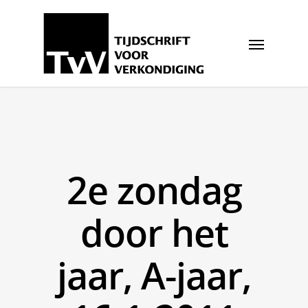
2e zondag
door het
jaar, A-jaar,