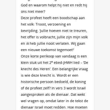
God en waarom helpt hij niet en redt hij
ons niet meer?
Deze profeet heeft een boodschap aan
het volk: Troost, verzoening en
bevrijding. ‘Jullie hoeven niet te treuren,
het offer is volbracht, jullie zijn mijn volk
en
ik
heb jullie nooit verlaten. Wij gaan
een nieuwe toekomst tegemoet!’
Onze korte perikoop van vandaag is een
e
klein stuk uit het 2
ebed-JHWH lied – ‘De
knecht des Heren’. Een belangrijke vraag
is wie deze knecht is. Wordt er een
historische persoon bedoeld, de koning
of de profeet zelf? In vers 3 wordt Israël
aangesproken als de dienaar. Dat wekt
wel vragen op, omdat later in de tekst de
dienaar Israël moet redden. Hoe moeten