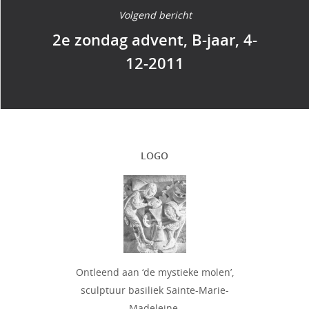
Volgend bericht
2e zondag advent, B-jaar, 4-
12-2011
LOGO
Ontleend aan ‘de mystieke molen’,
sculptuur basiliek Sainte-Marie-
Madeleine,