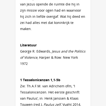
van Jezus opende de ruimte die hij in
zijn missie voor ogen had en waarvoor
hij zich in liefde overgaf. Wat hij deed en
zei had alles met dat koninkrijk te
maken.
Literatuur
George R. Edwards,
Jesus and the Politics
of Violence
, Harper & Row: New York
1972
1 Tessalonicenzen 1,1-5b
Zie: Th.A.F.M. van Adrichem ofm, ‘1
Tessalonicenzen. Het eerste geschrift
van Paulus’, in: Henk Janssen & Klaas
Touwen (red.),
Paulus zelf
, Vught 2014,