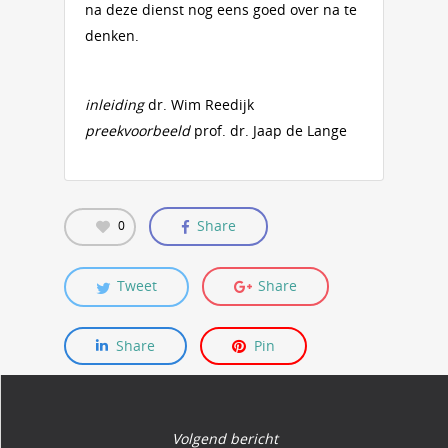
na deze dienst nog eens goed over na te
denken.
inleiding
dr. Wim Reedijk
preekvoorbeeld
prof. dr. Jaap de Lange
Share
0
Tweet
Share
Share
Pin
Volgend bericht