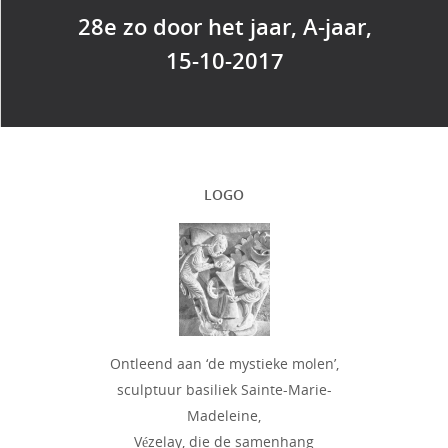
28e zo door het jaar, A-jaar,
15-10-2017
LOGO
Ontleend aan ‘de mystieke molen’,
sculptuur basiliek Sainte-Marie-
Madeleine,
Vézelay, die de samenhang