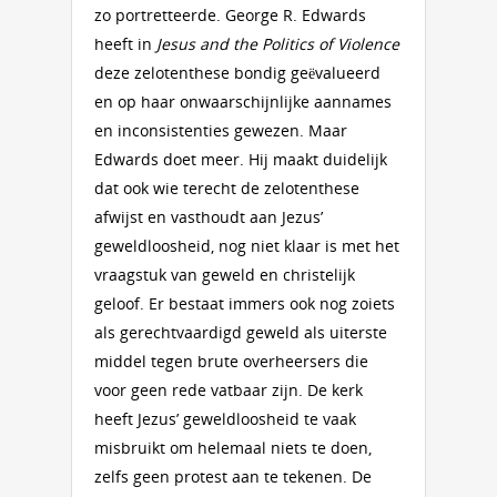
zo portretteerde. George R. Edwards
heeft in
Jesus and the Politics of Violence
deze zelotenthese bondig geëvalueerd
en op haar onwaarschijnlijke aannames
en inconsistenties gewezen. Maar
Edwards doet meer. Hij maakt duidelijk
dat ook wie terecht de zelotenthese
afwijst en vasthoudt aan Jezus’
geweldloosheid, nog niet klaar is met het
vraagstuk van geweld en christelijk
geloof. Er bestaat immers ook nog zoiets
als gerechtvaardigd geweld als uiterste
middel tegen brute overheersers die
voor geen rede vatbaar zijn. De kerk
heeft Jezus’ geweldloosheid te vaak
misbruikt om helemaal niets te doen,
zelfs geen protest aan te tekenen. De