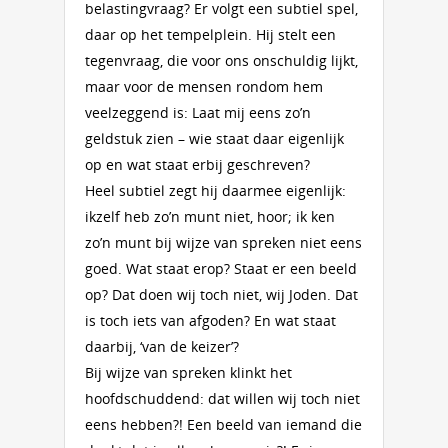
belastingvraag? Er volgt een subtiel spel,
daar op het tempelplein. Hij stelt een
tegenvraag, die voor ons onschuldig lijkt,
maar voor de mensen rondom hem
veelzeggend is: Laat mij eens zo’n
geldstuk zien – wie staat daar eigenlijk
op en wat staat erbij geschreven?
Heel subtiel zegt hij daarmee eigenlijk:
ikzelf heb zo’n munt niet, hoor; ik ken
zo’n munt bij wijze van spreken niet eens
goed. Wat staat erop? Staat er een beeld
op? Dat doen wij toch niet, wij Joden. Dat
is toch iets van afgoden? En wat staat
daarbij, ‘van de keizer’?
Bij wijze van spreken klinkt het
hoofdschuddend: dat willen wij toch niet
eens hebben?! Een beeld van iemand die