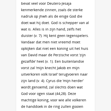
bevat veel voor Deutero-Jesaja
kenmerkende zinnen, zoals de sterke
nadruk op jhwh als de enige God die
doet wat hij doet. God is schepper van al
wat is. Alles is in zijn hand, zelfs het
duister (v. 7). Hij kent geen tegenspelers.
Vandaar dat men niet vreemd moet
opkijken dat niet een koning uit het huis
van David maar de Perzische vorst ‘zijn
gezalfde’ heet (v. 1). Een buitenlandse
vorst zal ‘mijn knecht Jakob en mijn
uitverkoren volk Israël’ terugvoeren naar
zijn land (v. 4). Cyrus die ‘mijn herder’
wordt genoemd, zal slechts doen wat
God voor ogen staat (44,28). Deze
machtige koning, voor wie alle volkeren
de handdoek in de ring zullen gooien