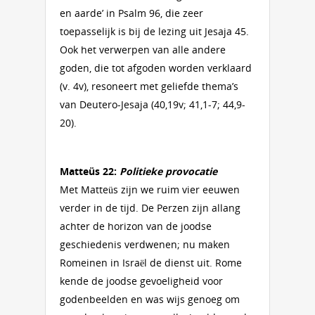
en aarde’ in Psalm 96, die zeer
toepasselijk is bij de lezing uit Jesaja 45.
Ook het verwerpen van alle andere
goden, die tot afgoden worden verklaard
(v. 4v), resoneert met geliefde thema’s
van Deutero-Jesaja (40,19v; 41,1-7; 44,9-
20).
Matteüs 22:
Politieke provocatie
Met Matteüs zijn we ruim vier eeuwen
verder in de tijd. De Perzen zijn allang
achter de horizon van de joodse
geschiedenis verdwenen; nu maken
Romeinen in Israël de dienst uit. Rome
kende de joodse gevoeligheid voor
godenbeelden en was wijs genoeg om