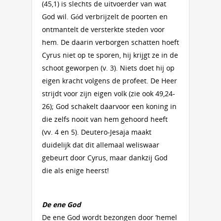
(45,1) is slechts de uitvoerder van wat
God wil. Gód verbrijzelt de poorten en
ontmantelt de versterkte steden voor
hem. De daarin verborgen schatten hoeft
Cyrus niet op te sporen, hij krijgt ze in de
schoot geworpen (v. 3). Niets doet hij op
eigen kracht volgens de profeet. De Heer
strijdt voor zijn eigen volk (zie ook 49,24-
26); God schakelt daarvoor een koning in
die zelfs nooit van hem gehoord heeft
(vv. 4 en 5). Deutero-Jesaja maakt
duidelijk dat dit allemaal weliswaar
gebeurt door Cyrus, maar dankzij God
die als enige heerst!
De ene God
De ene God wordt bezongen door ‘hemel