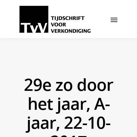
29e zo door
het jaar, A-
jaar, 22-10-