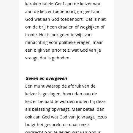
karakteristiek: ‘Geef aan de keizer wat
aan de keizer toebehoort, en geef aan
God wat aan God toebehoort.’ Dat is niet
om de brij heen draaien of wegkijken of
ironie. Het is ook geen bewijs van
minachting voor politieke vragen, maar
een blijk van prioriteit: wat God van je
vraagt, dat is geboden.
Geven en overgeven
Een munt waarop de afdruk van de
keizer is geslagen, hoort dan aan de
keizer betaald te worden indien hij deze
als belasting opvraagt. Maar betaal dan
ook aan God wat God van je vraagt. Jezus
buigt het gesprek toe naar onze
opdracht God te geven wat van God is.