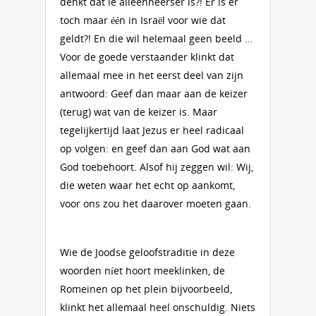
denkt dat ie alleenheerser is?! Er is er
toch maar één in Israël voor wie dat
geldt?! En die wil helemaal geen beeld …
Voor de goede verstaander klinkt dat
allemaal mee in het eerst deel van zijn
antwoord: Geef dan maar aan de keizer
(terug) wat van de keizer is. Maar
tegelijkertijd laat Jezus er heel radicaal
op volgen: en geef dan aan God wat aan
God toebehoort. Alsof hij zeggen wil: Wij,
die weten waar het echt op aankomt,
voor ons zou het daarover moeten gaan.
Wie de Joodse geloofstraditie in deze
woorden níet hoort meeklinken, de
Romeinen op het plein bijvoorbeeld,
klinkt het allemaal heel onschuldig. Niets