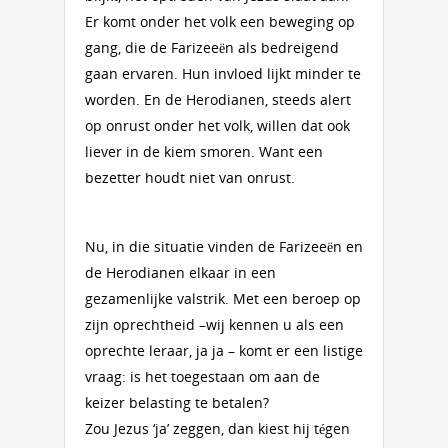
Er komt onder het volk een beweging op
gang, die de Farizeeën als bedreigend
gaan ervaren. Hun invloed lijkt minder te
worden. En de Herodianen, steeds alert
op onrust onder het volk, willen dat ook
liever in de kiem smoren. Want een
bezetter houdt niet van onrust.
Nu, in die situatie vinden de Farizeeën en
de Herodianen elkaar in een
gezamenlijke valstrik. Met een beroep op
zijn oprechtheid –wij kennen u als een
oprechte leraar, ja ja – komt er een listige
vraag: is het toegestaan om aan de
keizer belasting te betalen?
Zou Jezus ‘ja’ zeggen, dan kiest hij tégen