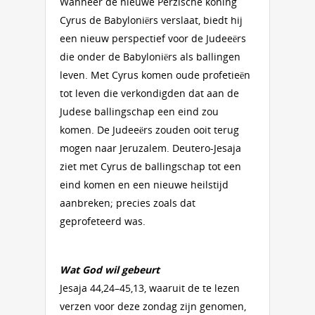
Wanneer de nieuwe Perzische koning
Cyrus de Babyloniërs verslaat, biedt hij
een nieuw perspectief voor de Judeeërs
die onder de Babyloniërs als ballingen
leven. Met Cyrus komen oude profetieën
tot leven die verkondigden dat aan de
Judese ballingschap een eind zou
komen. De Judeeërs zouden ooit terug
mogen naar Jeruzalem. Deutero-Jesaja
ziet met Cyrus de ballingschap tot een
eind komen en een nieuwe heilstijd
aanbreken; precies zoals dat
geprofeteerd was.
Wat God wil gebeurt
Jesaja 44,24–45,13, waaruit de te lezen
verzen voor deze zondag zijn genomen,