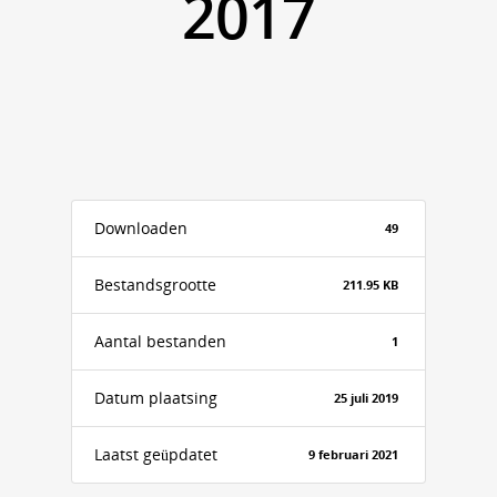
2017
Downloaden
49
Bestandsgrootte
211.95 KB
Aantal bestanden
1
Datum plaatsing
25 juli 2019
Laatst geüpdatet
9 februari 2021