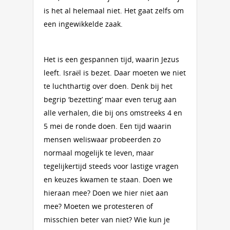
is het al helemaal niet. Het gaat zelfs om
een ingewikkelde zaak.
Het is een gespannen tijd, waarin Jezus
leeft. Israël is bezet. Daar moeten we niet
te luchthartig over doen. Denk bij het
begrip ‘bezetting’ maar even terug aan
alle verhalen, die bij ons omstreeks 4 en
5 mei de ronde doen. Een tijd waarin
mensen weliswaar probeerden zo
normaal mogelijk te leven, maar
tegelijkertijd steeds voor lastige vragen
en keuzes kwamen te staan. Doen we
hieraan mee? Doen we hier niet aan
mee? Moeten we protesteren of
misschien beter van niet? Wie kun je