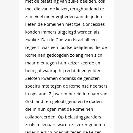
met de plaatsing van zulke beelden, ook
met die van de keizer, terughoudend te
zijn. Veel meer vrijheden aan de joden
lieten de Romeinen niet toe. Concessies
konden immers uitgelegd worden als
zwakte. Dat de God van Israël alleen
regeert, was een joodse belijdenis die de
Romeinen gedoogden zolang men zich
maar niet tegen hun keizer keerde en
hem gaf waarop hij recht deed gelden.
Zeloten kwamen ondanks de genoten
speelruimte tegen de Romeinse heersers
in opstand. Zij waren bereid in naam van
God land- en geloofsgenoten te doden
die in hun ogen met de Romeinen
collaboreerden. Op belastinggaarders
zoals tollenaars waren zij zeker gebeten.
Ieder die zich openlijk tegen de keizer