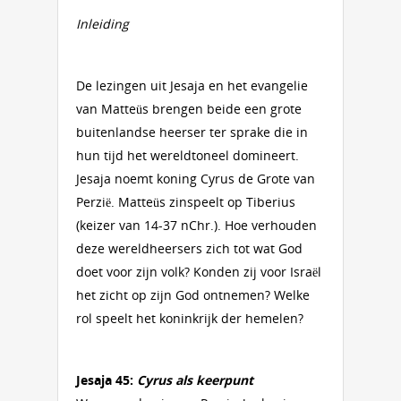
Inleiding
De lezingen uit Jesaja en het evangelie
van Matteüs brengen beide een grote
buitenlandse heerser ter sprake die in
hun tijd het wereldtoneel domineert.
Jesaja noemt koning Cyrus de Grote van
Perzië. Matteüs zinspeelt op Tiberius
(keizer van 14-37 nChr.). Hoe verhouden
deze wereldheersers zich tot wat God
doet voor zijn volk? Konden zij voor Israël
het zicht op zijn God ontnemen? Welke
rol speelt het koninkrijk der hemelen?
Jesaja 45:
Cyrus als keerpunt