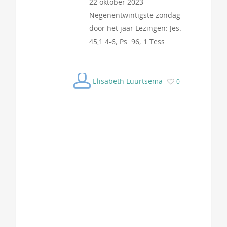
22 oktober 2023
Negenentwintigste zondag
door het jaar Lezingen: Jes.
45,1.4-6; Ps. 96; 1 Tess.…
Elisabeth Luurtsema
0