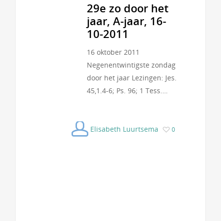
29e zo door het
jaar, A-jaar, 16-
10-2011
16 oktober 2011
Negenentwintigste zondag
door het jaar Lezingen: Jes.
45,1.4-6; Ps. 96; 1 Tess.…
Elisabeth Luurtsema
0