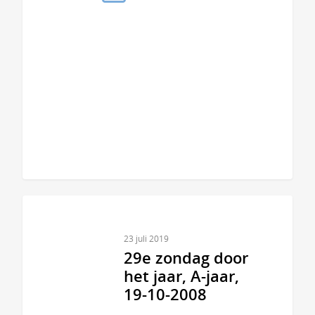
23 juli 2019
29e zondag door
het jaar, A-jaar,
19-10-2008