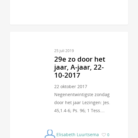
25 juli 2019
29e zo door het
jaar, A-jaar, 22-
10-2017
22 oktober 2017
Negenentwintigste zondag
door het jaar Lezingen: Jes.
45,1.4-6; Ps. 96; 1 Tess.…
Elisabeth Luurtsema
0