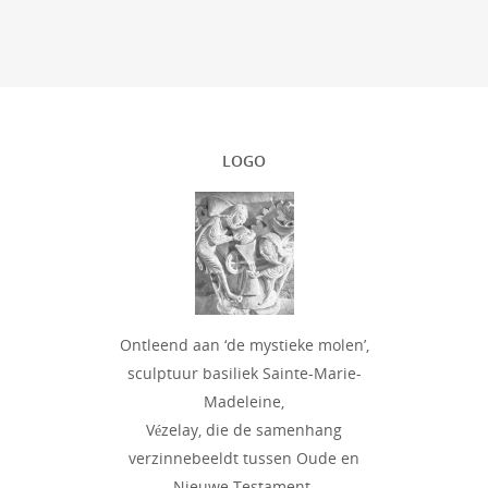
LOGO
Ontleend aan ‘de mystieke molen’,
sculptuur basiliek Sainte-Marie-
Madeleine,
Vézelay, die de samenhang
verzinnebeeldt tussen Oude en
Nieuwe Testament.