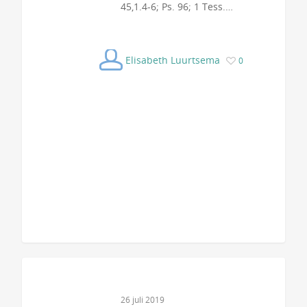
45,1.4-6; Ps. 96; 1 Tess.…
Elisabeth Luurtsema
0
26 juli 2019