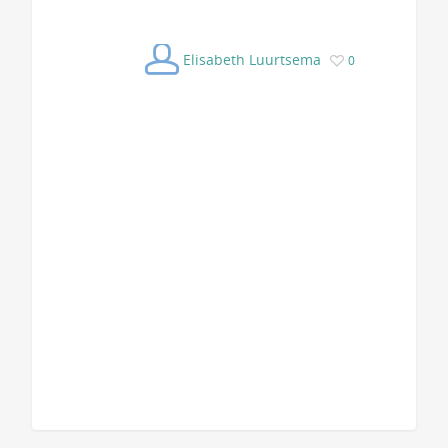
Elisabeth Luurtsema
0