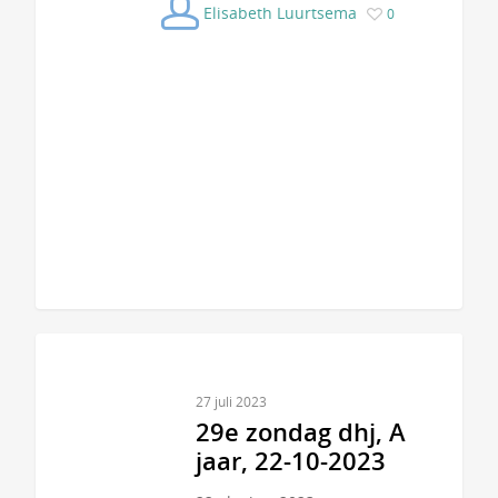
Elisabeth Luurtsema
0
27 juli 2023
29e zondag dhj, A
jaar, 22-10-2023