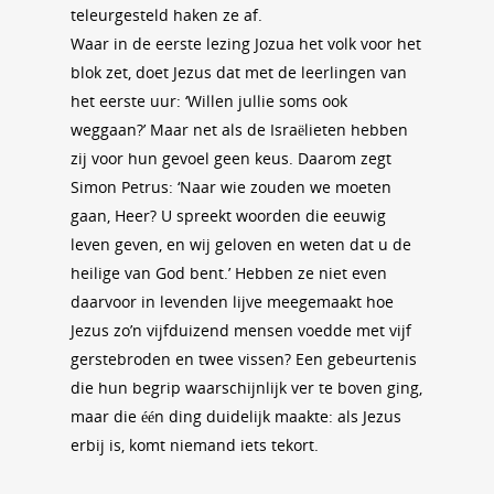
teleurgesteld haken ze af.
Waar in de eerste lezing Jozua het volk voor het
blok zet, doet Jezus dat met de leerlingen van
het eerste uur: ‘Willen jullie soms ook
weggaan?’ Maar net als de Israëlieten hebben
zij voor hun gevoel geen keus. Daarom zegt
Simon Petrus: ‘Naar wie zouden we moeten
gaan, Heer? U spreekt woorden die eeuwig
leven geven, en wij geloven en weten dat u de
heilige van God bent.’ Hebben ze niet even
daarvoor in levenden lijve meegemaakt hoe
Jezus zo’n vijfduizend mensen voedde met vijf
gerstebroden en twee vissen? Een gebeurtenis
die hun begrip waarschijnlijk ver te boven ging,
maar die één ding duidelijk maakte: als Jezus
erbij is, komt niemand iets tekort.