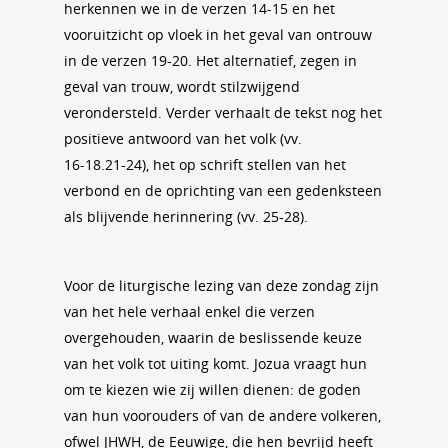
herkennen we in de verzen 14‑15 en het
vooruitzicht op vloek in het geval van ontrouw
in de verzen 19‑20. Het alternatief, zegen in
geval van trouw, wordt stilzwijgend
verondersteld. Verder verhaalt de tekst nog het
positieve antwoord van het volk (vv.
16‑18.21‑24), het op schrift stellen van het
verbond en de oprichting van een gedenksteen
als blijvende herinnering (vv. 25‑28).
Voor de liturgische lezing van deze zondag zijn
van het hele verhaal enkel die verzen
overgehouden, waarin de beslissende keuze
van het volk tot uiting komt. Jozua vraagt hun
om te kiezen wie zij willen dienen: de goden
van hun voorouders of van de andere volkeren,
ofwel JHWH, de Eeuwige, die hen bevrijd heeft