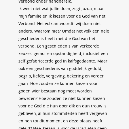
Verbond onder handbereik.
Ik weet niet wat jullie doen, zegt Jozua, maar
mijn familie en ik kiezen voor de God van het
Verbond. Het volk antwoordt: wij doen niet
anders. Waarom niet? Omdat het volk een hele
geschiedenis heeft met die God van het
verbond. Een geschiedenis van verkeerde
keuzes, gemor en opstandigheid, inclusief een
zelf gefabriceerde god in kalfsgedaante. Maar
ook een geschiedenis van goddelijk geduld,
begrip, liefde, vergeving, bekering en verder
gaan. Hoe zouden ze kunnen kiezen voor
goden wier bestaan nog moet worden
bewezen? Hoe zouden ze níet kunnen kiezen
voor de God die hun door dik en dun trouw is
gebleven, al hun stommiteiten heeft vergeven
en hen tot dit moment en deze plaats heeft
geleid? Nee, kiezen is voor de Israëlieten geen