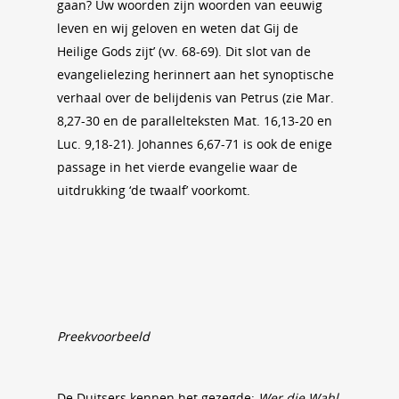
gaan? Uw woorden zijn woorden van eeuwig
leven en wij geloven en weten dat Gij de
Heilige Gods zijt’ (vv. 68-69). Dit slot van de
evangelielezing herinnert aan het synoptische
verhaal over de belijdenis van Petrus (zie Mar.
8,27-30 en de parallelteksten Mat. 16,13-20 en
Luc. 9,18-21). Johannes 6,67-71 is ook de enige
passage in het vierde evangelie waar de
uitdrukking ‘de twaalf’ voorkomt.
Preekvoorbeeld
De Duitsers kennen het gezegde:
Wer die Wahl