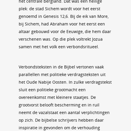
het centrale bergland. Dat was een heilige
plek: de stad Sichem wordt voor het eerst
genoemd in Genesis 12,6. Bij de eik van More,
bij Sichem, had Abraham voor het eerst een
altaar gebouwd voor de Eeuwige, die hem daar
verschenen was. Op die plek voltrekt Jozua
samen met het volk een verbondsritueel.
Verbondsteksten in de Bijbel vertonen vaak
parallellen met politieke verdragsteksten uit
het Oude Nabije Oosten. In zulke verdragstekst
sluit een politieke grootmacht een
overeenkomst met kleinere staatjes. De
grootvorst belooft bescherming en in ruil
neemt de vazalstaat een aantal verplichtingen
op zich. De bijbelse schrijvers hebben daar
inspiratie in gevonden om de verhouding