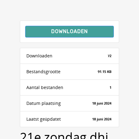
DOWNLOADEN
Downloaden
72
Bestandsgrootte
91.15 KB
Aantal bestanden
1
Datum plaatsing
18 juni 2024
Laatst geüpdatet
18 juni 2024
21e zondag dhj,