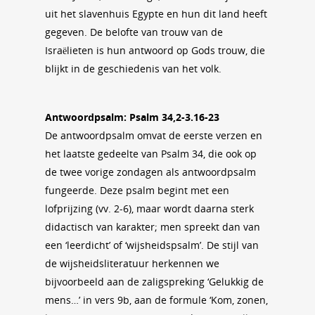
uit het slavenhuis Egypte en hun dit land heeft
gegeven. De belofte van trouw van de
Israëlieten is hun antwoord op Gods trouw, die
blijkt in de geschiedenis van het volk.
Antwoordpsalm: Psalm 34,2-3.16-23
De antwoordpsalm omvat de eerste verzen en
het laatste gedeelte van Psalm 34, die ook op
de twee vorige zondagen als antwoordpsalm
fungeerde. Deze psalm begint met een
lofprijzing (vv. 2-6), maar wordt daarna sterk
didactisch van karakter; men spreekt dan van
een ‘leerdicht’ of ‘wijsheidspsalm’. De stijl van
de wijsheidsliteratuur herkennen we
bijvoorbeeld aan de zaligspreking ‘Gelukkig de
mens…’ in vers 9b, aan de formule ‘Kom, zonen,