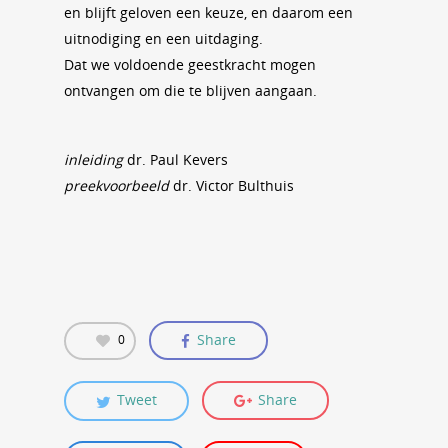
en blijft geloven een keuze, en daarom een
uitnodiging en een uitdaging.
Dat we voldoende geestkracht mogen
ontvangen om die te blijven aangaan.
inleiding
dr. Paul Kevers
preekvoorbeeld
dr. Victor Bulthuis
Share
0
Tweet
Share