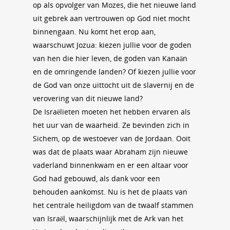
op als opvolger van Mozes, die het nieuwe land
uit gebrek aan vertrouwen op God niet mocht
binnengaan. Nu komt het erop aan,
waarschuwt Jozua: kiezen jullie voor de goden
van hen die hier leven, de goden van Kanaän
en de omringende landen? Of kiezen jullie voor
de God van onze uittocht uit de slavernij en de
verovering van dit nieuwe land?
De Israëlieten moeten het hebben ervaren als
het uur van de waarheid. Ze bevinden zich in
Sichem, op de westoever van de Jordaan. Ooit
was dat de plaats waar Abraham zijn nieuwe
vaderland binnenkwam en er een altaar voor
God had gebouwd, als dank voor een
behouden aankomst. Nu is het de plaats van
het centrale heiligdom van de twaalf stammen
van Israël, waarschijnlijk met de Ark van het