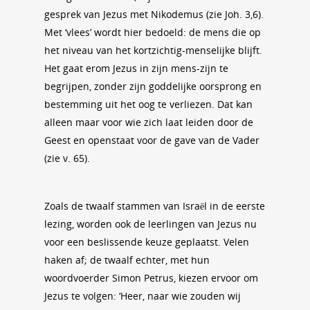
gesprek van Jezus met Nikodemus (zie Joh. 3,6).
Met ‘vlees’ wordt hier bedoeld: de mens die op
het niveau van het kortzichtig-menselijke blijft.
Het gaat erom Jezus in zijn mens-zijn te
begrijpen, zonder zijn goddelijke oorsprong en
bestemming uit het oog te verliezen. Dat kan
alleen maar voor wie zich laat leiden door de
Geest en openstaat voor de gave van de Vader
(zie v. 65).
Zoals de twaalf stammen van Israël in de eerste
lezing, worden ook de leerlingen van Jezus nu
voor een beslissende keuze geplaatst. Velen
haken af; de twaalf echter, met hun
woordvoerder Simon Petrus, kiezen ervoor om
Jezus te volgen: ‘Heer, naar wie zouden wij