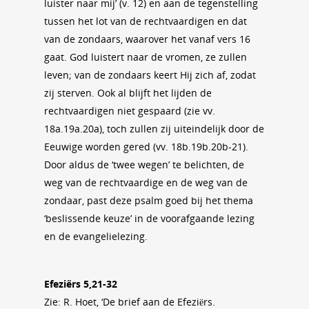
luister naar mij’ (v. 12) en aan de tegenstelling
tussen het lot van de rechtvaardigen en dat
van de zondaars, waarover het vanaf vers 16
gaat. God luistert naar de vromen, ze zullen
leven; van de zondaars keert Hij zich af, zodat
zij sterven. Ook al blijft het lijden de
rechtvaardigen niet gespaard (zie vv.
18a.19a.20a), toch zullen zij uiteindelijk door de
Eeuwige worden gered (vv. 18b.19b.20b‑21).
Door aldus de ‘twee wegen’ te belichten, de
weg van de rechtvaardige en de weg van de
zondaar, past deze psalm goed bij het thema
‘beslissende keuze’ in de voorafgaande lezing
en de evangelielezing.
Efeziërs 5,21-32
Zie: R. Hoet, ‘De brief aan de Efeziërs.