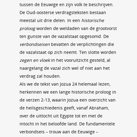
tussen de Eeuwige en zijn volk te beschrijven.
De Oud-oosterse verdragsteksten bestaan
meestal uit drie delen. In een
historische
proloog
worden de weldaden van de grootvorst
ten gunste van de vazalstaat opgesomd. De
verbondseisen
bevatten de verplichtingen die
de vazalstaat op zich neemt. Ten slotte worden
zegen en vloek
in het vooruitzicht gesteld, al
naargelang de vazal zich wel of niet aan het
verdrag zal houden.
Als we de tekst van Jozua 24 helemaal lezen,
herkennen we een lange historische proloog in
de verzen 2‑13, waarin Jozua een overzicht van
de heilsgeschiedenis geeft, vanaf Abraham,
over de uittocht uit Egypte tot en met de
intocht in het beloofde land. De fundamentele
verbondseis – trouw aan de Eeuwige –