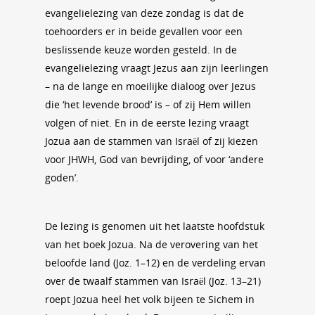
evangelielezing van deze zondag is dat de
toehoorders er in beide gevallen voor een
beslissende keuze worden gesteld. In de
evangelielezing vraagt Jezus aan zijn leerlingen
– na de lange en moeilijke dialoog over Jezus
die ‘het levende brood’ is – of zij Hem willen
volgen of niet. En in de eerste lezing vraagt
Jozua aan de stammen van Israël of zij kiezen
voor JHWH, God van bevrijding, of voor ‘andere
goden’.
De lezing is genomen uit het laatste hoofdstuk
van het boek Jozua. Na de verovering van het
beloofde land (Joz. 1–12) en de verdeling ervan
over de twaalf stammen van Israël (Joz. 13–21)
roept Jozua heel het volk bijeen te Sichem in