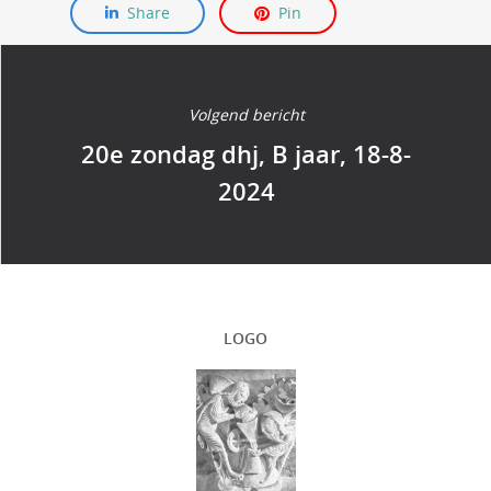
Share
Pin
Volgend bericht
20e zondag dhj, B jaar, 18-8-
2024
LOGO