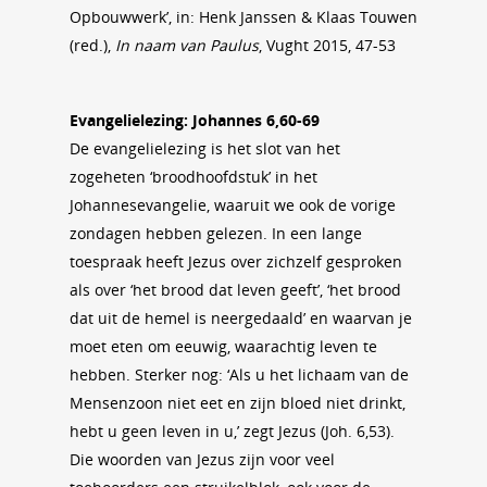
Opbouwwerk’, in: Henk Janssen & Klaas Touwen
(red.),
In naam van Paulus
, Vught 2015, 47-53
Evangelielezing: Johannes 6,60-69
De evangelielezing is het slot van het
zogeheten ‘broodhoofdstuk’ in het
Johannesevangelie, waaruit we ook de vorige
zondagen hebben gelezen. In een lange
toespraak heeft Jezus over zichzelf gesproken
als over ‘het brood dat leven geeft’, ‘het brood
dat uit de hemel is neergedaald’ en waarvan je
moet eten om eeuwig, waarachtig leven te
hebben. Sterker nog: ‘Als u het lichaam van de
Mensenzoon niet eet en zijn bloed niet drinkt,
hebt u geen leven in u,’ zegt Jezus (Joh. 6,53).
Die woorden van Jezus zijn voor veel