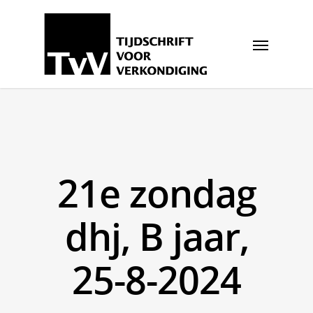
21e zondag
dhj, B jaar,
25-8-2024