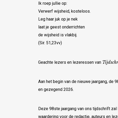
Ik roep jullie op:
Verwerf wijsheid, kosteloos.
Leg haar juk op je nek
laat je geest onderrichten
de wijsheid is vlakbij.
(Sir. 51,23vv)
Tijdschr
Geachte lezers en lezeressen van
Aan het begin van de nieuwe jaargang, de 9
en gezegend 2026.
Deze 98ste jaargang van ons tijdschrift zal h
waardering voor de redactie, auteurs en lez