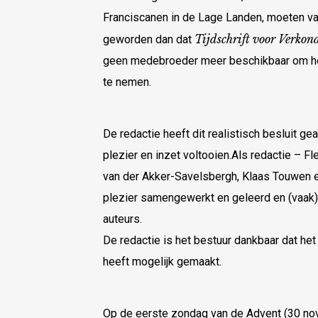
Franciscanen in de Lage Landen, moeten vas
Tijdschrift voor Verkon
geworden dan dat
geen medebroeder meer beschikbaar om het t
te nemen.
De redactie heeft dit realistisch besluit g
plezier en inzet voltooien.Als redactie – F
van der Akker-Savelsbergh, Klaas Touwen 
plezier samengewerkt en geleerd en (vaak
auteurs.
De redactie is het bestuur dankbaar dat het 
heeft mogelijk gemaakt.
Op de eerste zondag van de Advent (30 nove