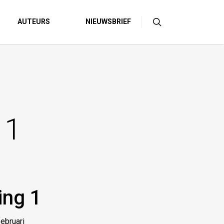
AUTEURS
NIEUWSBRIEF
 1
ing 1
ebruari