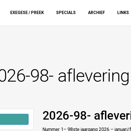
EXEGESE / PREEK
SPECIALS
ARCHIEF
LINKS
026-98- aflevering
2026-98- aflever
Nummer 1– 98ste jaargang 2026 – januari/f