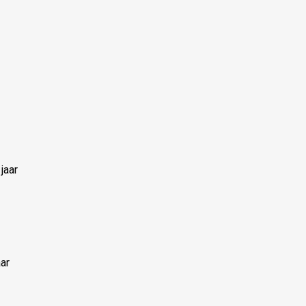
jaar
ar