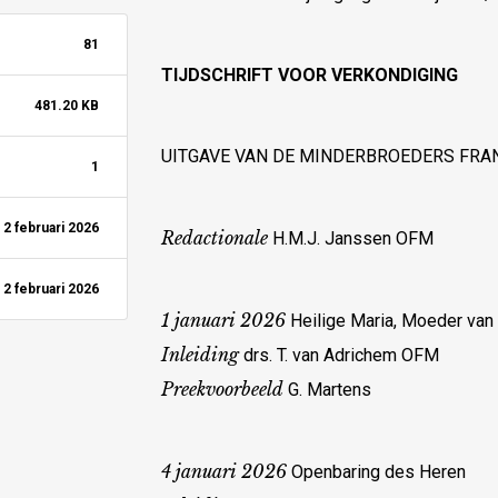
81
TIJDSCHRIFT VOOR VERKONDIGING
481.20 KB
UITGAVE VAN DE MINDERBROEDERS FRAN
1
2 februari 2026
Redactionale
H.M.J. Janssen OFM
2 februari 2026
1 januari 2026
Heilige Maria, Moeder van
Inleiding
drs. T. van Adrichem OFM
Preekvoorbeeld
G. Martens
4 januari 2026
Openbaring des Heren