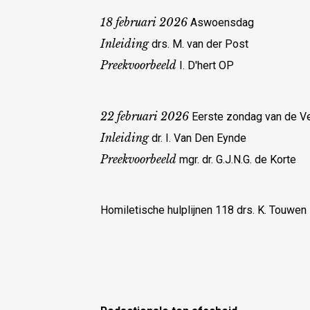
18 februari 2026
Aswoensdag
Inleiding
drs. M. van der Post
Preekvoorbeeld
I. D'hert OP
22 februari 2026
Eerste zondag van de Vee
Inleiding
dr. I. Van Den Eynde
Preekvoorbeeld
mgr. dr. G.J.N.G. de Korte
Homiletische hulplijnen 118 drs. K. Touwen