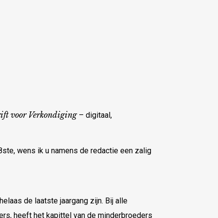
ift voor Verkondiging
– digitaal,
8ste, wens ik u namens de redactie een zalig
elaas de laatste jaargang zijn. Bij alle
ers, heeft het kapittel van de minderbroeders