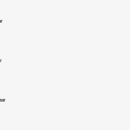
ar
r
aar