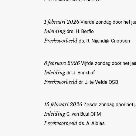
1 februari 2026
Vierde zondag door het ja
Inleiding
drs. H. Berflo
Preekvoorbeeld
ds. R. Nijendijk-Cnossen
8 februari 2026
Vijfde zondag door het jaa
Inleiding
dr. J. Brinkhof
Preekvoorbeeld
dr. J. te Velde OSB
15 februari 2026
Zesde zondag door het j
Inleiding
G. van Buul OFM
Preekvoorbeeld
ds. A. Alblas