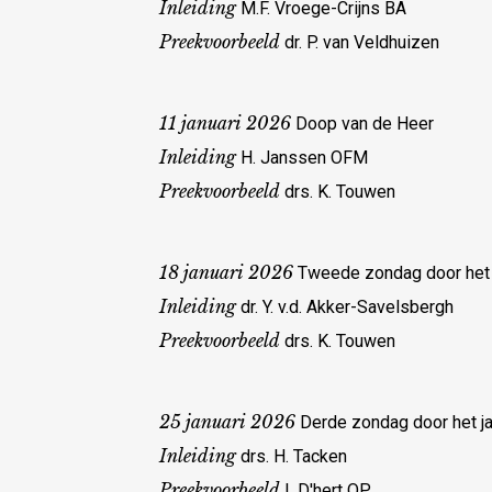
Inleiding
M.F. Vroege-Crijns BA
Preekvoorbeeld
dr. P. van Veldhuizen
11 januari 2026
Doop van de Heer
Inleiding
H. Janssen OFM
Preekvoorbeeld
drs. K. Touwen
18 januari 2026
Tweede zondag door het 
Inleiding
dr. Y. v.d. Akker-Savelsbergh
Preekvoorbeeld
drs. K. Touwen
25 januari 2026
Derde zondag door het ja
Inleiding
drs. H. Tacken
Preekvoorbeeld
I. D'hert OP