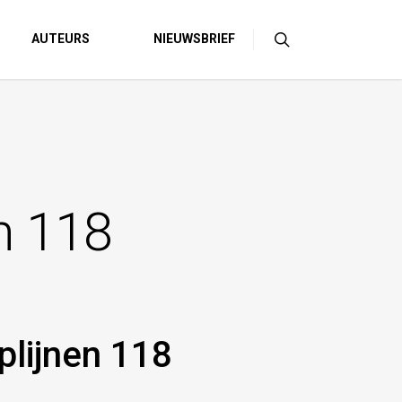
AUTEURS
NIEUWSBRIEF
n 118
plijnen 118