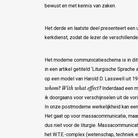
bewust en met kennis van zaken.
Het derde en laatste deel presenteert een 
kerkdienst, zodat de lezer de verschillende
Het moderne communicatieschema is in dit
in een artikel getiteld ‘Liturgische Sprach
op een model van Harold D. Lasswell uit 1
whom? With what effect?
Inderdaad een m
ik doorgaans voor verschijnselen uit de v
In onze postmoderne werkelijkheid kan een 
Het gaat op voor massacommunicatie, maar 
dus niet voor de liturgie. Massacommunica
het W.T.E.-complex (wetenschap, techniek e