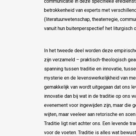
communicatie in deze specifieke eredienst.
betrokkenheid van experts met verschillen
(literatuurwetenschap, theaterregie, commun
vanuit hun buitenperspectief het liturgisch 
In het tweede deel worden deze empirisch
zijn verzameld – praktisch-theologisch gea
spanning tussen traditie en innovatie, tus
mysterie en de levenswerkelijkheid van men
gemakkelijk van wordt uitgegaan dat ons lev
innovatie dan bij wat in de traditie op ons
evenement voor ingewijden zijn, maar die ges
wijten, maar veeleer aan retorische en scen
Traditie ligt niet achter ons. Een levende tra
voor de voeten. Traditie is alles wat bewu