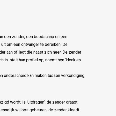
an een zender, een boodschap en een
uit om een ontvanger te bereiken. De
r aan of legt die naast zich neer. De zender
ch in, stelt hun profiel op, noemt hen ‘Henk en
een onderscheid kan maken tussen verkondiging
igd wordt, is ‘uitdragen’: de zender draagt
ennelijk willoos gebeuren, de zender kleedt