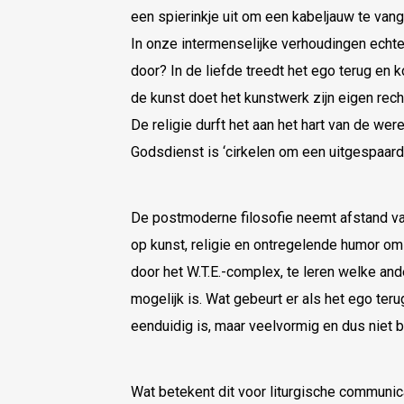
een spierinkje uit om een kabeljauw te vang
In onze intermenselijke verhoudingen echter
door? In de liefde treedt het ego terug en 
de kunst doet het kunstwerk zijn eigen rec
De religie durft het aan het hart van de wer
Godsdienst is ‘cirkelen om een uitgespaard
De postmoderne filosofie neemt afstand van
op kunst, religie en ontregelende humor om 
door het W.T.E.-complex, te leren welke and
mogelijk is. Wat gebeurt er als het ego teru
eenduidig is, maar veelvormig en dus niet 
Wat betekent dit voor liturgische communi