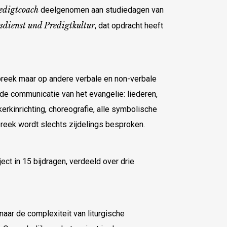
edigtcoach
deelgenomen aan studiedagen van
sdienst und Predigtkultur
, dat opdracht heeft
 preek maar op andere verbale en non-verbale
 de communicatie van het evangelie: liederen,
rkinrichting, choreografie, alle symbolische
preek wordt slechts zijdelings besproken.
t in 15 bijdragen, verdeeld over drie
aar de complexiteit van liturgische