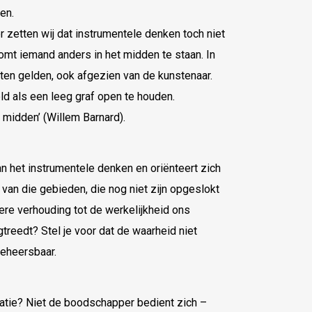
en.
 zetten wij dat instrumentele denken toch niet
komt iemand anders in het midden te staan. In
hten gelden, ook afgezien van de kunstenaar.
eld als een leeg graf open te houden.
 midden’ (Willem Barnard).
 het instrumentele denken en oriënteert zich
van die gebieden, die nog niet zijn opgeslokt
ere verhouding tot de werkelijkheid ons
gtreedt? Stel je voor dat de waarheid niet
beheersbaar.
catie? Niet de boodschapper bedient zich –