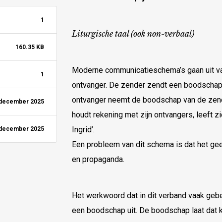
1
Liturgische taal (ook non-verbaal)
160.35 KB
Moderne communicatieschema’s gaan uit v
1
ontvanger. De zender zendt een boodschap 
ontvanger neemt de boodschap van de zende
 december 2025
houdt rekening met zijn ontvangers, leeft zi
Ingrid’.
 december 2025
Een probleem van dit schema is dat het g
en propaganda.
Het werkwoord dat in dit verband vaak gebez
een boodschap uit. De boodschap laat dat k