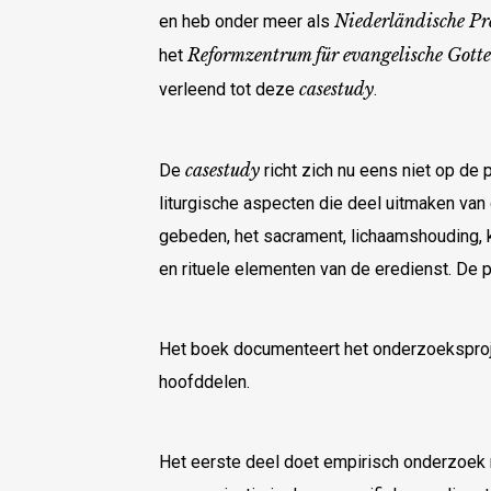
Niederländische Pr
en heb onder meer als
Reformzentrum für evangelische Gotte
het
casestudy
verleend tot deze
.
casestudy
De
richt zich nu eens niet op de
liturgische aspecten die deel uitmaken van
gebeden, het sacrament, lichaamshouding, ke
en rituele elementen van de eredienst. De 
Het boek documenteert het onderzoeksprojec
hoofddelen.
Het eerste deel doet empirisch onderzoek n