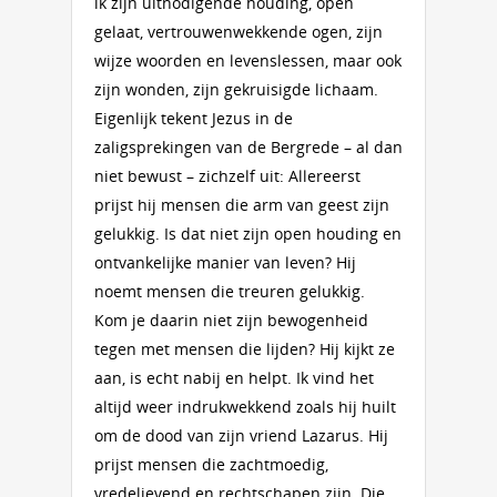
ik zijn uitnodigende houding, open
gelaat, vertrouwenwekkende ogen, zijn
wijze woorden en levenslessen, maar ook
zijn wonden, zijn gekruisigde lichaam.
Eigenlijk tekent Jezus in de
zaligsprekingen van de Bergrede – al dan
niet bewust – zichzelf uit: Allereerst
prijst hij mensen die arm van geest zijn
gelukkig. Is dat niet zijn open houding en
ontvankelijke manier van leven? Hij
noemt mensen die treuren gelukkig.
Kom je daarin niet zijn bewogenheid
tegen met mensen die lijden? Hij kijkt ze
aan, is echt nabij en helpt. Ik vind het
altijd weer indrukwekkend zoals hij huilt
om de dood van zijn vriend Lazarus. Hij
prijst mensen die zachtmoedig,
vredelievend en rechtschapen zijn. Die