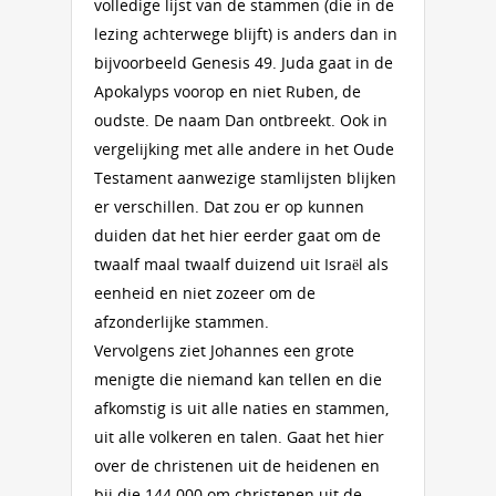
volledige lijst van de stammen (die in de
lezing achterwege blijft) is anders dan in
bijvoorbeeld Genesis 49. Juda gaat in de
Apokalyps voorop en niet Ruben, de
oudste. De naam Dan ontbreekt. Ook in
vergelijking met alle andere in het Oude
Testament aanwezige stamlijsten blijken
er verschillen. Dat zou er op kunnen
duiden dat het hier eerder gaat om de
twaalf maal twaalf duizend uit Israël als
eenheid en niet zozeer om de
afzonderlijke stammen.
Vervolgens ziet Johannes een grote
menigte die niemand kan tellen en die
afkomstig is uit alle naties en stammen,
uit alle volkeren en talen. Gaat het hier
over de christenen uit de heidenen en
bij die 144.000 om christenen uit de