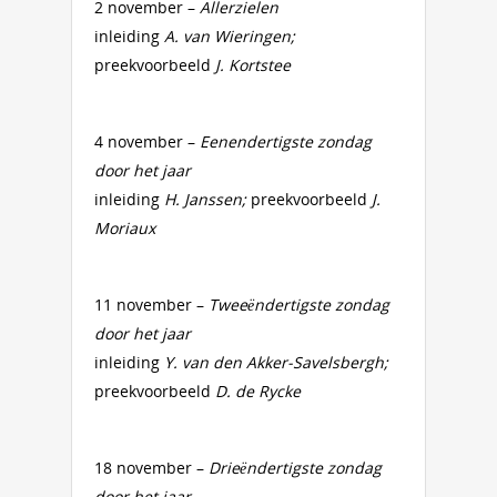
2 november –
Allerzielen
inleiding
A. van Wieringen;
preekvoorbeeld
J. Kortstee
4 november –
Eenendertigste zondag
door het jaar
inleiding
H. Janssen;
preekvoorbeeld
J.
Moriaux
11 november –
Tweeëndertigste zondag
door het jaar
inleiding
Y. van den Akker-Savelsbergh;
preekvoorbeeld
D. de Rycke
18 november –
Drieëndertigste zondag
door het jaar