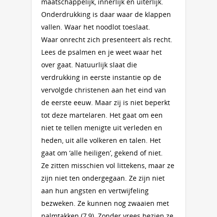
maatschappelijk, innerlijk en uiterlijk.
Onderdrukking is daar waar de klappen
vallen. Waar het noodlot toeslaat.
Waar onrecht zich presenteert als recht.
Lees de psalmen en je weet waar het
over gaat. Natuurlijk slaat die
verdrukking in eerste instantie op de
vervolgde christenen aan het eind van
de eerste eeuw. Maar zij is niet beperkt
tot deze martelaren. Het gaat om een
niet te tellen menigte uit verleden en
heden, uit alle volkeren en talen. Het
gaat om ‘alle heiligen’, gekend of niet.
Ze zitten misschien vol littekens, maar ze
zijn niet ten ondergegaan. Ze zijn niet
aan hun angsten en vertwijfeling
bezweken. Ze kunnen nog zwaaien met
palmtakken (7,9). Zonder vrees bezien ze