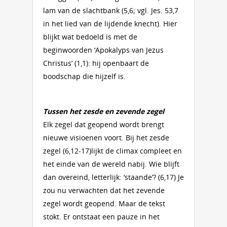
lam van de slachtbank (5,6; vgl. Jes. 53,7
in het lied van de lijdende knecht). Hier
blijkt wat bedoeld is met de
beginwoorden ‘Apokalyps van Jezus
Christus’ (1,1): hij openbaart de
boodschap die hijzelf is.
Tussen het zesde en zevende zegel
Elk zegel dat geopend wordt brengt
nieuwe visioenen voort. Bij het zesde
zegel (6,12-17)lijkt de climax compleet en
het einde van de wereld nabij. Wie blijft
dan overeind, letterlijk: ‘staande’? (6,17) Je
zou nu verwachten dat het zevende
zegel wordt geopend. Maar de tekst
stokt. Er ontstaat een pauze in het