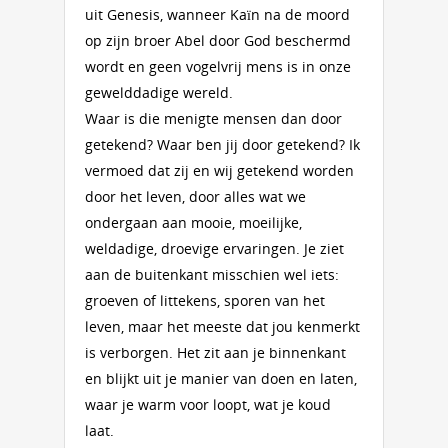
uit Genesis, wanneer Kaïn na de moord
op zijn broer Abel door God beschermd
wordt en geen vogelvrij mens is in onze
gewelddadige wereld.
Waar is die menigte mensen dan door
getekend? Waar ben jij door getekend? Ik
vermoed dat zij en wij getekend worden
door het leven, door alles wat we
ondergaan aan mooie, moeilijke,
weldadige, droevige ervaringen. Je ziet
aan de buitenkant misschien wel iets:
groeven of littekens, sporen van het
leven, maar het meeste dat jou kenmerkt
is verborgen. Het zit aan je binnenkant
en blijkt uit je manier van doen en laten,
waar je warm voor loopt, wat je koud
laat.