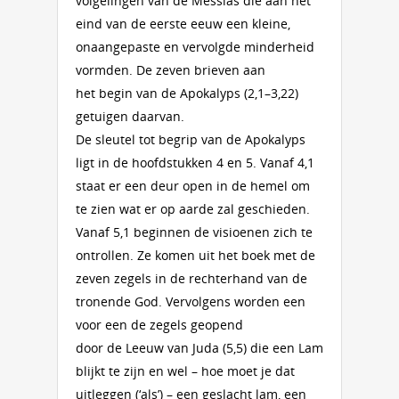
volgelingen van de Messias die aan het
eind van de eerste eeuw een kleine,
onaangepaste en vervolgde minderheid
vormden. De zeven brieven aan
het begin van de Apokalyps (2,1–3,22)
getuigen daarvan.
De sleutel tot begrip van de Apokalyps
ligt in de hoofdstukken 4 en 5. Vanaf 4,1
staat er een deur open in de hemel om
te zien wat er op aarde zal geschieden.
Vanaf 5,1 beginnen de visioenen zich te
ontrollen. Ze komen uit het boek met de
zeven zegels in de rechterhand van de
tronende God. Vervolgens worden een
voor een de zegels geopend
door de Leeuw van Juda (5,5) die een Lam
blijkt te zijn en wel – hoe moet je dat
uitleggen (‘als’) – een geslacht lam, een