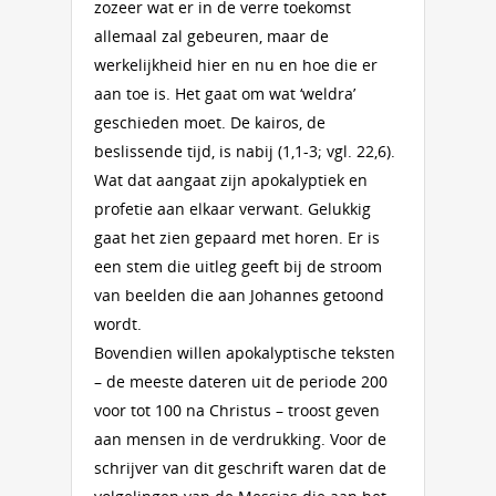
zozeer wat er in de verre toekomst
allemaal zal gebeuren, maar de
werkelijkheid hier en nu en hoe die er
aan toe is. Het gaat om wat ‘weldra’
geschieden moet. De kairos, de
beslissende tijd, is nabij (1,1-3; vgl. 22,6).
Wat dat aangaat zijn apokalyptiek en
profetie aan elkaar verwant. Gelukkig
gaat het zien gepaard met horen. Er is
een stem die uitleg geeft bij de stroom
van beelden die aan Johannes getoond
wordt.
Bovendien willen apokalyptische teksten
– de meeste dateren uit de periode 200
voor tot 100 na Christus – troost geven
aan mensen in de verdrukking. Voor de
schrijver van dit geschrift waren dat de