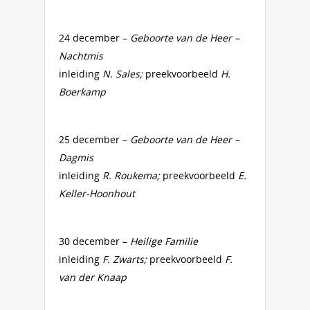
24 december –
Geboorte van de Heer –
Nachtmis
inleiding
N. Sales;
preekvoorbeeld
H.
Boerkamp
25 december –
Geboorte van de Heer –
Dagmis
inleiding
R. Roukema;
preekvoorbeeld
E.
Keller-Hoonhout
30 december –
Heilige Familie
inleiding
F. Zwarts;
preekvoorbeeld
F.
van der Knaap