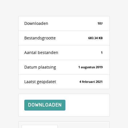
Downloaden
107
Bestandsgrootte
683.34 KB
Aantal bestanden
1
Datum plaatsing
1 augustus 2019
Laatst geüpdatet
4 februari 2021
DOWNLOADEN