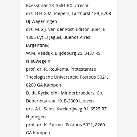
Roesstraat 13, 3581 RX Utrecht
drs. B.H.G.M. Piepers, Tarthorst 189, 6708
HJ Wageningen
drs. M.G.J. van der Post, Edison 3094, B
1805 Eyt El Jaguël, Buenos Aires
(Argentinië)
W.M. Reedijk, Blijdeburg 25, 3437 RS
Nieuwegein
prof. dr. R. Roukema, Protestantse
Theologische Universiteit, Postbus 5021,
8260 GA Kampen
D. de Rycke ofm, Minderbroeders, Ch.
Deberiotstraat 10, B-3000 Leuven
drs. A.L. Sales, Kwekerijweg 91, 6525 RZ
Nijmegen
prof. dr. K. Spronk, Postbus 5021, 8260
GA Kampen