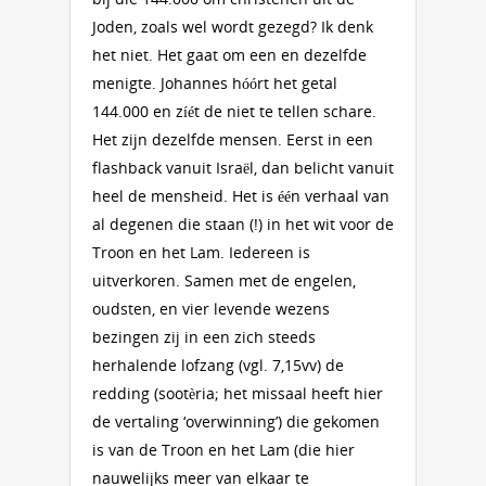
Joden, zoals wel wordt gezegd? Ik denk
het niet. Het gaat om een en dezelfde
menigte. Johannes hóórt het getal
144.000 en zíét de niet te tellen schare.
Het zijn dezelfde mensen. Eerst in een
flashback vanuit Israël, dan belicht vanuit
heel de mensheid. Het is één verhaal van
al degenen die staan (!) in het wit voor de
Troon en het Lam. Iedereen is
uitverkoren. Samen met de engelen,
oudsten, en vier levende wezens
bezingen zij in een zich steeds
herhalende lofzang (vgl. 7,15vv) de
redding (sootèria; het missaal heeft hier
de vertaling ‘overwinning’) die gekomen
is van de Troon en het Lam (die hier
nauwelijks meer van elkaar te