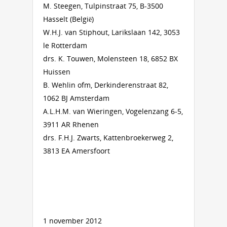
M. Steegen, Tulpinstraat 75, B-3500
Hasselt (België)
W.H.J. van Stiphout, Larikslaan 142, 3053
le Rotterdam
drs. K. Touwen, Molensteen 18, 6852 BX
Huissen
B. Wehlin ofm, Derkinderenstraat 82,
1062 BJ Amsterdam
A.L.H.M. van Wieringen, Vogelenzang 6-5,
3911 AR Rhenen
drs. F.H.J. Zwarts, Kattenbroekerweg 2,
3813 EA Amersfoort
1 november 2012