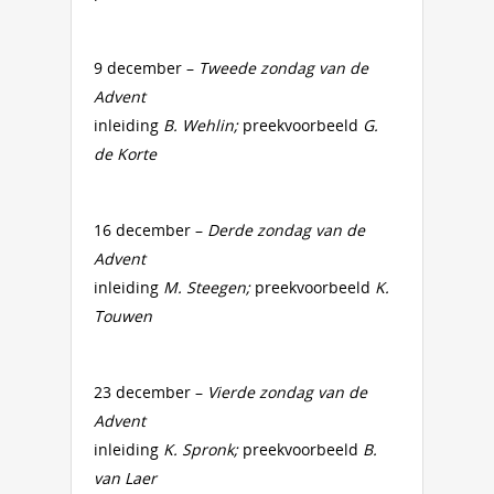
9 december –
Tweede zondag van de
Advent
inleiding
B. Wehlin;
preekvoorbeeld
G.
de Korte
16 december –
Derde zondag van de
Advent
inleiding
M. Steegen;
preekvoorbeeld
K.
Touwen
23 december –
Vierde zondag van de
Advent
inleiding
K. Spronk;
preekvoorbeeld
B.
van Laer