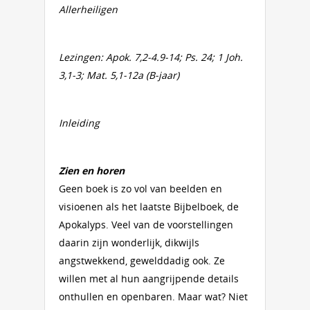
Allerheiligen
Lezingen: Apok. 7,2-4.9-14; Ps. 24; 1 Joh.
3,1-3; Mat. 5,1-12a (B-jaar)
Inleiding
Zien en horen
Geen boek is zo vol van beelden en
visioenen als het laatste Bijbelboek, de
Apokalyps. Veel van de voorstellingen
daarin zijn wonderlijk, dikwijls
angstwekkend, gewelddadig ook. Ze
willen met al hun aangrijpende details
onthullen en openbaren. Maar wat? Niet