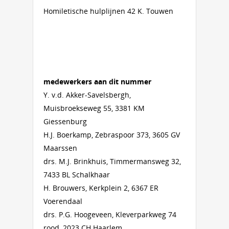
Homiletische hulplijnen 42 K. Touwen
medewerkers aan dit nummer
Y. v.d. Akker-Savelsbergh,
Muisbroekseweg 55, 3381 KM
Giessenburg
H.J. Boerkamp, Zebraspoor 373, 3605 GV
Maarssen
drs. M.J. Brinkhuis, Timmermansweg 32,
7433 BL Schalkhaar
H. Brouwers, Kerkplein 2, 6367 ER
Voerendaal
drs. P.G. Hoogeveen, Kleverparkweg 74
rood, 2023 CH Haarlem