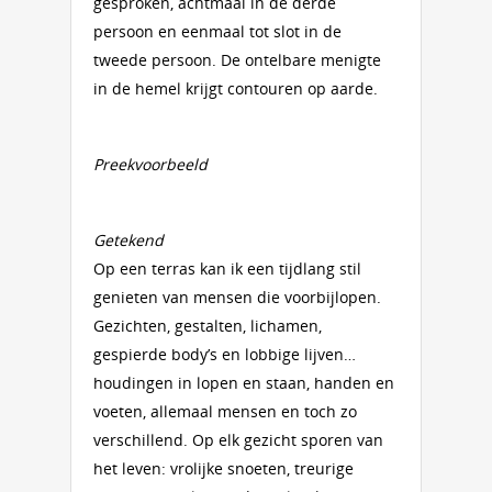
gesproken, achtmaal in de derde
persoon en eenmaal tot slot in de
tweede persoon. De ontelbare menigte
in de hemel krijgt contouren op aarde.
Preekvoorbeeld
Getekend
Op een terras kan ik een tijdlang stil
genieten van mensen die voorbijlopen.
Gezichten, gestalten, lichamen,
gespierde body’s en lobbige lijven…
houdingen in lopen en staan, handen en
voeten, allemaal mensen en toch zo
verschillend. Op elk gezicht sporen van
het leven: vrolijke snoeten, treurige