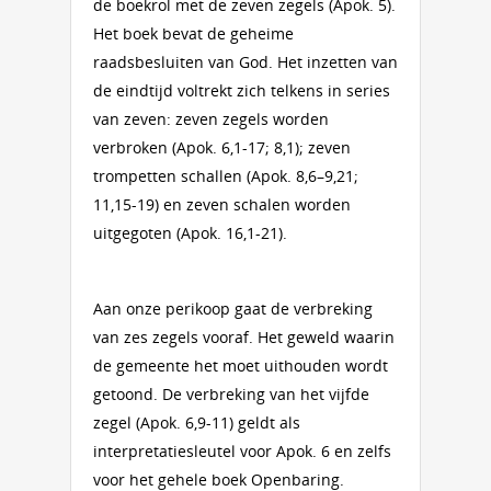
de boekrol met de zeven zegels (Apok. 5).
Het boek bevat de geheime
raadsbesluiten van God. Het inzetten van
de eindtijd voltrekt zich telkens in series
van zeven: zeven zegels worden
verbroken (Apok. 6,1-17; 8,1); zeven
trompetten schallen (Apok. 8,6–9,21;
11,15-19) en zeven schalen worden
uitgegoten (Apok. 16,1-21).
Aan onze perikoop gaat de verbreking
van zes zegels vooraf. Het geweld waarin
de gemeente het moet uithouden wordt
getoond. De verbreking van het vijfde
zegel (Apok. 6,9-11) geldt als
interpretatiesleutel voor Apok. 6 en zelfs
voor het gehele boek Openbaring.