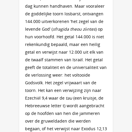
dag kunnen handhaven. Maar vooraleer
de goddelijke toorn losbarst, ontvangen
144.000 uitverkorenen ‘het zegel van de
levende God’ (
sfragida theou zōntes
) op
hun voorhoofd. Het getal 144.000 is niet
rekenkundig bepaald, maar een heilig
getal en verwijst naar 12.000 uit elk van
de twaalf stammen van Israël. Het getal
geeft de totaliteit en de universaliteit van
de verlossing weer: het voltooide
Godsvolk. Het zegel vrijwaart van de
toorn. Het kan een verwijzing zijn naar
Ezechiël 9,4 waar de
tau
(een kruisje, de
Hebreeuwse letter t) wordt aangebracht
op de hoofden van hen die jammeren
over de gruweldaden die werden
begaan, of het verwijst naar Exodus 12,13