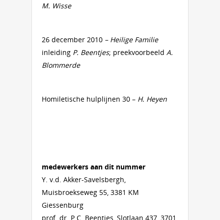
M. Wisse
26 december 2010
– Heilige Familie
inleiding
P. Beentjes
; preekvoorbeeld
A.
Blommerde
Homiletische hulplijnen 30 –
H. Heyen
medewerkers aan dit nummer
Y. v.d. Akker-Savelsbergh,
Muisbroekseweg 55, 3381 KM
Giessenburg
prof. dr. P.C. Beentjes, Slotlaan 437, 3701