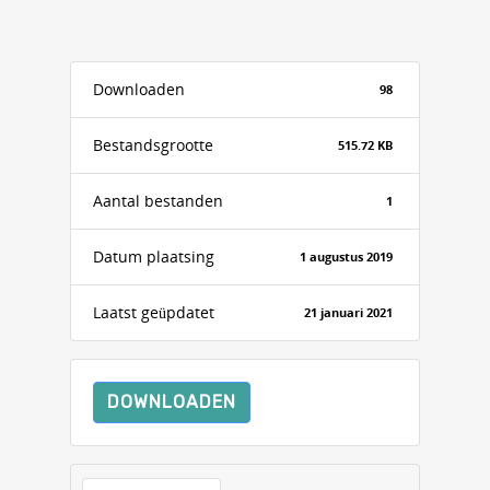
Downloaden
98
Bestandsgrootte
515.72 KB
Aantal bestanden
1
Datum plaatsing
1 augustus 2019
Laatst geüpdatet
21 januari 2021
DOWNLOADEN