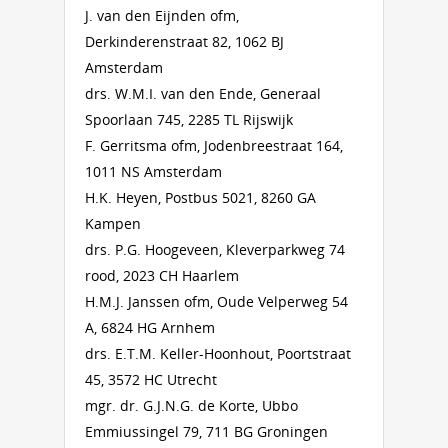
J. van den Eijnden ofm,
Derkinderenstraat 82, 1062 BJ
Amsterdam
drs. W.M.I. van den Ende, Generaal
Spoorlaan 745, 2285 TL Rijswijk
F. Gerritsma ofm, Jodenbreestraat 164,
1011 NS Amsterdam
H.K. Heyen, Postbus 5021, 8260 GA
Kampen
drs. P.G. Hoogeveen, Kleverparkweg 74
rood, 2023 CH Haarlem
H.M.J. Janssen ofm, Oude Velperweg 54
A, 6824 HG Arnhem
drs. E.T.M. Keller-Hoonhout, Poortstraat
45, 3572 HC Utrecht
mgr. dr. G.J.N.G. de Korte, Ubbo
Emmiussingel 79, 711 BG Groningen