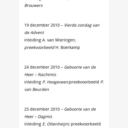
Brouwers
19 december 2010 –
Vierde zondag van
de Advent
inleiding A. van Wieringen;
preekvoorbeeld
H. Boerkamp
24 december 2010 –
Geboorte van de
Heer – Nachtmis
inleiding
P. Hoogeveen;
preekvoorbeeld
P.
van Beurden
25 december 2010
– Geboorte van de
Heer – Dagmis
inleiding
E. Ottenheijm;
preekvoorbeeld