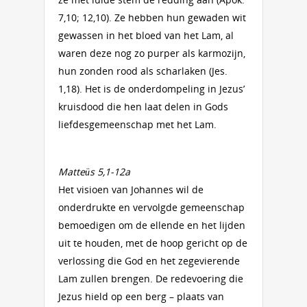
7,10; 12,10). Ze hebben hun gewaden wit
gewassen in het bloed van het Lam, al
waren deze nog zo purper als karmozijn,
hun zonden rood als scharlaken (Jes.
1,18). Het is de onderdompeling in Jezus’
kruisdood die hen laat delen in Gods
liefdesgemeenschap met het Lam.
Matteüs 5,1-12a
Het visioen van Johannes wil de
onderdrukte en vervolgde gemeenschap
bemoedigen om de ellende en het lijden
uit te houden, met de hoop gericht op de
verlossing die God en het zegevierende
Lam zullen brengen. De redevoering die
Jezus hield op een berg – plaats van