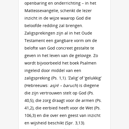
openbaring en onderrichting – in het
Matteüsevangelie, schenkt de lezer
inzicht in de wijze waarop God die
beloofde redding zal brengen.
Zaligsprekingen zijn al in het Oude
Testament een gangbare vorm om de
belofte van God concreet gestalte te
geven in het leven van de gelovige. Zo
wordt bijvoorbeeld het boek Psalmen
ingeleid door middel van een
zaligspreking (Ps. 1,1). ‘Zalig’ of ‘gelukkig’
(Hebreeuws:
asjrê – baruch
) is diegene
die zijn vertrouwen stelt op God (Ps.
40,5), die zorg draagt voor de armen (Ps.
41,2), die eerbied heeft voor de Wet (Ps.
106,3) en die over een geest van inzicht
en wijsheid beschikt (Spr. 3,13).