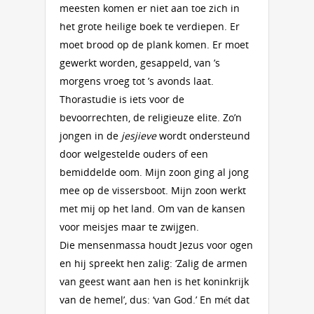
meesten komen er niet aan toe zich in
het grote heilige boek te verdiepen. Er
moet brood op de plank komen. Er moet
gewerkt worden, gesappeld, van ’s
morgens vroeg tot ’s avonds laat.
Thorastudie is iets voor de
bevoorrechten, de religieuze elite. Zo’n
jongen in de
jesjieve
wordt ondersteund
door welgestelde ouders of een
bemiddelde oom. Mijn zoon ging al jong
mee op de vissersboot. Mijn zoon werkt
met mij op het land. Om van de kansen
voor meisjes maar te zwijgen.
Die mensenmassa houdt Jezus voor ogen
en hij spreekt hen zalig: ‘Zalig de armen
van geest want aan hen is het koninkrijk
van de hemel’, dus: ‘van God.’ En mét dat