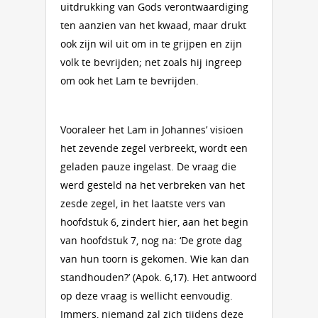
uitdrukking van Gods verontwaardiging
ten aanzien van het kwaad, maar drukt
ook zijn wil uit om in te grijpen en zijn
volk te bevrijden; net zoals hij ingreep
om ook het Lam te bevrijden.
Vooraleer het Lam in Johannes’ visioen
het zevende zegel verbreekt, wordt een
geladen pauze ingelast. De vraag die
werd gesteld na het verbreken van het
zesde zegel, in het laatste vers van
hoofdstuk 6, zindert hier, aan het begin
van hoofdstuk 7, nog na: ‘De grote dag
van hun toorn is gekomen. Wie kan dan
standhouden?’ (Apok. 6,17). Het antwoord
op deze vraag is wellicht eenvoudig.
Immers, niemand zal zich tijdens deze