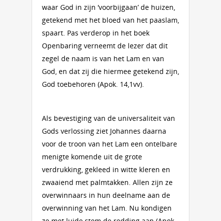
waar God in zijn ‘voorbijgaan’ de huizen,
getekend met het bloed van het paaslam,
spaart. Pas verderop in het boek
Openbaring verneemt de lezer dat dit
zegel de naam is van het Lam en van
God, en dat zij die hiermee getekend zijn,
God toebehoren (Apok. 14,1vv).
Als bevestiging van de universaliteit van
Gods verlossing ziet Johannes daarna
voor de troon van het Lam een ontelbare
menigte komende uit de grote
verdrukking, gekleed in witte kleren en
zwaaiend met palmtakken. Allen zijn ze
overwinnaars in hun deelname aan de
overwinning van het Lam. Nu kondigen
ze met luide stem de redding aan (Apok.