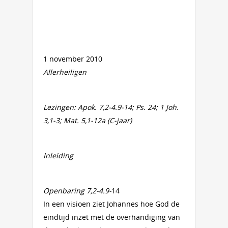
1 november 2010
Allerheiligen
Lezingen: Apok. 7,2-4.9-14; Ps. 24; 1 Joh.
3,1-3; Mat. 5,1-12a (C-jaar)
Inleiding
Openbaring 7,2-4.9-
14
In een visioen ziet Johannes hoe God de
eindtijd inzet met de overhandiging van