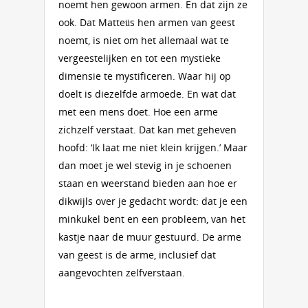
noemt hen gewoon armen. En dat zijn ze
ook. Dat Matteüs hen armen van geest
noemt, is niet om het allemaal wat te
vergeestelijken en tot een mystieke
dimensie te mystificeren. Waar hij op
doelt is diezelfde armoede. En wat dat
met een mens doet. Hoe een arme
zichzelf verstaat. Dat kan met geheven
hoofd: ‘Ik laat me niet klein krijgen.’ Maar
dan moet je wel stevig in je schoenen
staan en weerstand bieden aan hoe er
dikwijls over je gedacht wordt: dat je een
minkukel bent en een probleem, van het
kastje naar de muur gestuurd. De arme
van geest is de arme, inclusief dat
aangevochten zelfverstaan.