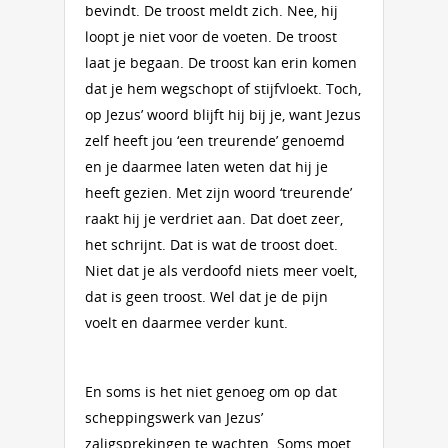
bevindt. De troost meldt zich. Nee, hij
loopt je niet voor de voeten. De troost
laat je begaan. De troost kan erin komen
dat je hem wegschopt of stijfvloekt. Toch,
op Jezus’ woord blijft hij bij je, want Jezus
zelf heeft jou ‘een treurende’ genoemd
en je daarmee laten weten dat hij je
heeft gezien. Met zijn woord ‘treurende’
raakt hij je verdriet aan. Dat doet zeer,
het schrijnt. Dat is wat de troost doet.
Niet dat je als verdoofd niets meer voelt,
dat is geen troost. Wel dat je de pijn
voelt en daarmee verder kunt.
En soms is het niet genoeg om op dat
scheppingswerk van Jezus’
zaligsprekingen te wachten. Soms moet