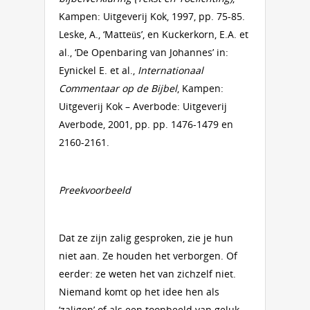
Kampen: Uitgeverij Kok, 1997, pp. 75-85.
Leske, A., ‘Matteüs’, en Kuckerkorn, E.A. et
al., ‘De Openbaring van Johannes’ in:
Eynickel E. et al.,
Internationaal
Commentaar op de Bijbel
, Kampen:
Uitgeverij Kok – Averbode: Uitgeverij
Averbode, 2001, pp. pp. 1476-1479 en
2160-2161.
Preekvoorbeeld
Dat ze zijn zalig gesproken, zie je hun
niet aan. Ze houden het verborgen. Of
eerder: ze weten het van zichzelf niet.
Niemand komt op het idee hen als
‘zaligen’ of als een toonbeeld van geluk