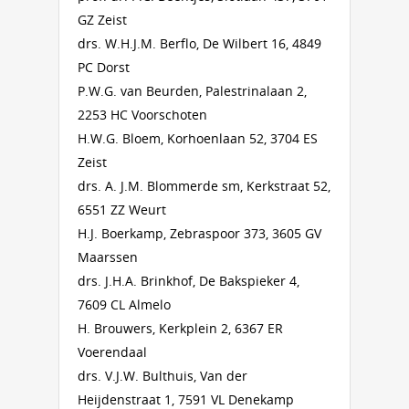
GZ Zeist
drs. W.H.J.M. Berflo, De Wilbert 16, 4849
PC Dorst
P.W.G. van Beurden, Palestrinalaan 2,
2253 HC Voorschoten
H.W.G. Bloem, Korhoenlaan 52, 3704 ES
Zeist
drs. A. J.M. Blommerde sm, Kerkstraat 52,
6551 ZZ Weurt
H.J. Boerkamp, Zebraspoor 373, 3605 GV
Maarssen
drs. J.H.A. Brinkhof, De Bakspieker 4,
7609 CL Almelo
H. Brouwers, Kerkplein 2, 6367 ER
Voerendaal
drs. V.J.W. Bulthuis, Van der
Heijdenstraat 1, 7591 VL Denekamp