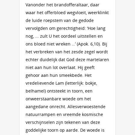
Vanonder het brandofferaltaar, daar
waar het offerbloed wegvloeit, weerklinkt
de luide roepstem van de gedode
vervolgden om gerechtigheid: ‘Hoe lang
nog, ... zult U het oordeel uitstellen en
ons bloed niet wreken …’ (Apok. 6,10). Bij
het verbreken van het zesde zegel wordt
echter duidelijk dat God deze martelaren
niet aan hun lot overlaat. Hij geeft
gehoor aan hun smeekbede. Het
vredelievende Lam (letterlijk: bokje,
belhamel) ontsteekt in toorn, een
onweerstaanbare woede om het
aangedane onrecht. Allesverwoestende
natuurrampen en vreemde kosmische
verschijnselen zijn tekenen van deze
goddelijke toorn op aarde. De woede is