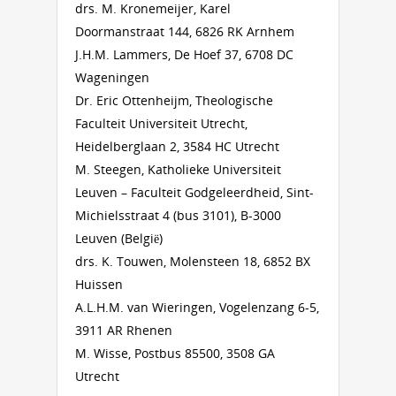
drs. M. Kronemeijer, Karel
Doormanstraat 144, 6826 RK Arnhem
J.H.M. Lammers, De Hoef 37, 6708 DC
Wageningen
Dr. Eric Ottenheijm, Theologische
Faculteit Universiteit Utrecht,
Heidelberglaan 2, 3584 HC Utrecht
M. Steegen, Katholieke Universiteit
Leuven – Faculteit Godgeleerdheid, Sint-
Michielsstraat 4 (bus 3101), B-3000
Leuven (België)
drs. K. Touwen, Molensteen 18, 6852 BX
Huissen
A.L.H.M. van Wieringen, Vogelenzang 6-5,
3911 AR Rhenen
M. Wisse, Postbus 85500, 3508 GA
Utrecht