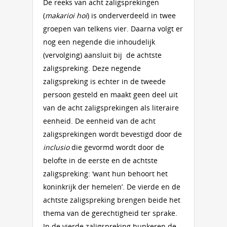
De reeks van acht zaligsprekingen
(
makarioi hoi
) is onderverdeeld in twee
groepen van telkens vier. Daarna volgt er
nog een negende die inhoudelijk
(vervolging) aansluit bij de achtste
zaligspreking. Deze negende
zaligspreking is echter in de tweede
persoon gesteld en maakt geen deel uit
van de acht zaligsprekingen als literaire
eenheid. De eenheid van de acht
zaligsprekingen wordt bevestigd door de
inclusio
die gevormd wordt door de
belofte in de eerste en de achtste
zaligspreking: ‘want hun behoort het
koninkrijk der hemelen’. De vierde en de
achtste zaligspreking brengen beide het
thema van de gerechtigheid ter sprake.
In de vierde zaligspreking hunkeren de